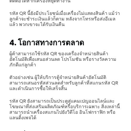
ติดต่อได้หากเครื่องหยุดทำงาน
รหัส QR นี้ยังมีประโยชน์เมื่อเครื่องไม่แสดงสินค้า แม้ว่า
ลูกค้าจะชำระเงินแล้วก็ตาม หลังจากโทรหรือส่งอีเมล
แล้ว พวกเขาจะได้รับเงินคืน
4. โอกาสทางการตลาด
ผู้ค้าสามารถใช้รหัส QR ของเครื่องจำหน่ายสินค้า
อัตโนมัติเพื่อเสนอส่วนลด โปรโมชัน หรือรางวัลความ
ภักดีแก่ลูกค้า
ตัวอย่างเช่น ผู้ให้บริการตู้จำหน่ายสินค้าอัตโนมัติ
สามารถเสนอรหัสส่วนลดสำหรับลูกค้าที่สแกนรหัส QR
และดำเนินการซื้อให้เสร็จสิ้น
รหัส QR ยังสามารถเป็นประตูสู่แคมเปญออนไลน์และ
โฆษณาที่ส่งเสริมผลิตภัณฑ์หรือบริการเฉพาะ สิ่งเหล่านี้
สามารถนำเครื่องสแกนไปยังวิดีโอ อินโฟกราฟิก หรือ
แลนดิ้งเพจได้