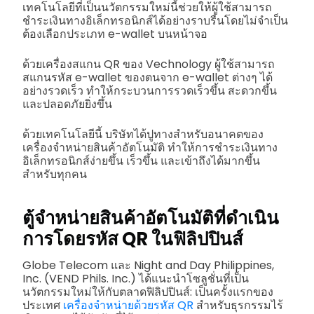
เทคโนโลยีที่เป็นนวัตกรรมใหม่นี้ช่วยให้ผู้ใช้สามารถ
ชำระเงินทางอิเล็กทรอนิกส์ได้อย่างราบรื่นโดยไม่จำเป็น
ต้องเลือกประเภท e-wallet บนหน้าจอ
ด้วยเครื่องสแกน QR ของ Vechnology ผู้ใช้สามารถ
สแกนรหัส e-wallet ของตนจาก e-wallet ต่างๆ ได้
อย่างรวดเร็ว ทำให้กระบวนการรวดเร็วขึ้น สะดวกขึ้น
และปลอดภัยยิ่งขึ้น
ด้วยเทคโนโลยีนี้ บริษัทได้ปูทางสำหรับอนาคตของ
เครื่องจำหน่ายสินค้าอัตโนมัติ ทำให้การชำระเงินทาง
อิเล็กทรอนิกส์ง่ายขึ้น เร็วขึ้น และเข้าถึงได้มากขึ้น
สำหรับทุกคน
ตู้จำหน่ายสินค้าอัตโนมัติที่ดำเนิน
การโดยรหัส QR ในฟิลิปปินส์
Globe Telecom และ Night and Day Philippines,
Inc. (VEND Phils. Inc.) ได้แนะนำโซลูชั่นที่เป็น
นวัตกรรมใหม่ให้กับตลาดฟิลิปปินส์: เป็นครั้งแรกของ
ประเทศ
เครื่องจำหน่ายด้วยรหัส QR
สำหรับธุรกรรมไร้