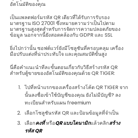
อัตโนมัติของคุณ
เป็นแพลตฟอร์มรหัส QR เดียวที่ได้รับการรับรอง
มาตรฐาน ISO 27001 ซึ่งหมายความว่าเป็นไปตาม
มาตรฐานสูงสุดสำหรับการจัดการความปลอดภัยของ
ข้อมูล นอกจากนี้ยังสอดคล้องกับ GDPR และ SSL
ยิ่งไปกว่านั้น ซอฟต์แวร์ยังมีโซลูชันที่ครอบคลุม เครื่อง
มือปรับแต่งที่น่าประทับใจ และคุณสมบัติขั้นสูง
นี่คือคำแนะนำทีละขั้นตอนเกี่ยวกับวิธีสร้างรหัส QR
สำหรับตู้ขายของอัตโนมัติของคุณด้วย QR TIGER:
ไปที่หน้าแรกของเครื่องสร้างโค้ด QR TIGER จาก
นั้นลงชื่อเข้าใช้บัญชีของคุณ ยังไม่มีบัญชี? ลง
ทะเบียนสำหรับแผน freemium
เลือกโซลูชันรหัส QR และป้อนข้อมูลที่จำเป็น
เลือก
คงที่
หรือ
QR แบบไดนามิก
แล้วคลิก
สร้าง
รหัส QR