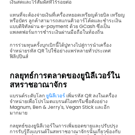
เงินสดและไร้สัมผัสที่ไร้รอยต่อ
แทนที่จะต้องจ่ายเงินที่เครื่องหยอดเหรียญด้วยบิล เหรียญ
หรือบัตร ลูกค้าสามารถสแกนคิวอาร์โค้ดและชำระเงิน
แบบดิจิทัลผ่าน e-payment ด้วย GCash ซึ่งเป็น
แพลตฟอร์มการชำระเงินผ่านมือถือในท้องถิ่น
การร่วมทุนครั้งบุกเบิกนี้ได้ปูทางไปสู่การนำเครื่อง
จำหน่ายรหัส QR ไปใช้อย่างแพร่หลายทั่วประเทศ
ฟิลิปปินส์
กลยุทธ์การตลาดของยูนิลีเวอร์ใน
สหราชอาณาจักร
แบรนด์ระดับโลก
ยูนิลีเวอร์
เพิ่มรหัส QR ลงในเครื่อง
จำหน่ายเพื่อโปรโมตแบรนด์ไอศกรีมชื่อดังอย่าง
Magnum, Ben & Jerry's, Vegan Stick และอีก
มากมาย
กลยุทธ์ของยูนิลีเวอร์ในการเพิ่มยอดขายและปรับปรุง
การรับรู้ถึงแบรนด์ในสหราชอาณาจักรนั้นเกี่ยวข้องกับ