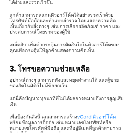
ได้ง่ายและรวดเร็วขึ้น
ลูกค้าสามารถสแกนคิวอาร์โค้ดได้อย่างรวดเร็วด้วย
โทรศัพท์มือถือและทำแบบสำรวจ โดยแสดงความคิด
เห็นเกี่ยวกับสิ่งต่างๆ เช่น การเลือกผลิตภัณฑ์ ราคา และ
ประสบการณ์โดยรวมของผู้ใช้
เคล็ดลับ: เพิ่มคำกระตุ้นการตัดสินใจในคิวอาร์โค้ดของ
คุณเพื่อกระตุ้นให้ลูกค้าแสดงความคิดเห็น
3. โทรขอความช่วยเหลือ
อุปกรณ์ต่างๆ สามารถพังและหยุดทำงานได้ และตู้ขาย
ของอัตโนมัติก็ไม่มีข้อยกเว้น
แต่นี่คือปัญหา: ทุกนาทีที่ไม่ได้ผลอาจหมายถึงการสูญเสีย
เงิน
เพื่อป้องกันสิ่งนี้ คุณสามารถสร้าง
vCard คิวอาร์โค้ด
พร้อมข้อมูลการติดต่อ เช่น หมายเลขโทรศัพท์หรือ
หมายเลขโทรศัพท์มือถือ และที่อยู่อีเมลที่ลูกค้าสามารถ