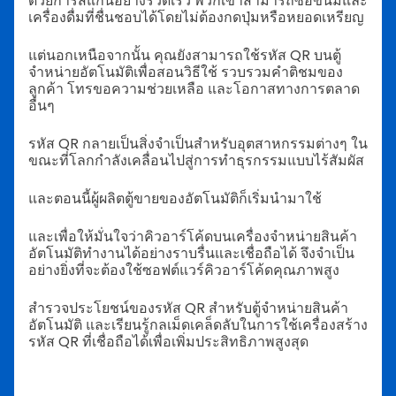
ด้วยการสแกนอย่างรวดเร็ว พวกเขาสามารถซื้อขนมและ
เครื่องดื่มที่ชื่นชอบได้โดยไม่ต้องกดปุ่มหรือหยอดเหรียญ
แต่นอกเหนือจากนั้น คุณยังสามารถใช้รหัส QR บนตู้
จำหน่ายอัตโนมัติเพื่อสอนวิธีใช้ รวบรวมคำติชมของ
ลูกค้า โทรขอความช่วยเหลือ และโอกาสทางการตลาด
อื่นๆ
รหัส QR กลายเป็นสิ่งจำเป็นสำหรับอุตสาหกรรมต่างๆ ใน
ขณะที่โลกกำลังเคลื่อนไปสู่การทำธุรกรรมแบบไร้สัมผัส
และตอนนี้ผู้ผลิตตู้ขายของอัตโนมัติก็เริ่มนำมาใช้
และเพื่อให้มั่นใจว่าคิวอาร์โค้ดบนเครื่องจำหน่ายสินค้า
อัตโนมัติทำงานได้อย่างราบรื่นและเชื่อถือได้ จึงจำเป็น
อย่างยิ่งที่จะต้องใช้ซอฟต์แวร์คิวอาร์โค้ดคุณภาพสูง
สำรวจประโยชน์ของรหัส QR สำหรับตู้จำหน่ายสินค้า
อัตโนมัติ และเรียนรู้กลเม็ดเคล็ดลับในการใช้เครื่องสร้าง
รหัส QR ที่เชื่อถือได้เพื่อเพิ่มประสิทธิภาพสูงสุด