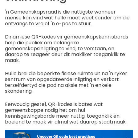
'n Gemeenskapsraad is die nuttigste wanneer
mense kan vind wat hulle moet weet sonder om die
ontvangs te vra of 'n e-pos te stuur.
Dinamiese QR-kodes vir gemeenskapskennisbords
help die publiek om belangrike
gemeenskapsinligting te vind, te verstaan, en
daarop te reageer deur dit makliker toeganklik te
maak.
Hulle brei die beperkte fisiese ruimte uit na 'n ryker
sentrum van opgedateerde inligting en verkort
terselfdertyd die pad na aksie met 'n enkele
skandering.
Eenvoudig gestel, QR-kodes is bates wat
gemeenskappe nodig het om hul
kennisgewingsborde meer nuttig, toeganklik en
boeiend te maak vir almal wat daarop staatmaak.