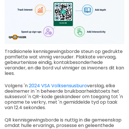
Tradisionele kennisgewingsborde steun op gedrukte
pamflette wat vinnig verouder. Plakkate vervaag,
gebeurtenisse eindig, kontakbesonderhede
verander, en die bord vul vinniger as inwoners dit kan
lees.
Volgens 'n
2024 VSA Volksensusburo
verslag, elke
deelnemer in 'n beheerde bruikbaarheidstoets het
suksesvol 'n QR-kode geskandeer om toegang tot 'n
opname te verkry, met 'n gemiddelde tyd op taak
van 12.4 sekondes.
QR kennisgewingsborde is nuttig in die gemeenskap
omdat hulle ervarings, prosesse en geleenthede