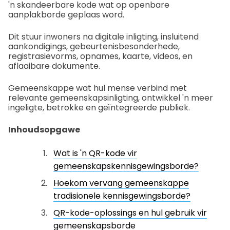
'n skandeerbare kode wat op openbare
aanplakborde geplaas word.
Dit stuur inwoners na digitale inligting, insluitend
aankondigings, gebeurtenisbesonderhede,
registrasievorms, opnames, kaarte, videos, en
aflaaibare dokumente.
Gemeenskappe wat hul mense verbind met
relevante gemeenskapsinligting, ontwikkel 'n meer
ingeligte, betrokke en geïntegreerde publiek.
Inhoudsopgawe
Wat is 'n QR-kode vir
gemeenskapskennisgewingsborde?
Hoekom vervang gemeenskappe
tradisionele kennisgewingsborde?
QR-kode-oplossings en hul gebruik vir
gemeenskapsborde