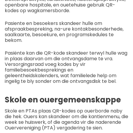
openbare hospitale, en ouetehuise gebruik QR-
kodes op wagkamersborde.
Pasiente en besoekers skandeer hulle om
afspraakbespreking, na-ure kontakbesonderhede,
saalkaarte, besoekure, en programskedules te
bekom.
Pasiënte kan die QR-kode skandeer terwyl hulle wag
in plaas daarvan om die ontvangsdame te vra.
Versorgingsraad voeg kodes by vir
familiebesoekbesprekings en
geleentheidskalenders, wat familielede help om
ingelig te bly sonder om die ontvangsdisk te bel.
Skole en ouergemeenskappe
Skole en PTAs plaas QR-kodes op ouerborde naby
die hek. Ouers kan skandeer om die kantienmenu, die
week se huiswerk, of die agenda vir die naderende
Ouervereniging (PTA) vergadering te sien.