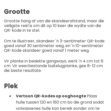
Grootte
Grootte hang af van die skandeerafstand, maar die
veiligste reël is om dit op 10 keer die wydte van die
QR-kode in te stel.
Om te illustreer, skandeer 'n 3-sentimeter QR-kode
goed vanaf 30 sentimeter weg, en 'n 10-sentimeter
QR-kode skandeer goed vanaf 1 meter weg.
Vir planke in bedekte gangways, werk 'n 4 cm tot 6
cm. Vir weerbestande buitelugplanke, gee 8-12 cm
die beste resultate.
Plek
Vertoon QR-kodes op ooghoogte
Plaas
hulle tussen 120 en 160 cm bo die grond sodat
volwassenes hulle kan bereik sonder om te