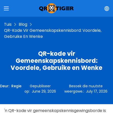
Tuis
Blog
QR-Kode Vir Gemeenskapskennisbord: Voordele,
Gebruike En Wenke
QR-kode vir
Gemeenskapskennisbord:
Voordele, Gebruike en Wenke
Deur
:
Regie
Gepubliseer
Besoek die nuutste
op
:
June 29, 2026
weergawe.
:
July 17, 2026
'n QR-kode vir gemeenskapskennisgewingsborde is