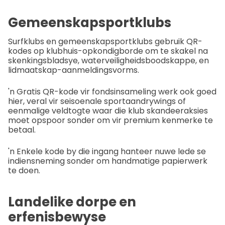
Gemeenskapsportklubs
Surfklubs en gemeenskapsportklubs gebruik QR-
kodes op klubhuis-opkondigborde om te skakel na
skenkingsbladsye, waterveiligheidsboodskappe, en
lidmaatskap-aanmeldingsvorms.
'n Gratis QR-kode vir fondsinsameling werk ook goed
hier, veral vir seisoenale sportaandrywings of
eenmalige veldtogte waar die klub skandeeraksies
moet opspoor sonder om vir premium kenmerke te
betaal.
'n Enkele kode by die ingang hanteer nuwe lede se
indiensneming sonder om handmatige papierwerk
te doen.
Landelike dorpe en
erfenisbewyse