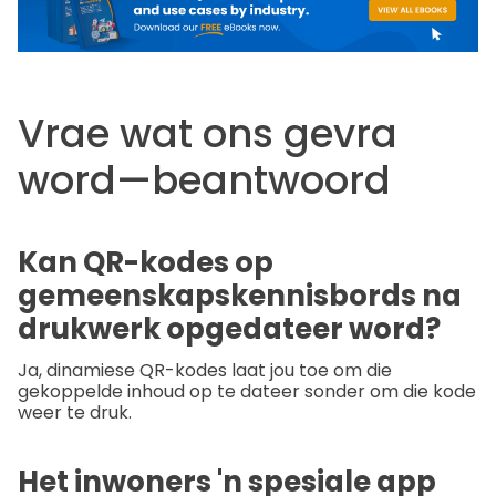
Vrae wat ons gevra
word—beantwoord
Kan QR-kodes op
gemeenskapskennisbords na
drukwerk opgedateer word?
Ja, dinamiese QR-kodes laat jou toe om die
gekoppelde inhoud op te dateer sonder om die kode
weer te druk.
Het inwoners 'n spesiale app