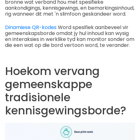
bronne wat verband hou met spesifieke
aankondigings, kennisgewings, en bemarkingsinhoud,
rig wanneer dit met 'n slimfoon geskandeer word.
Dinamiese QR-kodes
Word spesifiek aanbeveel vir
gemeenskapsborde omdat jy hul inhoud kan wysig
en interaksies in werklike tyd kan monitor sonder om
die een wat op die bord vertoon word, te verander.
Hoekom vervang
gemeenskappe
tradisionele
kennisgewingsborde?