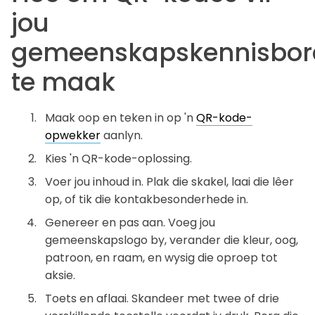
jou
gemeenskapskennisbor
te maak
Maak oop en teken in op 'n
QR-kode-
opwekker
aanlyn.
Kies 'n QR-kode-oplossing.
Voer jou inhoud in. Plak die skakel, laai die lêer
op, of tik die kontakbesonderhede in.
Genereer en pas aan. Voeg jou
gemeenskapslogo by, verander die kleur, oog,
patroon, en raam, en wysig die oproep tot
aksie.
Toets en aflaai. Skandeer met twee of drie