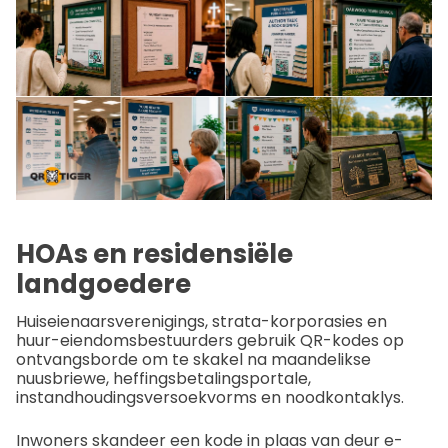
HOAs en residensiële
landgoedere
Huiseienaarsverenigings, strata-korporasies en
huur-eiendomsbestuurders gebruik QR-kodes op
ontvangsborde om te skakel na maandelikse
nuusbriewe, heffingsbetalingsportale,
instandhoudingsversoekvorms en noodkontaklys.
Inwoners skandeer een kode in plaas van deur e-