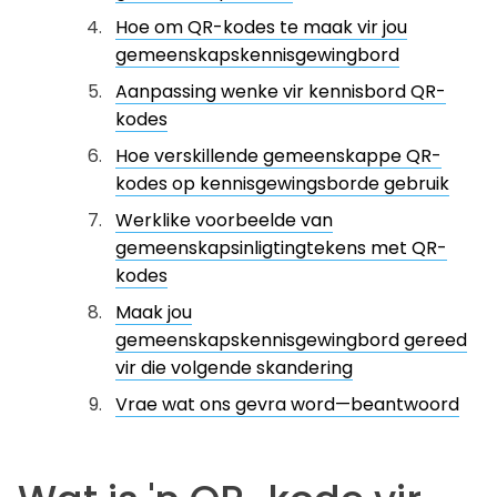
Hoe om QR-kodes te maak vir jou
gemeenskapskennisgewingbord
Aanpassing wenke vir kennisbord QR-
kodes
Hoe verskillende gemeenskappe QR-
kodes op kennisgewingsborde gebruik
Werklike voorbeelde van
gemeenskapsinligtingtekens met QR-
kodes
Maak jou
gemeenskapskennisgewingbord gereed
vir die volgende skandering
Vrae wat ons gevra word—beantwoord