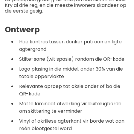
Kry al drie reg, en die meeste inwoners skandeer op
die eerste gesig.
Ontwerp
Hoë kontras tussen donker patroon en ligte
agtergrond
Stilte-sone (wit spasie) rondom die QR-kode
Logo plasing in die middel, onder 30% van die
totale oppervlakte
Relevante oproep tot aksie onder of bo die
QR-kode
Matte laminaat afwerking vir buitelugborde
om skittering te verminder
Vinyl of akriliese agterkant vir borde wat aan
reën blootgestel word