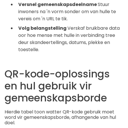
Versnel gemeenskapsdeelname
Stuur
inwoners na 'n vorm sonder om van hulle te
vereis om 'n URL te tik.
Volg belangstelling
Verskaf bruikbare data
oor hoe mense met hulle in verbinding tree
deur skandeertellings, datums, plekke en
toestelle.
QR-kode-oplossings
en hul gebruik vir
gemeenskapsborde
Hierdie tabel toon watter QR-kode gebruik moet
word vir gemeenskapsborde, afhangende van hul
doel.