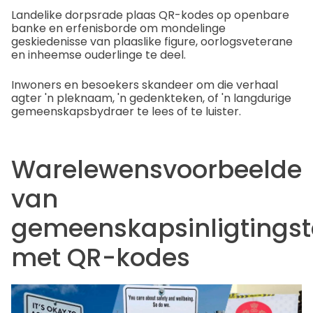
Landelike dorpsrade plaas QR-kodes op openbare
banke en erfenisborde om mondelinge
geskiedenisse van plaaslike figure, oorlogsveterane
en inheemse ouderlinge te deel.
Inwoners en besoekers skandeer om die verhaal
agter 'n pleknaam, 'n gedenkteken, of 'n langdurige
gemeenskapsbydraer te lees of te luister.
Warelewensvoorbeelde
van
gemeenskapsinligtings
met QR-kodes