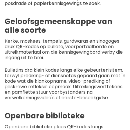
posdrade of papierkennisgewings te soek.
Geloofsgemeenskappe van
alle soorte
Kerke, moskees, tempels, gurdwaras en sinagoges
druk QR-kodes op bullete, voorportaalborde en
uitreikmateriaal om die kennisgewingbord verby die
ingang uit te brei.
Bulletins dra klein kodes langs elke gebeurtenisitem,
terwyl prediking- of diensnotas gepaard gaan met 'n
kode wat die klankopname, video-prediking of
geskrewe refleksie oopmaak. Uitreikingswerftekens
en pamflette stuur voorbystanders na
verwelkomingsvideo's of eerste-besoekgidse.
Openbare biblioteke
Openbare biblioteke plaas QR-kodes langs