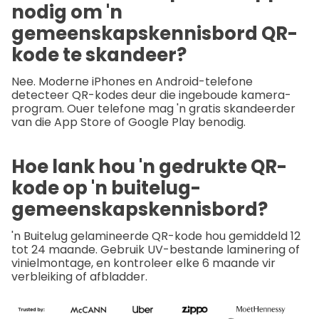
nodig om 'n
gemeenskapskennisbord QR-
kode te skandeer?
Nee. Moderne iPhones en Android-telefone
detecteer QR-kodes deur die ingeboude kamera-
program. Ouer telefone mag 'n gratis skandeerder
van die App Store of Google Play benodig.
Hoe lank hou 'n gedrukte QR-
kode op 'n buitelug-
gemeenskapskennisbord?
'n Buitelug gelamineerde QR-kode hou gemiddeld 12
tot 24 maande. Gebruik UV-bestande laminering of
vinielmontage, en kontroleer elke 6 maande vir
verbleiking of afbladder.