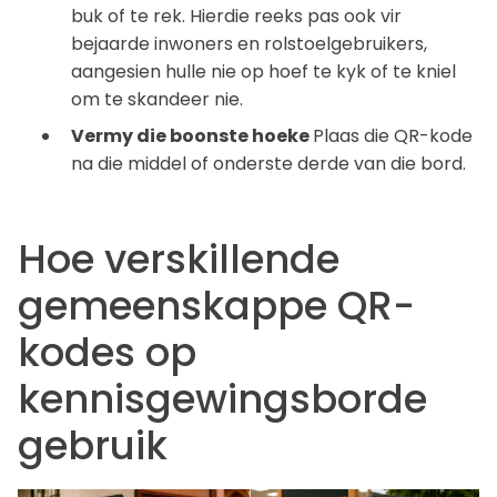
buk of te rek. Hierdie reeks pas ook vir
bejaarde inwoners en rolstoelgebruikers,
aangesien hulle nie op hoef te kyk of te kniel
om te skandeer nie.
Vermy die boonste hoeke
Plaas die QR-kode
na die middel of onderste derde van die bord.
Hoe verskillende
gemeenskappe QR-
kodes op
kennisgewingsborde
gebruik