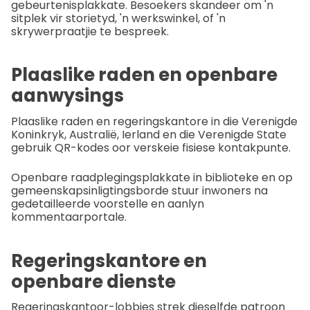
gebeurtenisplakkate. Besoekers skandeer om 'n
sitplek vir storietyd, 'n werkswinkel, of 'n
skrywerpraatjie te bespreek.
Plaaslike raden en openbare
aanwysings
Plaaslike raden en regeringskantore in die Verenigde
Koninkryk, Australië, Ierland en die Verenigde State
gebruik QR-kodes oor verskeie fisiese kontakpunte.
Openbare raadplegingsplakkate in biblioteke en op
gemeenskapsinligtingsborde stuur inwoners na
gedetailleerde voorstelle en aanlyn
kommentaarportale.
Regeringskantore en
openbare dienste
Regeringskantoor-lobbies strek dieselfde patroon