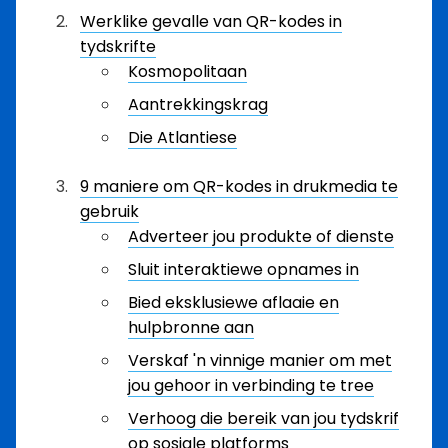
Werklike gevalle van QR-kodes in
tydskrifte
Kosmopolitaan
Aantrekkingskrag
Die Atlantiese
9 maniere om QR-kodes in drukmedia te
gebruik
Adverteer jou produkte of dienste
Sluit interaktiewe opnames in
Bied eksklusiewe aflaaie en
hulpbronne aan
Verskaf 'n vinnige manier om met
jou gehoor in verbinding te tree
Verhoog die bereik van jou tydskrif
op sosiale platforms