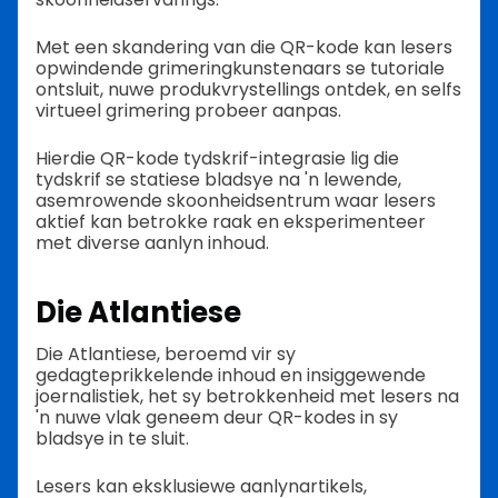
Met een skandering van die QR-kode kan lesers
opwindende grimeringkunstenaars se tutoriale
ontsluit, nuwe produkvrystellings ontdek, en selfs
virtueel grimering probeer aanpas.
Hierdie QR-kode tydskrif-integrasie lig die
tydskrif se statiese bladsye na 'n lewende,
asemrowende skoonheidsentrum waar lesers
aktief kan betrokke raak en eksperimenteer
met diverse aanlyn inhoud.
Die Atlantiese
Die Atlantiese, beroemd vir sy
gedagteprikkelende inhoud en insiggewende
joernalistiek, het sy betrokkenheid met lesers na
'n nuwe vlak geneem deur QR-kodes in sy
bladsye in te sluit.
Lesers kan eksklusiewe aanlynartikels,