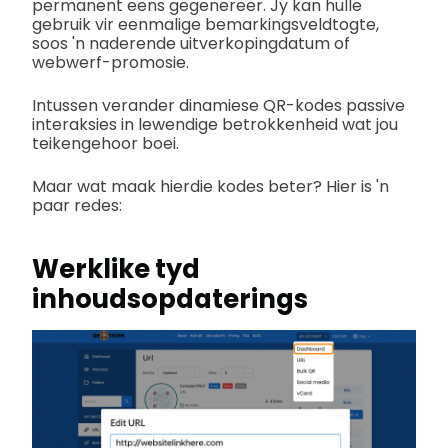
permanent eens gegenereer. Jy kan hulle
gebruik vir eenmalige bemarkingsveldtogte,
soos 'n naderende uitverkopingdatum of
webwerf-promosie.
Intussen verander dinamiese QR-kodes passive
interaksies in lewendige betrokkenheid wat jou
teikengehoor boei.
Maar wat maak hierdie kodes beter? Hier is 'n
paar redes:
Werklike tyd
inhoudsopdaterings