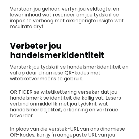
Verstaan jou gehoor, verfyn jou veldtogte, en
lewer inhoud wat resoneer om jou tydskrif se
impak te verhoog met aksiegerigte insigte wat
resultate dryf.
Verbeter jou
handelsmerkidentiteit
Versterk jou tydskrif se handelsmerkidentiteit en
val op deur dinamiese QR-kodes met
witetiketvermoëns te gebruik.
QR TIGER se witetikettering verseker dat jou
handelsmerk se identiteit die kollig vat. Lesers
verbind onmiddellik met jou tydskrif, wat
handelsmerklojaliteit, erkenning en vertroue
bevorder.
In plaas van die verstek-URL van ons dinamiese
QR-kodes, kan jy 'n aangepaste URL van jou