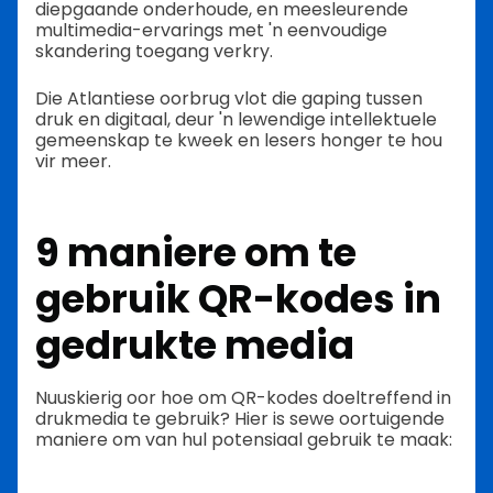
diepgaande onderhoude, en meesleurende
multimedia-ervarings met 'n eenvoudige
skandering toegang verkry.
Die Atlantiese oorbrug vlot die gaping tussen
druk en digitaal, deur 'n lewendige intellektuele
gemeenskap te kweek en lesers honger te hou
vir meer.
9 maniere om te
gebruik
QR-kodes in
gedrukte media
Nuuskierig oor hoe om QR-kodes doeltreffend in
drukmedia te gebruik? Hier is sewe oortuigende
maniere om van hul potensiaal gebruik te maak: