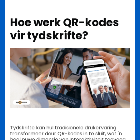
Hoe werk QR-kodes
vir tydskrifte?
Tydskrifte kan hul tradisionele drukervaring
transformeer deur QR-kodes in te sluit, wat 'n
heel nuwe dimensie van interaktiwiteit toevoeg.