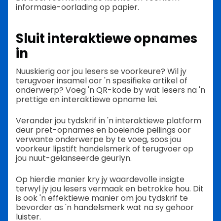
informasie-oorlading op papier.
Sluit interaktiewe opnames
in
Nuuskierig oor jou lesers se voorkeure? Wil jy
terugvoer insamel oor 'n spesifieke artikel of
onderwerp? Voeg 'n QR-kode by wat lesers na 'n
prettige en interaktiewe opname lei.
Verander jou tydskrif in 'n interaktiewe platform
deur pret-opnames en boeiende peilings oor
verwante onderwerpe by te voeg, soos jou
voorkeur lipstift handelsmerk of terugvoer op
jou nuut-gelanseerde geurlyn.
Op hierdie manier kry jy waardevolle insigte
terwyl jy jou lesers vermaak en betrokke hou. Dit
is ook 'n effektiewe manier om jou tydskrif te
bevorder as 'n handelsmerk wat na sy gehoor
luister.