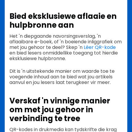
Bied eksklusiewe aflaaie en
hulpbronne aan
Het 'n diepgaande navorsingsverslag, 'n
aflaaibare e-boek, of 'n boeiende inliggrafiek om
met jou gehoor te deel? Skep 'n
Lêer QR-kode
en bied lesers onmiddellike toegang tot hierdie
eksklusiewe hulpbronne.
Dit is 'n uitstekende manier om waarde toe te
voegende inhoud aan te bied wat jou artikels
aanvul en jou lesers laat terugkeer vir meer.
Verskaf 'n vinnige manier
om met jou gehoor in
verbinding te tree
QR-kodes in drukmedia kan tydskrifte die krag