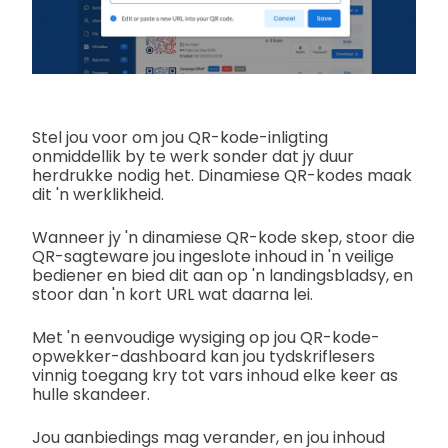
Stel jou voor om jou QR-kode-inligting
onmiddellik by te werk sonder dat jy duur
herdrukke nodig het. Dinamiese QR-kodes maak
dit 'n werklikheid.
Wanneer jy 'n dinamiese QR-kode skep, stoor die
QR-sagteware jou ingeslote inhoud in 'n veilige
bediener en bied dit aan op 'n landingsbladsy, en
stoor dan 'n kort URL wat daarna lei.
Met 'n eenvoudige wysiging op jou QR-kode-
opwekker-dashboard kan jou tydskriflesers
vinnig toegang kry tot vars inhoud elke keer as
hulle skandeer.
Jou aanbiedings mag verander, en jou inhoud