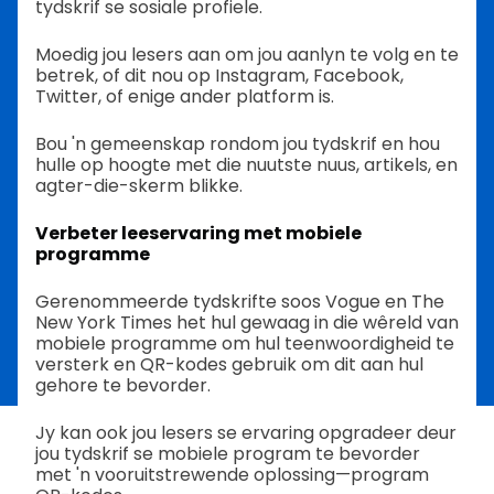
tydskrif se sosiale profiele.
Moedig jou lesers aan om jou aanlyn te volg en te
betrek, of dit nou op Instagram, Facebook,
Twitter, of enige ander platform is.
Bou 'n gemeenskap rondom jou tydskrif en hou
hulle op hoogte met die nuutste nuus, artikels, en
agter-die-skerm blikke.
Verbeter leeservaring met mobiele
programme
Gerenommeerde tydskrifte soos Vogue en The
New York Times het hul gewaag in die wêreld van
mobiele programme om hul teenwoordigheid te
versterk en QR-kodes gebruik om dit aan hul
gehore te bevorder.
Jy kan ook jou lesers se ervaring opgradeer deur
jou tydskrif se mobiele program te bevorder
met 'n vooruitstrewende oplossing—program