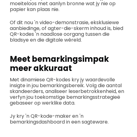
moeiteloos met aanlyn bronne wat jy nie op
papier kan plaas nie.
Of dit nou 'n video-demonstrasie, eksklusiewe
aanbiedinge, of agter-die-skerm inhoud is, bied
QR-kodes 'n naadlose oorgang tussen die
bladsye en die digitale wêreld.
Meet bemarkingsimpak
meer akkuraat
Met dinamiese QR-kodes kry jy waardevolle
insigte in jou bemarkingsbereik. Volg die aantal
skandeerders, analiseer leserbetrokkenheid, en
verfyn jou toekomstige bemarkingsstrategieë
gebaseer op werklike data.
Jy kry 'n QR-kode-maker en 'n
bemarkingsdashboard in een sagteware.