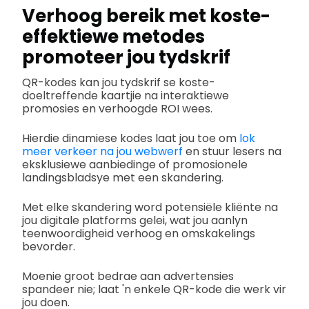
Verhoog bereik met koste-
effektiewe metodes
promoteer jou tydskrif
QR-kodes kan jou tydskrif se koste-
doeltreffende kaartjie na interaktiewe
promosies en verhoogde ROI wees.
Hierdie dinamiese kodes laat jou toe om
lok
meer verkeer na jou webwerf
en stuur lesers na
eksklusiewe aanbiedinge of promosionele
landingsbladsye met een skandering.
Met elke skandering word potensiële kliënte na
jou digitale platforms gelei, wat jou aanlyn
teenwoordigheid verhoog en omskakelings
bevorder.
Moenie groot bedrae aan advertensies
spandeer nie; laat 'n enkele QR-kode die werk vir
jou doen.