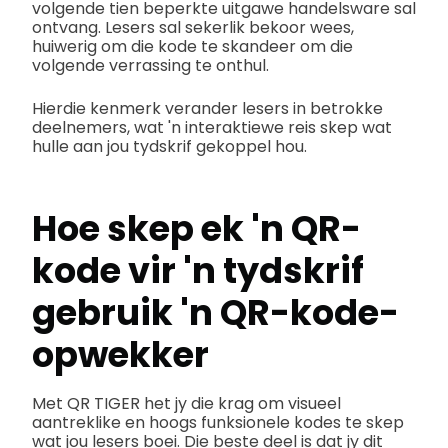
volgende tien beperkte uitgawe handelsware sal
ontvang. Lesers sal sekerlik bekoor wees,
huiwerig om die kode te skandeer om die
volgende verrassing te onthul.
Hierdie kenmerk verander lesers in betrokke
deelnemers, wat 'n interaktiewe reis skep wat
hulle aan jou tydskrif gekoppel hou.
Hoe skep ek 'n QR-
kode vir 'n tydskrif
gebruik 'n
QR-kode-
opwekker
Met QR TIGER het jy die krag om visueel
aantreklike en hoogs funksionele kodes te skep
wat jou lesers boei. Die beste deel is dat jy dit