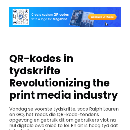
QR-kodes in
tydskrifte
Revolutionizing the
print media industry
Vandag se voorste tydskrifte, soos Ralph Lauren
en GQ, het reeds die QR-kode-tendens
opgevang en gebruik dit om gebruikers vlot na
hul digitale eweknieë te lei. En dit is hoog tyd dat