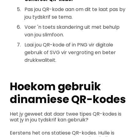
Pas jou QR-kode aan om dit te laat pas by
jou tydskrif se tema.
Voer 'n toets skandering uit met behulp
van jou slimfoon.
Laai jou QR-kode af in PNG vir digitale
gebruik of SVG vir vergroting en beter
drukkwaliteit.
Hoekom gebruik
dinamiese QR-kodes
Het jy geweet dat daar twee tipes QR-kodes is
wat jy in jou tydskrif kan gebruik?
Eerstens het ons statiese QR-kodes. Hulle is