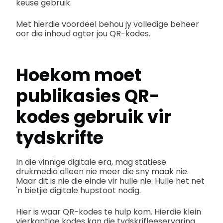
keuse gebruik.
Met hierdie voordeel behou jy volledige beheer
oor die inhoud agter jou QR-kodes.
Hoekom moet
publikasies QR-
kodes gebruik vir
tydskrifte
In die vinnige digitale era, mag statiese
drukmedia alleen nie meer die sny maak nie.
Maar dit is nie die einde vir hulle nie. Hulle het net
'n bietjie digitale hupstoot nodig.
Hier is waar QR-kodes te hulp kom. Hierdie klein
vierkantige kodes kan die tydskrifleeservaring