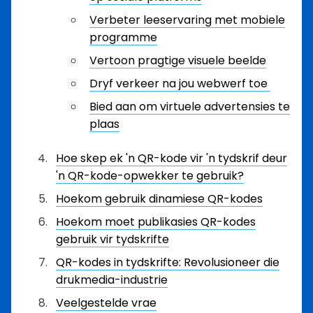
Verbeter leeservaring met mobiele
programme
Vertoon pragtige visuele beelde
Dryf verkeer na jou webwerf toe
Bied aan om virtuele advertensies te
plaas
Hoe skep ek 'n QR-kode vir 'n tydskrif deur
'n QR-kode-opwekker te gebruik?
Hoekom gebruik dinamiese QR-kodes
Hoekom moet publikasies QR-kodes
gebruik vir tydskrifte
QR-kodes in tydskrifte: Revolusioneer die
drukmedia-industrie
Veelgestelde vrae