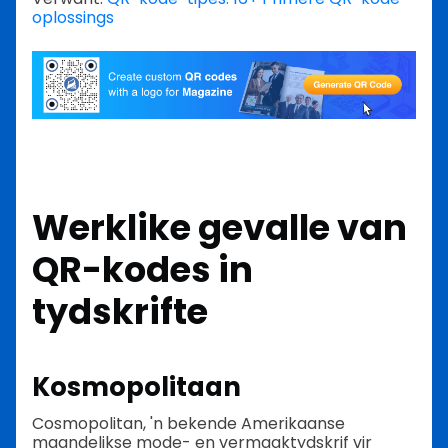
oplossings
Werklike gevalle van
QR-kodes in
tydskrifte
Kosmopolitaan
Cosmopolitan, 'n bekende Amerikaanse
maandelikse mode- en vermaaktydskrif vir