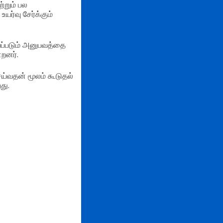
்றும் பல
யர்வு சேர்க்கும்
யப்படும் அனுபவத்தை
்றனர்.
செய்வதன் மூலம் கூடுதல்
து.