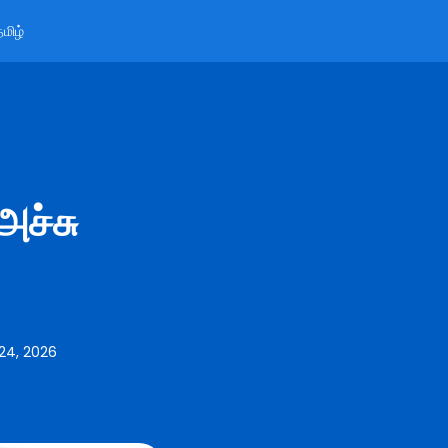
மிழ்
அச்சு
24, 2026