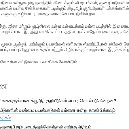
்சநிலை உள்நுழைவு, தளத்தில் கிடைக்கும் விஷயங்கள், குறைபாடுகள் மற
ளில் உயர்வு சேர்க்கைகள் படிக்கும் கியூஆர் குறியீடுகள் பக்கங்களில் உ
வுகளுக்கு வழிகாட்டி பாதைகளாக செயல்படுகின்றன
த்து, இதர மற்றும் சூழ்நிலை உள்ள உள்ளடக்கம் உள்ள படத்தில் இணை
வழக்கமாக இருந்து வாசிக்கும் படத்தில் படிக்காதோர்களை கவருகின
 மூலம் படித்துப் பார்க்கும் பயனர்கள் எளிதாக ஸ்மார்ட்போன் ஸ்கேன் 
ம், படிப்பு அனுபவமாக்கும் மற்றும் அறிவாக்கும் வழக்காக இருக்கின்ற
றி மேலே உள்ள கட்டுரையை வாசிக்க வேண்டும்.
ணை
ிகைகளுக்கான க்யூஆர் குறியீடுகள் எப்படி செயல்படுகின்றன?
யீடுகளின் உண்மை பயன்பாடுகள் உள்ளன என்று காண்பிக்கவும்
ரிகம்
ுறையிலும் படைத்துக்கொள்ளும் சார்ந்த ஆர்வம்