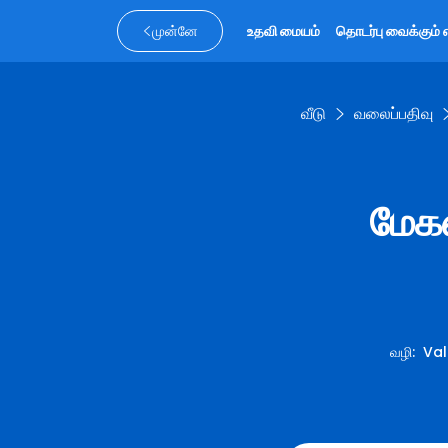
முன்னே
உதவி மையம்
தொடர்பு வைக்கும் 
வீடு
வலைப்பதிவு
மேகஸ
வழி
:
Val