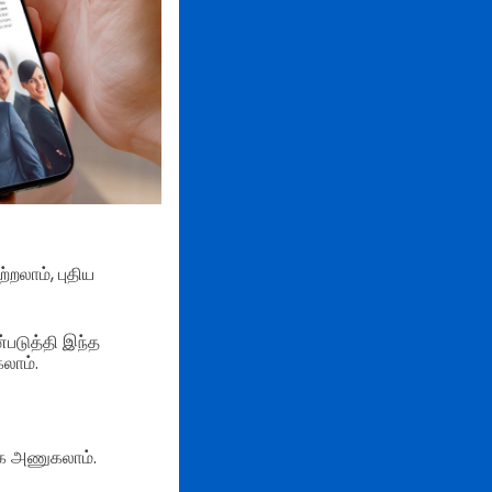
றலாம், புதிய
்படுத்தி இந்த
கலாம்.
ாக அணுகலாம்.