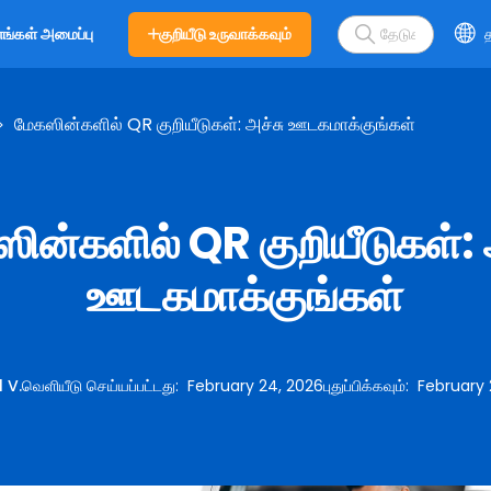
குறியீடு உருவாக்கவும்
த
எங்கள் அமைப்பு
மேகஸின்களில் QR குறியீடுகள்: அச்சு ஊடகமாக்குங்கள்
ின்களில் QR குறியீடுகள்: 
ஊடகமாக்குங்கள்
l V.
வெளியீடு செய்யப்பட்டது
:
February 24, 2026
புதுப்பிக்கவும்
:
February 