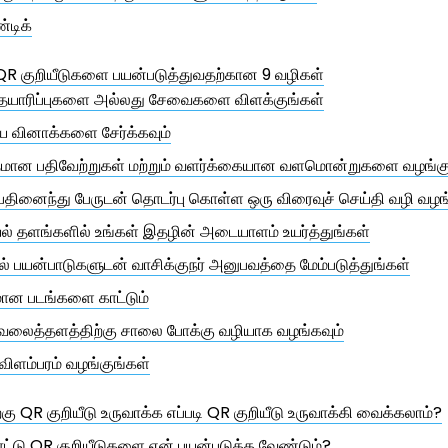
்டிக்
 QR குறியீடுகளை பயன்படுத்துவதற்கான 9 வழிகள்
 தயாரிப்புகளை அல்லது சேவைகளை விளக்குங்கள்
வினாக்களை சேர்க்கவும்
தமான பதிவேற்றுகள் மற்றும் வளர்க்கையான வளமொன்றுகளை வழங்கு
 பதினைந்து பேருடன் தொடர்பு கொள்ள ஒரு விரைவுச் செய்தி வழி வழங
் தளங்களில் உங்கள் இதழின் அடையாளம் உயர்த்துங்கள்
 பயன்பாடுகளுடன் வாசிக்குநர் அனுபவத்தை மேம்படுத்துங்கள்
மான படங்களை காட்டும்
 வலைத்தளத்திற்கு சாலை போக்கு வழியாக வழங்கவும்
விளம்பரம் வழங்குங்கள்
்கு QR குறியீடு உருவாக்க எப்படி QR குறியீடு உருவாக்கி வைக்கலாம்?
ட்டு QR குறியீடுகளை ஏன் பயன்படுத்த வேண்டும்?