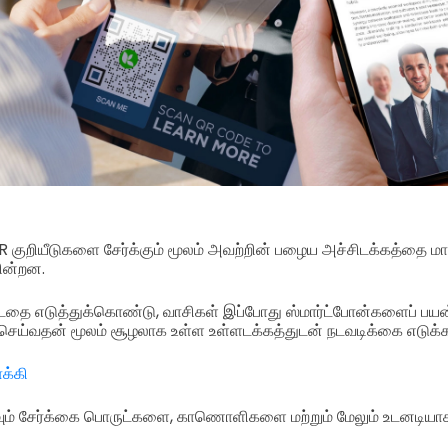
குறியீடுகளை சேர்க்கும் மூலம் அவற்றின் பழைய அச்சிடக்கத்தை மாற்
கின்றன.
ட்டதை எடுத்துக்கொண்டு, வாசிகள் இப்போது ஸ்மார்ட்போன்களைப் பயன
செய்வதன் மூலம் சூழலாக உள்ள உள்ளடக்கத்துடன் நடவடிக்கை எடுக்
க்கி
வும் சேர்க்கை பொருட்களை, காணொளிகளை மற்றும் மேலும் உடனடிய