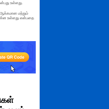
ன்பது உள்ளது.
ஆக்கமான மற்றும்
 என்ன உள்ளது என்பதை
ுகள்