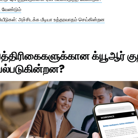
ி வேண்டும்
ியீடுகள்: அச்சிடக்க மீடியா உத்தரவாதம் செய்கின்றன
த்திரிகைகளுக்கான க்யூஆர் குற
யல்படுகின்றன?