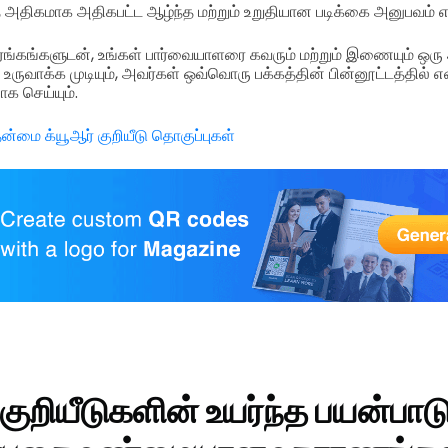
அதிகமாக அதிகபட்ட ஆழ்ந்த மற்றும் உறுதியான படிக்கை அனுபவம் எ
்கங்களுடன், உங்கள் பார்வையாளரை கவரும் மற்றும் இணையும் ஒரு 
வாக்க முடியும், அவர்கள் ஒவ்வொரு பக்கத்தின் பின்னூட்டத்தில்
ாக செய்யும்.
ன்மை க்யூஆர் குறியீடு தொகுப்புகள்
குறியீடுகளின் உயர்ந்த பயன்பாட