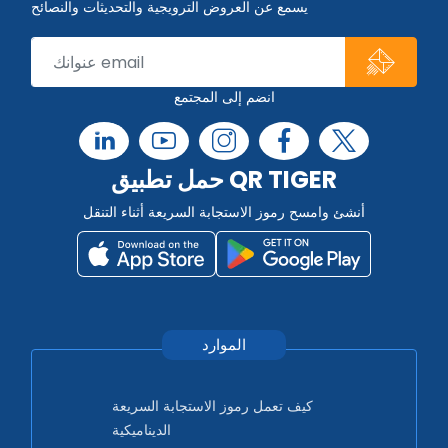
يسمع عن العروض الترويجية والتحديثات والنصائح
انضم إلى المجتمع
حمل تطبيق QR TIGER
أنشئ وامسح رموز الاستجابة السريعة أثناء التنقل
الموارد
كيف تعمل رموز الاستجابة السريعة
الديناميكية