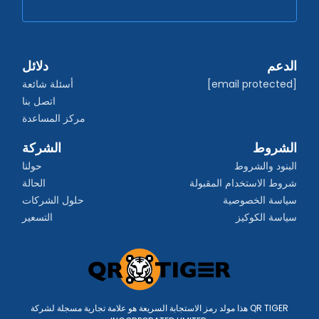
الدعم
دلائل
[email protected]
أسئلة شائعة
اتصل بنا
مركز المساعدة
الشروط
الشركة
البنود والشروط
حولنا
شروط الاستخدام المقبولة
الحالة
سياسة الخصوصية
حلول الشركات
سياسة الكوكيز
التسعير
هذا مولد رمز الاستجابة السريعة هو علامة تجارية مسجلة لشركة QR TIGER