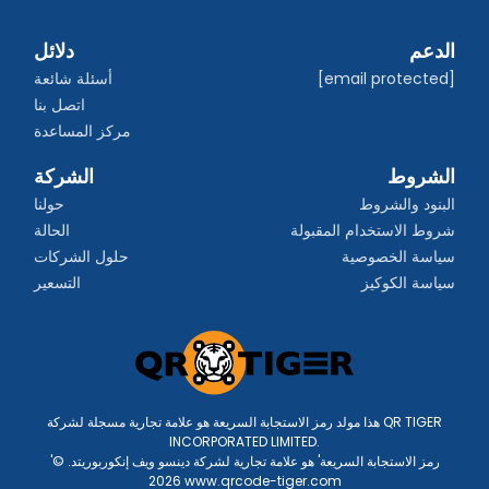
الدعم
دلائل
[email protected]
أسئلة شائعة
اتصل بنا
مركز المساعدة
الشروط
الشركة
البنود والشروط
حولنا
شروط الاستخدام المقبولة
الحالة
سياسة الخصوصية
حلول الشركات
سياسة الكوكيز
التسعير
هذا مولد رمز الاستجابة السريعة هو علامة تجارية مسجلة لشركة QR TIGER
INCORPORATED LIMITED.
'رمز الاستجابة السريعة' هو علامة تجارية لشركة دينسو ويف إنكوربوريتد. ©
2026 www.qrcode-tiger.com