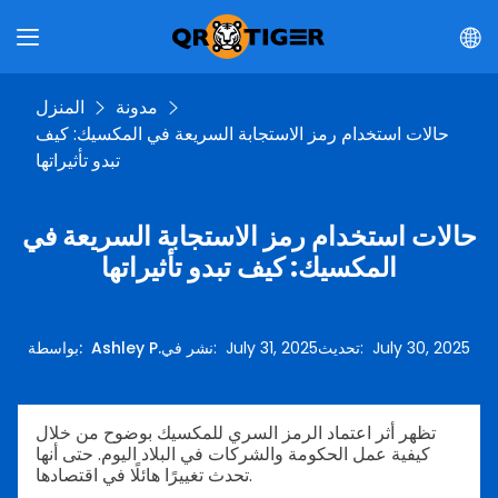
مدونة
المنزل
حالات استخدام رمز الاستجابة السريعة في المكسيك: كيف
تبدو تأثيراتها
حالات استخدام رمز الاستجابة السريعة في
المكسيك: كيف تبدو تأثيراتها
July 30, 2025
:
تحديث
July 31, 2025
:
نشر في
Ashley P.
:
بواسطة
تظهر أثر اعتماد الرمز السري للمكسيك بوضوح من خلال
كيفية عمل الحكومة والشركات في البلاد اليوم. حتى أنها
تحدث تغييرًا هائلًا في اقتصادها.