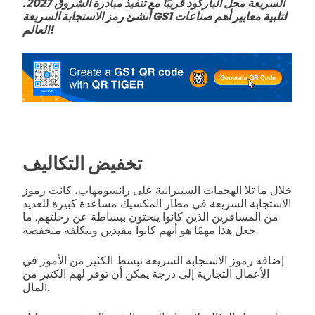
السريعة محل الباركود قريبًا مع تنفيذ مبادرة الشروق 2027.
أنشئ رمز الاستجابة السريعة GS1 لتلبية معايير أهم صناعات
العالم!
تخفيض التكاليف
خلال ما تلا الهجمات السيبرانية على رانسومهاب، كانت رموز
الاستجابة السريعة في مطار المكسيك مساعدة كبيرة للعديد
من المسافرين الذين كانوا يبحثون ببساطة عن رحلتهم. ما
جعل هذا مهمًا هو أنهم كانوا مفيدين وبتكلفة منخفضة.
إضافة رموز الاستجابة السريعة تبسط الكثير من الأمور في
الأعمال التجارية إلى درجة يمكن أن توفر لهم الكثير من
المال.