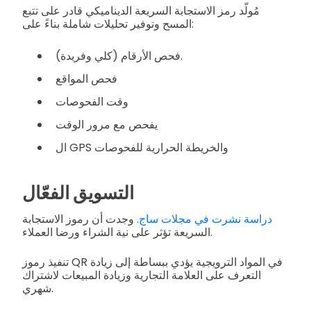
مُولّد رمز الاستجابة السريعة الديناميكي قادر على تتبع
المسح وتوفير تحليلات شاملة بناءً على:
فحص الأرقام (كلي وفريدة).
فحص المواقع
وقت الفحوصات
يفحص مع مرور الوقت
ال GPS والخريطة الحرارية للفحوصات
التسويق الفعّال
دراسة نشرت في مجلات ساج.
وجدت أن رموز الاستجابة
السريعة تؤثر على نية الشراء ورضا العملاء.
تنفيذ رموز QR في المواد الترويجية يؤدي ببساطة إلى زيادة
التعرف على العلامة التجارية وزيادة المبيعات لاشتراك
شهري.