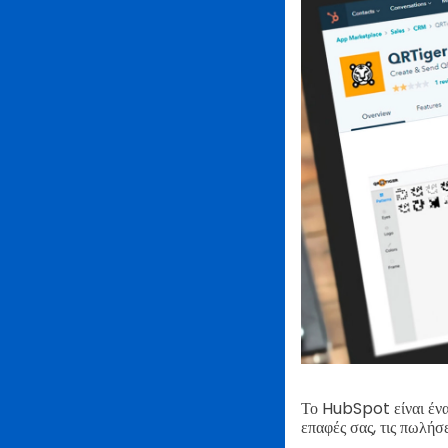
Το HubSpot είναι ένα 
επαφές σας, τις πωλήσ