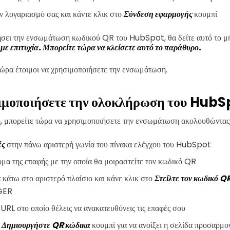
ν λογαριασμό σας και κάντε κλικ στο
Σύνδεση εφαρμογής
κουμπί
ήσει την ενσωμάτωση κωδικού QR του HubSpot, θα δείτε αυτό το μ
 επιτυχία. Μπορείτε τώρα να κλείσετε αυτό το παράθυρο.
 τώρα έτοιμοι να χρησιμοποιήσετε την ενσωμάτωση.
ιμοποιήσετε την ολοκλήρωση του HubS
, μπορείτε τώρα να χρησιμοποιήσετε την ενσωμάτωση ακολουθώντας 
ές
στην πάνω αριστερή γωνία του πίνακα ελέγχου του HubSpot
ομα της επαφής με την οποία θα μοιραστείτε τον κωδικό QR
 κάτω στο αριστερό πλαίσιο και κάνε κλικ στο
Στείλτε τον κωδικό Q
IGER
URL στο οποίο θέλεις να ανακατευθύνεις τις επαφές σου
ο
Δημιουργήστε QR κώδικα
κουμπί για να ανοίξει η σελίδα προσαρμο