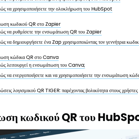
ώς να χρησιμοποιήσετε την ολοκλήρωση του HubSpot
ωση κωδικού QR στο Zapier
ώς να ρυθμίσετε την ενσωμάτωση QR του Zapier
ώς να δημιουργήσετε ένα Zap χρησιμοποιώντας τον γεννήτρια κω
ωση κώδικα QR στο Canva
ώς λειτουργεί η ενσωμάτωση του Canva;
ώς να ενεργοποιήσετε και να χρησιμοποιήσετε την ενσωμάτωση κώ
σεις λογισμικού QR TIGER: παρέχοντας βολικότητα στους χρήστες
ωση κωδικού QR του HubSp