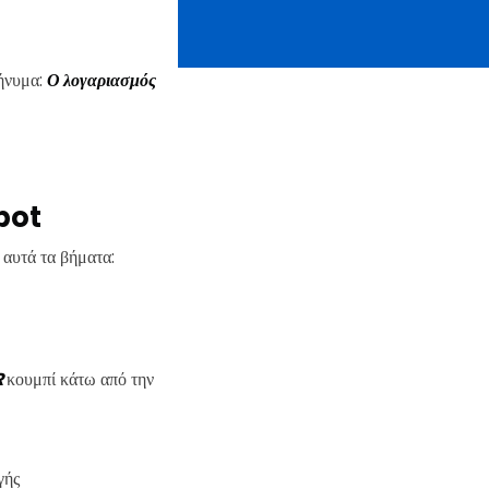
ήνυμα:
Ο λογαριασμός
pot
αυτά τα βήματα:
R
κουμπί κάτω από την
γής