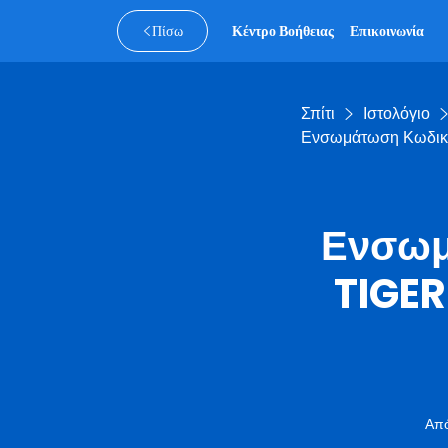
Πίσω
Κέντρο Βοήθειας
Επικοινωνία
Σπίτι
Ιστολόγιο
Ενσωμάτωση Κωδικο
Ενσωμ
TIGER
Απ