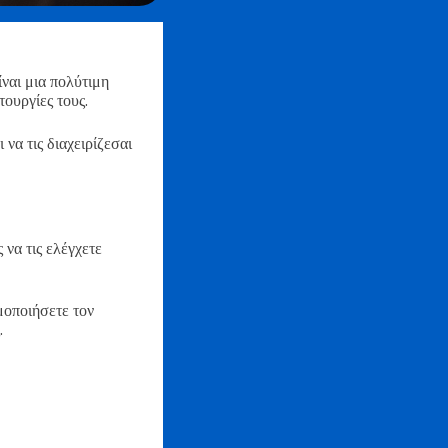
αι μια πολύτιμη
τουργίες τους.
να τις διαχειρίζεσαι
 να τις ελέγχετε
μοποιήσετε τον
.