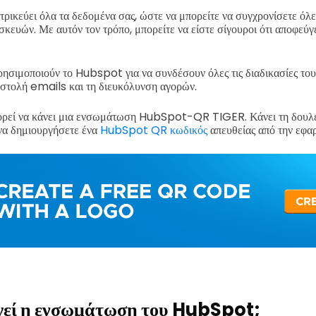
τρικεύει όλα τα δεδομένα σας, ώστε να μπορείτε να συγχρονίσετε όλε
κευών. Με αυτόν τον τρόπο, μπορείτε να είστε σίγουροι ότι αποφεύγε
ρησιμοποιούν το Hubspot για να συνδέσουν όλες τις διαδικασίες το
οστολή emails και τη διευκόλυνση αγορών.
πορεί να κάνει μια ενσωμάτωση HubSpot-QR TIGER. Κάνει τη δουλε
να δημιουργήσετε ένα
HubSpot QR κωδικός
απευθείας από την εφ
γεί η ενσωμάτωση του HubSpot;