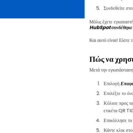
Συνδεθείτε στο
Μόλις έχετε εγκαταστ
HubSpot συνδέθηκε με
Και αυτό είναι! Είστε
Πώς να χρησ
Μετά την εγκατάσταση
Επιλογή
Επαφ
Επιλέξτε το όν
Κύλισε προς τα
ετικέτα QR T
Επικόλλησε το 
Κάντε κλικ στ