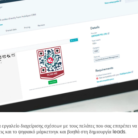
εργαλείο διαχείρισης σχέσεων με τους πελάτες που σας επιτρέπει να δ
εις και το ψηφιακό μάρκετινγκ και βοηθά στη δημιουργία leads.