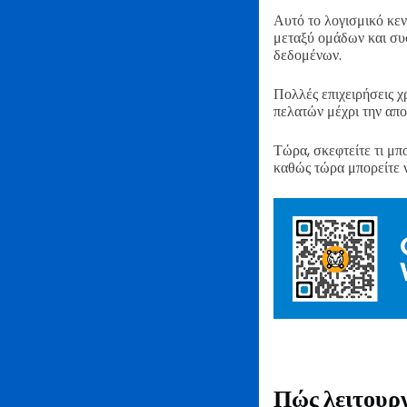
Αυτό το λογισμικό κεν
μεταξύ ομάδων και συσ
δεδομένων.
Πολλές επιχειρήσεις χ
πελατών μέχρι την απ
Τώρα, σκεφτείτε τι μ
καθώς τώρα μπορείτε 
Πώς λειτουρ