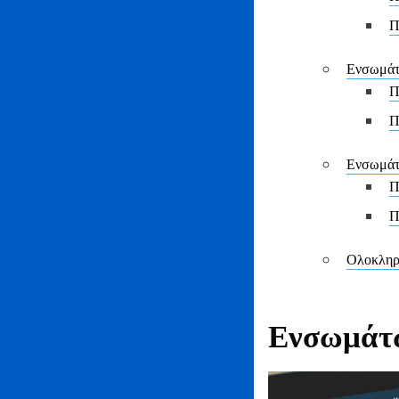
Π
Ενσωμάτ
Π
Π
Ενσωμάτ
Π
Π
Ολοκληρώ
Ενσωμάτ