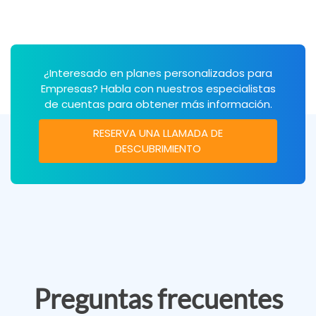
¿Interesado en planes personalizados para
Empresas? Habla con nuestros especialistas
de cuentas para obtener más información.
RESERVA UNA LLAMADA DE
DESCUBRIMIENTO
Preguntas frecuentes