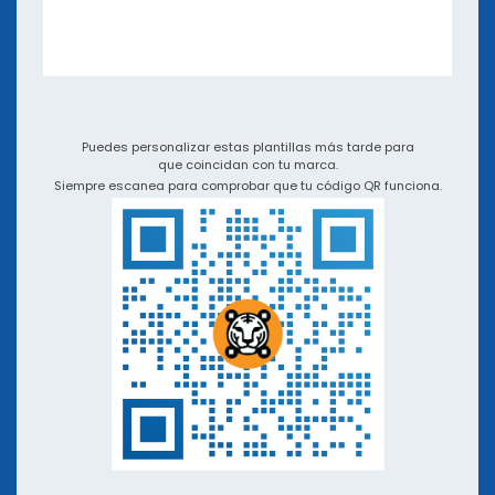
eBooks y seminarios web
Aplicaciones e Integraciones
Video Tutoriales y Podcasts
QR TIGER vs Otros Generadores de Códigos QR
Puedes personalizar estas plantillas más tarde para
que coincidan con tu marca.
Siempre escanea para comprobar que tu código QR funciona.