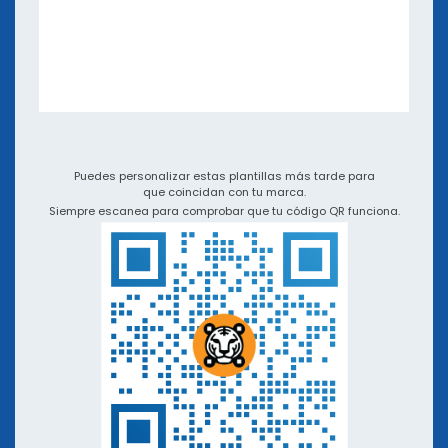
eBooks y seminarios web
Aplicaciones e Integraciones
Video Tutoriales y Podcasts
QR TIGER vs Otros Generadores de Códigos QR
Puedes personalizar estas plantillas más tarde para
que coincidan con tu marca.
Siempre escanea para comprobar que tu código QR funciona.