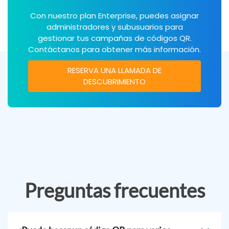
Con nuestro plan Enterprise, puedes asignar
administradores y subusuarios para
gestionar tus campañas de códigos QR.
Contáctanos para obtener más información.
RESERVA UNA LLAMADA DE
DESCUBRIMIENTO
Preguntas frecuentes