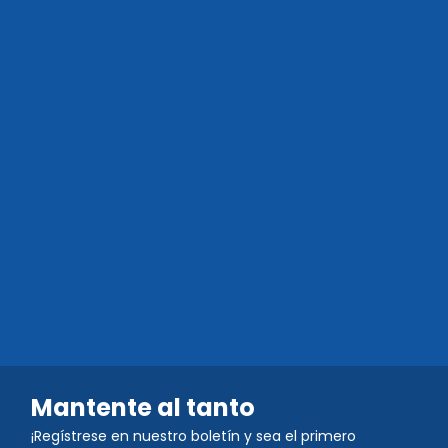
Mantente al tanto
¡Regístrese en nuestro boletín y sea el primero