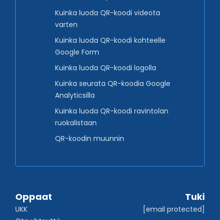
Kuinka luoda QR-koodi videota
varten
Kuinka luoda QR-koodi kohteelle
Google Form
Kuinka luoda QR-koodi logolla
Kuinka seurata QR-koodia Google
Analyticsilla
Kuinka luoda QR-koodi ravintolan
ruokalistaan
QR-koodin muunnin
Oppaat
Tuki
UKK
[email protected]