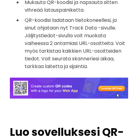
Mukauta QR-koodisi ja napsauta sitten
vihreää latauspainiketta.
QR-koodisi ladataan tietokoneellesi, ja
sinut ohjataan nyt Track Data -sivulle.
Jäljitystiedot-sivulla voit muokata
vaiheessa 2 antamiasi URL-osoitteita. Voit
myös tarkistaa kaikkien URL-osoitteiden
tiedot. Voit seurata skanneriesi aikaa,
tarkkaa laitetta ja sijaintia.
Luo sovelluksesi QR-