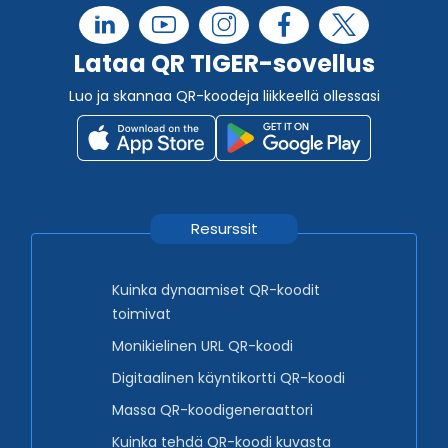
Lataa QR TIGER-sovellus
Luo ja skannaa QR-koodeja liikkeellä ollessasi
Resurssit
Kuinka dynaamiset QR-koodit
toimivat
Monikielinen URL QR-koodi
Digitaalinen käyntikortti QR-koodi
Massa QR-koodigeneraattori
Kuinka tehdä QR-koodi kuvasta