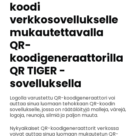
koodi
verkkosovellukselle
mukautettavalla
QR-
koodigeneraattorilla
QR TIGER -
sovelluksella
Logolla varustettu QR-koodigeneraattori voi
auttaa sinua luomaan tehokkaan QR-koodin
sovellukselle, jossa on räätälöityjä malleja, värejä,
logoja, reunoja, silmiä ja paljon muuta.
Nykyaikaiset QR-koodigeneraattorit verkossa
voivat auttaa sinua luomaan mukautetun QR-