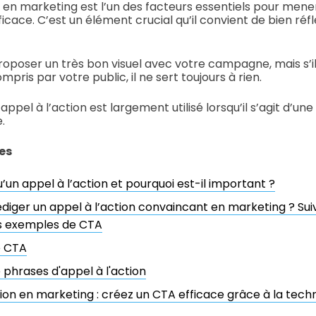
n en marketing est l’un des facteurs essentiels pour me
ficace. C’est un élément crucial qu’il convient de bien réf
roposer un très bon visuel avec votre campagne, mais s
mpris par votre public, il ne sert toujours à rien.
 appel à l’action est largement utilisé lorsqu’il s’agit d’
.
es
’un appel à l’action et pourquoi est-il important ?
ger un appel à l’action convaincant en marketing ? Suiv
es exemples de CTA
e CTA
phrases d'appel à l'action
tion en marketing : créez un CTA efficace grâce à la tec