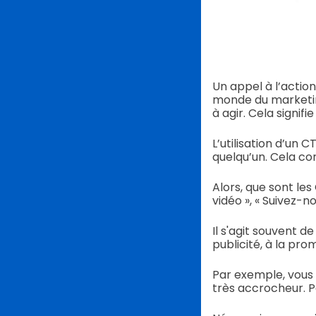
Un appel à l’actio
monde du marketin
à agir. Cela signifie
L’utilisation d’un
quelqu’un. Cela co
Alors, que sont les
vidéo », « Suivez-n
Il s'agit souvent 
publicité, à la pr
Par exemple, vous 
très accrocheur. P