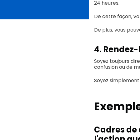
24 heures.
De cette façon, vot
De plus, vous pouve
4. Rendez-
Soyez toujours dire
confusion ou de me
Soyez simplement s
Exemple
Cadres de 
l'action au