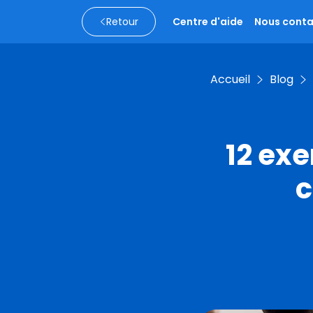
Retour
Centre d'aide
Nous conta
Accueil
Blog
12 exe
c