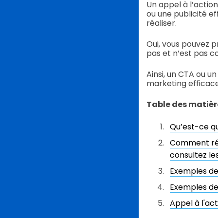
Un appel à l’actio
ou une publicité ef
réaliser.
Oui, vous pouvez p
pas et n’est pas co
Ainsi, un CTA ou un
marketing efficace
Table des matièr
Qu’est-ce qu
Comment rédi
consultez l
Exemples d
Exemples de 
Appel à l'ac