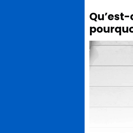
Qu’est-c
pourquoi