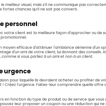
le meilleur visuel, mais s’il ne communique pas correct
 de fortes chances qu’il ne soit pas converti.
le personnel
c votre client est la meilleure façon d'approcher ou de su
 promotionnel.
 moyen efficace d'atténuer l'ambiance aérienne d'un spé
tage d'un ami de votre client, lui donnant des conseils. A
 comme si vous parliez à un ami et non à un client.
ne urgence
ison pour laquelle ils devraient acheter ou profiter de vo
 ! Créez l’urgence. Faites-leur comprendre quelle offre 
urs en fonction du type de produit ou de service que vous
pouvez leur proposer un coupon ou une réduction qui ne 