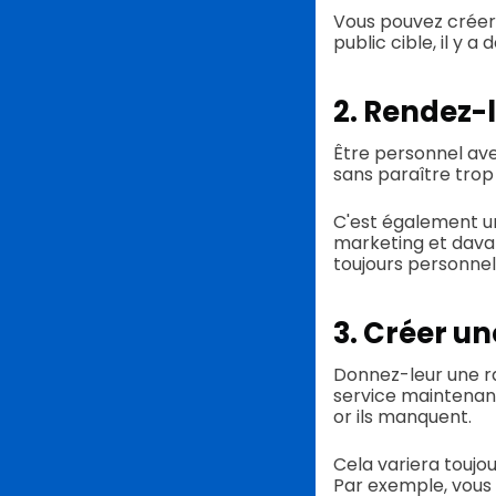
Vous pouvez créer 
public cible, il y a
2. Rendez-
Être personnel ave
sans paraître trop
C'est également un
marketing et davan
toujours personnel,
3. Créer u
Donnez-leur une ra
service maintenant
or ils manquent.
Cela variera toujo
Par exemple, vous 