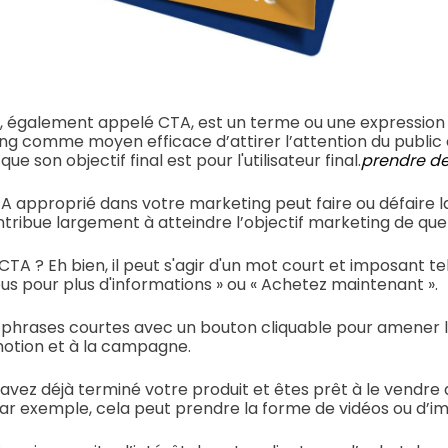
n, également appelé CTA, est un terme ou une expression u
g comme moyen efficace d’attirer l’attention du public 
 que son objectif final est pour l'utilisateur final.
prendre de
 CTA approprié dans votre marketing peut faire ou défair
ntribue largement à atteindre l’objectif marketing de que
 CTA ? Eh bien, il peut s'agir d'un mot court et imposant te
ous pour plus d'informations » ou « Achetez maintenant ».
de phrases courtes avec un bouton cliquable pour amener le
omotion et à la campagne.
avez déjà terminé votre produit et êtes prêt à le vendre
ar exemple, cela peut prendre la forme de vidéos ou d’i