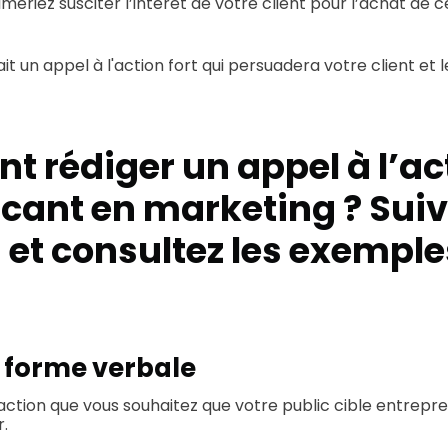
eriez susciter l’intérêt de votre client pour l’achat de c
ait un appel à l'action fort qui persuadera votre client et
 rédiger un appel à l’ac
cant en marketing ? Suiv
 et consultez les exemple
la forme verbale
l’action que vous souhaitez que votre public cible entrepr
r.