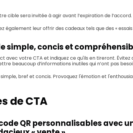
re cible sera invitée à agir avant l’expiration de l’accord.
z également leur offrir des cadeaux tels que des « essais 
le simple, concis et compréhensib
ct avec votre CTA et indiquez ce qu'ils en tireront. Évitez 
ttre beaucoup d’informations inutiles qui n’ont pas besoin
imple, bref et concis. Provoquez l'émotion et l'enthousi
s de CTA
code QR personnalisables avec un
dacieux « vente »