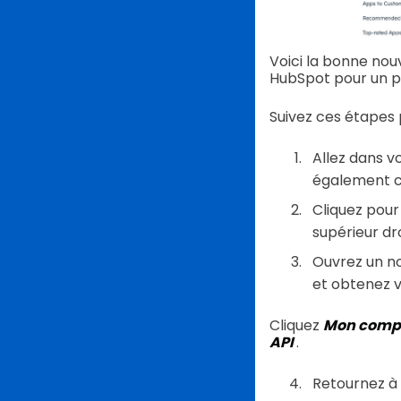
Voici la bonne nou
HubSpot pour un pr
Suivez ces étapes p
Allez dans 
également c
Cliquez pour 
supérieur dro
Ouvrez un no
et obtenez v
Cliquez
Mon comp
API
.
Retournez à 