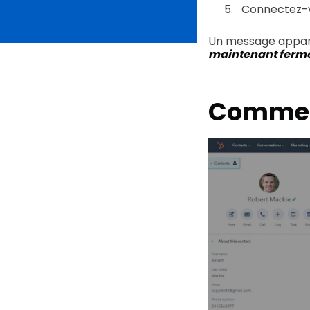
Connectez-v
Un message appara
maintenant fermer
Comment