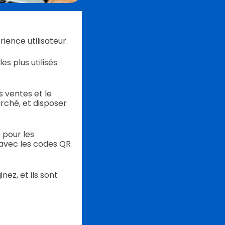
ence utilisateur.
es plus utilisés
s ventes et le
rché, et disposer
 pour les
 avec les codes QR
ez, et ils sont