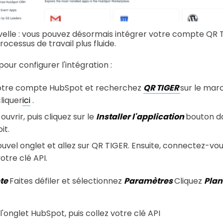
velle : vous pouvez désormais intégrer votre compte QR
ocessus de travail plus fluide.
our configurer l'intégration :
votre compte HubSpot et recherchez
QR TIGER
sur le mar
liquer
ici
.
ouvrir, puis cliquez sur le
Installer l'application
bouton da
it.
uvel onglet et allez sur QR TIGER. Ensuite, connectez-v
otre clé API.
te
Faites défiler et sélectionnez
Paramètres
Cliquez
Pla
l'onglet HubSpot, puis collez votre clé API