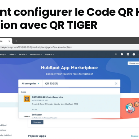
 configurer le
Code QR 
tion avec QR TIGER