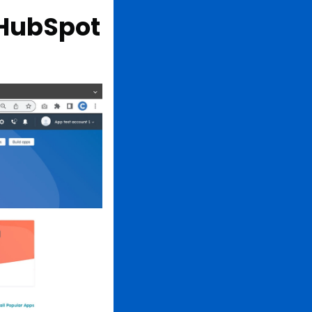
HubSpot