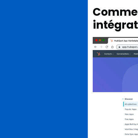
Comment
intégra