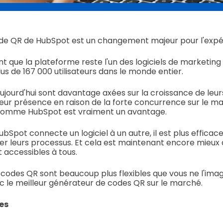
ode QR de HubSpot est un changement majeur pour l'expéri
nt que la plateforme reste l'un des logiciels de marketing l
lus de 167 000 utilisateurs dans le monde entier.
aujourd'hui sont davantage axées sur la croissance de leur
ur présence en raison de la forte concurrence sur le ma
s comme HubSpot est vraiment un avantage.
Spot connecte un logiciel à un autre, il est plus efficace
er leurs processus. Et cela est maintenant encore mieux
 accessibles à tous.
odes QR sont beaucoup plus flexibles que vous ne l'imagin
ec le meilleur générateur de codes QR sur le marché.
es