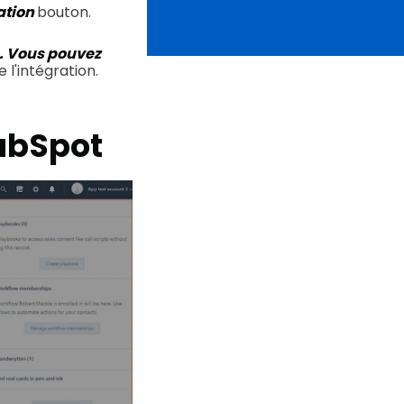
ation
bouton.
. Vous pouvez
 l'intégration.
HubSpot