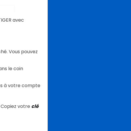
 TIGER avec
ché. Vous pouvez
ns le coin
ous à votre compte
n
Copiez votre
clé