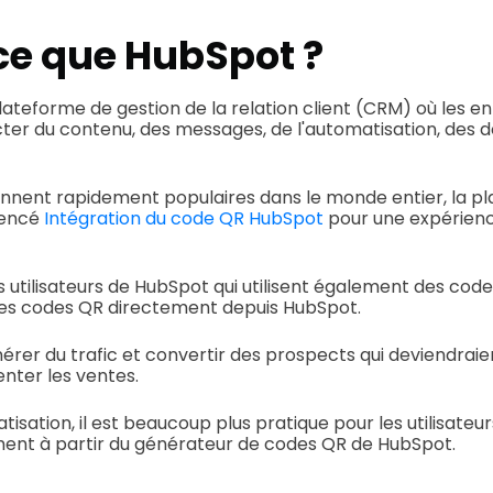
ce que HubSpot ?
ateforme de gestion de la relation client (CRM) où les e
ter du contenu, des messages, de l'automatisation, des 
ennent rapidement populaires dans le monde entier, la p
encé
Intégration du code QR HubSpot
pour une expérienc
les utilisateurs de HubSpot qui utilisent également des co
es codes QR directement depuis HubSpot.
érer du trafic et convertir des prospects qui deviendraie
nter les ventes.
isation, il est beaucoup plus pratique pour les utilisateu
ent à partir du générateur de codes QR de HubSpot.