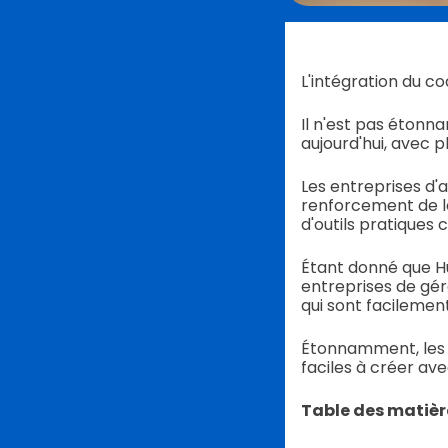
L'intégration du c
Il n'est pas étonna
aujourd'hui, avec p
Les entreprises d'
renforcement de le
d'outils pratique
Étant donné que Hub
entreprises de gér
qui sont facilement
Étonnamment, les c
faciles à créer av
Table des matièr