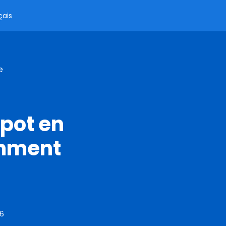
çais
e
pot en
omment
26