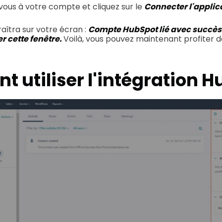
ous à votre compte et cliquez sur le
Connecter l'applic
îtra sur votre écran :
Compte HubSpot lié avec succès
 cette fenêtre.
Voilà, vous pouvez maintenant profiter de
 utiliser l'intégration 