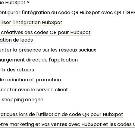
ue HubSpot ?
figurer l'intégration du code QR HubSpot avec QR TIGE
iser l'intégration HubSpot
ns créatives des codes QR pour HubSpot
tion de leads
ter la présence sur les réseaux sociaux
argement direct de l'application
llir des retours
e réduction et promotion
necter avec le service client
e shopping en ligne
ratiques lors de l'utilisation de code QR pour HubSpot
otre marketing et vos ventes avec HubSpot et les codes 