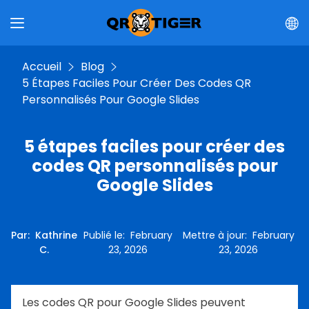
Accueil
Blog
5 Étapes Faciles Pour Créer Des Codes QR
Personnalisés Pour Google Slides
5 étapes faciles pour créer des
codes QR personnalisés pour
Google Slides
Par
:
Kathrine
Publié le
:
February
Mettre à jour
:
February
C.
23, 2026
23, 2026
Les codes QR pour Google Slides peuvent