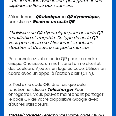
"Tout le monde avec le lien" pour garantir une
expérience fluide aux scanners.
Sélectionner
QR statique
ou
QR dynamique
,
puis cliquez
Générer un code QR
.
Choisissez un QR dynamique pour un code QR
modifiable et traçable. Ce type de code QR
vous permet de modifier les informations
stockées et de suivre ses performances.
Personnalisez votre code QR pour le rendre
unique. Choisissez un motif, une forme d'œil et
des couleurs. Ajoutez un logo au code. Utilisez un
cadre avec un appel à l'action clair (CTA).
5. Testez le code QR. Une fois que cela
fonctionne, cliquez
Télécharger
Pour
enregistrer. Vous pouvez maintenant partager
le code QR de votre diapositive Google avec
d'autres utilisateurs.
Conseil rapide:
Téléchargez votre code QR au