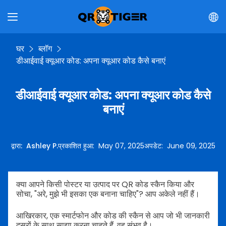
घर
ब्लॉग
डीआईवाई क्यूआर कोड: अपना क्यूआर कोड कैसे बनाएं
डीआईवाई क्यूआर कोड: अपना क्यूआर कोड कैसे
बनाएं
द्वारा
:
Ashley P.
प्रकाशित हुआ
:
May 07, 2025
अपडेट
:
June 09, 2025
क्या आपने किसी पोस्टर या उत्पाद पर QR कोड स्कैन किया और
सोचा, "अरे, मुझे भी इसका एक बनाना चाहिए"? आप अकेले नहीं हैं।
आखिरकार, एक स्मार्टफोन और कोड की स्कैन से आप जो भी जानकारी
दूसरों के साथ साझा करना चाहते हैं, वह संभव है।