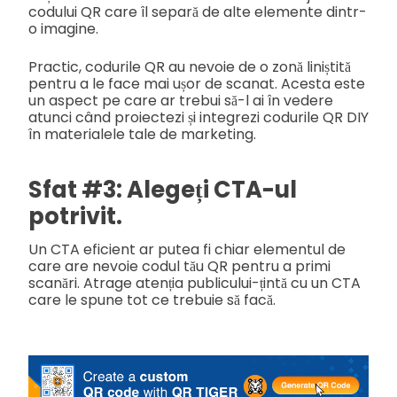
codului QR care îl separă de alte elemente dintr-
o imagine.
Practic, codurile QR au nevoie de o zonă liniștită
pentru a le face mai ușor de scanat. Acesta este
un aspect pe care ar trebui să-l ai în vedere
atunci când proiectezi și integrezi codurile QR DIY
în materialele tale de marketing.
Sfat #3: Alegeți CTA-ul
potrivit.
Un CTA eficient ar putea fi chiar elementul de
care are nevoie codul tău QR pentru a primi
scanări. Atrage atenția publicului-țintă cu un CTA
care le spune tot ce trebuie să facă.