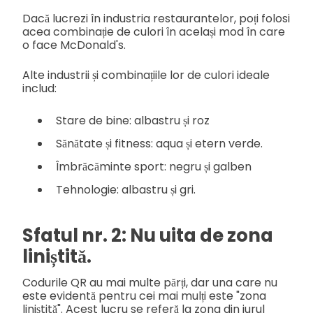
Dacă lucrezi în industria restaurantelor, poți folosi
acea combinație de culori în același mod în care
o face McDonald's.
Alte industrii și combinațiile lor de culori ideale
includ:
Stare de bine: albastru și roz
Sănătate și fitness: aqua și etern verde.
Îmbrăcăminte sport: negru și galben
Tehnologie: albastru și gri.
Sfatul nr. 2: Nu uita de zona
liniștită.
Codurile QR au mai multe părți, dar una care nu
este evidentă pentru cei mai mulți este "zona
liniștită". Acest lucru se referă la zona din jurul