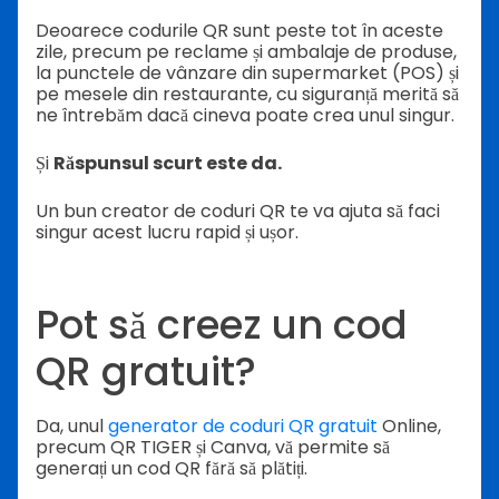
Deoarece codurile QR sunt peste tot în aceste
zile, precum pe reclame și ambalaje de produse,
la punctele de vânzare din supermarket (POS) și
pe mesele din restaurante, cu siguranță merită să
ne întrebăm dacă cineva poate crea unul singur.
Și
Răspunsul scurt este da.
Un bun creator de coduri QR te va ajuta să faci
singur acest lucru rapid și ușor.
Pot să creez un cod
QR gratuit?
Da, unul
generator de coduri QR gratuit
Online,
precum QR TIGER și Canva, vă permite să
generați un cod QR fără să plătiți.