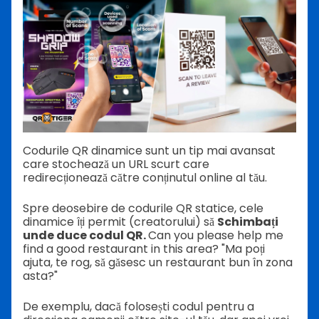
Codurile QR dinamice sunt un tip mai avansat
care stochează un URL scurt care
redirecționează către conținutul online al tău.
Spre deosebire de codurile QR statice, cele
dinamice îți permit (creatorului) să
Schimbați
unde duce codul QR.
Can you please help me
find a good restaurant in this area? "Ma poți
ajuta, te rog, să găsesc un restaurant bun în zona
asta?"
De exemplu, dacă folosești codul pentru a