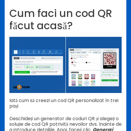
Cum faci un cod QR
făcut acasă?
Iată cum să creezi un cod QR personalizat în trei
pași:
Deschideți un generator de coduri QR și alegeți o
soluție de cod QR potrivită nevoilor dvs. înainte de
a introduce detaliile. Apoi, faceți clic.
Generați