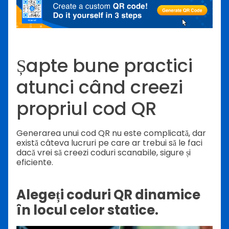
Șapte bune practici
atunci când creezi
propriul cod QR
Generarea unui cod QR nu este complicată, dar
există câteva lucruri pe care ar trebui să le faci
dacă vrei să creezi coduri scanabile, sigure și
eficiente.
Alegeți coduri QR dinamice
în locul celor statice.