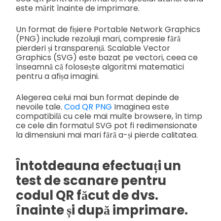
este mărit înainte de imprimare.
Un format de fișiere Portable Network Graphics
(PNG) include rezoluții mari, compresie fără
pierderi și transparență. Scalable Vector
Graphics (SVG) este bazat pe vectori, ceea ce
înseamnă că folosește algoritmi matematici
pentru a afișa imagini.
Alegerea celui mai bun format depinde de
nevoile tale.
Cod QR PNG
Imaginea este
compatibilă cu cele mai multe browsere, în timp
ce cele din formatul SVG pot fi redimensionate
la dimensiuni mai mari fără a-și pierde calitatea.
Întotdeauna efectuați un
test de scanare pentru
codul QR făcut de dvs.
înainte și după imprimare.