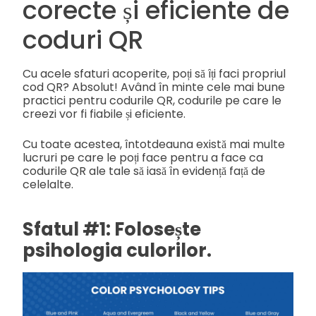
corecte și eficiente de
coduri QR
Cu acele sfaturi acoperite, poți să îți faci propriul
cod QR? Absolut! Având în minte cele mai bune
practici pentru codurile QR, codurile pe care le
creezi vor fi fiabile și eficiente.
Cu toate acestea, întotdeauna există mai multe
lucruri pe care le poți face pentru a face ca
codurile QR ale tale să iasă în evidență față de
celelalte.
Sfatul #1: Folosește
psihologia culorilor.