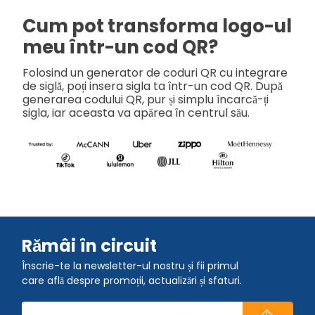
Cum pot transforma logo-ul
meu într-un cod QR?
Folosind un generator de coduri QR cu integrare
de siglă, poți insera sigla ta într-un cod QR. După
generarea codului QR, pur și simplu încarcă-ți
sigla, iar aceasta va apărea în centrul său.
Rămâi în circuit
Înscrie-te la newsletter-ul nostru și fii primul
care află despre promoții, actualizări și sfaturi.