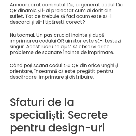
Ai incorporat conținutul tău, ai generat codul tău
QR dinamic și l-ai proiectat cum ai dorit din
suflet. Tot ce trebuie să faci acum este să-l
descarci și să-l tipărești, corect?
Nu tocmai. Un pas crucial înainte și după
imprimarea codului QR uimitor este să-l testezi
singur. Acest lucru te ajută să observi orice
probleme de scanare înainte de imprimare.
Când poți scana codul tău QR din orice unghi și
orientare, înseamnă că este pregătit pentru
descărcare, imprimare și distribuire.
Sfaturi de la
specialiști: Secrete
pentru design-uri