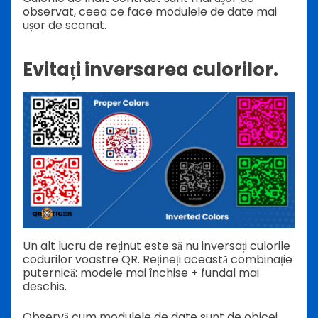
observat, ceea ce face modulele de date mai
ușor de scanat.
Evitați inversarea culorilor.
Un alt lucru de reținut este să nu inversați culorile
codurilor voastre QR. Rețineți această combinație
puternică: modele mai închise + fundal mai
deschis.
Observă cum modulele de date sunt de obicei