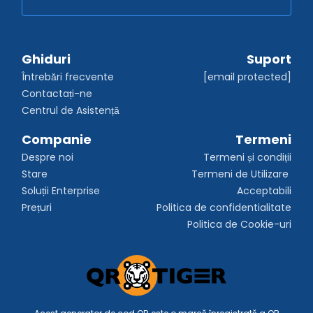
Ghiduri
Suport
Întrebări frecvente
[email protected]
Contactați-ne
Centrul de Asistență
Companie
Termeni
Despre noi
Termeni și condiții
Stare
Termeni de Utilizare 
Soluții Enterprise
Acceptabili
Prețuri
Politica de confidentialitate
Politica de Cookie-uri