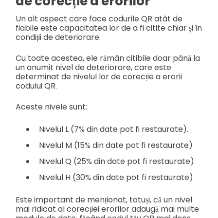
de corecție a erorilor
Un alt aspect care face codurile QR atât de
fiabile este capacitatea lor de a fi citite chiar și în
condiții de deteriorare.
Cu toate acestea, ele rămân citibile doar până la
un anumit nivel de deteriorare, care este
determinat de nivelul lor de corecție a erorii
codului QR.
Aceste nivele sunt:
Nivelul L (7% din date pot fi restaurate).
Nivelul M (15% din date pot fi restaurate)
Nivelul Q (25% din date pot fi restaurate)
Nivelul H (30% din date pot fi restaurate)
Este important de menționat, totuși, că un nivel
mai ridicat al corecției erorilor adaugă mai multe