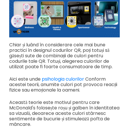
Chiar și luând în considerare cele mai bune
practici în designul codurilor QR, poți totuși să
găsești sute de combinații de culori pentru
codurile tale QR. Totuși, alegerea culorilor de
utilizat poate fi foarte consumatoare de timp.
Aici este unde
psihologia culorilor
Conform
acestei teorii, anumite culori pot provoca reacții
fizice sau emoționale la oameni.
Această teorie este motivul pentru care
McDonald's folosește roșu și galben în identitatea
sa vizuală, deoarece aceste culori stârnesc
sentimente de bucurie și stimulează pofta de
mâncare.