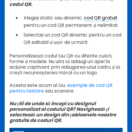
codul QR.
Alegeți static sau dinamic.
cod QR gratuit
pentru un cod QR permanent și nelimitat.
Selectați un cod QR dinamic pentru un cod
QR editabil și ușor de urmărit.
Personalizează codul tău QR cu diferite culori,
forme și modele. Nu uita să adaugi un apel la
acțiune captivant prin adăugarea unui cadru și să
crești recunoașterea mărcii cu un logo.
Acesta este acum al tău.
exemple de cod QR
pentru testare
sau scanare.
Nu știi de unde să începi cu designul
personalizat al codului QR? Navighează și
selectează un design din șabloanele noastre
gratuite de coduri QR.