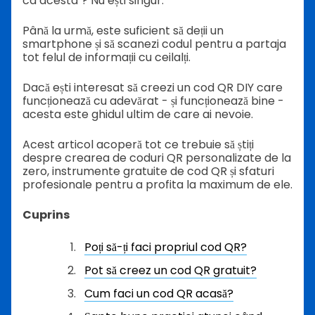
ca acesta"? Nu ești singur.
Până la urmă, este suficient să deții un
smartphone și să scanezi codul pentru a partaja
tot felul de informații cu ceilalți.
Dacă ești interesat să creezi un cod QR DIY care
funcționează cu adevărat - și funcționează bine -
acesta este ghidul ultim de care ai nevoie.
Acest articol acoperă tot ce trebuie să știți
despre crearea de coduri QR personalizate de la
zero, instrumente gratuite de cod QR și sfaturi
profesionale pentru a profita la maximum de ele.
Cuprins
Poți să-ți faci propriul cod QR?
Pot să creez un cod QR gratuit?
Cum faci un cod QR acasă?