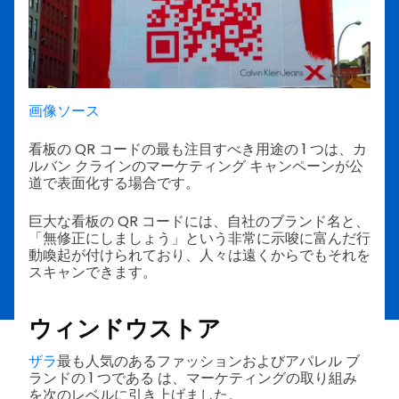
画像ソース
看板の QR コードの最も注目すべき用途の 1 つは、カ
ルバン クラインのマーケティング キャンペーンが公
道で表面化する場合です。
巨大な看板の QR コードには、自社のブランド名と、
「無修正にしましょう」という非常に示唆に富んだ行
動喚起が付けられており、人々は遠くからでもそれを
スキャンできます。
ウィンドウストア
ザラ
最も人気のあるファッションおよびアパレル ブ
ランドの 1 つである は、マーケティングの取り組み
を次のレベルに引き上げました。