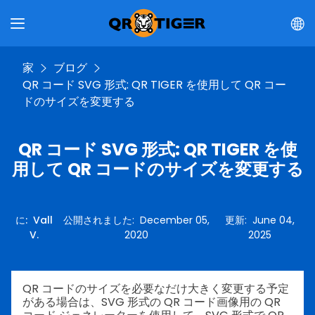
家
ブログ
QR コード SVG 形式: QR TIGER を使用して QR コー
ドのサイズを変更する
QR コード SVG 形式: QR TIGER を使
用して QR コードのサイズを変更する
に
:
Vall
公開されました
:
December 05,
更新
:
June 04,
V.
2020
2025
QR コードのサイズを必要なだけ大きく変更する予定
がある場合は、SVG 形式の QR コード画像用の QR