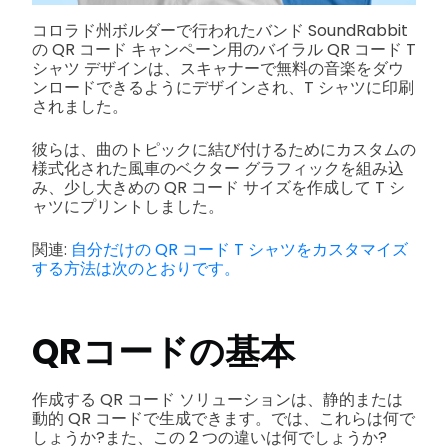
コロラド州ボルダーで行われたバンド SoundRabbit
の QR コード キャンペーン用のバイラル QR コード T
シャツ デザインは、スキャナーで無料の音楽をダウ
ンロードできるようにデザインされ、T シャツに印刷
されました。
彼らは、曲のトピックに結び付けるためにカスタムの
様式化された風車のベクター グラフィックを組み込
み、少し大きめの QR コード サイズを作成して T シ
ャツにプリントしました。
関連:
自分だけの QR コード T シャツをカスタマイズ
する方法は次のとおりです。
QRコードの基本
作成する QR コード ソリューションは、静的または
動的 QR コードで生成できます。では、これらは何で
しょうか?また、この 2 つの違いは何でしょうか?