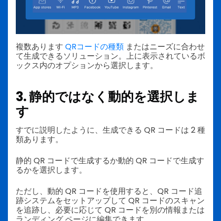
複数あります
QRコードの種類
またはニーズに合わせ
て生成できるソリューション。上に表示されているボ
ックス内のオプションから選択します。
3. 静的ではなく動的を選択しま
す
すでに説明したように、生成できる QR コードは 2 種
類あります。
静的 QR コードで生成するか動的 QR コードで生成す
るかを選択します。
ただし、動的 QR コードを使用すると、QR コード追
跡システムをセットアップして QR コードのスキャン
を追跡し、必要に応じて QR コードを別の情報または
ランディング ページに編集できます。