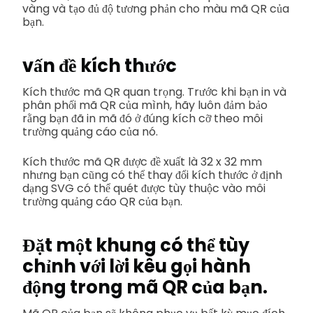
vàng và tạo đủ độ tương phản cho màu mã QR của
bạn.
vấn đề kích thước
Kích thước mã QR quan trọng. Trước khi bạn in và
phân phối mã QR của mình, hãy luôn đảm bảo
rằng bạn đã in mã đó ở đúng kích cỡ theo môi
trường quảng cáo của nó.
Kích thước mã QR được đề xuất là 32 x 32 mm
nhưng bạn cũng có thể thay đổi kích thước ở định
dạng SVG có thể quét được tùy thuộc vào môi
trường quảng cáo QR của bạn.
Đặt một khung có thể tùy
chỉnh với lời kêu gọi hành
động trong mã QR của bạn.