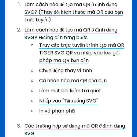
Làm cách nào để tạo mã QR ở định dạng
SVG? (Thay đổi kích thước mã QR của bạn
trực tuyến)
Làm cách nào để tạo mã QR ở định dạng
SVG? Hướng dẫn từng bước
Truy cập trực tuyến trình tạo mã QR
TIGER SVG QR và nhấp vào loại giải
pháp mã QR bạn cần
Chọn động thay vì tĩnh
Cá nhân hóa mã QR của bạn
Làm một bài kiểm tra quét
Nhấp vào "Tải xuống SVG"
In và phân phối
Các trường hợp sử dụng mã QR ở định dạng
SVG