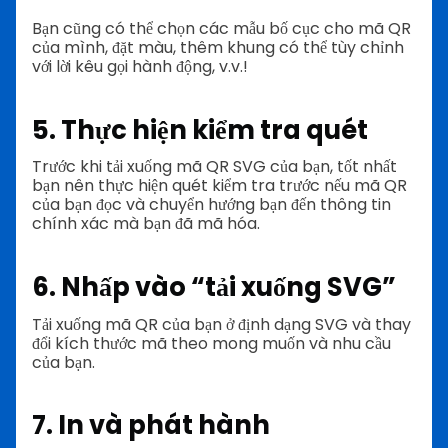
Bạn cũng có thể chọn các mẫu bố cục cho mã QR
của mình, đặt màu, thêm khung có thể tùy chỉnh
với lời kêu gọi hành động, v.v.!
5. Thực hiện kiểm tra quét
Trước khi tải xuống mã QR SVG của bạn, tốt nhất
bạn nên thực hiện quét kiểm tra trước nếu mã QR
của bạn đọc và chuyển hướng bạn đến thông tin
chính xác mà bạn đã mã hóa.
6. Nhấp vào “tải xuống SVG”
Tải xuống mã QR của bạn ở định dạng SVG và thay
đổi kích thước mã theo mong muốn và nhu cầu
của bạn.
7. In và phát hành