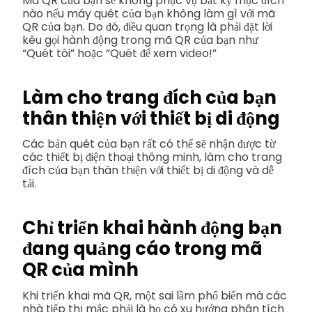
Mã QR của bạn sẽ không phục vụ bất kỳ mục đích
nào nếu máy quét của bạn không làm gì với mã
QR của bạn. Do đó, điều quan trọng là phải đặt lời
kêu gọi hành động trong mã QR của bạn như
“Quét tôi” hoặc “Quét để xem video!”
Làm cho trang đích của bạn
thân thiện với thiết bị di động
Các bản quét của bạn rất có thể sẽ nhận được từ
các thiết bị điện thoại thông minh, làm cho trang
đích của bạn thân thiện với thiết bị di động và dễ
tải.
Chỉ triển khai hành động bạn
đang quảng cáo trong mã
QR của mình
Khi triển khai mã QR, một sai lầm phổ biến mà các
nhà tiếp thị mắc phải là họ có xu hướng phân tích