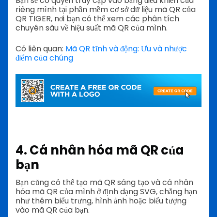
Bạn sẽ có quyền truy cập vào bảng điều khiển của
riêng mình tại phần mềm cơ sở dữ liệu mã QR của
QR TIGER, nơi bạn có thể xem các phân tích
chuyên sâu về hiệu suất mã QR của mình.
Có liên quan:
Mã QR tĩnh và động: Ưu và nhược
điểm của chúng
4. Cá nhân hóa mã QR của
bạn
Bạn cũng có thể tạo mã QR sáng tạo và cá nhân
hóa mã QR của mình ở định dạng SVG, chẳng hạn
như thêm biểu trưng, hình ảnh hoặc biểu tượng
vào mã QR của bạn.