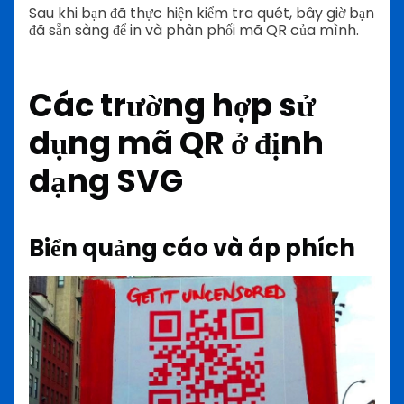
Sau khi bạn đã thực hiện kiểm tra quét, bây giờ bạn
đã sẵn sàng để in và phân phối mã QR của mình.
Các trường hợp sử
dụng mã QR ở định
dạng SVG
Biển quảng cáo và áp phích