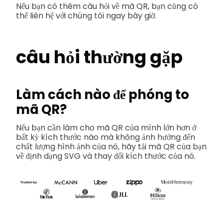
Nếu bạn có thêm câu hỏi về mã QR, bạn cũng có
thể liên hệ với chúng tôi ngay bây giờ.
câu hỏi thường gặp
Làm cách nào để phóng to
mã QR?
Nếu bạn cần làm cho mã QR của mình lớn hơn ở
bất kỳ kích thước nào mà không ảnh hưởng đến
chất lượng hình ảnh của nó, hãy tải mã QR của bạn
về định dạng SVG và thay đổi kích thước của nó.