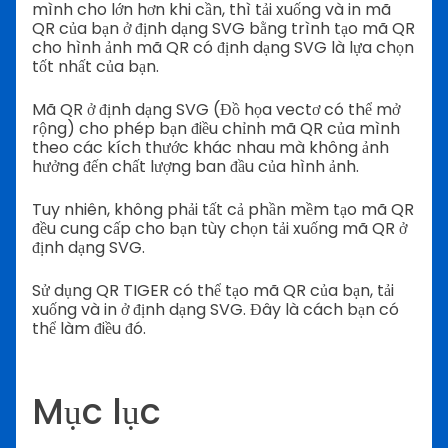
mình cho lớn hơn khi cần, thì tải xuống và in mã
QR của bạn ở định dạng SVG bằng trình tạo mã QR
cho hình ảnh mã QR có định dạng SVG là lựa chọn
tốt nhất của bạn.
Mã QR ở định dạng SVG (Đồ họa vectơ có thể mở
rộng) cho phép bạn điều chỉnh mã QR của mình
theo các kích thước khác nhau mà không ảnh
hưởng đến chất lượng ban đầu của hình ảnh.
Tuy nhiên, không phải tất cả phần mềm tạo mã QR
đều cung cấp cho bạn tùy chọn tải xuống mã QR ở
định dạng SVG.
Sử dụng QR TIGER có thể tạo mã QR của bạn, tải
xuống và in ở định dạng SVG. Đây là cách bạn có
thể làm điều đó.
Mục lục