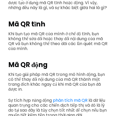
được tạo ở dạng mã QR tĩnh hoặc động. Vì vậy,
những điều này là gì, và sự khác biệt giữa hai là gì?
Mã QR tĩnh
Khi bạn tạo mã QR của mình ở chế độ tĩnh, bạn
không thể sửa đổi hoặc thay đổi nội dung của mã
QR và bạn không thể theo dõi các lần quét mã QR
của mình.
Mã QR động
Khi tạo giải pháp mã QR trong mô hình động, bạn
có thể thay đổi nội dung của mã QR thành một
trang đích khác ngay cả khi mã QR của bạn đã
được in.
Sự tích hợp năng động
phân tích mã QR
là dữ liệu
quan trọng cho các chiến dịch tiếp thị và đó là lý
do tại sao đây là tùy chọn tốt nhất để chọn nếu bạn
muốn tiết kiệm tiền trong thời gian dài.