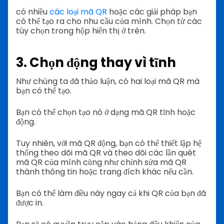
có nhiều
các loại mã QR
hoặc các giải pháp bạn
có thể tạo ra cho nhu cầu của mình. Chọn từ các
tùy chọn trong hộp hiển thị ở trên.
3. Chọn động thay vì tĩnh
Như chúng ta đã thảo luận, có hai loại mã QR mà
bạn có thể tạo.
Bạn có thể chọn tạo nó ở dạng mã QR tĩnh hoặc
động.
Tuy nhiên, với mã QR động, bạn có thể thiết lập hệ
thống theo dõi mã QR và theo dõi các lần quét
mã QR của mình cũng như chỉnh sửa mã QR
thành thông tin hoặc trang đích khác nếu cần.
Bạn có thể làm điều này ngay cả khi QR của bạn đã
được in.