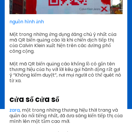
nguồn hình ảnh
Một trong những ứng dụng đáng chú ý nhất của
mã QR biển quảng cáo là khi chiến dịch tiếp thị
của Calvin Klein xuất hiện trên các đường phố
công cộng.
Một mã QR biển quảng cáo khổng lồ có gắn tên
thương hiệu của họ với lời kêu gọi hành động rất gợi
ý “Không kiểm duyệt”, nơi mọi người có thể quét nó
từ xa.
cửa sổ cửa sổ
zara
, một trong những thương hiệu thời trang và
quần áo nổi tiếng nhất, đã đưa sáng kiến tiếp thị của
mình lên một tầm cao mới.