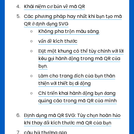
Khái niệm cơ bản về mã QR
Các phương pháp hay nhất khi bạn tạo mã
QR ở định dạng SVG
Không pha trộn màu sáng.
vấn đề kích thước
Đặt một khung có thể tùy chỉnh với lời
kêu gọi hành động trong mã QR của
bạn.
Làm cho trang đích của bạn thân
thiện với thiết bị di động
Chỉ triển khai hành động bạn đang
quảng cáo trong mã QR của mình
Định dạng mã QR SVG: Tùy chọn hoàn hảo
khi thay đổi kích thước mã QR của bạn
câu hỏi thường gặp