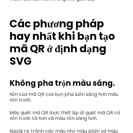
Các phương pháp
hay nhất khi bạn tạo
mã QR ở định dạng
SVG
Không pha trộn màu sáng.
Nền của mã QR của bạn phải luôn sáng hơn màu
nền trước.
Máy quét mã QR được thiết lập để quét mã QR có
nền trước tối hơn và màu nền sáng hơn.
Ngoài ra, tránh các màu như màu phấn và màu