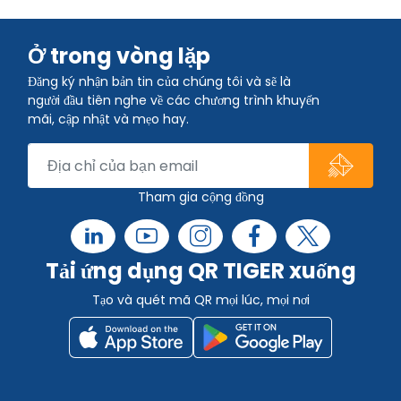
Ở trong vòng lặp
Đăng ký nhận bản tin của chúng tôi và sẽ là
người đầu tiên nghe về các chương trình khuyến
mãi, cập nhật và mẹo hay.
Tham gia cộng đồng
Tải ứng dụng QR TIGER xuống
Tạo và quét mã QR mọi lúc, mọi nơi