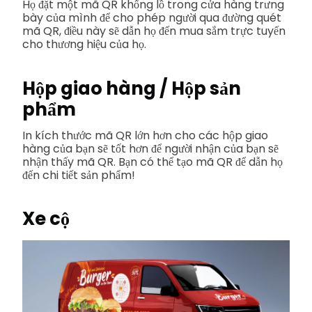
Họ đặt một mã QR khổng lồ trong cửa hàng trưng
bày của mình để cho phép người qua đường quét
mã QR, điều này sẽ dẫn họ đến mua sắm trực tuyến
cho thương hiệu của họ.
Hộp giao hàng / Hộp sản
phẩm
In kích thước mã QR lớn hơn cho các hộp giao
hàng của bạn sẽ tốt hơn để người nhận của bạn sẽ
nhận thấy mã QR. Bạn có thể tạo mã QR để dẫn họ
đến chi tiết sản phẩm!
Xe cộ