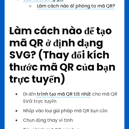
Làm cách nào để phóng to mã QR?
Làm cách nào để tạo
mã QR ở định dạng
SVG? (Thay đổi kích
thước mã QR của bạn
trực tuyến)
Đi đến
trình tạo mã QR tốt nhất
cho mã QR
SVG trực tuyến
Nhấp vào loại giải pháp mã QR bạn cần
Chọn động thay vì tĩnh