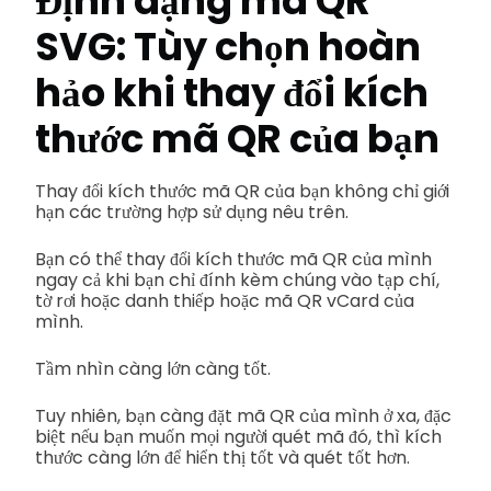
Định dạng mã QR
SVG: Tùy chọn hoàn
hảo khi thay đổi kích
thước mã QR của bạn
Thay đổi kích thước mã QR của bạn không chỉ giới
hạn các trường hợp sử dụng nêu trên.
Bạn có thể thay đổi kích thước mã QR của mình
ngay cả khi bạn chỉ đính kèm chúng vào tạp chí,
tờ rơi hoặc danh thiếp hoặc mã QR vCard của
mình.
Tầm nhìn càng lớn càng tốt.
Tuy nhiên, bạn càng đặt mã QR của mình ở xa, đặc
biệt nếu bạn muốn mọi người quét mã đó, thì kích
thước càng lớn để hiển thị tốt và quét tốt hơn.