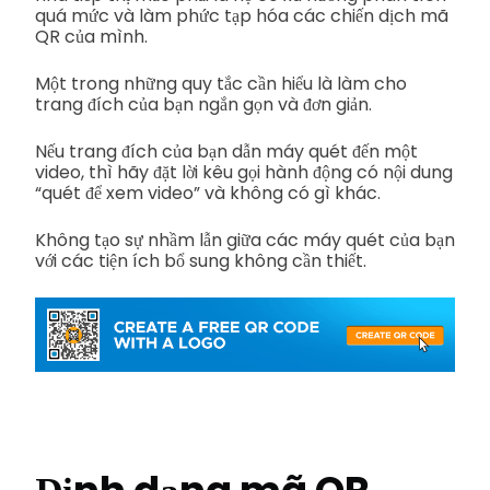
quá mức và làm phức tạp hóa các chiến dịch mã
QR của mình.
Một trong những quy tắc cần hiểu là làm cho
trang đích của bạn ngắn gọn và đơn giản.
Nếu trang đích của bạn dẫn máy quét đến một
video, thì hãy đặt lời kêu gọi hành động có nội dung
“quét để xem video” và không có gì khác.
Không tạo sự nhầm lẫn giữa các máy quét của bạn
với các tiện ích bổ sung không cần thiết.