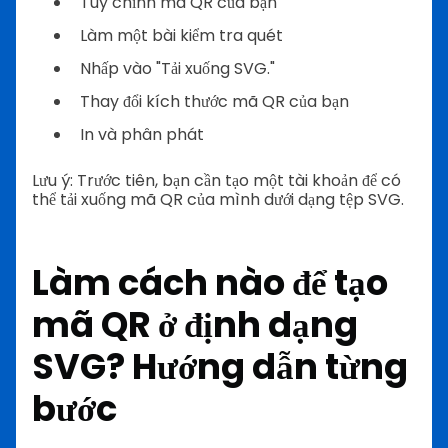
Tùy chỉnh mã QR của bạn
Làm một bài kiểm tra quét
Nhấp vào "Tải xuống SVG."
Thay đổi kích thước mã QR của bạn
In và phân phát
Lưu ý: Trước tiên, bạn cần tạo một tài khoản để có
thể tải xuống mã QR của mình dưới dạng tệp SVG.
Làm cách nào để tạo
mã QR ở định dạng
SVG? Hướng dẫn từng
bước