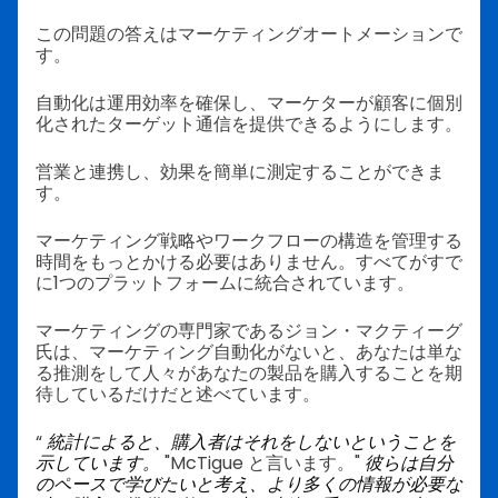
この問題の答えはマーケティングオートメーションで
す。
自動化は運用効率を確保し、マーケターが顧客に個別
化されたターゲット通信を提供できるようにします。
営業と連携し、効果を簡単に測定することができま
す。
マーケティング戦略やワークフローの構造を管理する
時間をもっとかける必要はありません。すべてがすで
に1つのプラットフォームに統合されています。
マーケティングの専門家であるジョン・マクティーグ
氏は、マーケティング自動化がないと、あなたは単な
る推測をして人々があなたの製品を購入することを期
待しているだけだと述べています。
“
統計によると、購入者はそれをしないということを
示しています。
"McTigue と言います。"
彼らは自分
のペースで学びたいと考え、より多くの情報が必要な