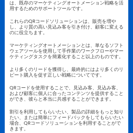
は、既存のマーケティングオートメーション戦略を活
用するためのサポートツールです。
これらのQRコードソリューションは、販売を増や
し、より質の高い見込み客を引き付け、顧客に変える
のに役立ちます。
マーケティングオートメーションとは、単なるソフト
ウェアツールを使用して手作業のワークフローやマー
ケティングタスクを簡素化すること以上のものです。
より多くのリードを獲得し、最終的にはより多くのリ
ピート購入を促す正しい戦略についてです。
QRコードを使用することで、見込み客、見込み客、
および顧客に個人に合ったコンテンツを提供すること
ができ、彼らと本当に共感することができます。
割引を利用してもらいたい、製品の詳細をもっと知り
たい、または簡単にフィードバックをしてもらいたい
場合、QRコードソリューションを利用することがで
きます。