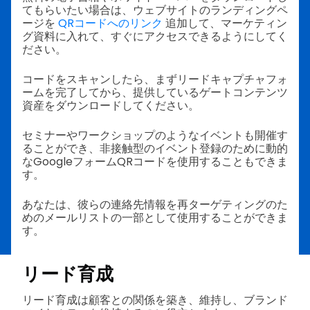
てもらいたい場合は、ウェブサイトのランディングペ
ージを
QRコードへのリンク
追加して、マーケティン
グ資料に入れて、すぐにアクセスできるようにしてく
ださい。
コードをスキャンしたら、まずリードキャプチャフォ
ームを完了してから、提供しているゲートコンテンツ
資産をダウンロードしてください。
セミナーやワークショップのようなイベントも開催す
ることができ、非接触型のイベント登録のために動的
なGoogleフォームQRコードを使用することもできま
す。
あなたは、彼らの連絡先情報を再ターゲティングのた
めのメールリストの一部として使用することができま
す。
リード育成
リード育成は顧客との関係を築き、維持し、ブランド