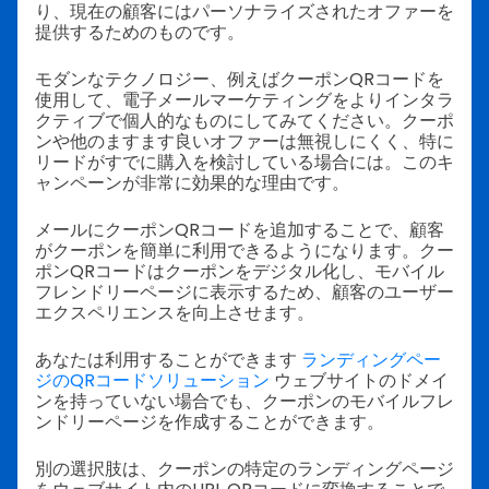
り、現在の顧客にはパーソナライズされたオファーを
提供するためのものです。
モダンなテクノロジー、例えばクーポンQRコードを
使用して、電子メールマーケティングをよりインタラ
クティブで個人的なものにしてみてください。クーポ
ンや他のますます良いオファーは無視しにくく、特に
リードがすでに購入を検討している場合には。このキ
ャンペーンが非常に効果的な理由です。
メールにクーポンQRコードを追加することで、顧客
がクーポンを簡単に利用できるようになります。クー
ポンQRコードはクーポンをデジタル化し、モバイル
フレンドリーページに表示するため、顧客のユーザー
エクスペリエンスを向上させます。
あなたは利用することができます
ランディングペー
ジのQRコードソリューション
ウェブサイトのドメイ
ンを持っていない場合でも、クーポンのモバイルフレ
ンドリーページを作成することができます。
別の選択肢は、クーポンの特定のランディングページ