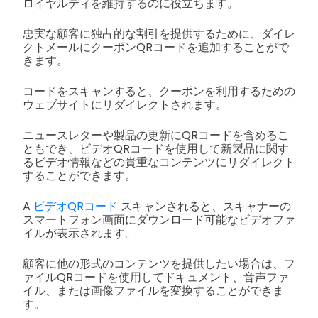
ロイヤルティを維持するのに役立ちます。
忠実な顧客に独占的な割引を提供するために、ダイレ
クトメールにクーポンQRコードを追加することがで
きます。
コードをスキャンすると、クーポンを利用するための
ウェブサイトにリダイレクトされます。
ニュースレターや製品の更新にQRコードを含めるこ
ともでき、ビデオQRコードを使用して新製品に関す
るビデオ情報などの貴重なコンテンツにリダイレクト
することができます。
A
ビデオQRコード
スキャンされると、スキャナーの
スマートフォン画面にダウンロード可能なビデオファ
イルが表示されます。
顧客に他の形式のコンテンツを提供したい場合は、フ
ァイルQRコードを使用してドキュメント、音声ファ
イル、または画像ファイルを変換することができま
す。