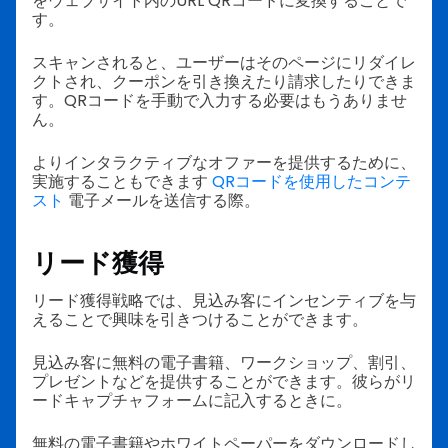
をウェブサイト内のURL QRコードに変換することで
す。
スキャンされると、ユーザーはそのページにリダイレ
クトされ、クーポンを引き換えたり請求したりできま
す。QRコードを手動で入力する必要はもうありませ
ん。
よりインタラクティブなオファーを提供するために、
実施することもできます
QRコードを使用したコンテ
スト
電子メールを送信する際。
リード獲得
リード獲得戦略では、見込み客にインセンティブを与
えることで興味を引きつけることができます。
見込み客に無料の電子書籍、ワークショップ、割引、
プレゼントなどを提供することができます。彼らがリ
ードキャプチャフォームに記入するときに。
無料の電子書籍やホワイトペーパーをダウンロードし