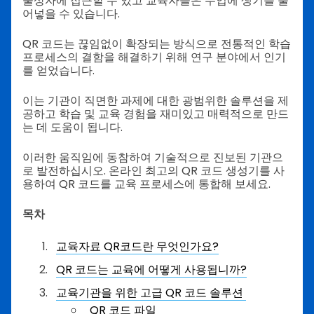
물상자에 접근할 수 있고 교육자들은 수업에 생기를 불
어넣을 수 있습니다.
QR 코드는 끊임없이 확장되는 방식으로 전통적인 학습
프로세스의 결함을 해결하기 위해 연구 분야에서 인기
를 얻었습니다.
이는 기관이 직면한 과제에 대한 광범위한 솔루션을 제
공하고 학습 및 교육 경험을 재미있고 매력적으로 만드
는 데 도움이 됩니다.
이러한 움직임에 동참하여 기술적으로 진보된 기관으
로 발전하십시오. 온라인 최고의 QR 코드 생성기를 사
용하여 QR 코드를 교육 프로세스에 통합해 보세요.
목차
교육자료 QR코드란 무엇인가요?
QR 코드는 교육에 어떻게 사용됩니까?
교육기관을 위한 고급 QR 코드 솔루션
QR 코드 파일