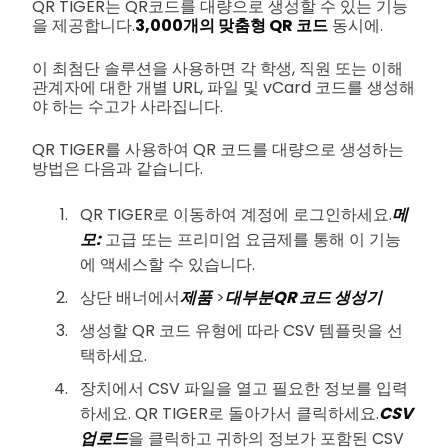
QR TIGER는 QR코드를 대량으로 생성할 수 있는 기능
을 제공합니다.
3,000개의 맞춤형 QR 코드
동시에.
이 최첨단 솔루션을 사용하면 각 학생, 직원 또는 이해
관계자에 대한 개별 URL, 파일 및 vCard 코드를 생성해
야 하는 수고가 사라집니다.
QR TIGER를 사용하여 QR 코드를 대량으로 생성하는
방법은 다음과 같습니다.
QR TIGER로 이동하여 계정에 로그인하세요.
메
모:
고급 또는 프리미엄 요금제를 통해 이 기능
에 액세스할 수 있습니다.
상단 배너에서
제품
>
대부분
QR 코드 생성기
생성할 QR 코드 유형에 따라 CSV 템플릿을 선
택하세요.
장치에서 CSV 파일을 열고 필요한 정보를 입력
하세요. QR TIGER로 돌아가서 클릭하세요.
CSV
업로드
을 클릭하고 귀하의 정보가 포함된 CSV