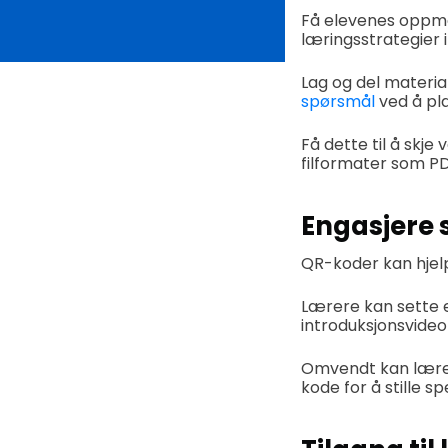
Få elevenes oppme
læringsstrategier i
Lag og del material
spørsmål
ved å pla
Få dette til å skj
filformater som P
Engasjere 
QR-koder kan hjel
Lærere kan sette 
introduksjonsvideo
Omvendt kan lærer
kode for å stille 