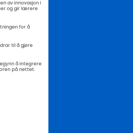
en av innovasjon i
ser og gir lærere
tningen for å
rar til å gjøre
Begynn å integrere
ren på nettet.