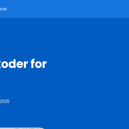
orsk
koder for
 2025