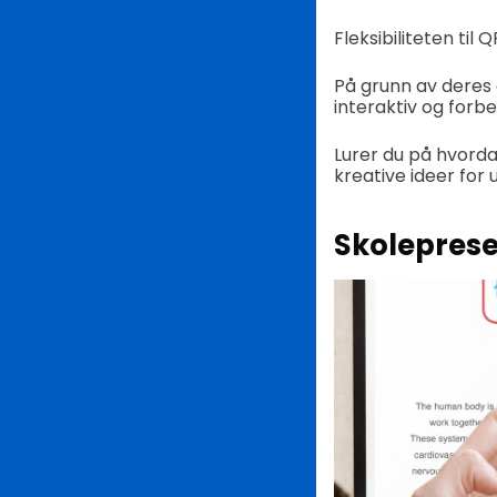
Fleksibiliteten til
På grunn av deres e
interaktiv og forb
Lurer du på hvord
kreative ideer for 
Skolepres