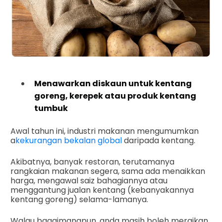
Menawarkan diskaun untuk kentang
goreng, kerepek atau produk kentang
tumbuk
Awal tahun ini, industri makanan mengumumkan
a
kekurangan bekalan global
daripada kentang.
Akibatnya, banyak restoran, terutamanya
rangkaian makanan segera, sama ada menaikkan
harga, mengawal saiz bahagiannya atau
menggantung jualan kentang (kebanyakannya
kentang goreng) selama-lamanya.
Walau bagaimanapun, anda masih boleh meraikan