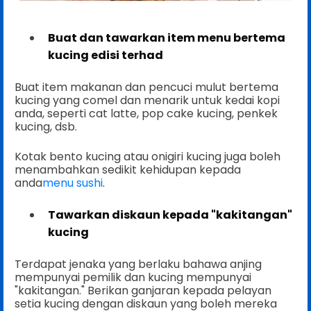
Buat dan tawarkan item menu bertema
kucing edisi terhad
Buat item makanan dan pencuci mulut bertema
kucing yang comel dan menarik untuk kedai kopi
anda, seperti cat latte, pop cake kucing, penkek
kucing, dsb.
Kotak bento kucing atau onigiri kucing juga boleh
menambahkan sedikit kehidupan kepada
anda
menu sushi
.
Tawarkan diskaun kepada "kakitangan"
kucing
Terdapat jenaka yang berlaku bahawa anjing
mempunyai pemilik dan kucing mempunyai
"kakitangan." Berikan ganjaran kepada pelayan
setia kucing dengan diskaun yang boleh mereka