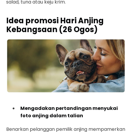
salad, tuna atau keju krim.
Idea promosi Hari Anjing
Kebangsaan (26 Ogos)
Mengadakan pertandingan menyukai
foto anjing dalam talian
Benarkan pelanggan pemilik anjing mempamerkan