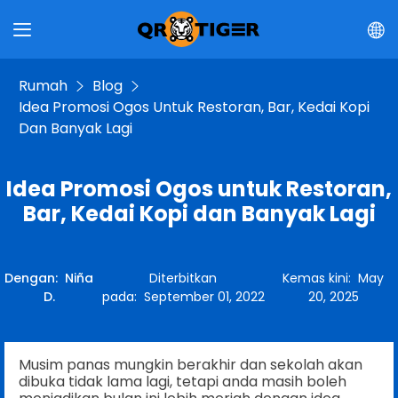
Rumah
Blog
Idea Promosi Ogos Untuk Restoran, Bar, Kedai Kopi
Dan Banyak Lagi
Idea Promosi Ogos untuk Restoran,
Bar, Kedai Kopi dan Banyak Lagi
Dengan
:
Niña
Diterbitkan
Kemas kini
:
May
D.
pada
:
September 01, 2022
20, 2025
Musim panas mungkin berakhir dan sekolah akan
dibuka tidak lama lagi, tetapi anda masih boleh