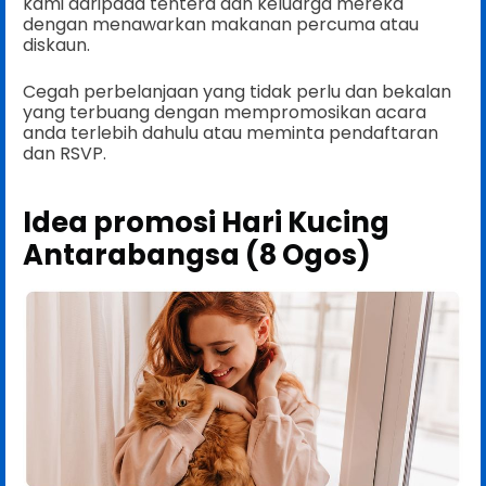
kami daripada tentera dan keluarga mereka
dengan menawarkan makanan percuma atau
diskaun.
Cegah perbelanjaan yang tidak perlu dan bekalan
yang terbuang dengan mempromosikan acara
anda terlebih dahulu atau meminta pendaftaran
dan RSVP.
Idea promosi Hari Kucing
Antarabangsa (8 Ogos)