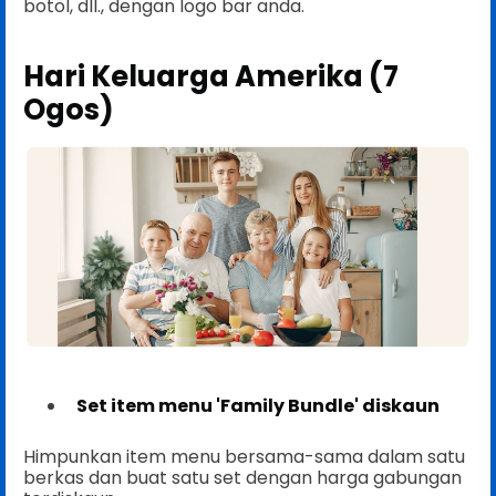
botol, dll., dengan logo bar anda.
Hari Keluarga Amerika (7
Ogos)
Set item menu 'Family Bundle' diskaun
Himpunkan item menu bersama-sama dalam satu
berkas dan buat satu set dengan harga gabungan