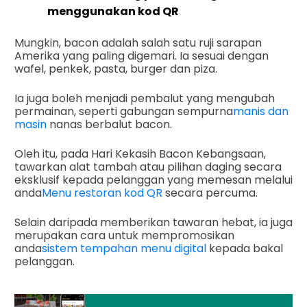
menggunakan kod QR
Mungkin, bacon adalah salah satu ruji sarapan
Amerika yang paling digemari. Ia sesuai dengan
wafel, penkek, pasta, burger dan piza.
Ia juga boleh menjadi pembalut yang mengubah
permainan, seperti gabungan sempurna
manis dan
masin
nanas berbalut bacon.
Oleh itu, pada Hari Kekasih Bacon Kebangsaan,
tawarkan alat tambah atau pilihan daging secara
eksklusif kepada pelanggan yang memesan melalui
anda
Menu restoran kod QR
secara percuma.
Selain daripada memberikan tawaran hebat, ia juga
merupakan cara untuk mempromosikan
anda
sistem tempahan menu digital
kepada bakal
pelanggan.