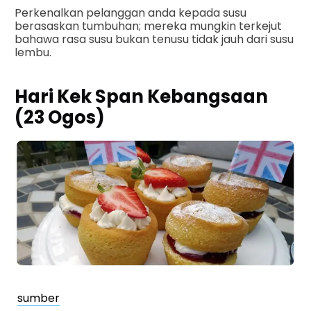
Perkenalkan pelanggan anda kepada susu
berasaskan tumbuhan; mereka mungkin terkejut
bahawa rasa susu bukan tenusu tidak jauh dari susu
lembu.
Hari Kek Span Kebangsaan
(23 Ogos)
sumber