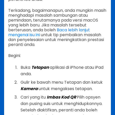
Terkadang, bagaimanapun, anda mungkin masih
menghadapi masalah sambungan atau
pemindaan, terutamanya pada versi macOS
yang lebih baru. Jika masalah tersebut
berterusan, anda boleh
Baca lebih lanjut
mengenai isu ini
untuk tip pembaikan masalah
dan penyelesaian untuk meningkatkan prestasi
peranti anda.
Begini:
Buka
Tetapan
aplikasi di iPhone atau iPad
anda.
Gulir ke bawah menu Tetapan dan ketuk
Kamera
untuk mengakses tetapan.
Cari yang itu
Imbas Kod QR
Pilih opsyen
dan pusing suis untuk menghidupkannya.
Setelah diaktifkan, peranti anda boleh