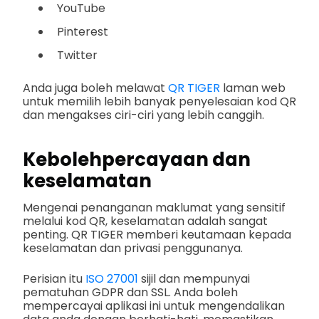
YouTube
Pinterest
Twitter
Anda juga boleh melawat
QR TIGER
laman web
untuk memilih lebih banyak penyelesaian kod QR
dan mengakses ciri-ciri yang lebih canggih.
Kebolehpercayaan dan
keselamatan
Mengenai penanganan maklumat yang sensitif
melalui kod QR, keselamatan adalah sangat
penting. QR TIGER memberi keutamaan kepada
keselamatan dan privasi penggunanya.
Perisian itu
ISO 27001
sijil dan mempunyai
pematuhan GDPR dan SSL. Anda boleh
mempercayai aplikasi ini untuk mengendalikan