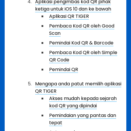
Aplikasi pengimbas kod QR pihak
ketiga untuk iOS 10 dan ke bawah
Aplikasi QR TIGER
Pembaca Kod QR oleh Good
Scan
Pemindai Kod QR & Barcode
Pembaca Kod QR oleh Simple
QR Code
Pemindai QR
Mengapa anda patut memilih aplikasi
QR TIGER
Akses mudah kepada sejarah
kod QR yang dipindai
Pemindaian yang pantas dan
tepat