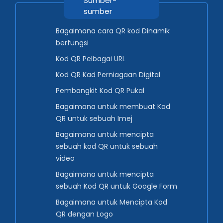
Sumber-
sumber
Bagaimana cara QR kod Dinamik
berfungsi
Kod QR Pelbagai URL
Kod QR Kad Perniagaan Digital
Pembangkit Kod QR Pukal
Bagaimana untuk membuat Kod
QR untuk sebuah Imej
Bagaimana untuk mencipta
sebuah kod QR untuk sebuah
video
Bagaimana untuk mencipta
sebuah Kod QR untuk Google Form
Bagaimana untuk Mencipta Kod
QR dengan Logo