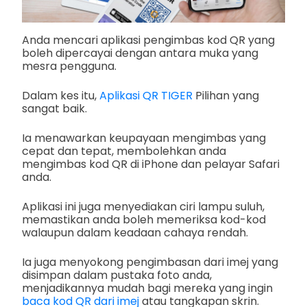
Anda mencari aplikasi pengimbas kod QR yang
boleh dipercayai dengan antara muka yang
mesra pengguna.
Dalam kes itu,
Aplikasi QR TIGER
Pilihan yang
sangat baik.
Ia menawarkan keupayaan mengimbas yang
cepat dan tepat, membolehkan anda
mengimbas kod QR di iPhone dan pelayar Safari
anda.
Aplikasi ini juga menyediakan ciri lampu suluh,
memastikan anda boleh memeriksa kod-kod
walaupun dalam keadaan cahaya rendah.
Ia juga menyokong pengimbasan dari imej yang
disimpan dalam pustaka foto anda,
menjadikannya mudah bagi mereka yang ingin
baca kod QR dari imej
atau tangkapan skrin.