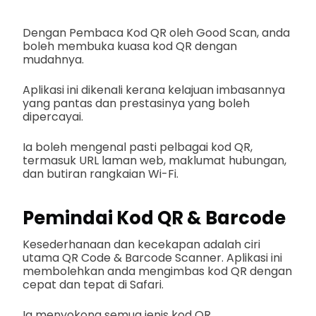
Dengan Pembaca Kod QR oleh Good Scan, anda
boleh membuka kuasa kod QR dengan
mudahnya.
Aplikasi ini dikenali kerana kelajuan imbasannya
yang pantas dan prestasinya yang boleh
dipercayai.
Ia boleh mengenal pasti pelbagai kod QR,
termasuk URL laman web, maklumat hubungan,
dan butiran rangkaian Wi-Fi.
Pemindai Kod QR & Barcode
Kesederhanaan dan kecekapan adalah ciri
utama QR Code & Barcode Scanner. Aplikasi ini
membolehkan anda mengimbas kod QR dengan
cepat dan tepat di Safari.
Ia menyokong semua jenis kod QR,