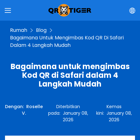
Rumah
Blog
Bagaimana Untuk Mengimbas Kod QR Di Safari
Dalam 4 Langkah Mudah
Bagaimana untuk mengimbas
Kod QR di Safari dalam 4
Langkah Mudah
Dengan
:
Roselle
Diterbitkan
Kemas
V.
pada
:
January 08,
kini
:
January 08,
2026
2026