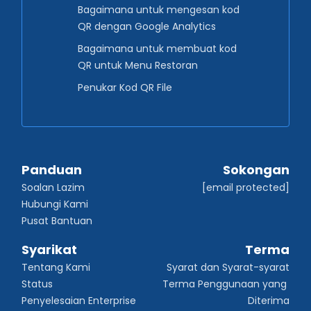
Bagaimana untuk mengesan kod
QR dengan Google Analytics
Bagaimana untuk membuat kod
QR untuk Menu Restoran
Penukar Kod QR File
Panduan
Sokongan
Soalan Lazim
[email protected]
Hubungi Kami
Pusat Bantuan
Syarikat
Terma
Tentang Kami
Syarat dan Syarat-syarat
Status
Terma Penggunaan yang 
Penyelesaian Enterprise
Diterima