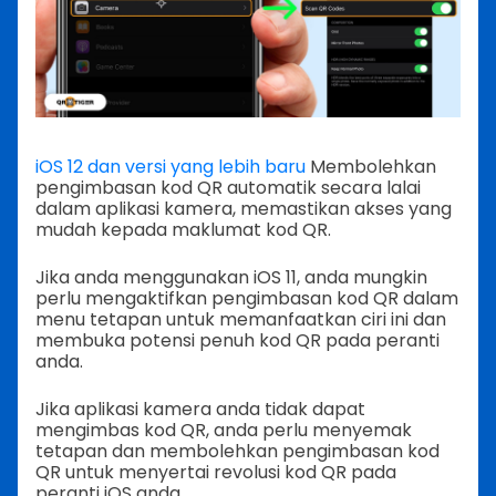
iOS 12 dan versi yang lebih baru
Membolehkan
pengimbasan kod QR automatik secara lalai
dalam aplikasi kamera, memastikan akses yang
mudah kepada maklumat kod QR.
Jika anda menggunakan iOS 11, anda mungkin
perlu mengaktifkan pengimbasan kod QR dalam
menu tetapan untuk memanfaatkan ciri ini dan
membuka potensi penuh kod QR pada peranti
anda.
Jika aplikasi kamera anda tidak dapat
mengimbas kod QR, anda perlu menyemak
tetapan dan membolehkan pengimbasan kod
QR untuk menyertai revolusi kod QR pada
peranti iOS anda.