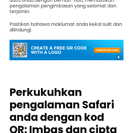
data anda dengan berhati-hati, memastikan
pengalaman pengimbasan yang selamat dan
terjamin.
Pastikan bahawa maklumat anda kekal sulit dan
dilindungi.
Perkukuhkan
pengalaman Safari
anda dengan kod
QR: Imbas dan cipta