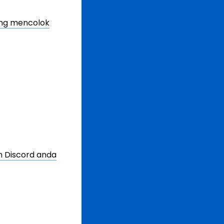
ang mencolok
n Discord anda