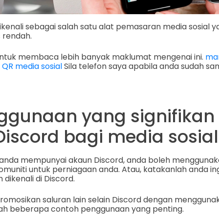
 dikenali sebagai salah satu alat pemasaran media sosial y
 rendah.
ni untuk membaca lebih banyak maklumat mengenai ini.
ma
QR media sosial
Sila telefon saya apabila anda sudah sa
ggunaan yang signifikan
Discord bagi media sosial
a anda mempunyai akaun Discord, anda boleh menggunak
muniti untuk perniagaan anda. Atau, katakanlah anda in
dikenali di Discord.
omosikan saluran lain selain Discord dengan mengguna
dalah beberapa contoh penggunaan yang penting.