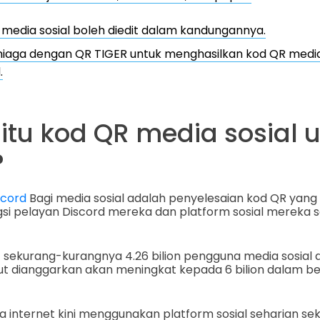
media sosial boleh diedit dalam kandungannya.
iaga dengan QR TIGER untuk menghasilkan kod QR media 
.
itu kod QR media sosial 
?
scord
Bagi media sosial adalah penyelesaian kod QR ya
i pelayan Discord mereka dan platform sosial mereka 
at sekurang-kurangnya 4.26 bilion pengguna media sosial di
ut dianggarkan akan meningkat kepada 6 bilion dalam b
na internet kini menggunakan platform sosial seharian 