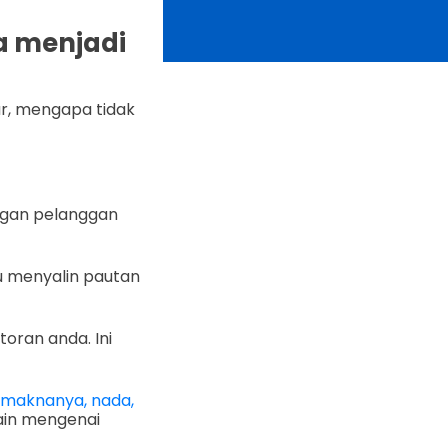
a menjadi
ar, mengapa tidak
ngan pelanggan
u menyalin pautan
toran anda. Ini
 maknanya, nada,
lain mengenai