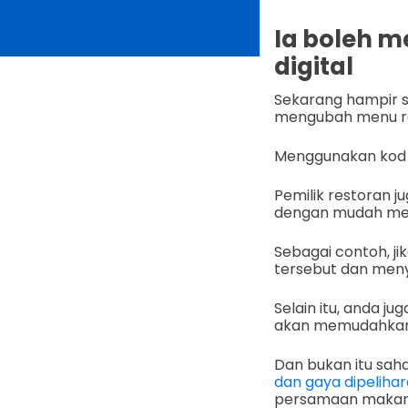
Ia boleh 
digital
Sekarang hampir s
mengubah menu re
Menggunakan kod 
Pemilik restoran 
dengan mudah mel
Sebagai contoh, j
tersebut dan men
Selain itu, anda j
akan memudahkan 
Dan bukan itu saha
dan gaya dipelihar
persamaan makan