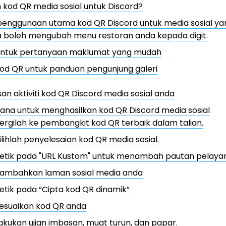
kod QR media sosial untuk Discord?
penggunaan utama kod QR Discord untuk media sosial y
a boleh mengubah menu restoran anda kepada digit.
ntuk pertanyaan maklumat yang mudah
od QR untuk panduan pengunjung galeri
n aktiviti kod QR Discord media sosial anda
ana untuk menghasilkan kod QR Discord media sosial
ergilah ke pembangkit kod QR terbaik dalam talian.
ilihlah penyelesaian kod QR media sosial.
etik pada "URL Kustom" untuk menambah pautan pelaya
ambahkan laman sosial media anda
etik pada “Cipta kod QR dinamik”
esuaikan kod QR anda
akukan ujian imbasan, muat turun, dan papar.