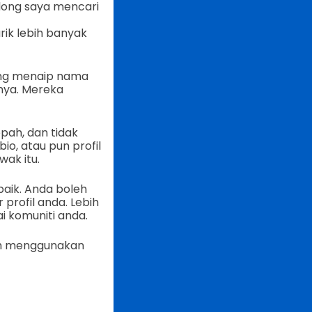
olong saya mencari
ik lebih banyak
ang menaip nama
nya. Mereka
pah, dan tidak
io, atau pun profil
wak itu.
baik. Anda boleh
profil anda. Lebih
i komuniti anda.
ah menggunakan