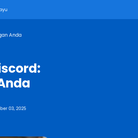
ayu
ngan Anda
iscord:
Anda
ber 03, 2025