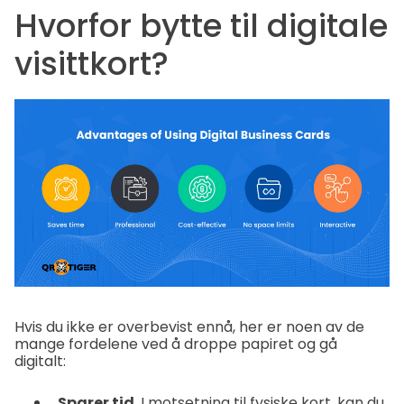
Hvorfor bytte til digitale
visittkort?
Hvis du ikke er overbevist ennå, her er noen av de
mange fordelene ved å droppe papiret og gå
digitalt:
Sparer tid.
I motsetning til fysiske kort, kan du