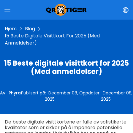
Hjem
Blog
15 Beste Digitale Visittkort For 2025 (Med
Anmeldelser)
15 Beste digitale visittkort for 2025
(Med anmeldelser)
Av
:
Phyra
Publisert på
:
December 08,
Oppdater
:
December 08,
2025
2025
De beste digitale visittkortene er fulle av sofistikerte
kvaliteter som er sikker på å imponere potensielle