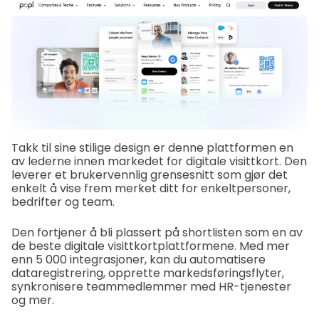
Takk til sine stilige design er denne plattformen en
av lederne innen markedet for digitale visittkort. Den
leverer et brukervennlig grensesnitt som gjør det
enkelt å vise frem merket ditt for enkeltpersoner,
bedrifter og team.
Den fortjener å bli plassert på shortlisten som en av
de beste digitale visittkortplattformene. Med mer
enn 5 000 integrasjoner, kan du automatisere
dataregistrering, opprette markedsføringsflyter,
synkronisere teammedlemmer med HR-tjenester
og mer.