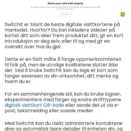
SwitchIt er blant de beste digitale visittkortene på
markedet. Hvorfor? Du kan inkludere videoer på
kortet ditt som viser frem produktet ditt, gir en kort
introduksjon av deg selv, eller til og med gir en
oversikt over hva du gjør.
Dette er en flott måte å fange oppmerksomheten
til folk på, men de utrolige kvalitetene slutter ikke
der. Ved å bruke SwitchIt kan du lage et kort som
fanger essensen av din virksomhet, ditt merke og
hvem du er.
For en sammenhengende stil, kan du bruke logoer,
eksperimentere med farger og endre skrifttypene.
digitalt visittkort QR-kode
eller sende det ut via e-
post, tekstmelding eller sosiale medier.
Med SwitchIt kan du raskt administrere kontaktene
dine og automatisk lagre detaljer til enheten din, og