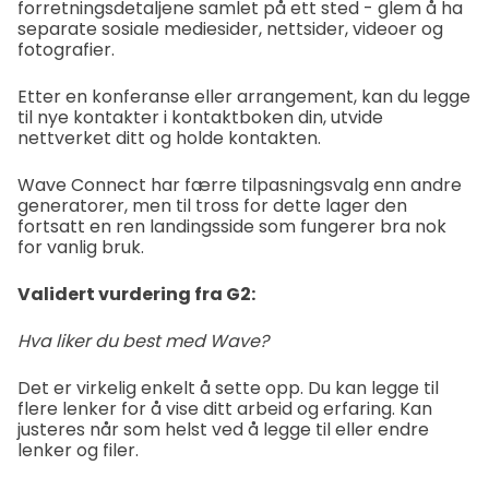
forretningsdetaljene samlet på ett sted - glem å ha
separate sosiale mediesider, nettsider, videoer og
fotografier.
Etter en konferanse eller arrangement, kan du legge
til nye kontakter i kontaktboken din, utvide
nettverket ditt og holde kontakten.
Wave Connect har færre tilpasningsvalg enn andre
generatorer, men til tross for dette lager den
fortsatt en ren landingsside som fungerer bra nok
for vanlig bruk.
Validert vurdering fra G2:
Hva liker du best med Wave?
Det er virkelig enkelt å sette opp. Du kan legge til
flere lenker for å vise ditt arbeid og erfaring. Kan
justeres når som helst ved å legge til eller endre
lenker og filer.