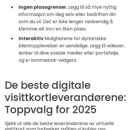
Ingen plassgrenser.
Legg til så mye nyttig
informasjon om deg selv eller bedriften din
som du vil. Det er ikke lenger nødvendig å
klemme alt inn i en liten plass.
Interaktiv
Mulighetene for dynamiske
klientopplevelser er uendelige. Legg til videoer,
lenker til dine sosiale medier eller portefølje,
og e-lommebok-widgets.
De beste digitale
visittkortleverandørene:
Toppvalg for 2025
Sjekk ut alle de beste leverandørene av virtuelle
visittkort som forbedrer måten vi kobler oss