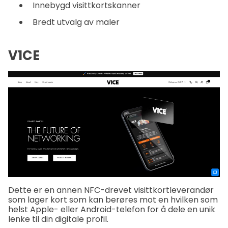
Innebygd visittkortskanner
Bredt utvalg av maler
V1CE
Dette er en annen NFC-drevet visittkortleverandør
som lager kort som kan berøres mot en hvilken som
helst Apple- eller Android-telefon for å dele en unik
lenke til din digitale profil.