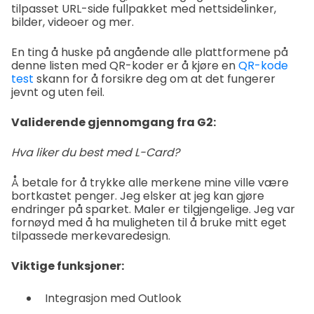
tilpasset URL-side fullpakket med nettsidelinker,
bilder, videoer og mer.
En ting å huske på angående alle plattformene på
denne listen med QR-koder er å kjøre en
QR-kode
test
skann for å forsikre deg om at det fungerer
jevnt og uten feil.
Validerende gjennomgang fra G2:
Hva liker du best med L-Card?
Å betale for å trykke alle merkene mine ville være
bortkastet penger. Jeg elsker at jeg kan gjøre
endringer på sparket. Maler er tilgjengelige. Jeg var
fornøyd med å ha muligheten til å bruke mitt eget
tilpassede merkevaredesign.
Viktige funksjoner:
Integrasjon med Outlook