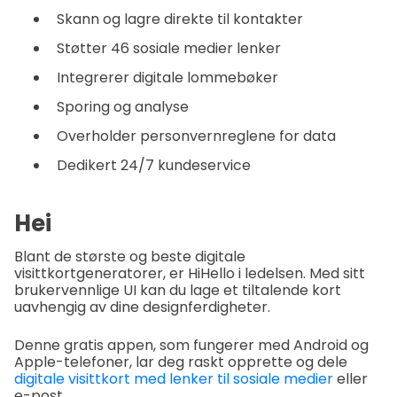
Skann og lagre direkte til kontakter
Støtter 46 sosiale medier lenker
Integrerer digitale lommebøker
Sporing og analyse
Overholder personvernreglene for data
Dedikert 24/7 kundeservice
Hei
Blant de største og beste digitale
visittkortgeneratorer, er HiHello i ledelsen. Med sitt
brukervennlige UI kan du lage et tiltalende kort
uavhengig av dine designferdigheter.
Denne gratis appen, som fungerer med Android og
Apple-telefoner, lar deg raskt opprette og dele
digitale visittkort med lenker til sosiale medier
eller
e-post.