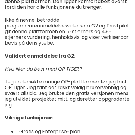
denne plattformen. Den ligger komfortabelt øverst
fordi den har alle funksjonene du trenger.
Ikke å nevne, betrodde
programvareanmeldelsessider som G2 og Trustpilot
gir denne plattformen en 5-stjerners og 4,8-
stjerners vurdering, henholdsvis, og viser verifiserbar
bevis på dens ytelse.
Validert anmeldelse fra G2:
Hva liker du best med QR TIGER?
Jeg undersøkte mange QR-plattformer før jeg fant
QR Tiger. Jeg fant det raskt veldig brukervennlig og
svært allsidig. Jeg brukte den gratis versjonen mens
jeg utviklet prosjektet mitt, og deretter oppgraderte
jeg.
Viktige funksjoner:
Gratis og Enterprise-plan