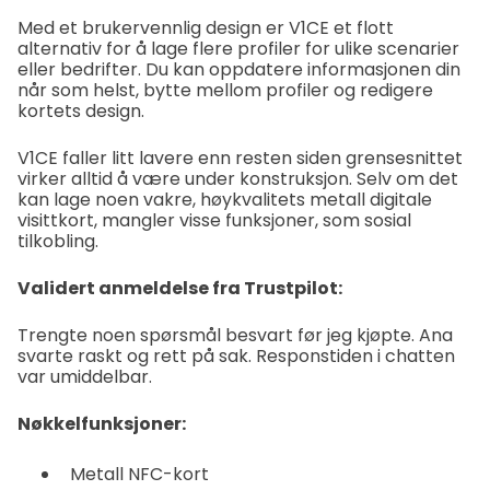
Med et brukervennlig design er V1CE et flott
alternativ for å lage flere profiler for ulike scenarier
eller bedrifter. Du kan oppdatere informasjonen din
når som helst, bytte mellom profiler og redigere
kortets design.
V1CE faller litt lavere enn resten siden grensesnittet
virker alltid å være under konstruksjon. Selv om det
kan lage noen vakre, høykvalitets metall digitale
visittkort, mangler visse funksjoner, som sosial
tilkobling.
Validert anmeldelse fra Trustpilot:
Trengte noen spørsmål besvart før jeg kjøpte. Ana
svarte raskt og rett på sak. Responstiden i chatten
var umiddelbar.
Nøkkelfunksjoner:
Metall NFC-kort