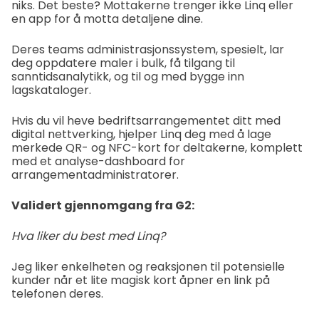
niks. Det beste? Mottakerne trenger ikke Linq eller
en app for å motta detaljene dine.
Deres teams administrasjonssystem, spesielt, lar
deg oppdatere maler i bulk, få tilgang til
sanntidsanalytikk, og til og med bygge inn
lagskataloger.
Hvis du vil heve bedriftsarrangementet ditt med
digital nettverking, hjelper Linq deg med å lage
merkede QR- og NFC-kort for deltakerne, komplett
med et analyse-dashboard for
arrangementadministratorer.
Validert gjennomgang fra G2:
Hva liker du best med Linq?
Jeg liker enkelheten og reaksjonen til potensielle
kunder når et lite magisk kort åpner en link på
telefonen deres.