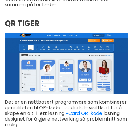
sammen på for bedre:
QR TIGER
Det er en nettbasert programvare som kombinerer
genialiteten til QR-koder og digitale visittkort for å
skape en alt-i-ett løsning
vCard QR-kode
løsning
designet for å gjøre nettverking så problemfritt som
mulig.