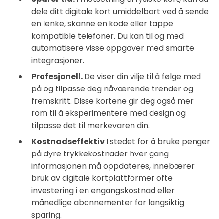
dele ditt digitale kort umiddelbart ved å sende
en lenke, skanne en kode eller tappe
kompatible telefoner. Du kan til og med
automatisere visse oppgaver med smarte
integrasjoner.
Profesjonell.
De viser din vilje til å følge med
på og tilpasse deg nåværende trender og
fremskritt. Disse kortene gir deg også mer
rom til å eksperimentere med design og
tilpasse det til merkevaren din.
Kostnadseffektiv
I stedet for å bruke penger
på dyre trykkekostnader hver gang
informasjonen må oppdateres, innebærer
bruk av digitale kortplattformer ofte
investering i en engangskostnad eller
månedlige abonnementer for langsiktig
sparing.