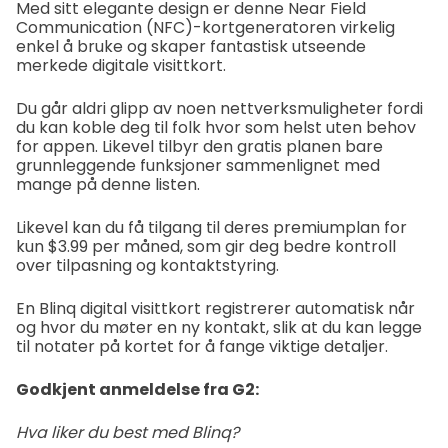
Med sitt elegante design er denne Near Field
Communication (NFC)-kortgeneratoren virkelig
enkel å bruke og skaper fantastisk utseende
merkede digitale visittkort.
Du går aldri glipp av noen nettverksmuligheter fordi
du kan koble deg til folk hvor som helst uten behov
for appen. Likevel tilbyr den gratis planen bare
grunnleggende funksjoner sammenlignet med
mange på denne listen.
Likevel kan du få tilgang til deres premiumplan for
kun $3.99 per måned, som gir deg bedre kontroll
over tilpasning og kontaktstyring.
En Blinq digital visittkort registrerer automatisk når
og hvor du møter en ny kontakt, slik at du kan legge
til notater på kortet for å fange viktige detaljer.
Godkjent anmeldelse fra G2:
Hva liker du best med Blinq?