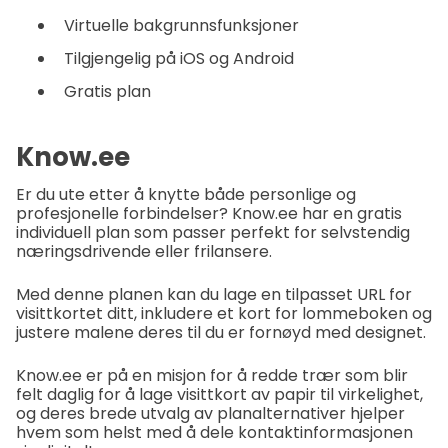
Virtuelle bakgrunnsfunksjoner
Tilgjengelig på iOS og Android
Gratis plan
Know.ee
Er du ute etter å knytte både personlige og
profesjonelle forbindelser? Know.ee har en gratis
individuell plan som passer perfekt for selvstendig
næringsdrivende eller frilansere.
Med denne planen kan du lage en tilpasset URL for
visittkortet ditt, inkludere et kort for lommeboken og
justere malene deres til du er fornøyd med designet.
Know.ee er på en misjon for å redde trær som blir
felt daglig for å lage visittkort av papir til virkelighet,
og deres brede utvalg av planalternativer hjelper
hvem som helst med å dele kontaktinformasjonen