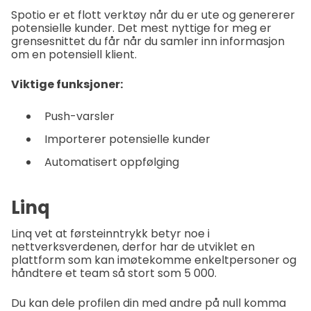
Spotio er et flott verktøy når du er ute og genererer
potensielle kunder. Det mest nyttige for meg er
grensesnittet du får når du samler inn informasjon
om en potensiell klient.
Viktige funksjoner:
Push-varsler
Importerer potensielle kunder
Automatisert oppfølging
Linq
Linq vet at førsteinntrykk betyr noe i
nettverksverdenen, derfor har de utviklet en
plattform som kan imøtekomme enkeltpersoner og
håndtere et team så stort som 5 000.
Du kan dele profilen din med andre på null komma