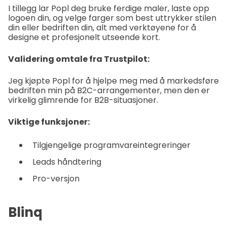
I tillegg lar Popl deg bruke ferdige maler, laste opp
logoen din, og velge farger som best uttrykker stilen
din eller bedriften din, alt med verktøyene for å
designe et profesjonelt utseende kort.
Validering omtale fra Trustpilot:
Jeg kjøpte Popl for å hjelpe meg med å markedsføre
bedriften min på B2C-arrangementer, men den er
virkelig glimrende for B2B-situasjoner.
Viktige funksjoner:
Tilgjengelige programvareintegreringer
Leads håndtering
Pro-versjon
Blinq