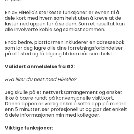
En av HiHello's sterkeste funksjoner er evnen til å
dele kort med hvem som helst uten å kreve at de
laster ned appen for å se dem. Som et resultat kan
alle involverte koble seg sømløst sammen.
Enda bedre, plattformen inkluderer en adressebok
som lar deg lagre alle dine forretningsforbindelser
på ett sted og få tilgang til dem når som helst.
Validert anmeldelse fra G2:
Hva liker du best med HiHello?
Jeg skulle på et nettverksarrangement og ønsket
ikke å bære rundt på konvensjonelle visittkort.
Denne appen er veldig enkel å sette opp på mindre
enn 5 minutter, ser profesjonell ut og gjør det enkelt
å dele informasjonen min med kollegaer.
Viktige funksjoner: