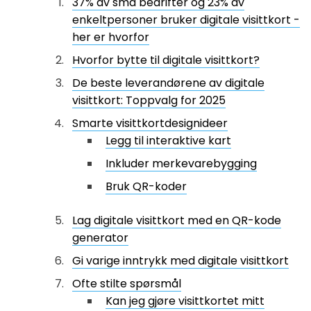
37% av små bedrifter og 23% av
enkeltpersoner bruker digitale visittkort -
her er hvorfor
Hvorfor bytte til digitale visittkort?
De beste leverandørene av digitale
visittkort: Toppvalg for 2025
Smarte visittkortdesignideer
Legg til interaktive kart
Inkluder merkevarebygging
Bruk QR-koder
Lag digitale visittkort med en QR-kode
generator
Gi varige inntrykk med digitale visittkort
Ofte stilte spørsmål
Kan jeg gjøre visittkortet mitt