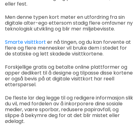
eller fest.
Men denne typen kort møter en utfordring fra sin
digitale alter-ego ettersom stadig flere omfavner ny
teknologisk utvikling og blir mer miljøbevisste.
Smarte visittkort
er nå tingen, og du kan forvente at
flere og flere mennesker vil bruke dem i stedet for
de statiske og lett skadede visittkortene.
Forskjellige gratis og betalte online plattformer og
apper dedikert til å designe og tilpasse disse kortene
er også bevis på at digitale visittkort har reell
etterspørsel.
De fleste lar deg legge til og redigere informasjon slik
du vil, med fordelen av å inkorporere dine sosiale
medier, være sporbar, redusere papiravfall, og
slippe å bekymre deg for at det blir mistet eller
ødelagt.