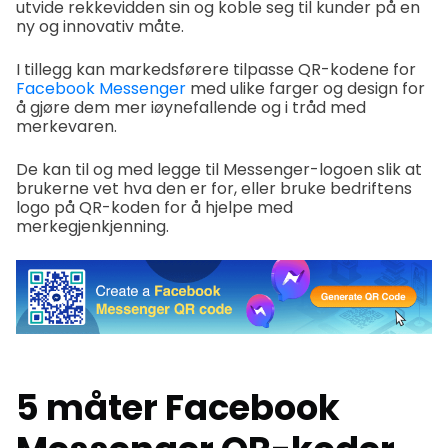
utvide rekkevidden sin og koble seg til kunder på en
ny og innovativ måte.
I tillegg kan markedsførere tilpasse QR-kodene for
Facebook Messenger
med ulike farger og design for
å gjøre dem mer iøynefallende og i tråd med
merkevaren.
De kan til og med legge til Messenger-logoen slik at
brukerne vet hva den er for, eller bruke bedriftens
logo på QR-koden for å hjelpe med
merkegjenkjenning.
5 måter Facebook