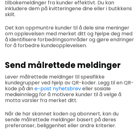
tilbakemeldinger fra kunder effektivt. Du kan
inkludere dem på kvitteringene dine eller i butikkens
skilt.
Det kan oppmuntre kunder til å dele sine meninger
om opplevelsen med merket ditt og hjelpe deg med
å identifisere forbedringsområder og gjøre endringer
for å forbedre kundeopplevelsen.
Send målrettede meldinger
Lever målrettede meldinger til spesifikke
kundegrupper ved hjelp av QR-koder. Legg til en QR-
kode på din
e-post nyhetsbrev
eller sosiale
medieinnlegg for å motivere kunder til å velge å
motta varsler fra merket ditt.
Når de har skannet koden og abonnert, kan du
sende målrettede meldinger basert på deres
preferanser, beliggenhet eller andre kriterier.