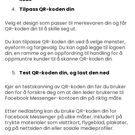
Tilpass QR-koden din
Velg et design som passer til merkevaren din og får
QR-koden din til å skille seg ut.
Du kan tilpasse QR-koden din ved å velge mønster,
øyeform og fargevalg. Du kan også legge til logoen
din, en ramme og en oppfordring til handling for å
oppmuntre kunder til å skanne QR-koden din.
Test QR-koden din, og last den ned
Kjør en testskanning av QR-koden din før du bruker
den for å forsikre deg om at den leder brukerne til
Facebook Messenger-kontoen din på riktig måte.
Etter nedlasting kan du bruke QR-koden din for
Facebook Messenger på ulike måter, inkludert på
trykte materialer som visittkort, flygeblad, plakater,
og på nettsiden din eller sosiale medieprofiler.