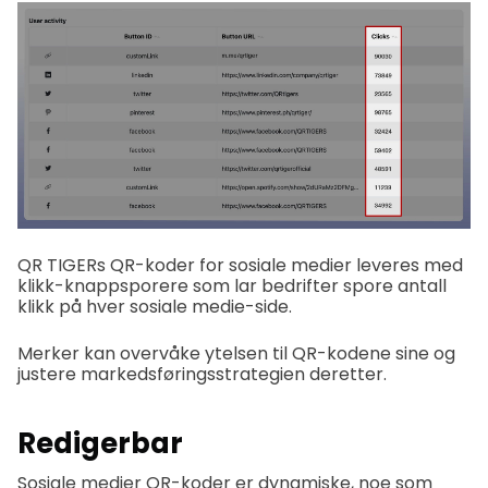
QR TIGERs QR-koder for sosiale medier leveres med
klikk-knappsporere som lar bedrifter spore antall
klikk på hver sosiale medie-side.
Merker kan overvåke ytelsen til QR-kodene sine og
justere markedsføringsstrategien deretter.
Redigerbar
Sosiale medier QR-koder er dynamiske, noe som