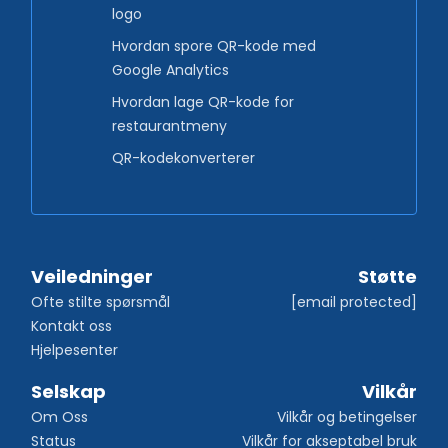
logo
Hvordan spore QR-kode med
Google Analytics
Hvordan lage QR-kode for
restaurantmeny
QR-kodekonverterer
Veiledninger
Støtte
Ofte stilte spørsmål
[email protected]
Kontakt oss
Hjelpesenter
Selskap
Vilkår
Om Oss
Vilkår og betingelser
Status
Vilkår for akseptabel bruk