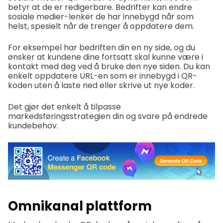
betyr at de er redigerbare. Bedrifter kan endre
sosiale medier-lenker de har innebygd når som
helst, spesielt når de trenger å oppdatere dem.
For eksempel har bedriften din en ny side, og du
ønsker at kundene dine fortsatt skal kunne være i
kontakt med deg ved å bruke den nye siden. Du kan
enkelt oppdatere URL-en som er innebygd i QR-
koden uten å laste ned eller skrive ut nye koder.
Det gjør det enkelt å tilpasse
markedsføringsstrategien din og svare på endrede
kundebehov.
Omnikanal plattform