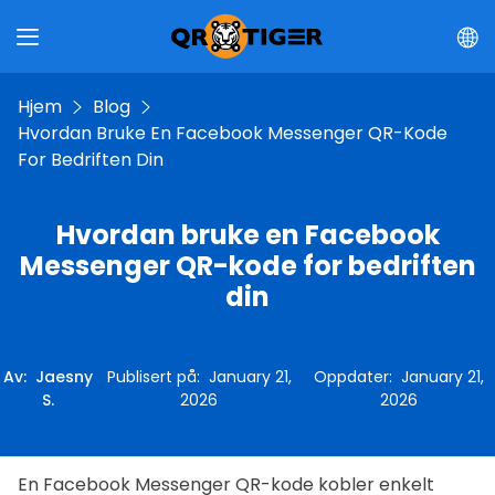
Hjem
Blog
Hvordan Bruke En Facebook Messenger QR-Kode
For Bedriften Din
Hvordan bruke en Facebook
Messenger QR-kode for bedriften
din
Av
:
Jaesny
Publisert på
:
January 21,
Oppdater
:
January 21,
S.
2026
2026
En Facebook Messenger QR-kode kobler enkelt