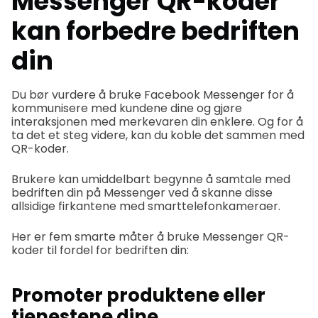
Messenger QR-koder
kan forbedre bedriften
din
Du bør vurdere å bruke Facebook Messenger for å
kommunisere med kundene dine og gjøre
interaksjonen med merkevaren din enklere. Og for å
ta det et steg videre, kan du koble det sammen med
QR-koder.
Brukere kan umiddelbart begynne å samtale med
bedriften din på Messenger ved å skanne disse
allsidige firkantene med smarttelefonkameraer.
Her er fem smarte måter å bruke Messenger QR-
koder til fordel for bedriften din:
Promoter produktene eller
tjenestene dine