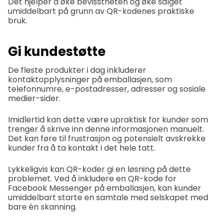
Det hjelper å øke bevisstheten og øke salget
umiddelbart på grunn av QR-kodenes praktiske
bruk.
Gi kundestøtte
De fleste produkter i dag inkluderer
kontaktopplysninger på emballasjen, som
telefonnumre, e-postadresser, adresser og sosiale
medier-sider.
Imidlertid kan dette være upraktisk for kunder som
trenger å skrive inn denne informasjonen manuelt.
Det kan føre til frustrasjon og potensielt avskrekke
kunder fra å ta kontakt i det hele tatt.
Lykkeligvis kan QR-koder gi en løsning på dette
problemet. Ved å inkludere en QR-kode for
Facebook Messenger på emballasjen, kan kunder
umiddelbart starte en samtale med selskapet med
bare én skanning.