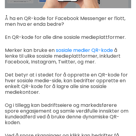
Å ha en QR-kode for Facebook Messenger er flott,
men hva er enda bedre?
En QR-kode for alle dine sosiale medieplattformer.
Merker kan bruke en
sosiale medier QR-kode
å
lenke til ulike sosiale medieplattformer, inkludert
Facebook, Instagram, Twitter, og mer.
Det betyr at i stedet for å opprette en QR-kode for
hver sosiale medie-side, kan bedrifter opprette en
enkelt QR-kode for å lagre alle sine sosiale
mediekontoer.
Og i tillegg kan bedriftseiere og markedsførere
spore engasjement og samle verdifulle innsikter om
kundeadferd ved å bruke denne dynamiske QR-
koden.
Ved å spore skanninger og klikk kan bedrifter få