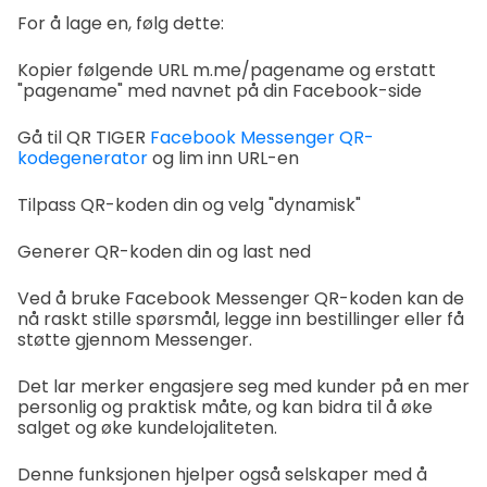
For å lage en, følg dette:
Kopier følgende URL m.me/pagename og erstatt
"pagename" med navnet på din Facebook-side
Gå til QR TIGER
Facebook Messenger QR-
kodegenerator
og lim inn URL-en
Tilpass QR-koden din og velg "dynamisk"
Generer QR-koden din og last ned
Ved å bruke Facebook Messenger QR-koden kan de
nå raskt stille spørsmål, legge inn bestillinger eller få
støtte gjennom Messenger.
Det lar merker engasjere seg med kunder på en mer
personlig og praktisk måte, og kan bidra til å øke
salget og øke kundelojaliteten.
Denne funksjonen hjelper også selskaper med å