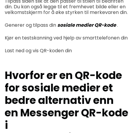
Tilpass siden slik at den passer til stilen til bedriften
din. Du kan også legge til et fremhevet bilde eller en
velkomstskjerm for å øke styrken til merkevaren din.
Generer og tilpass din
sosiale medier QR-kode
.
Kjør en testskanning ved hjelp av smarttelefonen din
Last ned og vis QR-koden din
Hvorfor er en QR-kode
for sosiale medier et
bedre alternativ enn
en Messenger QR-kode
i