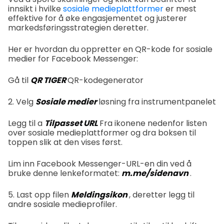
innsikt i hvilke
sosiale medieplattformer
er mest
effektive for å øke engasjementet og justerer
markedsføringsstrategien deretter.
Her er hvordan du oppretter en QR-kode for sosiale
medier for Facebook Messenger:
Gå til
QR TIGER
QR-kodegenerator
2. Velg
Sosiale medier
løsning fra instrumentpanelet
Legg til a
Tilpasset URL
Fra ikonene nedenfor listen
over sosiale medieplattformer og dra boksen til
toppen slik at den vises først.
Lim inn Facebook Messenger-URL-en din ved å
bruke denne lenkeformatet:
m.me/sidenavn
.
5. Last opp filen
Meldingsikon
, deretter legg til
andre sosiale medieprofiler.