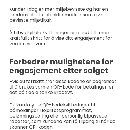
Kunder i dag er mer miljøbevisste og har en
tendens til å foretrekke merker som gjør
bevisste miljøtiltak.
Å tilby digitale kvitteringer er et subtilt, men
kraftfullt skritt for å vise ditt engasjement for
verden vi lever i.
Forbedrer mulighetene for
engasjement etter salget
Hvis du fortsatt tror disse kodene er begrenset
til å brukes som en QR-kode for betalinger, er
det på tide å tenke kreativt.
Du kan knytte QR-kodekvitteringer til
påmeldinger i lojalitetsprogrammet,
belønningsporing eller personlig tilpassede
rabatter, som kundene kan få tilgang til når de
skanner QR-koden.