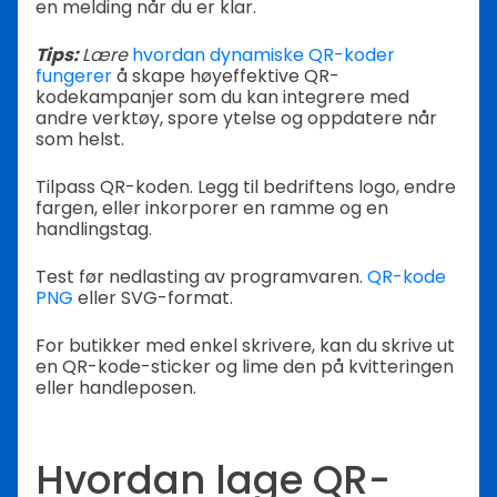
en melding når du er klar.
Tips:
Lære
hvordan dynamiske QR-koder
fungerer
å skape høyeffektive QR-
kodekampanjer som du kan integrere med
andre verktøy, spore ytelse og oppdatere når
som helst.
Tilpass QR-koden. Legg til bedriftens logo, endre
fargen, eller inkorporer en ramme og en
handlingstag.
Test før nedlasting av programvaren.
QR-kode
PNG
eller SVG-format.
For butikker med enkel skrivere, kan du skrive ut
en QR-kode-sticker og lime den på kvitteringen
eller handleposen.
Hvordan lage QR-