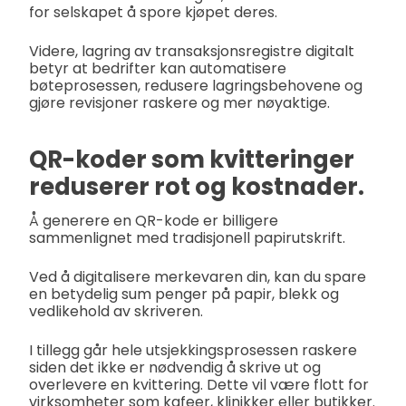
for selskapet å spore kjøpet deres.
Videre, lagring av transaksjonsregistre digitalt
betyr at bedrifter kan automatisere
bøteprosessen, redusere lagringsbehovene og
gjøre revisjoner raskere og mer nøyaktige.
QR-koder som kvitteringer
reduserer rot og kostnader.
Å generere en QR-kode er billigere
sammenlignet med tradisjonell papirutskrift.
Ved å digitalisere merkevaren din, kan du spare
en betydelig sum penger på papir, blekk og
vedlikehold av skriveren.
I tillegg går hele utsjekkingsprosessen raskere
siden det ikke er nødvendig å skrive ut og
overlevere en kvittering. Dette vil være flott for
virksomheter som kafeer, klinikker eller butikker.