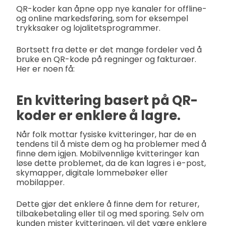
QR-koder kan åpne opp nye kanaler for offline-
og online markedsføring, som for eksempel
trykksaker og lojalitetsprogrammer.
Bortsett fra dette er det mange fordeler ved å
bruke en QR-kode på regninger og fakturaer.
Her er noen få:
En kvittering basert på QR-
koder er enklere å lagre.
Når folk mottar fysiske kvitteringer, har de en
tendens til å miste dem og ha problemer med å
finne dem igjen. Mobilvennlige kvitteringer kan
løse dette problemet, da de kan lagres i e-post,
skymapper, digitale lommebøker eller
mobilapper.
Dette gjør det enklere å finne dem for returer,
tilbakebetaling eller til og med sporing. Selv om
kunden mister kvitteringen, vil det være enklere