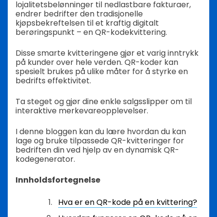
lojalitetsbelønninger til nedlastbare fakturaer,
endrer bedrifter den tradisjonelle
kjøpsbekreftelsen til et kraftig digitalt
berøringspunkt – en QR-kodekvittering.
Disse smarte kvitteringene gjør et varig inntrykk
på kunder over hele verden. QR-koder kan
spesielt brukes på ulike måter for å styrke en
bedrifts effektivitet.
Ta steget og gjør dine enkle salgsslipper om til
interaktive merkevareopplevelser.
I denne bloggen kan du lære hvordan du kan
lage og bruke tilpassede QR-kvitteringer for
bedriften din ved hjelp av en dynamisk QR-
kodegenerator.
Innholdsfortegnelse
Hva er en QR-kode på en kvittering?