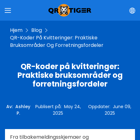
Hjem
Blog
QR-Koder På Kvitteringer: Praktiske
Bruksområder Og Forretningsfordeler
QR-koder på kvitteringer:
Praktiske bruksområder og
forretningsfordeler
Av
:
Ashley
Publisert på
:
May 24,
Oppdater
:
June 09,
P.
2025
2025
Fra tilbakemeldingsskjemaer og