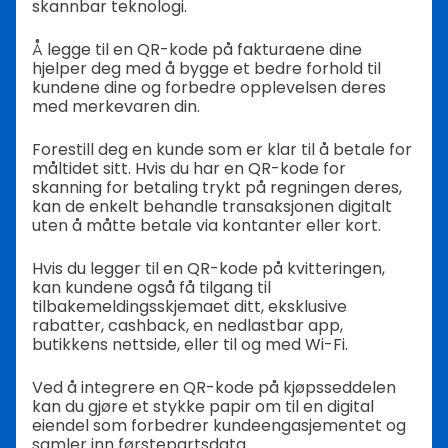
skannbar teknologi.
Å legge til en QR-kode på fakturaene dine
hjelper deg med å bygge et bedre forhold til
kundene dine og forbedre opplevelsen deres
med merkevaren din.
Forestill deg en kunde som er klar til å betale for
måltidet sitt. Hvis du har en QR-kode for
skanning for betaling trykt på regningen deres,
kan de enkelt behandle transaksjonen digitalt
uten å måtte betale via kontanter eller kort.
Hvis du legger til en QR-kode på kvitteringen,
kan kundene også få tilgang til
tilbakemeldingsskjemaet ditt, eksklusive
rabatter, cashback, en nedlastbar app,
butikkens nettside, eller til og med Wi-Fi.
Ved å integrere en QR-kode på kjøpsseddelen
kan du gjøre et stykke papir om til en digital
eiendel som forbedrer kundeengasjementet og
samler inn førstepartsdata.