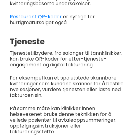
kvitteringsbaserte undersøkelser.
Restaurant QR-koder
er nyttige for
hurtigmatutsalget også.
Tjeneste
Tjenestetilbydere, fra salonger til tannklinikker,
kan bruke QR-koder for etter-tjeneste-
engasjement og digital fakturering.
For eksempel kan et spa utstede skannbare
kvitteringer som kundene skanner for å bestille
nye sesjoner, vurdere tjenesten eller laste ned
fakturaen sin.
På samme måte kan klinikker innen
helsevesenet bruke denne teknikken for å
veilede pasienter til avtaleoppsummeringer,
oppfølgingsinstruksjoner eller
faktureringsstøtte.