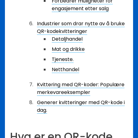
Forbedrer muligheter for
engasjement etter salg
Industrier som drar nytte av å bruke
QR-kodekvitteringer
Detaljhandel
Mat og drikke
Tjeneste.
Netthandel
Kvittering med QR-koder: Populære
merkevareeksempler
Generer kvitteringer med QR-kode i
dag.
Hva er en QR-kode