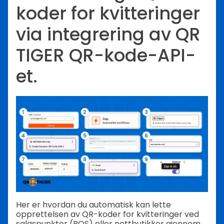
koder for kvitteringer
via integrering av QR
TIGER QR-kode-API-
et.
Her er hvordan du automatisk kan lette
opprettelsen av QR-koder for kvitteringer ved
salgspunkter (POS) eller nettbutikker gjennom.