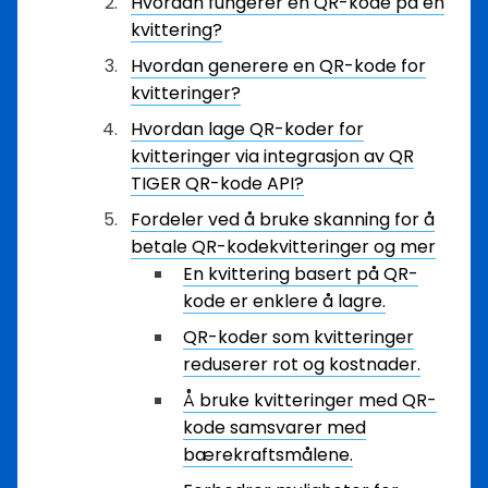
Hvordan fungerer en QR-kode på en
kvittering?
Hvordan generere en QR-kode for
kvitteringer?
Hvordan lage QR-koder for
kvitteringer via integrasjon av QR
TIGER QR-kode API?
Fordeler ved å bruke skanning for å
betale QR-kodekvitteringer og mer
En kvittering basert på QR-
kode er enklere å lagre.
QR-koder som kvitteringer
reduserer rot og kostnader.
Å bruke kvitteringer med QR-
kode samsvarer med
bærekraftsmålene.