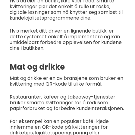
Hvis du eier en butikk, ikke vær redd. Smarte
kvitteringer gjør det enkelt å rulle ut raske,
digitale løsninger som nå knytter seg sømløst til
kundelojalitetsprogrammene dine.
Hvis merket ditt driver en lignende butikk, er
dette systemet enkelt å implementere og kan
umiddelbart forbedre opplevelsen for kundene
dine i butikken.
Mat og drikke
Mat og drikke er en av bransjene som bruker en
kvittering med QR-kode til ulike formål.
Restauranter, kafeer og takeaway-tjenester
bruker smarte kvitteringer for å redusere
papirforbruket og forbedre kundeinteraksjonen.
For eksempel kan en populær kafé-kjede
innlemme en QR-kode på kvitteringer for
drikketips, lojalitetspoengsporing eller