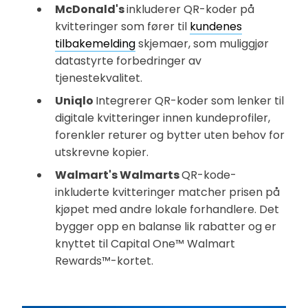
McDonald's
inkluderer QR-koder på
kvitteringer som fører til
kundenes
tilbakemelding
skjemaer, som muliggjør
datastyrte forbedringer av
tjenestekvalitet.
Uniqlo
Integrerer QR-koder som lenker til
digitale kvitteringer innen kundeprofiler,
forenkler returer og bytter uten behov for
utskrevne kopier.
Walmart's Walmarts
QR-kode-
inkluderte kvitteringer matcher prisen på
kjøpet med andre lokale forhandlere. Det
bygger opp en balanse lik rabatter og er
knyttet til Capital One™ Walmart
Rewards™-kortet.