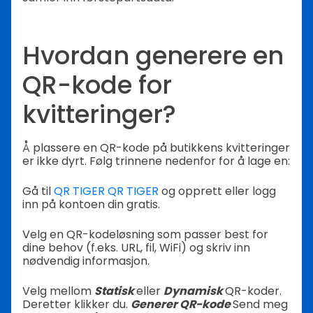
Hvordan generere en
QR-kode for
kvitteringer?
Å plassere en QR-kode på butikkens kvitteringer
er ikke dyrt. Følg trinnene nedenfor for å lage en:
Gå til
QR TIGER QR TIGER
og opprett eller logg
inn på kontoen din gratis.
Velg en QR-kodeløsning som passer best for
dine behov (f.eks. URL, fil, WiFi) og skriv inn
nødvendig informasjon.
Velg mellom
Statisk
eller
Dynamisk
QR-koder.
Deretter klikker du.
Generer QR-kode
Send meg