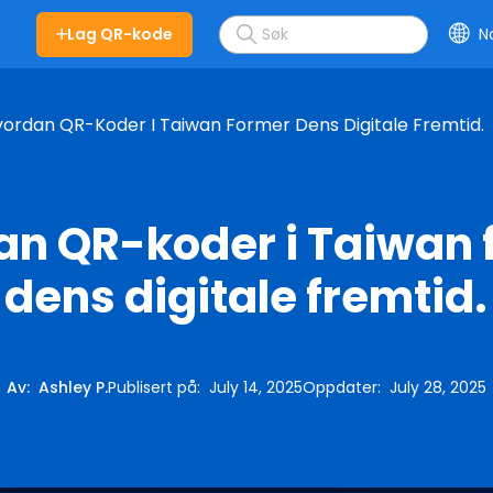
Lag QR-kode
N
s
ordan QR-Koder I Taiwan Former Dens Digitale Fremtid.
an QR-koder i Taiwan 
dens digitale fremtid.
Av
:
Ashley P.
Publisert på
:
July 14, 2025
Oppdater
:
July 28, 2025