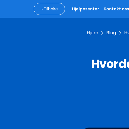
Tilbake
Hjelpesenter
Kontakt os
Hjem
Blog
Hv
Hvord