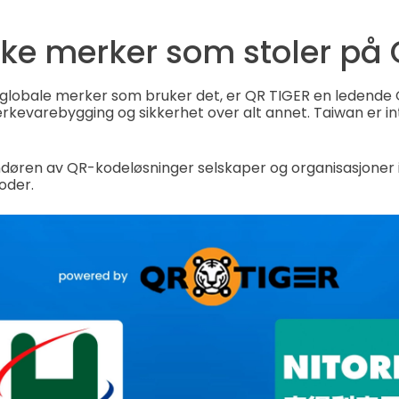
ke merker som stoler på 
globale merker som bruker det, er QR TIGER en ledend
rkevarebygging og sikkerhet over alt annet. Taiwan er in
andøren av QR-kodeløsninger selskaper og organisasjoner
oder.