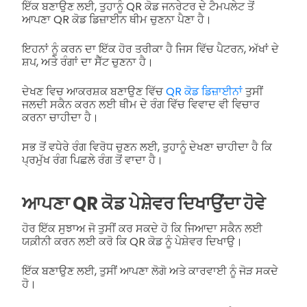
ਇੱਕ ਬਣਾਉਣ ਲਈ, ਤੁਹਾਨੂੰ QR ਕੋਡ ਜਨਰੇਟਰ ਦੇ ਟੈਮਪਲੇਟ ਤੋਂ
ਆਪਣਾ QR ਕੋਡ ਡਿਜ਼ਾਈਨ ਥੀਮ ਚੁਣਨਾ ਪੈਣਾ ਹੈ।
ਇਹਨਾਂ ਨੂੰ ਕਰਨ ਦਾ ਇੱਕ ਹੋਰ ਤਰੀਕਾ ਹੈ ਜਿਸ ਵਿੱਚ ਪੈਟਰਨ, ਅੱਖਾਂ ਦੇ
ਸ਼ਪ, ਅਤੇ ਰੰਗਾਂ ਦਾ ਸੈੱਟ ਚੁਣਨਾ ਹੈ।
ਦੇਖਣ ਵਿਚ ਆਕਰਸ਼ਕ ਬਣਾਉਣ ਵਿੱਚ
QR ਕੋਡ ਡਿਜ਼ਾਈਨਾਂ
ਤੁਸੀਂ
ਜਲਦੀ ਸਕੈਨ ਕਰਨ ਲਈ ਥੀਮ ਦੇ ਰੰਗ ਵਿੱਚ ਵਿਵਾਦ ਵੀ ਵਿਚਾਰ
ਕਰਨਾ ਚਾਹੀਦਾ ਹੈ।
ਸਭ ਤੋਂ ਵਧੇਰੇ ਰੰਗ ਵਿਰੋਧ ਚੁਣਨ ਲਈ, ਤੁਹਾਨੂੰ ਦੇਖਣਾ ਚਾਹੀਦਾ ਹੈ ਕਿ
ਪ੍ਰਮੁੱਖ ਰੰਗ ਪਿਛਲੇ ਰੰਗ ਤੋਂ ਵਾਦਾ ਹੈ।
ਆਪਣਾ QR ਕੋਡ ਪੇਸ਼ੇਵਰ ਦਿਖਾਉਂਦਾ ਹੋਵੇ
ਹੋਰ ਇੱਕ ਸੁਝਾਅ ਜੋ ਤੁਸੀਂ ਕਰ ਸਕਦੇ ਹੋ ਕਿ ਜਿਆਦਾ ਸਕੈਨ ਲਈ
ਯਕ਼ੀਨੀ ਕਰਨ ਲਈ ਕਰੋ ਕਿ QR ਕੋਡ ਨੂੰ ਪੇਸ਼ੇਵਰ ਦਿਖਾਉ।
ਇੱਕ ਬਣਾਉਣ ਲਈ, ਤੁਸੀਂ ਆਪਣਾ ਲੋਗੋ ਅਤੇ ਕਾਰਵਾਈ ਨੂੰ ਜੋੜ ਸਕਦੇ
ਹੋ।