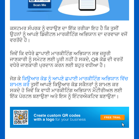
ਕਸਟਮਰ ਸੰਪਰਕ ਨੂੰ ਵਧਾਉਣ ਦਾ ਇੱਕ ਤਰੀਕਾ ਇਹ ਹੈ ਕਿ ਤੁਸੀਂ
ਉਹਨਾਂ ਨੂੰ ਆਪਣੇ ਡਿਜ਼ੀਟਲ ਮਾਰਕੀਟਿੰਗ ਅਭਿਯਾਨ ਦਾ ਦਰਵਾਜ਼ਾ ਵਜੋਂ
ਵਰਤੋਂਦੇ ਹੋ।
ਜਿਵੇਂ ਕਿ ਵਧੇਰੇ ਛਾਪਾਈ ਮਾਰਕੀਟਿੰਗ ਅਭਿਯਾਨ ਸਭ ਜ਼ਰੂਰੀ
ਜਾਣਕਾਰੀ ਨੂੰ ਸਮੇਟਣ ਲਈ ਪੂਰੀ ਨਹੀਂ ਹੋ ਸਕਦੇ, QR ਕੋਡ ਦੀ ਵਰਤੋਂ
ਵਧੇਰੇ ਜਾਣਕਾਰੀ ਪ੍ਰਦਾਨ ਕਰਨ ਲਈ ਬਹੁਤ ਵਧੀਆ ਹੈ।
ਜੋੜ ਕੇ
ਕਿਊਆਰ ਕੋਡ ਨੂੰ ਆਪਣੇ ਛਪਾਈ ਮਾਰਕੀਟਿੰਗ ਅਭਿਯਾਨ ਵਿੱਚ
ਸ਼ਾਮਲ ਕਰੋ
ਤੁਸੀਂ ਆਪਣੇ ਕਿਊਆਰ ਕੋਡ ਸਕੈਨਰਾਂ ਨੂੰ ਸ਼ਾਮਲ ਕਰ
ਸਕਦੇ ਹੋ ਜਿਵੇਂ ਕਿ ਵਾਧੀ ਮਾਰਕੀਟਿੰਗ ਅਭਿਯਾਨ ਮੈਟੀਰੀਅਲ ਲਈ
ਇੱਕ ਪੋਰਟਲ ਬਣਾਉਣਾ ਅਤੇ ਇਸ ਨੂੰ ਇੰਟਰਐਕਟਿਵ ਬਣਾਉਣਾ।