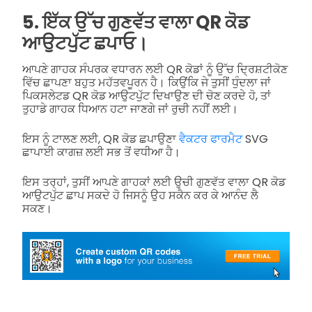
5. ਇੱਕ ਉੱਚ ਗੁਣਵੱਤ ਵਾਲਾ QR ਕੋਡ
ਆਉਟਪੁੱਟ ਛਪਾਓ।
ਆਪਣੇ ਗਾਹਕ ਸੰਪਰਕ ਵਧਾਰਨ ਲਈ QR ਕੋਡਾਂ ਨੂੰ ਉੱਚ ਦ੍ਰਿਸ਼ਟੀਕੋਣ
ਵਿੱਚ ਛਾਪਣਾ ਬਹੁਤ ਮਹੱਤਵਪੂਰਨ ਹੈ। ਕਿਉਂਕਿ ਜੇ ਤੁਸੀਂ ਧੁੰਦਲਾ ਜਾਂ
ਪਿਕਸਲੇਟਡ QR ਕੋਡ ਆਉਟਪੁੱਟ ਦਿਖਾਉਣ ਦੀ ਚੋਣ ਕਰਦੇ ਹੋ, ਤਾਂ
ਤੁਹਾਡੇ ਗਾਹਕ ਧਿਆਨ ਹਟਾ ਜਾਣਗੇ ਜਾਂ ਰੁਚੀ ਨਹੀਂ ਲਈ।
ਇਸ ਨੂੰ ਟਾਲਣ ਲਈ, QR ਕੋਡ ਛਪਾਉਣਾ
ਵੈਕਟਰ ਫਾਰਮੈਟ
SVG
ਛਾਪਾਈ ਕਾਗਜ਼ ਲਈ ਸਭ ਤੋਂ ਵਧੀਆ ਹੈ।
ਇਸ ਤਰ੍ਹਾਂ, ਤੁਸੀਂ ਆਪਣੇ ਗਾਹਕਾਂ ਲਈ ਉਚੀ ਗੁਣਵੱਤ ਵਾਲਾ QR ਕੋਡ
ਆਉਟਪੁੱਟ ਛਾਪ ਸਕਦੇ ਹੋ ਜਿਸਨੂੰ ਉਹ ਸਕੈਨ ਕਰ ਕੇ ਆਨੰਦ ਲੈ
ਸਕਣ।