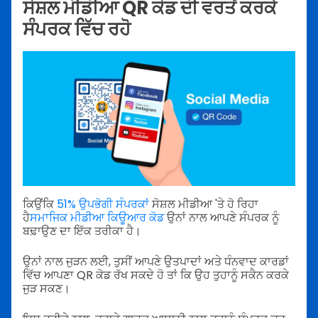
ਸੋਸ਼ਲ ਮੀਡੀਆ QR ਕੋਡ ਦੀ ਵਰਤੋਂ ਕਰਕੇ
ਸੰਪਰਕ ਵਿੱਚ ਰਹੋ
ਕਿਉਂਕਿ
51% ਉਪਭੋਗੀ ਸੰਪਰਕਾਂ
ਸੋਸ਼ਲ ਮੀਡੀਆ 'ਤੇ ਹੋ ਰਿਹਾ
ਹੈ
ਸਮਾਜਿਕ ਮੀਡੀਆ ਕਿਊਆਰ ਕੋਡ
ਉਨਾਂ ਨਾਲ ਆਪਣੇ ਸੰਪਰਕ ਨੂੰ
ਬਢ਼ਾਉਣ ਦਾ ਇੱਕ ਤਰੀਕਾ ਹੈ।
ਉਨਾਂ ਨਾਲ ਜੁੜਨ ਲਈ, ਤੁਸੀਂ ਆਪਣੇ ਉਤਪਾਦਾਂ ਅਤੇ ਧੰਨਵਾਦ ਕਾਰਡਾਂ
ਵਿੱਚ ਆਪਣਾ QR ਕੋਡ ਰੱਖ ਸਕਦੇ ਹੋ ਤਾਂ ਕਿ ਉਹ ਤੁਹਾਨੂੰ ਸਕੈਨ ਕਰਕੇ
ਜੁੜ ਸਕਣ।