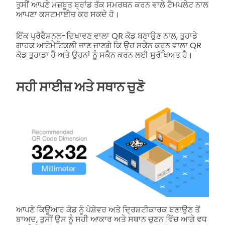
ਤੁਸੀਂ ਆਪਣੇ ਮਜ਼ਬੂਤ ਬ੍ਰਾਂਡ ਤੱਕ ਸਮਰਥਨ ਕਰਨ ਵਾਲੇ ਟੈਮਪਲੇਟ ਨਾਲ
ਆਪਣਾ ਕਸਟਮਾਈਜ਼ ਕਰ ਸਕਦੇ ਹੋ।
ਇੱਕ ਪ੍ਰੋਫੈਸ਼ਨਲ-ਦਿਖਾਵਣ ਵਾਲਾ QR ਕੋਡ ਬਣਾਉਣ ਨਾਲ, ਤੁਹਾਡੇ
ਗਾਹਕ ਆਟੋਮੈਟਿਕਲੀ ਜਾਣ ਜਾਣਗੇ ਕਿ ਉਹ ਸਕੈਨ ਕਰਨ ਵਾਲਾ QR
ਕੋਡ ਤੁਹਾਡਾ ਹੈ ਅਤੇ ਉਹਨਾਂ ਨੂੰ ਸਕੈਨ ਕਰਨ ਲਈ ਸੁਰੱਖਿਅਤ ਹੈ।
ਸਹੀ ਸਾਈਜ਼ ਅਤੇ ਸਥਾਨ ਚੁਣੋ
ਆਪਣੇ ਕਿਊਆਰ ਕੋਡ ਨੂੰ ਪੇਸ਼ੇਵਰ ਅਤੇ ਦ੍ਰਿਸ਼ਟੀਕਾਰਕ ਬਣਾਉਣ ਤੋਂ
ਬਾਅਦ, ਤੁਸੀਂ ਉਸ ਨੂੰ ਸਹੀ ਆਕਾਰ ਅਤੇ ਸਥਾਨ ਚੁਣਨ ਵਿੱਚ ਆਗੇ ਵਧ