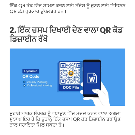
ਇੱਕ QR ਕੋਡ ਵਿੱਚ ਸ਼ਾਮਲ ਕਰਨ ਲਈ ਸੰਦੇਸ਼ ਨੂੰ ਚੁਣਨ ਲਈ ਵਿਭਿਨਨ
QR ਕੋਡ ਪ੍ਰਕਾਰ ਉਪਲਬਧ ਹਨ।
2. ਇੱਕ ਚਸਪ ਦਿਖਾਈ ਦੇਣ ਵਾਲਾ QR ਕੋਡ
ਡਿਜ਼ਾਈਨ ਰੱਖੋ
ਤੁਹਾਡੇ ਗਾਹਕ ਸੰਪਰਕ ਨੂੰ ਵਧਾਉਣ ਵਿੱਚ ਮਦਦ ਕਰਨ ਵਾਲਾ ਅਗਲਾ
ਸੁਝਾਅ ਇਹ ਹੈ ਕਿ ਤੁਹਾਨੂੰ ਇੱਕ ਚਸਪ QR ਕੋਡ ਡਿਜ਼ਾਈਨ ਬਣਾਉਣ
ਨਾਲ ਸਹਾਇਤਾ ਮਿਲ ਸਕਦਾ ਹੈ।