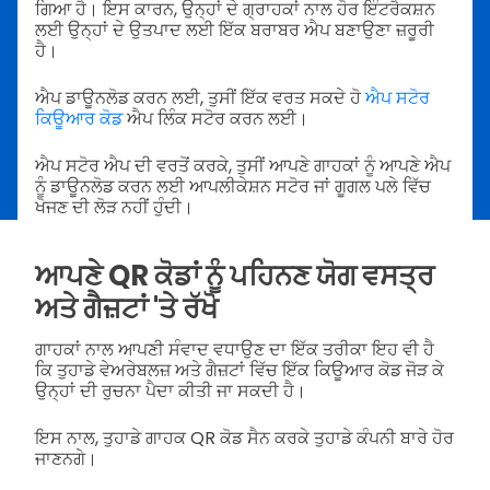
ਗਿਆ ਹੈ। ਇਸ ਕਾਰਨ, ਉਨ੍ਹਾਂ ਦੇ ਗ੍ਰਾਹਕਾਂ ਨਾਲ ਹੋਰ ਇੰਟਰੈਕਸ਼ਨ
ਲਈ ਉਨ੍ਹਾਂ ਦੇ ਉਤਪਾਦ ਲਈ ਇੱਕ ਬਰਾਬਰ ਐਪ ਬਣਾਉਣਾ ਜ਼ਰੂਰੀ
ਹੈ।
ਐਪ ਡਾਊਨਲੋਡ ਕਰਨ ਲਈ, ਤੁਸੀਂ ਇੱਕ ਵਰਤ ਸਕਦੇ ਹੋ
ਐਪ ਸਟੋਰ
ਕਿਊਆਰ ਕੋਡ
ਐਪ ਲਿੰਕ ਸਟੋਰ ਕਰਨ ਲਈ।
ਐਪ ਸਟੋਰ ਐਪ ਦੀ ਵਰਤੋਂ ਕਰਕੇ, ਤੁਸੀਂ ਆਪਣੇ ਗਾਹਕਾਂ ਨੂੰ ਆਪਣੇ ਐਪ
ਨੂੰ ਡਾਊਨਲੋਡ ਕਰਨ ਲਈ ਆਪਲੀਕੇਸ਼ਨ ਸਟੋਰ ਜਾਂ ਗੂਗਲ ਪਲੇ ਵਿੱਚ
ਖੋਜਣ ਦੀ ਲੋੜ ਨਹੀਂ ਹੁੰਦੀ।
ਆਪਣੇ QR ਕੋਡਾਂ ਨੂੰ ਪਹਿਨਣ ਯੋਗ ਵਸਤ੍ਰ
ਅਤੇ ਗੈਜ਼ਟਾਂ 'ਤੇ ਰੱਖੋ
ਗਾਹਕਾਂ ਨਾਲ ਆਪਣੀ ਸੰਵਾਦ ਵਧਾਉਣ ਦਾ ਇੱਕ ਤਰੀਕਾ ਇਹ ਵੀ ਹੈ
ਕਿ ਤੁਹਾਡੇ ਵੇਅਰੇਬਲਜ਼ ਅਤੇ ਗੈਜ਼ਟਾਂ ਵਿੱਚ ਇੱਕ ਕਿਊਆਰ ਕੋਡ ਜੋੜ ਕੇ
ਉਨ੍ਹਾਂ ਦੀ ਰੁਚਨਾ ਪੈਦਾ ਕੀਤੀ ਜਾ ਸਕਦੀ ਹੈ।
ਇਸ ਨਾਲ, ਤੁਹਾਡੇ ਗਾਹਕ QR ਕੋਡ ਸੈਨ ਕਰਕੇ ਤੁਹਾਡੇ ਕੰਪਨੀ ਬਾਰੇ ਹੋਰ
ਜਾਣਨਗੇ।