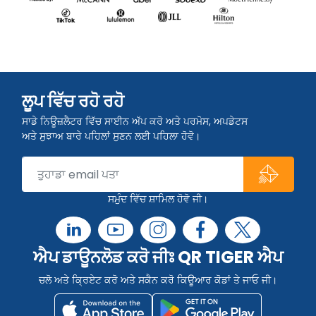
ਲੂਪ ਵਿੱਚ ਰਹੋ ਰਹੋ
ਸਾਡੇ ਨਿਊਜ਼ਲੈਟਰ ਵਿੱਚ ਸਾਈਨ ਅੱਪ ਕਰੋ ਅਤੇ ਪਰਮੋਸ, ਅਪਡੇਟਸ
ਅਤੇ ਸੁਝਾਅ ਬਾਰੇ ਪਹਿਲਾਂ ਸੁਣਨ ਲਈ ਪਹਿਲਾ ਹੋਵੋ।
ਸਮੁੰਦ ਵਿੱਚ ਸ਼ਾਮਿਲ ਹੋਵੋ ਜੀ।
ਐਪ ਡਾਊਨਲੋਡ ਕਰੋ ਜੀਃ QR TIGER ਐਪ
ਚਲੋ ਅਤੇ ਕ੍ਰਿਏਟ ਕਰੋ ਅਤੇ ਸਕੈਨ ਕਰੋ ਕਿਊਆਰ ਕੋਡਾਂ ਤੇ ਜਾਓ ਜੀ।