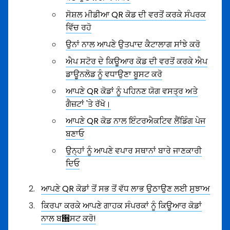
ਸੋਸ਼ਲ ਮੀਡੀਆ QR ਕੋਡ ਦੀ ਵਰਤੋਂ ਕਰਕੇ ਸੰਪਰਕ
ਵਿੱਚ ਰਹੋ
ਉਨਾਂ ਨਾਲ ਆਪਣੇ ਉਤਪਾਦ ਕੈਟਾਲਾਗ ਸਾਂਝੇ ਕਰੋ
ਐਪ ਸਟੋਰ ਦੇ ਕਿਊਆਰ ਕੋਡ ਦੀ ਵਰਤੋਂ ਕਰਕੇ ਐਪ
ਡਾਊਨਲੋਡ ਨੂੰ ਵਧਾਉਣਾ ਬੂਸਟ ਕਰੋ
ਆਪਣੇ QR ਕੋਡਾਂ ਨੂੰ ਪਹਿਨਣ ਯੋਗ ਵਸਤ੍ਰ ਅਤੇ
ਗੈਜ਼ਟਾਂ 'ਤੇ ਰੱਖੋ।
ਆਪਣੇ QR ਕੋਡ ਨਾਲ ਇੰਟਰਐਕਟਿਵ ਲੈਂਡਿੰਗ ਪੇਜ
ਬਣਾਓ
ਉਨ੍ਹਾਂ ਨੂੰ ਆਪਣੇ ਵਪਾਰ ਸਥਾਨਾਂ ਬਾਰੇ ਜਾਣਕਾਰੀ
ਦਿਓ
ਆਪਣੇ QR ਕੋਡਾਂ ਤੋਂ ਸਭ ਤੋਂ ਵੱਧ ਲਾਭ ਉਠਾਉਣ ਲਈ ਸੁਝਾਅ
ਕਿਰਪਾ ਕਰਕੇ ਆਪਣੇ ਗਾਹਕ ਸੰਪਰਕਾਂ ਨੂੰ ਕਿਊਆਰ ਕੋਡਾਂ
ਨਾਲ ਬ੝ਸਟ ਕਰੋ!