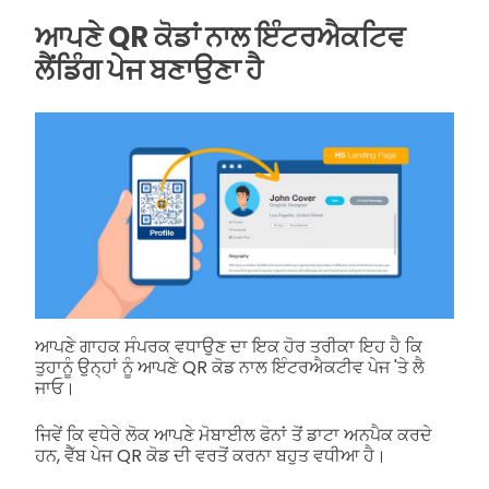
ਆਪਣੇ QR ਕੋਡਾਂ ਨਾਲ ਇੰਟਰਐਕਟਿਵ
ਲੈਂਡਿੰਗ ਪੇਜ ਬਣਾਉਣਾ ਹੈ
ਆਪਣੇ ਗਾਹਕ ਸੰਪਰਕ ਵਧਾਉਣ ਦਾ ਇਕ ਹੋਰ ਤਰੀਕਾ ਇਹ ਹੈ ਕਿ
ਤੁਹਾਨੂੰ ਉਨ੍ਹਾਂ ਨੂੰ ਆਪਣੇ QR ਕੋਡ ਨਾਲ ਇੰਟਰਐਕਟੀਵ ਪੇਜ 'ਤੇ ਲੈ
ਜਾਓ।
ਜਿਵੇਂ ਕਿ ਵਧੇਰੇ ਲੋਕ ਆਪਣੇ ਮੋਬਾਈਲ ਫੋਨਾਂ ਤੋਂ ਡਾਟਾ ਅਨਪੈਕ ਕਰਦੇ
ਹਨ, ਵੈੱਬ ਪੇਜ QR ਕੋਡ ਦੀ ਵਰਤੋਂ ਕਰਨਾ ਬਹੁਤ ਵਧੀਆ ਹੈ।