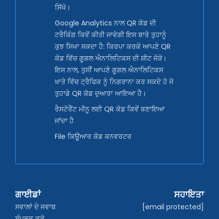
ਸਿੱਖੋ।
Google Analytics ਨਾਲ QR ਕੋਡ ਦੀ
ਟਰੈਕਿੰਗ ਕਿਵੇਂ ਕੀਤੀ ਜਾਵੇਗੀ ਇਸ ਬਾਰੇ ਤੁਹਾਨੂੰ
ਕੁਝ ਸਿਖਾ ਸਕਦਾ ਹੈ: ਕਿਰਪਾ ਕਰਕੇ ਆਪਣੇ QR
ਕੋਡ ਵਿੱਚ ਗੂਗਲ ਐਨਾਲਿਟਿਕਸ ਦੀ ਸ਼ੀਟ ਜੋੜੋ।
ਇਸ ਨਾਲ, ਤੁਸੀਂ ਆਪਣੇ ਗੂਗਲ ਐਨਾਲਿਟਿਕਸ
ਖਾਤੇ ਵਿੱਚ ਟ੍ਰੈਫਿਕ ਨੂੰ ਨਿਗਰਾਨਾ ਕਰ ਸਕਦੇ ਹੋ ਜੋ
ਤੁਹਾਡੇ QR ਕੋਡ ਦੁਆਰਾ ਆਇਆ ਹੈ।
ਰੈਸਟੋਰੈਂਟ ਮੀਨੂ ਲਈ QR ਕੋਡ ਕਿਵੇਂ ਬਣਾਇਆ
ਜਾਂਦਾ ਹੈ
File ਕਿਊਆਰ ਕੋਡ ਕਨਵਰਟਰ
ਗਾਈਡਾਂ
ਸਹਾਇਤਾ
ਸਵਾਲਾਂ ਦੇ ਜਵਾਬ
[email protected]
ਸੰਪਰਕ ਕਰੋ