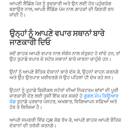
ਆਪਣੀ ਲੈਂਡਿੰਗ ਪੇਜ ਨੂੰ ਰੁਚਕਾਰੀ ਅਤੇ ਉਨ ਲਈ ਹੋਰ ਪਹੁੰਚਯੋਗ
ਬਣਾਉਣ ਨਾਲ, ਆਪਣੇ ਲੈਂਡਿੰਗ ਪੇਜ ਨਾਲ ਗਾਹਕਾਂ ਦੀ ਗਿਣਤੀ ਵਧ
ਜਾਂਦੀ ਹੈ।
ਉਨ੍ਹਾਂ ਨੂੰ ਆਪਣੇ ਵਪਾਰ ਸਥਾਨਾਂ ਬਾਰੇ
ਜਾਣਕਾਰੀ ਦਿਓ
ਜਦੋਂ ਗਾਹਕ ਆਪਣੇ ਵਪਾਰ ਨਾਲ ਸੰਬੰਧ ਨਾਲ ਸੰਤੁਸ਼ਟ ਹੋ ਜਾਂਦੇ ਹਨ, ਤਾਂ
ਉਹ ਤੁਹਾਡੇ ਵਪਾਰ ਦੇ ਸਟੋਰ ਸਥਾਨਾਂ ਬਾਰੇ ਜਾਣਨਾ ਚਾਹੁੰਦੇ ਹਨ।
ਉਨਾਂ ਨੂੰ ਆਪਣੇ ਭੌਤਿਕ ਦੋਕਾਨਾਂ ਬਾਰੇ ਦੱਸ ਕੇ, ਉਹਨਾਂ ਵਾਹਨ ਕਰਨਗੇ
ਅਤੇ ਉਹ ਉਤਪਾਦ ਖਰੀਦਣਗੇ ਜੋ ਉਹ ਪਹਿਲਾਂ ਹੀ ਦੇਖ ਰਹੇ ਸਨ।
ਉਹਨਾਂ ਨੂੰ ਤੁਹਾਡੇ ਫਿਜ਼ੀਕਲ ਸਟੋਰਾਂ ਦੀਆਂ ਨਿਕਟਤਮ ਥਾਂਵਾਂ ਦੀ ਪੂਰੀ
ਜਾਣਕਾਰੀ ਦੇਣ ਲਈ ਤੁਸੀਂ ਇੱਕ ਕਰ ਸਕਦੇ ਹੋ
ਗੂਗਲ ਮੈਪ ਕਿਊਆਰ
ਕੋਡ
ਤੁਹਾਡੇ ਪ੍ਰਚਾਰ ਪੋਸਟਰ, ਅਖਬਾਰ, ਵਿਗਿਆਪਨ ਸਫ਼ਿਆਂ ਅਤੇ
ਹੋਰ ਤੇ ਲਿਖਿਆ ਹੈ।
ਆਪਣੇ ਸਮਗਰੀ ਵਿੱਚ QR ਕੋਡ ਰੱਖ ਕੇ, ਆਪਣੇ ਗਾਹਕ ਆਪਣੇ ਭੌਤਿਕ
ਦੋਕਾਨਾਂ ਦੀ ਤਰੱਕੀ ਕਰਨਗੇ।