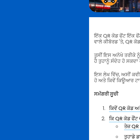
ਇੱਕ QR ਕੋਡ ਫੋਂਟ ਇੱਕ ਫ
ਵਾਲੇ ਕੀਬੋਰਡ 'ਤੇ, QR ਕੋ
ਤੁਸੀਂ ਇਸ ਅਨੋਖੇ ਤਰੀਕੇ
ਹੈ ਤੁਹਾਨੂੰ ਸੰਦੇਹ ਹੋ ਸਕ
ਇਸ ਲੇਖ ਵਿੱਚ, ਅਸੀਂ ਕਵ
ਹੋ ਅਤੇ ਕਿਵੇਂ ਕਿਊਆਰ 
ਸਮੱਗਰੀ ਸੂਚੀ
ਕਿਵੇਂ QR ਕੋਡ ਅਤ
ਕਿ QR ਕੋਡ ਫੌਂਟ
ਤੇਜ਼ QR 
ਤੁਹਾਡੇ 