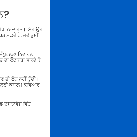
ਨ?
ਰ ਟਾਈਪ ਕਰਦੇ ਹਨ। ਇਹ ਉਹ
ਸਕਦੇ ਹੋ, ਜਦੋਂ ਤੁਸੀਂ
 ਸੰਪੂਰਣਤਾ ਨਿਵਾਰਣ
 ਦਾ ਫੌਂਟ ਬਣਾ ਸਕਦੇ ਹੋ
 ਦੀ ਲੋੜ ਨਹੀਂ ਹੁੰਦੀ।
ਖਰ ਲਈ ਕਸਟਮ ਕਵਿਆਰ
ੋਡ ਦਸਤਾਵੇਜ਼ ਵਿੱਚ