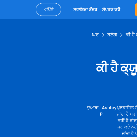
ਪਿੱਛੇ
ਸਹਾਇਤਾ ਕੇਂਦਰ
ਸੰਪਰਕ ਕਰੋ
ਘਰ
ਬਲੌਗ
ਕੀ ਹੈ
ਕੀ ਹੈ ਕ
ਦੁਆਰਾ
:
Ashley
ਪ੍ਰਕਾਸ਼ਿਤ ਹ
P.
ਜਾਂਦਾ ਹੈ ਪਰ 
ਨਹੀਂ ਹੈ ਜਾਂਦ
ਪਰ ਕਦੇ ਨਹੀਂ
ਜਾਂਦਾ ਹੈ