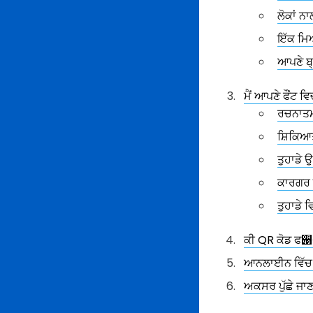
ਲੋਕਾਂ ਨ
ਇੱਕ ਮਿਆ
ਆਪਣੇ ਬ੍
ਮੈਂ ਆਪਣੇ ਫੌਂਟ 
ਰਚਨਾਤਮ
ਸ਼ਿਕਿਆ
ਤੁਹਾਡੇ 
ਕਾਰਗਰ 
ਤੁਹਾਡੇ
ਕੀ QR ਕੋਡ ਫ੉
ਆਨਲਾਈਨ ਵਿੱਚ ਸ
ਅਕਸਰ ਪੁੱਛੇ ਜਾ