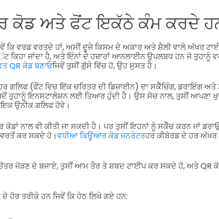
ਕੋਡ ਅਤੇ ਫੋਂਟ ਇਕੱਠੇ ਕੰਮ ਕਰਦੇ ਹ
ਿਵੇਂ ਕਿ ਵਰਡ ਵਰਤਦੇ ਹਾਂ, ਅਸੀਂ ਦੂਜੇ ਕਿਸਮ ਦੇ ਅਕਾਰ ਅਤੇ ਸ਼ੈਲੀ ਵਾਲੇ ਅੱਖ
ਕਿਹਾ ਜਾਂਦਾ ਹੈ, ਅਤੇ ਇੰਨਾਂ ਦੇ ਹਜ਼ਾਰਾਂ ਆਨਲਾਈਨ ਉਪਲਬਧ ਹਨ ਜੋ ਤੁਹਾਨੂੰ ਵਰਤ 
ਫ਼ਤ QR ਕੋਡ ਬਣਾਓ
ਜਿਵੇਂ ਤੁਸੀਂ ਗੁੱਸੇ ਵਿੱਚ ਹੋ, ਉਹ ਸੁਸਤ ਹੈ।
ਰ ਗਲਿਫ (ਫੌਂਟ ਵਿਚ ਇੱਕ ਚਰਿਤਰ ਦੀ ਡਿਜ਼ਾਈਨ) ਦਾ ਸਕੈੱਚਿੰਗ, ਡਰਾਇੰਗ ਅਤੇ
ਦੋਂ ਤੁਹਾਨੂੰ ਇਨਸਟਾਲੇਸ਼ਨ ਲਈ ਤਿਆਰ ਹੁੰਦੀ ਹੈ। ਉਸ ਸੋਚ ਨਾਲ, ਤੁਸੀਂ ਆਪਣਾ ਖੁਦ
ੇ ਇਕ ਉਨੀਕ ਗਲਿਫ ਹੋਵੇ।
ਾਂ ਨਾਲ ਵੀ ਕੀਤੀ ਜਾ ਸਕਦੀ ਹੈ। ਪਰ ਤੁਸੀਂ ਇਹਨਾਂ ਨੂੰ ਸਕੈੱਚ ਕਰਨ ਜਾਂ ਡਰਾਉਣ
ਵਰਤੋਂ ਕਰ ਸਕਦੇ ਹੋ।
ਵਧੀਆ ਕਿਊਆਰ ਕੋਡ ਜਨਰੇਟਰ
ਹਰ ਕੀਬੋਰਡ ਦੇ ਹਰ ਅੱ
 ਚਿੱਤਰ ਜੋੜਣ ਦੇ ਬਜਾਏ, ਤੁਸੀਂ ਆਮ ਤੌਰ ਤੇ ਸ਼ਬਦ ਟਾਈਪ ਕਰ ਸਕਦੇ ਹੋ, ਅਤੇ QR ਕ
ੇ ਹੋਰ ਤਰੀਕੇ ਹਨ ਜਿਵੇਂ ਕਿ ਹੇਠ ਲਿਖੇ ਗਏ ਹਨ: