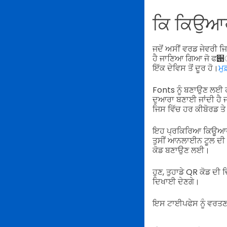
ਕਿ ਕਿਉਆਰ 
ਜਦੋਂ ਅਸੀਂ ਵਰਡ ਜੇਵਰੀ ਜ
ਹੈ ਜਾਣਿਆ ਗਿਆ ਜੋ ਫ੉ਂਟ 
ਇੱਕ ਦੇਵਿਸ ਤੋਂ ਦੂਰ ਹੋ।
ਮੁ
Fonts ਨੂੰ ਬਣਾਉਣ ਲਈ ਹ
ਦੁਆਰਾ ਬਣਾਈ ਜਾਂਦੀ ਹੈ ਜ
ਜਿਸ ਵਿੱਚ ਹਰ ਕੀਬੋਰਡ ਤ
ਇਹ ਪ੍ਰਕਿਰਿਆ ਕਿਊਆਰ ਕੋਡ
ਤੁਸੀਂ ਆਨਲਾਈਨ ਟੂਲ ਦੀ 
ਕੋਡ ਬਣਾਉਣ ਲਈ।
ਹੁਣ, ਤੁਹਾਡੇ QR ਕੋਡ ਦੀ
ਦਿਖਾਈ ਦੇਣਗੇ।
ਇਸ ਟਾਈਪਫੇਸ ਨੂੰ ਵਰਤਣ ਦ