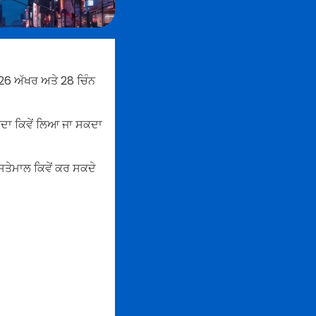
, 26 ਅੱਖਰ ਅਤੇ 28 ਚਿੰਨ
ਇਦਾ ਕਿਵੇਂ ਲਿਆ ਜਾ ਸਕਦਾ
ਤੇਮਾਲ ਕਿਵੇਂ ਕਰ ਸਕਦੇ