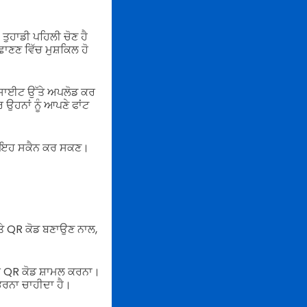
 ਤੁਹਾਡੀ ਪਹਿਲੀ ਚੋਣ ਹੈ
ਾਣਣ ਵਿੱਚ ਮੁਸ਼ਕਿਲ ਹੋ
ੈੱਬਸਾਈਟ ਉੱਤੇ ਅਪਲੋਡ ਕਰ
ਉਹਨਾਂ ਨੂੰ ਆਪਣੇ ਫਾਂਟ
ਾਲੇ ਇਹ ਸਕੈਨ ਕਰ ਸਕਣ।
।
ਤੇ QR ਕੋਡ ਬਣਾਉਣ ਨਾਲ,
ਵਿੱਚ QR ਕੋਡ ਸ਼ਾਮਲ ਕਰਨਾ।
 ਭਰਨਾ ਚਾਹੀਦਾ ਹੈ।