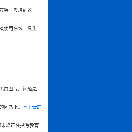
安装。考虑到这一
接使用在线工具生
黑白图片。问题是，
的网站上。
基于云的
如果您正在撰写教育