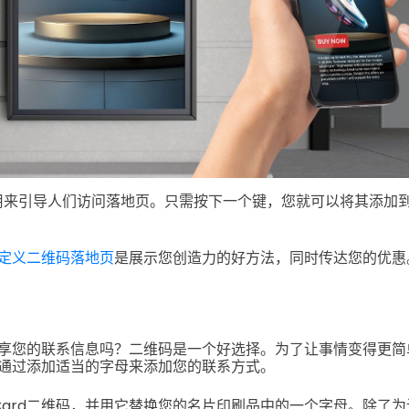
用来引导人们访问落地页。只需按下一个键，您就可以将其添加
定义二维码落地页
是展示您创造力的好方法，同时传达您的优惠
享您的联系信息吗？二维码是一个好选择。为了让事情变得更简单，W
通过添加适当的字母来添加您的联系方式。
Card二维码，并用它替换您的名片印刷品中的一个字母。除了