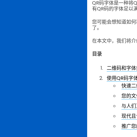
QR码字体是一种将
有QR码的字体足以
您可能会想知道如何
了。
在本文中，我们将介绍
目录
二维码和字体
使用QR码字
快速二
您的文
与人们
现代且
推广您