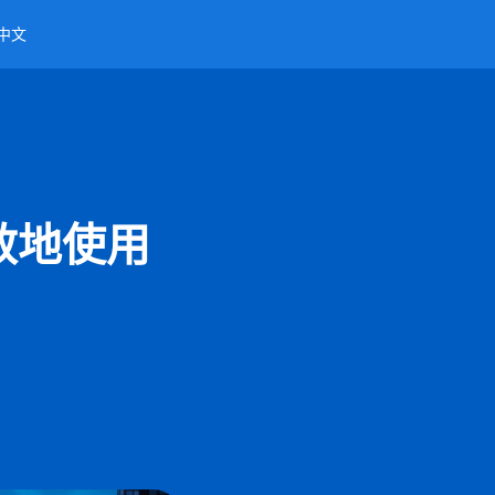
中文
效地使用