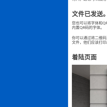
文件已发送
您也可以将字体和Q
内置QR码的字体。
你可以通过将二维码
文件，他们应该打印
着陆页面