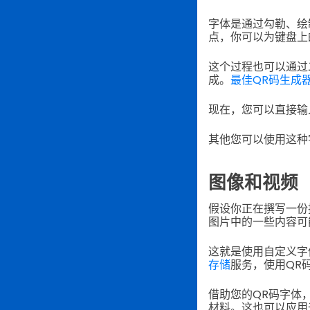
字体是通过勾勒、绘
点，你可以为键盘上
这个过程也可以通过
成。
最佳QR码生成
现在，您可以直接输
其他您可以使用这种
图像和视频
假设你正在撰写一份
图片中的一些内容可
这就是使用自定义字
存储
服务，使用QR
借助您的QR码字体
材料。这也可以应用