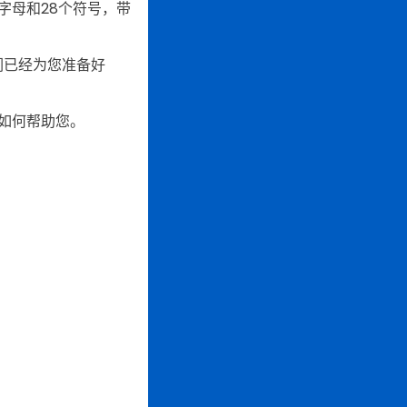
字母和28个符号，带
们已经为您准备好
R如何帮助您。