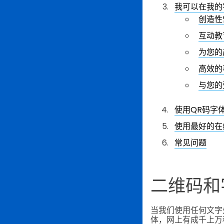
我可以在我的
创造性
互动教
为您的
高效的
与您的
使用QR码字
使用最好的在
常见问题
二维码和
当我们使用任何文字
体，网上有成千上万