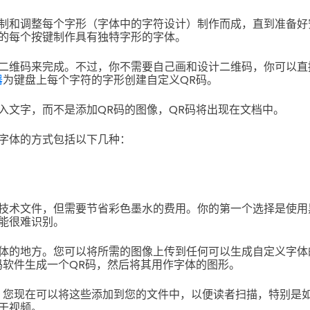
制和调整每个字形（字体中的字符设计）制作而成，直到准备好
的每个按键制作具有独特字形的字体。
二维码来完成。不过，你不需要自己画和设计二维码，你可以直
器
为键盘上每个字符的字形创建自定义QR码。
入文字，而不是添加QR码的图像，QR码将出现在文档中。
字体的方式包括以下几种：
技术文件，但需要节省彩色墨水的费用。你的第一个选择是使用
能很难识别。
体的地方。您可以将所需的图像上传到任何可以生成自定义字体
码软件生成一个QR码，然后将其用作字体的图形。
，您现在可以将这些添加到您的文件中，以便读者扫描，特别是
于视频。