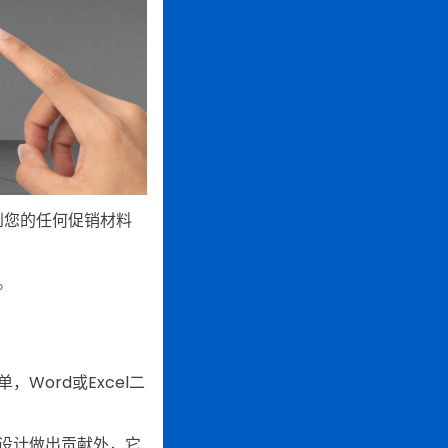
到您的任何促销材料
。
ord或Excel二
为设计做出贡献外，它