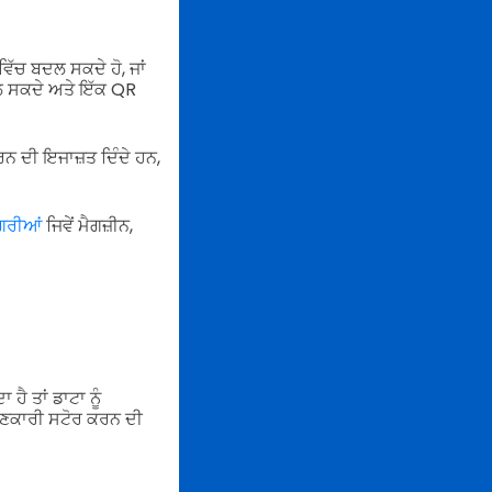
ਵਿੱਚ ਬਦਲ ਸਕਦੇ ਹੋ, ਜਾਂ
ਬਦਲ ਸਕਦੇ ਅਤੇ ਇੱਕ QR
ਕਰਨ ਦੀ ਇਜਾਜ਼ਤ ਦਿੰਦੇ ਹਨ,
ਗਰੀਆਂ
ਜਿਵੇਂ ਮੈਗਜ਼ੀਨ,
ੈ ਤਾਂ ਡਾਟਾ ਨੂੰ
ਾਣਕਾਰੀ ਸਟੋਰ ਕਰਨ ਦੀ