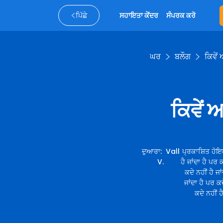
ਪਿੱਛੇ
ਸਹਾਇਤਾ ਕੇਂਦਰ
ਸੰਪਰਕ ਕਰੋ
ਘਰ
ਬਲੌਗ
ਕਿਵੇ
ਕਿਵੇਂ
ਦੁਆਰਾ
:
Vall
ਪ੍ਰਕਾਸ਼ਿਤ ਹੋਇਆ
V.
ਹੈ ਜਾਂਦਾ ਹੈ ਪਰ 
ਕਦੇ ਨਹੀਂ ਹੈ ਜਾ
ਜਾਂਦਾ ਹੈ ਪਰ ਕਦ
ਕਦੇ ਨਹੀਂ ਹ