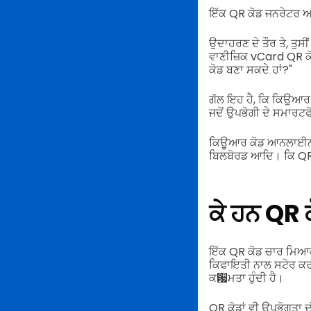
ਇੱਕ QR ਕੋਡ ਜਨਰੇਟਰ ਆਨ
ਉਦਾਹਰਣ ਦੇ ਤੌਰ ਤੇ, ਤੁਸੀ
ਵਾਣੀਜ਼ਿਕ vCard QR ਕੋਡ
ਕੋਡ ਬਣਾ ਸਕਦੇ ਹਾਂ?"
ਗੱਲ ਇਹ ਹੈ, ਕਿ ਕਿਉਆਰ ਕ
ਜਦੋਂ ਉਪਭੋਗੀ ਦੇ ਸਮਾਰਟਫ
ਕਿਊਆਰ ਕੋਡ ਆਨਲਾਈਨ ਜਾ
ਬਿਲਬੋਰਡ ਆਦਿ। ਕਿ QR 
ਕੇ ਹਨ QR 
ਇੱਕ QR ਕੋਡ ਚਾਰ ਮਿਆਰੀਕ
ਕਿਫਾਇਤੀ ਨਾਲ ਸਟੋਰ ਕਰ
ਕ਷ਮਤਾ ਹੁੰਦੀ ਹੈ।
QR ਕੋਡਾਂ ਵੀ ਉਪਭੋਗਤਾ ਦੀ