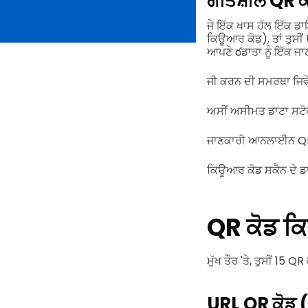
ਗਤਿਸ਼ੀਲ QR ਕ
ਜੇ ਇੱਕ ਖਾਸ ਹੱਲ ਇੱਕ 
ਕਿਊਆਰ ਕੋਡ), ਤਾਂ ਤੁਸੀ
ਆਪਣੇ రਡਾਤਾ ਨੂੰ ਇੱਕ ਜਾ
ਜੀ ਕਰਨ ਦੀ ਸਮਰਥਾ ਜਿਵੇ
ਅਸੀਂ ਅਸੀਮਤ ਡਾਟਾ ਸਟੋਰ
ਜਾਣਕਾਰੀ ਆਨਲਾਈਨ QR ਕੋ
ਕਿਊਆਰ ਕੋਡ ਸਕੈਨ ਦੇ ਡਾ
QR ਕੋਡ ਕਿ
ਮੁੱਖ ਤੌਰ 'ਤੇ, ਤੁਸੀਂ 15 
URL QR ਕੋਡ 