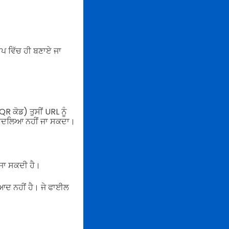
ੂਪ ਵਿੱਚ ਹੀ ਬਣਾਏ ਜਾ
R ਕੋਡ) ਤੁਸੀਂ URL ਨੂੰ
ੋ ਬਦਲਿਆ ਨਹੀਂ ਜਾ ਸਕਦਾ।
 ਜਾ ਸਕਦੀ ਹੈ।
ਦ ਨਹੀਂ ਹੈ। ਜੇ ਫਾਈਲ