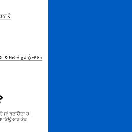
ਨਾ ਹੈ
ਆ ਅਮਲ ਜੋ ਤੁਹਾਨੂੰ ਜਾਣਨ
?
 ਜਾਂ ਬਣਾਉਂਦਾ ਹੈ।
ੀਆ ਕਿਊਆਰ ਕੋਡ