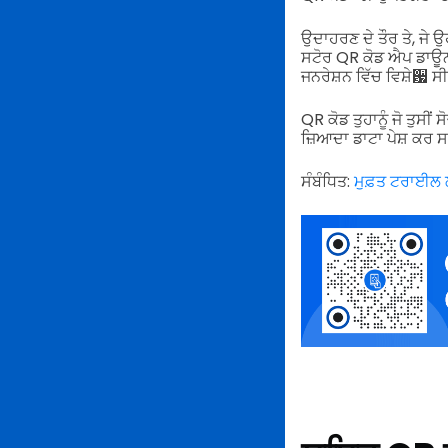
ਉਦਾਹਰਣ ਦੇ ਤੌਰ ਤੇ, ਜੇ ਉ
ਸਟੋਰ QR ਕੋਡ ਐਪ ਡਾਊ
ਜਨਰੇਸ਼ਨ ਵਿੱਚ ਵਿਸ਼ੇ਷
QR ਕੋਡ ਤੁਹਾਨੂੰ ਜੋ ਤੁਸੀ
ਜ਼ਿਆਦਾ ਡਾਟਾ ਪੇਸ਼ ਕਰ ਸ
ਸੰਬੰਧਿਤ:
ਮੁਫ਼ਤ ਟਰਾਈਲ ਲ