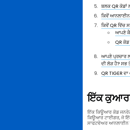
ਬਲਕ QR ਕੋਡਾਂ 
ਕਿਵੇਂ ਆਨਲਾਈਨ 
ਕਿਵੇਂ QR ਵਿੱਚ ਸ
ਆਪਣੇ ਕੈ
QR ਕੋਡ
ਆਪਣੇ ਪ੍ਰਚਾਰ ਲ
ਦੀ ਲੋੜ ਹੈ? ਸਭ ਤ
QR TIGER ਦਾ 
ਇੱਕ ਕੁਆਰ
ਇੱਕ ਕਿਊਆਰ ਕੋਡ ਜਨਰੇਟਰ
ਕਿਊਆਰ ਟਾਈਗਰ, ਜੋ ਇੱ
ਸਾਫਟਵੇਅਰ ਆਨਲਾਈਨ ਹੈ ਜ