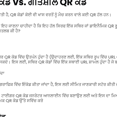
ਕੋਡ vs. ਗਤਿਸ਼ੀਲ QR ਕੋਡ
ੀਤੀ ਹੈ, QR ਕੋਡਾਂ ਕੋਈ ਵੀ ਖਾਸ ਵਰਤੋਂ ਨੂੰ ਮੈਚ ਕਰਨ ਵਾਲੇ ਕਈ QR ਹੱਲ ਹਨ।
ਾਨੂੰ ਇਹ ਜਾਣਨਾ ਚਾਹੀਦਾ ਹੈ ਕਿ ਇਹ ਹੱਲ ਸਿਰਫ ਇੱਕ ਸਥਿਰ ਜਾਂ ਡਾਇਨੈਮਿਕ QR ਰ
ਮਤਲਬ ਕੀ ਹੈ?
ਥਿਰ QR ਕੋਡ ਵਿੱਚ ਉਤਪੰਨ ਹੁੰਦਾ ਹੈ (ਉਦਾਹਰਣ ਲਈ, ਇੱਕ ਸਥਿਰ ਰੂਪ ਵਿੱਚ URL Q
ਂ ਸਕਦੇ। ਇਸ ਲਈ, ਸਥਿਰ QR ਕੋਡਾਂ ਵਿੱਚ ਇੱਕ ਸਥਾਈ URL ਸ਼ਾਮਲ ਹੁੰਦਾ ਹੈ ਜ
ੰਦਾ
 ਦੇ ਗਰਾਫਿਕ ਵਿੱਚ ਇੰਕੋਡ ਕੀਤਾ ਜਾਂਦਾ ਹੈ, ਇਸ ਲਈ ਸੀਮਿਤ ਜਾਣਕਾਰੀ ਸਟੋਰ ਕੀਤੀ
 QR ਟਾਈਗਰ QR ਕੋਡ ਜਨਰੇਟਰ ਆਨਲਾਈਨ ਵਿੱਚ ਬਣਾਉਣ ਲਈ ਅਤੇ ਇਸ ਦਾ ਮਿਆ
ੈਮਿਕ QR ਕੋਡ ਉੱਤੇ ਸਵਿੱਚ ਕਰੋ