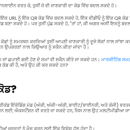
ਲਾਈਨ ਵਰਤ ਕੇ, ਤੁਸੀਂ ਜੋ ਵੀ ਜਾਣਕਾਰੀ ਦਾ ਕੋਡ ਵਿੱਚ ਬਦਲ ਸਕਦੇ ਹੋ।
ਂ ਇੱਕ URL ਨੂੰ ਇੱਕ QR ਕੋਡ ਵਿੱਚ ਬਦਲ ਸਕਦੇ ਹੋ, ਇੱਕ ਵੀਡੀਓ ਨੂੰ ਇੱਕ QR ਕੋਡ 
 ਬਣਾ ਸਕਦੇ ਹੋ। ਪਰ ਤੁਸੀਂ ਪੁੱਛ ਸਕਦੇ ਹੋ, "ਤਾਂ ਹਾਂ, ਕੀ ਅਗਰ ਅਸੀਂ ਇਸਨੂੰ 
ੋਡਾਂ ਨੂੰ ਸਮਰਥਨ ਕਰਦਿਆਂ ਤੁਸੀਂ ਆਪਣੀ ਜਾਣਕਾਰੀ ਨੂੰ ਦੂਜੇ ਲੋਕਾਂ ਨਾਲ ਸਾਂਝਾ 
ੋਨ ਉਪਕਰਣਾਂ ਨਾਲ ਕਿਉਆਰ ਨੂੰ ਸਕੈਨ ਕੀਤਾ ਜਾਂਦਾ ਹੈ।
ਂ ਛਪਾਈ ਗਈ ਹੋਣ ਦੇ ਸਮਾਂ ਵੀ ਸਕੈਨ ਕੀਤੇ ਜਾ ਸਕਦੇ ਹਨ।
ਮਾਰਕੀਟਿੰਗ ਸਮ
ਕੋਡ ਕੀ ਹੈ, ਅਤੇ ਉਹ ਕੀ ਕਰ ਸਕਦੇ ਹਨ?
ਕੋਡ?
ੰਡ ਇੰਕੋਡਿੰਗ ਮੋਡ (ਅੰਕੀ, ਅੰਕੀ-ਅੰਕੀ, ਬਾਈਟ/ਬਾਈਨਰੀ, ਅਤੇ ਕੰਜੀ) ਵਰਤਦਾ ਹ
ਨ ਲਈ; ਐਕਸਟੈਂਸ਼ਨ ਵੀ ਵਰਤੇ ਜਾ ਸਕਦੇ ਹਨ, ਜਿਸ ਨਾਲ ਉਹ ਮਲਟੀਮੀਡੀਆ ਜ
ਆਂ ਜ਼ਰੂਰਤਾਂ ਨੂੰ ਮੈਚ ਕਰਨ ਲਈ ਇੱਕ ਵਿਸ਼ੇਸ਼ ਹੱਲ ਹੁੰਦਾ ਹੈ।