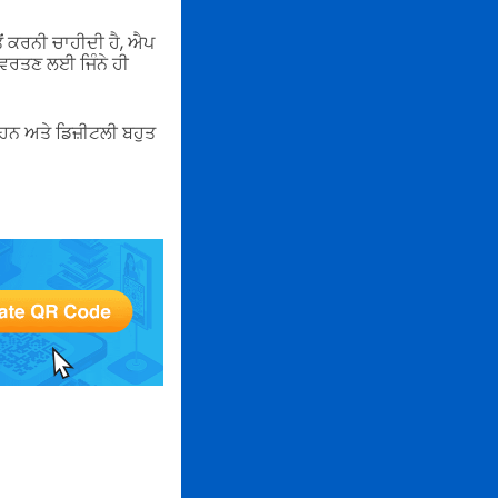
ੋਂ ਕਰਨੀ ਚਾਹੀਦੀ ਹੈ, ਐਪ
ਰਤਣ ਲਈ ਜਿੰਨੇ ਹੀ
ੇ ਹਨ ਅਤੇ ਡਿਜ਼ੀਟਲੀ ਬਹੁਤ
।