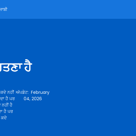
ੰਜਾਬੀ
ਤਣਾ ਹੈ
 ਕਦੇ ਨਹੀਂ
ਅੱਪਡੇਟ
:
February
ਾਂਦਾ ਹੈ ਪਰ
04, 2026
 ਨਹੀਂ ਹੈ
ਂਦਾ ਹੈ ਪਰ
ਰ ਕਦੇ