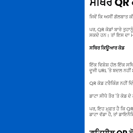
ਸਥਿਰ QR 
ਜਿਵੇਂ ਕਿ ਅਸੀਂ ਗੱਲਬਾਤ ਕ
ਪਰ, QR ਕੋਡਾਂ ਬਾਰੇ ਤੁਹ
ਸਕਦੇ ਹਨ। ਤਾਂ ਇਸ ਦਾ 
ਸਥਿਰ ਕਿਊਆਰ ਕੋਡ
ਇੱਕ ਵਿਸ਼ੇਸ਼ ਹੱਲ ਇੱਕ ਸ
ਦੂਜੀ URL 'ਤੇ ਬਦਲ ਨਹੀ
QR ਕੋਡ ਟਰੈਕਿੰਗ ਨਹੀਂ ਦਿ
ਡਾਟਾ ਸੀਧੇ ਤੌਰ 'ਤੇ ਕੋਡ
ਪਰ, ਇਹ ਮੁਫ਼ਤ ਹੈ ਕਿ
ਡਾਟਾ ਵੱਡਾ ਹੈ, ਤਾਂ ਡਾਇਨ