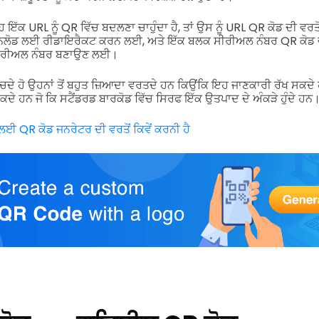
ਹ ਇੱਕ URL ਨੂੰ QR ਵਿੱਚ ਬਦਲਣਾ ਚਾਹੁੰਦਾ ਹੈ, ਤਾਂ ਉਸ ਨੂੰ URL QR ਕੋਡ ਦੀ ਵਰਤ
ਨਲੋਡ ਲਈ ਰੀਡਾਇਰੈਕਟ ਕਰਨ ਲਈ, ਅਤੇ ਇੱਕ ਬਲਕ ਸੀਰੀਅਲ ਨੰਬਰ QR ਕੋਡ ਵ
 ਸੀਰੀਅਲ ਨੰਬਰ ਬਣਾਉਣ ਲਈ।
ਂ ਸੋਚਦੇ ਹੋ ਉਹਨਾਂ ਤੋਂ ਬਹੁਤ ਜ਼ਿਆਦਾ ਵਰਤਦੇ ਹਨ ਕਿਉਂਕਿ ਇਹ ਜਾਣਕਾਰੀ ਰੱਖ ਸਕਦ
ਕਦੇ ਹਨ ਜੋ ਕਿ ਸਟੈਂਡਰਡ ਬਾਰਕੋਡ ਵਿੱਚ ਸਿਰਫ ਇੱਕ ਉਤਪਾਦ ਦੇ ਅੰਕੜੇ ਹੁੰਦੇ ਹਨ
ਈ QR ਕੋਡ ਜਨਰੇਟਰ ਦੀ ਵਰਤੋਂ ਕਿਵੇਂ ਕਰਨੀ ਹੈ