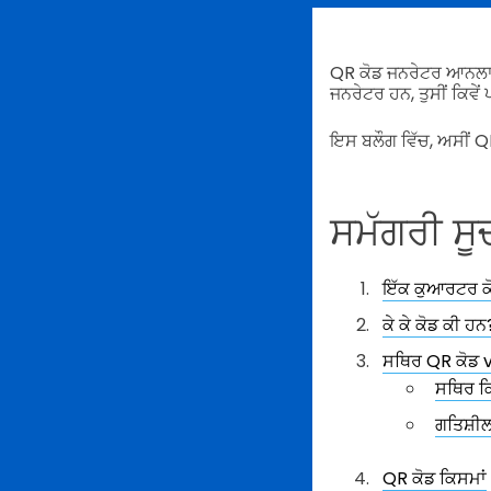
QR ਕੋਡ ਜਨਰੇਟਰ ਆਨਲਾਈ
ਜਨਰੇਟਰ ਹਨ, ਤੁਸੀਂ ਕਿਵੇਂ
ਇਸ ਬਲੌਗ ਵਿੱਚ, ਅਸੀਂ QR
ਸਮੱਗਰੀ ਸੂ
ਇੱਕ ਕੁਆਰਟਰ ਕ
ਕੇ ਕੇ ਕੋਡ ਕੀ ਹਨ
ਸਥਿਰ QR ਕੋਡ v
ਸਥਿਰ 
ਗਤਿਸ਼ੀਲ
QR ਕੋਡ ਕਿਸਮਾਂ