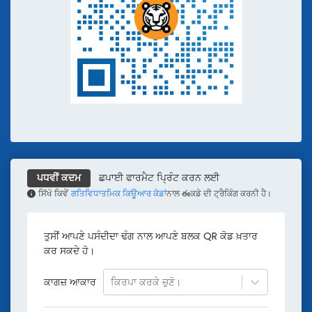
ਛਪਾਈ ਫਾਰਮੈਟ ਪ੍ਰਿੰਟ ਕਰਨ ਲਈ
ਪਧਵੀਂ ਕਦਮ
ਸਿੱਖੋ ਕਿਵੇਂ
ਗਤਿਵਿਧਾਤਮਿਕ ਕਿਊਆਰ ਕੋਡਾਂ
ਨਾਲ ఈਕਡੇ ਦੀ ਟ੍ਰੈਕਿੰਗ ਕਰਨੀ ਹੈ।
ਤੁਸੀਂ ਆਪਣੇ ਪਸੰਦੀਦਾ ਢੰਗ ਨਾਲ ਆਪਣੇ ਬਲਕ QR ਕੋਡ ਖ਼ਤਾਰ
ਕਰ ਸਕਦੇ ਹੋ।
ਕਾਗਜ਼ ਆਕਾਰ
ਕਿਰਪਾ ਕਰਕੇ ਚੁਣੋ।