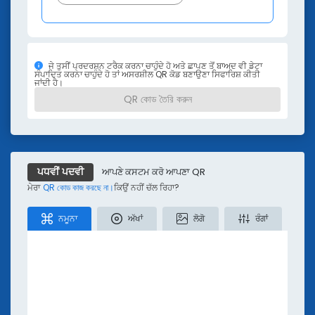
ਈਬੁੱਕਾਂ ਅਤੇ ਵੈੱਬਿਨਾਰਾਂ
ਐਪਸ ਅਤੇ ਇੰਟੀਗਰੇਸ਼ਨਾਂ
ਵੀਡੀਓ ਟਿਊਟੋਰੀਅਲ ਅਤੇ ਪਾਡਕਾਸਟਾਂ
QR TIGER vs ਹੋਰ QR ਕੋਡ ਜਨਰੇਟਰਾਂ
ਜੇ ਤੁਸੀਂ ਪ੍ਰਦਰਸ਼ਨ ਟਰੈਕ ਕਰਨਾ ਚਾਹੁੰਦੇ ਹੋ ਅਤੇ ਛਾਪਣ ਤੋਂ ਬਾਅਦ ਵੀ ਡੇਟਾ
ਸੰਪਾਦਿਤ ਕਰਨਾ ਚਾਹੁੰਦੇ ਹੋ ਤਾਂ ਅਸਰਸ਼ੀਲ QR ਕੋਡ ਬਣਾਉਣਾ ਸਿਫਾਰਿਸ਼ ਕੀਤੀ
ਜਾਂਦੀ ਹੈ।
QR কোড তৈরি করুন
ਆਪਣੇ ਕਸਟਮ ਕਰੋ ਆਪਣਾ QR
ਪਧਵੀਂ ਪਦਵੀ
ਮੇਰਾ
QR কোড কাজ করছে না।
ਕਿਉਂ ਨਹੀਂ ਚੱਲ ਰਿਹਾ?
ਨਮੂਨਾ
ਅੱਖਾਂ
ਲੋਗੋ
ਰੰਗਾਂ