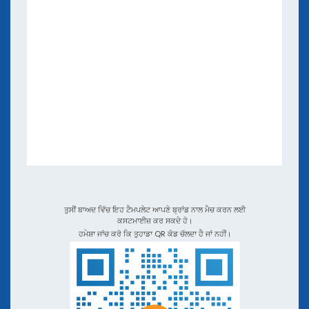
ਤੁਸੀਂ ਬਾਅਦ ਵਿੱਚ ਇਹ ਟੈਮਪਲੇਟ ਆਪਣੇ ਬ੍ਰਾਂਡ ਨਾਲ ਮੈਚ ਕਰਨ ਲਈ
ਕਸਟਮਾਈਜ਼ ਕਰ ਸਕਦੇ ਹੋ।
ਹਮੇਸ਼ਾ ਜਾਂਚ ਕਰੋ ਕਿ ਤੁਹਾਡਾ QR ਕੋਡ ਚੱਲਦਾ ਹੈ ਜਾਂ ਨਹੀਂ।