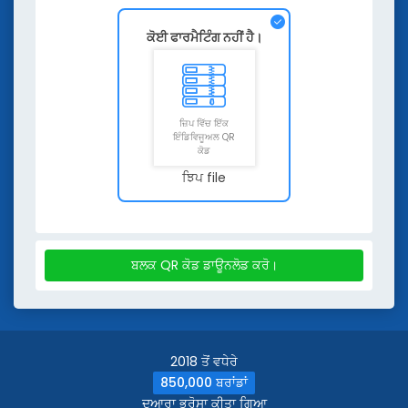
ਕੋਈ ਫਾਰਮੈਟਿੰਗ ਨਹੀਂ ਹੈ।
ਜ਼ਿਪ ਵਿੱਚ ਇੱਕ
ਇੰਡਿਵਿਜੂਅਲ QR
ਕੋਡ
ਝਿਪ file
ਬਲਕ QR ਕੋਡ ਡਾਊਨਲੋਡ ਕਰੋ।
2018 ਤੋਂ ਵਧੇਰੇ
850,000 ਬਰਾਂਡਾਂ
ਦੁਆਰਾ ਭਰੋਸਾ ਕੀਤਾ ਗਿਆ