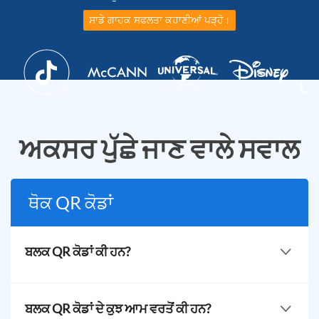
ਸਾਡੇ ਗਾਹਕ ਸਫਲਤਾ ਕਹਾਣੀਆਂ ਪੜ੍ਹੋ।
ਅਕਸਰ ਪੁੱਛੇ ਜਾਣ ਵਾਲੇ ਸਵਾਲ
ਥੋਕ QR ਕੋਡਾਂ
ਬਲਕ QR ਕੋਡਾਂ ਕੀ ਹਨ?
ਬਲਕ QR ਕੋਡ ਇੱਕ ਵੱਡੇ ਨੰਬਰ ਦੇ QR ਕੋਡਾਂ ਨੂੰ ਦਰਜ ਕਰਨ ਲਈ ਇੱਕ
ਹੀ CSV file ਅਪਲੋਡ ਦੁਆਰਾ ਉਤਪੰਨ ਕੀਤਾ ਜਾ ਸਕਦਾ ਹੈ।
ਬਲਕ QR ਕੋਡਾਂ ਦੇ ਕੁਝ ਆਮ ਵਰਤੋਂ ਕੀ ਹਨ?