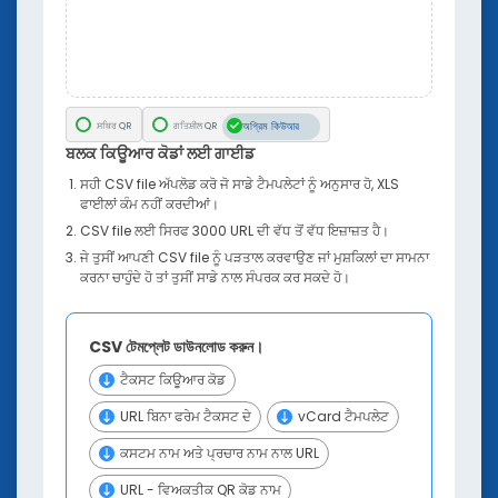
ਯੂ.ਆਰ. ਕੋਡ ਯਾਤਰਾ ਲਈ
ਸਰੋਤਾਂ
QR ਕੋਡ ਦਾ ਲਿੰਕ
PDF ਤੋਂ QR ਕੋਡ ਤੱਕ
অগ্রিম কিউআর
ਸਥਿਰ QR
ਗਤਿਸ਼ੀਲ QR
ਇੰਸਟਾਗਰਾਮ ਲਈ ਕਿਊਆਰ ਕੋਡ
ਬਲਕ ਕਿਊਆਰ ਕੋਡਾਂ ਲਈ ਗਾਈਡ
ਥਾਂ ਕ੍ਰਾਂ ਕੋਡ ਜਨਰੇਟਰ
ਸਹੀ CSV file ਅੱਪਲੋਡ ਕਰੋ ਜੋ ਸਾਡੇ ਟੈਮਪਲੇਟਾਂ ਨੂੰ ਅਨੁਸਾਰ ਹੋ, XLS
YouTube QR কোড
ਫਾਈਲਾਂ ਕੰਮ ਨਹੀਂ ਕਰਦੀਆਂ।
ਸਮਾਜਿਕ ਮੀਡੀਆ ਕਿਊਆਰ ਕੋਡ ਜਨਰੇਟਰ
CSV file ਲਈ ਸਿਰਫ 3000 URL ਦੀ ਵੱਧ ਤੋਂ ਵੱਧ ਇਜ਼ਾਜ਼ਤ ਹੈ।
SMS QR ਕੋਡ ਜਨਰੇਟਰ
ਜੇ ਤੁਸੀਂ ਆਪਣੀ CSV file ਨੂੰ ਪੜਤਾਲ ਕਰਵਾਉਣ ਜਾਂ ਮੁਸ਼ਕਿਲਾਂ ਦਾ ਸਾਮਨਾ
Email ਕਿਊਆਰ ਕੋਡ ਜਨਰੇਟਰ
ਕਰਨਾ ਚਾਹੁੰਦੇ ਹੋ ਤਾਂ ਤੁਸੀਂ ਸਾਡੇ ਨਾਲ ਸੰਪਰਕ ਕਰ ਸਕਦੇ ਹੋ।
MP3 ਅਤੇ ਆਡੀਓ QR ਕੋਡ ਜਨਰੇਟਰ
Facebook QR Code
CSV টেমপ্লেট ডাউনলোড করুন।
Pinterest QR ਕੋਡ
ਪਾਠ QR ਕੋਡ ਜਨਰੇਟਰ
ਟੈਕਸਟ ਕਿਊਆਰ ਕੋਡ
URL ਬਿਨਾ ਫਰੇਮ ਟੈਕਸਟ ਦੇ
vCard ਟੈਮਪਲੇਟ
ਸਿੱਖੋ
QR ਡਿਕੋਡ ਕੀਤਾ: 2026 QR ਕੋਡ ਉਦਯੋਗ ਦੀਆਂ ਜਾਣਕਾਰੀਆਂ ਦਾ ਰ
ਕਸਟਮ ਨਾਮ ਅਤੇ ਪ੍ਰਚਾਰ ਨਾਮ ਨਾਲ URL
ਬਲਾਗ
URL - ਵਿਅਕਤੀਕ QR ਕੋਡ ਨਾਮ