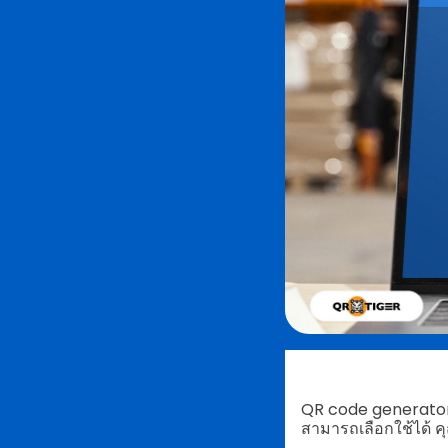
QR code generator 
สามารถเลือกใช้ได้ ค