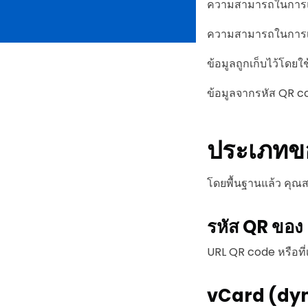
ความสามารถในการแก้
ความสามารถในการเก็
ข้อมูลถูกเก็บไว้โดย
ข้อมูลจากรหัส QR c
ประเภทข
โดยพื้นฐานแล้ว คุณสา
รหัส QR ของ 
URL QR code หรือที่เ
vCard (dy