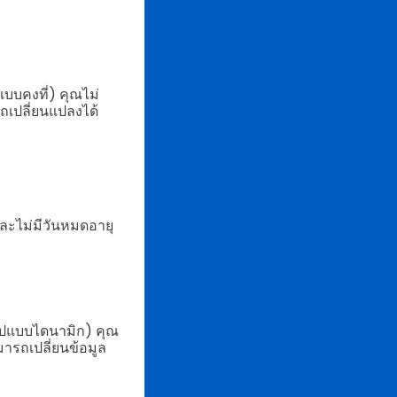
แบบคงที่) คุณไม่
รถเปลี่ยนแปลงได้
ละไม่มีวันหมดอายุ
รูปแบบไดนามิก) คุณ
มารถเปลี่ยนข้อมูล