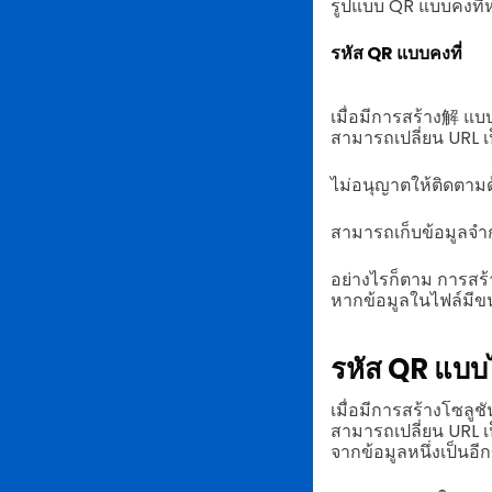
รูปแบบ QR แบบคงที่ห
รหัส QR แบบคงที่
เมื่อมีการสร้าง解 แบ
สามารถเปลี่ยน URL เป
ไม่อนุญาตให้ติดตาม
สามารถเก็บข้อมูลจำก
อย่างไรก็ตาม การสร
หากข้อมูลในไฟล์มีข
รหัส QR แบบ
เมื่อมีการสร้างโซลู
สามารถเปลี่ยน URL เป
จากข้อมูลหนึ่งเป็นอี