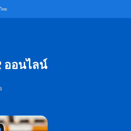
ไทย
R ออนไลน์
6