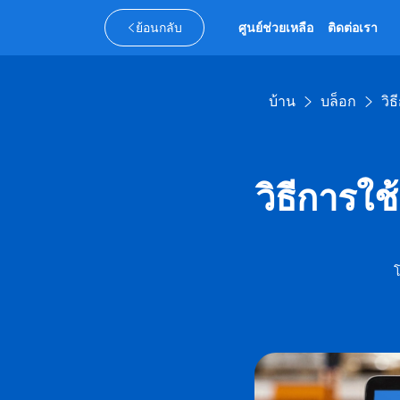
ย้อนกลับ
ศูนย์ช่วยเหลือ
ติดต่อเรา
บ้าน
บล็อก
วิ
วิธีการใ