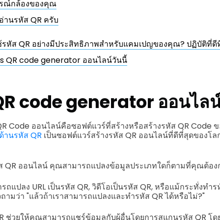
กรณ์กล้องของคุณ
อ่านรหัส QR ครับ
ช้รหัส QR อย่างมีประสิทธิภาพสำหรับแคมเปญของคุณ? ปฏิบัติที่ดีที่
's QR code generator ออนไลน์วันนี้
QR code generator ออนไลน
R Code ออนไลน์คือซอฟต์แวร์ที่สร้างหรือสร้างรหัส QR Code ขอ
ญด้านรหัส QR
เป็นซอฟต์แวร์สร้างรหัส QR ออนไลน์ที่ดีที่สุดของโลก
ส QR ออนไลน์ คุณสามารถแปลงข้อมูลประเภทใดก็ตามที่คุณต้องก
ารถแปลง URL เป็นรหัส QR, วิดีโอเป็นรหัส QR, หรือแม้กระทั่งทำ
จถามว่า "แล้วถ้าเราสามารถแปลงและทำรหัส QR ได้หรือไม่?"
ส QR ช่วยให้คุณสามารถแชร์ข้อมูลกับผู้อื่นโดยการสแกนรหัส QR โ