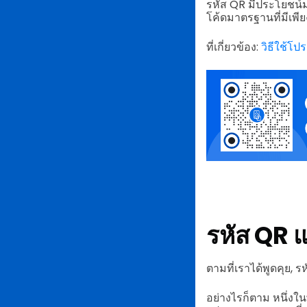
รหัส QR มีประโยชน์ม
โค้ดมาตรฐานที่มีเพีย
ที่เกี่ยวข้อง:
วิธีใช้โ
รหัส QR 
ตามที่เราได้พูดคุย,
อย่างไรก็ตาม หนึ่งใน