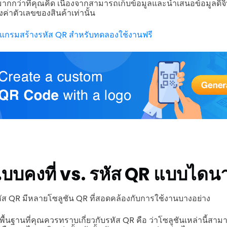
ากกว่าที่คุณคิด เนื่องจากสามารถเก็บข้อมูลและนำเสนอข้อมูลดิจิ
งค่าตัวเลขของสินค้าเท่านั้น
ปรแกรมสร้างรหัส QR สำหรับทดลองใช้งานฟรี
แบบคงที่ vs. รหัส QR แบบไดน
 รหัส QR มีหลายโซลูชัน QR ที่สอดคล้องกับการใช้งานบางอย่าง
พื้นฐานที่คุณควรทราบเกี่ยวกับรหัส QR คือ ว่าโซลูชันเหล่านี้สา