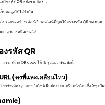
ไขรหัส QR หลังจากที่สร้าง
บข้อมูลได้ไม่จำกัด
ใช้โปรแกรมสร้างรหัส QR ออนไลน์ที่คุณได้สร้างรหัส QR ของคุณ
ode สามารถติดตามได้
องรหัส QR
มารถสร้าง QR code ได้ 15 รูปแบบ ซึ่งมีดังนี้:
URL (คงที่และเคลื่อนไหว)
รียกว่ารหัส QR ของเว็บไซต์ นี้แปลง URL หรือหน้าโลกดิ่งใดๆ เป็
namic)