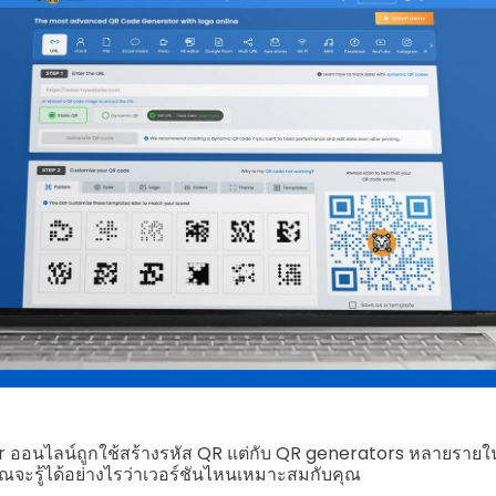
ออนไลน์ถูกใช้สร้างรหัส QR แต่กับ QR generators หลายรายในอิ
ุณจะรู้ได้อย่างไรว่าเวอร์ชันไหนเหมาะสมกับคุณ