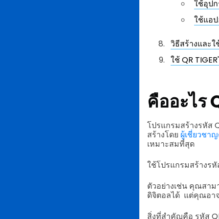
ใช้อุป
ใช้แอป
วิธีสร้างและใ
ใช้ QR TIGER
คืออะไร 
โปรแกรมสร้างรหัส Q
สร้างโดย
ผู้เชี่ยวชา
เหมาะสมที่สุด
ใช้โปรแกรมสร้างรหั
ตัวอย่างเช่น คุณสาม
ดิจิตอลได้ แต่คุณอา
สิ่งที่สำคัญคือ รหั