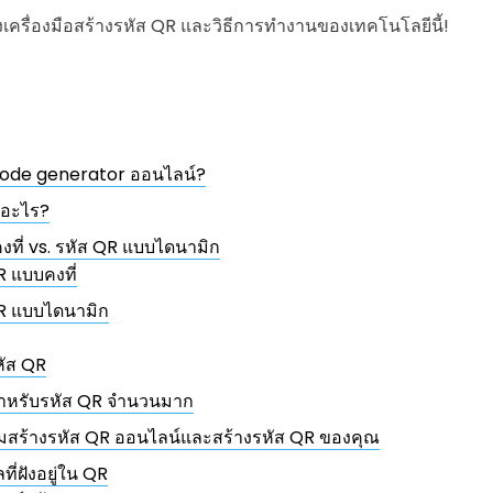
ึงเครื่องมือสร้างรหัส QR และวิธีการทำงานของเทคโนโลยีนี้!
code generator ออนไลน์?
ออะไร?
งที่ vs. รหัส QR แบบไดนามิก
R แบบคงที่
R แบบไดนามิก
ัส QR
สำหรับรหัส QR จำนวนมาก
รมสร้างรหัส QR ออนไลน์และสร้างรหัส QR ของคุณ
ลที่ฝังอยู่ใน QR