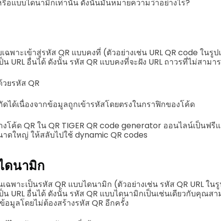
รือแบบไดนามิกเท่านั้น ดังนั้นมันหมายความว่าอย่างไร?
บเฉพาะเข้าสู่รหัส QR แบบคงที่ (ตัวอย่างเช่น URL QR code ในรูป
็น URL อื่นได้ ดังนั้น รหัส QR แบบคงที่จะฝัง URL ถาวรที่ไม่สามา
ด้วยรหัส QR
ัดได้เนื่องจากข้อมูลถูกเข้ารหัสโดยตรงในกราฟิกของโค้ด
้างโค้ด QR ใน QR TIGER QR code generator ออนไลน์เป็นฟรีแ
นาดใหญ่ ให้สลับไปใช้ dynamic QR codes
ไดนามิก
ชันเฉพาะเป็นรหัส QR แบบไดนามิก (ตัวอย่างเช่น รหัส QR URL ใน
็น URL อื่นได้ ดังนั้น รหัส QR แบบไดนามิกเป็นเช่นเดียวกับคุณสา
กข้อมูลโดยไม่ต้องสร้างรหัส QR อีกครั้ง