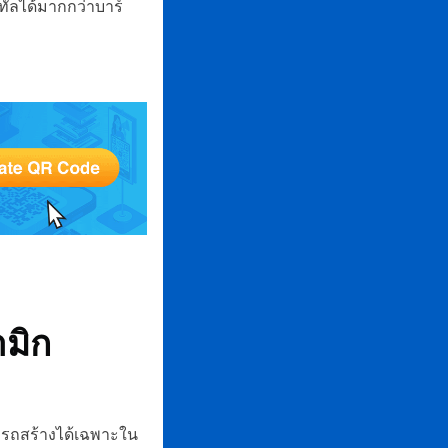
ทัลได้มากกว่าบาร์
ามิก
มารถสร้างได้เฉพาะใน