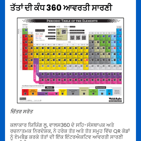
ਤੱਤਾਂ ਦੀ ਕੰਧ 360 ਆਵਰਤੀ ਸਾਰਣੀ
ਚਿੱਤਰ ਸਰੋਤ
ਕਲਾਕਾਰ ਯਿਯਿੰਗ ਲੂ, ਵਾਲਸ360 ਦੇ ਸਹਿ-ਸੰਸਥਾਪਕ ਅਤੇ
ਰਚਨਾਤਮਕ ਨਿਰਦੇਸ਼ਕ, ਨੇ ਹਰੇਕ ਤੱਤ ਅਤੇ ਤੱਤ ਸਮੂਹ ਵਿੱਚ QR ਕੋਡਾਂ
ਨੂੰ ਏਮਬੈਡ ਕਰਕੇ ਤੱਤਾਂ ਦੀ ਇੱਕ ਇੰਟਰਐਕਟਿਵ ਆਵਰਤੀ ਸਾਰਣੀ