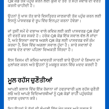
QR ਕੋਡ ਤੱਕ ਪਹੁੰਚ ਕਰਨ ਲਈ ਕੁੰਜੀ ਦੇ ਤੌਰ 'ਤੇ ਸਹੀ ਜਵਾਬ ਦੀ ਵਰਤੋਂ
ਕਰਨੀ ਚਾਹੀਦੀ ਹੈ।
ਉਹਨਾਂ ਨੂੰ ਖਾਸ ਤੱਤ ਬਾਰੇ ਵਿਸਤ੍ਰਿਤ ਜਾਣਕਾਰੀ ਤੱਕ ਪਹੁੰਚ ਕਰਨ ਲਈ
ਇਸਨੂੰ ਪਾਸਵਰਡ ਦੇ ਰੂਪ ਵਿੱਚ ਇਨਪੁਟ ਕਰਨਾ ਹੋਵੇਗਾ।
ਜਾਂ ਤੁਸੀਂ ਸਮੇਂ ਦੇ ਦਬਾਅ ਵਾਲੇ ਕਵਿਜ਼ ਲਈ ਕਈ ਪਾਸਵਰਡ QR ਕੋਡਾਂ
ਦੀ ਵਰਤੋਂ ਕਰ ਸਕਦੇ ਹੋ। ਹਰੇਕ QR ਕੋਡ ਇੱਕ ਸਵਾਲ ਵੱਲ ਲੈ ਜਾਂਦਾ
ਹੈ, ਅਤੇ ਇਸਦਾ ਜਵਾਬ ਅਗਲੇ QR ਕੋਡ ਲਈ ਪਾਸਵਰਡ ਵਜੋਂ ਕੰਮ
ਕਰਦਾ ਹੈ, ਜਿਸ ਵਿੱਚ ਅਗਲਾ ਸਵਾਲ ਹੁੰਦਾ ਹੈ। ਸਾਰੇ ਸਵਾਲਾਂ ਦੇ
ਜਵਾਬ ਦੇਣ ਵਾਲਾ ਪਹਿਲਾ ਵਿਅਕਤੀ ਜਿੱਤਦਾ ਹੈ।
ਇਸ ਕਿਸਮ ਦੀ ਕਵਿਜ਼ ਆਵਰਤੀ ਸਾਰਣੀ ਬਾਰੇ ਉਹਨਾਂ ਦੇ ਗਿਆਨ ਦਾ
ਮੁਲਾਂਕਣ ਕਰਨ ਅਤੇ ਉਹਨਾਂ ਨੂੰ ਮਜ਼ਬੂਤ ਕਰਨ ਵਿੱਚ ਮਦਦ ਕਰਦੀ ਹੈ
ਮੂਲ ਰਹੱਸ ਚੁਣੌਤੀਆਂ
ਆਪਣੀ ਕਲਾਸ ਵਿੱਚ ਇੱਕ ਰੋਜ਼ਾਨਾ ਜਾਂ ਹਫਤਾਵਾਰੀ ਮੂਲ ਰਹੱਸ ਚੁਣੌਤੀ
ਲਓ ਅਤੇ ਆਪਣੇ ਵਿਦਿਆਰਥੀਆਂ ਨੂੰ QR ਕੋਡਾਂ ਰਾਹੀਂ ਪਹੁੰਚਯੋਗ
ਸੁਰਾਗ ਪ੍ਰਦਾਨ ਕਰੋ।
ਇਹ ਉਹਨਾਂ ਨੂੰ ਤੱਤਾਂ ਦੀ ਡੂੰਘਾਈ ਵਿੱਚ ਖੋਜ ਕਰਨ ਅਤੇ ਸੁਰਾਗ ਨੂੰ