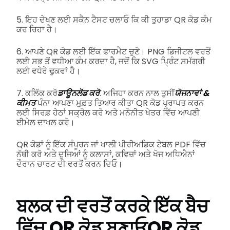
5. ਇਹ ਦੇਖਣ ਲਈ ਸਕੈਨ ਟੈਸਟ ਚਲਾਓ ਕਿ ਕੀ ਤੁਹਾਡਾ QR ਕੋਡ ਕੰਮ
ਕਰ ਰਿਹਾ ਹੈ।
6. ਆਪਣੇ QR ਕੋਡ ਲਈ ਇੱਕ ਫਾਰਮੈਟ ਚੁਣੋ। PNG ਡਿਜੀਟਲ ਵਰਤੋਂ
ਲਈ ਸਭ ਤੋਂ ਵਧੀਆ ਕੰਮ ਕਰਦਾ ਹੈ, ਜਦੋਂ ਕਿ SVG ਪ੍ਰਿੰਟ ਸਮੱਗਰੀ
ਲਈ ਵਧੇਰੇ ਢੁਕਵਾਂ ਹੈ।
7. ਕਲਿੱਕ ਕਰੋ
ਡਾਊਨਲੋਡ ਕਰੋ
. ਅਜਿਹਾ ਕਰਨ ਨਾਲ ਤੁਸੀਂ
ਯੋਜਨਾਵਾਂ &
ਕੀਮਤ
ਪੰਨਾ ਆਪਣਾ ਮੁਫ਼ਤ ਤਿਆਰ ਕੀਤਾ QR ਕੋਡ ਪ੍ਰਾਪਤ ਕਰਨ
ਲਈ ਸਿਰਫ਼ ਹੇਠਾਂ ਸਕ੍ਰੋਲ ਕਰੋ ਅਤੇ ਮਨੋਨੀਤ ਖੇਤਰ ਵਿੱਚ ਆਪਣੀ
ਈਮੇਲ ਦਾਖਲ ਕਰੋ।
QR ਕੋਡਾਂ ਨੂੰ ਇੱਕ ਸੰਪੂਰਨ ਜਾਂ ਖਾਲੀ ਪੀਰੀਅਡਿਕ ਟੇਬਲ PDF ਵਿੱਚ
ਨੱਥੀ ਕਰੋ ਅਤੇ ਦੂਜਿਆਂ ਨੂੰ ਕਲਾਸਾਂ, ਕਵਿਜ਼ਾਂ ਅਤੇ ਖੋਜ ਅਧਿਐਨਾਂ
ਦੌਰਾਨ ਚਾਰਟ ਦੀ ਵਰਤੋਂ ਕਰਨ ਦਿਓ।
ਬਲਕ ਦੀ ਵਰਤੋਂ ਕਰਕੇ ਇੱਕ ਬੈਚ
ਵਿੱਚ QR ਕੋਡ ਬਣਾਓ
QR ਕੋਡ