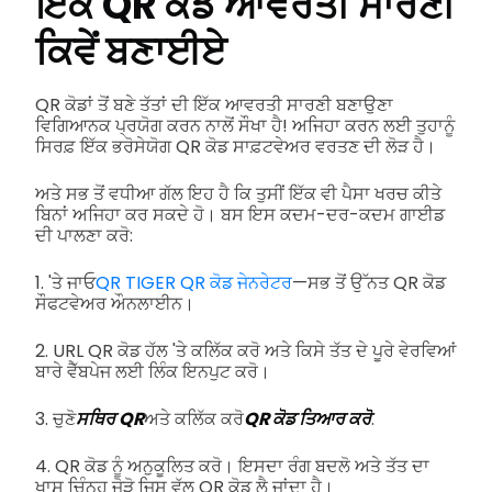
ਇੱਕ QR ਕੋਡ ਆਵਰਤੀ ਸਾਰਣੀ
ਕਿਵੇਂ ਬਣਾਈਏ
QR ਕੋਡਾਂ ਤੋਂ ਬਣੇ ਤੱਤਾਂ ਦੀ ਇੱਕ ਆਵਰਤੀ ਸਾਰਣੀ ਬਣਾਉਣਾ
ਵਿਗਿਆਨਕ ਪ੍ਰਯੋਗ ਕਰਨ ਨਾਲੋਂ ਸੌਖਾ ਹੈ! ਅਜਿਹਾ ਕਰਨ ਲਈ ਤੁਹਾਨੂੰ
ਸਿਰਫ਼ ਇੱਕ ਭਰੋਸੇਯੋਗ QR ਕੋਡ ਸਾਫ਼ਟਵੇਅਰ ਵਰਤਣ ਦੀ ਲੋੜ ਹੈ।
ਅਤੇ ਸਭ ਤੋਂ ਵਧੀਆ ਗੱਲ ਇਹ ਹੈ ਕਿ ਤੁਸੀਂ ਇੱਕ ਵੀ ਪੈਸਾ ਖਰਚ ਕੀਤੇ
ਬਿਨਾਂ ਅਜਿਹਾ ਕਰ ਸਕਦੇ ਹੋ। ਬਸ ਇਸ ਕਦਮ-ਦਰ-ਕਦਮ ਗਾਈਡ
ਦੀ ਪਾਲਣਾ ਕਰੋ:
1. 'ਤੇ ਜਾਓ
QR TIGER QR ਕੋਡ ਜੇਨਰੇਟਰ
—ਸਭ ਤੋਂ ਉੱਨਤ QR ਕੋਡ
ਸੌਫਟਵੇਅਰ ਔਨਲਾਈਨ।
2. URL QR ਕੋਡ ਹੱਲ 'ਤੇ ਕਲਿੱਕ ਕਰੋ ਅਤੇ ਕਿਸੇ ਤੱਤ ਦੇ ਪੂਰੇ ਵੇਰਵਿਆਂ
ਬਾਰੇ ਵੈੱਬਪੇਜ ਲਈ ਲਿੰਕ ਇਨਪੁਟ ਕਰੋ।
3. ਚੁਣੋ
ਸਥਿਰ QR
ਅਤੇ ਕਲਿੱਕ ਕਰੋ
QR ਕੋਡ ਤਿਆਰ ਕਰੋ
.
4. QR ਕੋਡ ਨੂੰ ਅਨੁਕੂਲਿਤ ਕਰੋ। ਇਸਦਾ ਰੰਗ ਬਦਲੋ ਅਤੇ ਤੱਤ ਦਾ
ਖਾਸ ਚਿੰਨ੍ਹ ਜੋੜੋ ਜਿਸ ਵੱਲ QR ਕੋਡ ਲੈ ਜਾਂਦਾ ਹੈ।