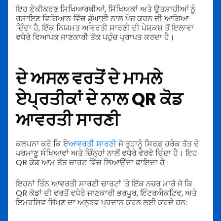
ਇਹ ਏਕੀਕਰਣ ਸਿਖਿਆਰਥੀਆਂ, ਸਿੱਖਿਅਕਾਂ ਅਤੇ ਉਤਸ਼ਾਹੀਆਂ ਨੂੰ
ਰਸਾਇਣ ਵਿਗਿਆਨ ਵਿੱਚ ਡੂੰਘਾਈ ਨਾਲ ਖੋਜ ਕਰਨ ਦੀ ਆਗਿਆ
ਦਿੰਦਾ ਹੈ, ਇੱਕ ਨਿਯਮਤ ਆਵਰਤੀ ਸਾਰਣੀ ਦੀ ਪੇਸ਼ਕਸ਼ ਤੋਂ ਇਲਾਵਾ
ਵਧੇਰੇ ਵਿਆਪਕ ਜਾਣਕਾਰੀ ਤੱਕ ਪਹੁੰਚ ਪ੍ਰਾਪਤ ਕਰਦਾ ਹੈ।
ਦੇ ਅਸਲ ਵਰਤੋਂ ਦੇ ਮਾਮਲੇ
ਏ
ਪ੍ਰਤੀਕਾਂ ਦੇ ਨਾਲ QR ਕੋਡ
ਆਵਰਤੀ ਸਾਰਣੀ
ਕਲਪਨਾ ਕਰੋ ਕਿ ਏ
ਆਵਰਤੀ ਸਾਰਣੀ
ਜੋ ਤੁਹਾਨੂੰ ਸਿਰਫ਼ ਹਰੇਕ ਤੱਤ ਦੇ
ਪਰਮਾਣੂ ਸੰਖਿਆਵਾਂ ਅਤੇ ਚਿੰਨ੍ਹਾਂ ਨਾਲੋਂ ਵਧੇਰੇ ਵੇਰਵੇ ਦਿੰਦਾ ਹੈ। ਇਹ
QR ਕੋਡ ਆਮ ਤੱਤ ਚਾਰਟ ਵਿੱਚ ਲਿਆਉਂਦਾ ਫਾਇਦਾ ਹੈ।
ਇਹਨਾਂ ਤਿੰਨ ਆਵਰਤੀ ਸਾਰਣੀ ਚਾਰਟਾਂ 'ਤੇ ਇੱਕ ਨਜ਼ਰ ਮਾਰੋ ਜੋ ਕਿ
QR ਕੋਡਾਂ ਦੀ ਵਰਤੋਂ ਵਧੇਰੇ ਜਾਣਕਾਰੀ ਭਰਪੂਰ, ਇੰਟਰਐਕਟਿਵ, ਅਤੇ
ਇਮਰਸਿਵ ਸਿੱਖਣ ਦਾ ਅਨੁਭਵ ਪ੍ਰਦਾਨ ਕਰਨ ਲਈ ਕਰਦੇ ਹਨ: