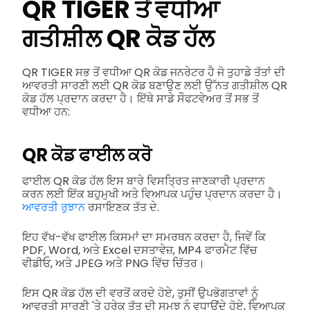
QR TIGER ਤੋਂ ਵਧੀਆ
ਗਤੀਸ਼ੀਲ QR ਕੋਡ ਹੱਲ
QR TIGER ਸਭ ਤੋਂ ਵਧੀਆ QR ਕੋਡ ਜਨਰੇਟਰ ਹੈ ਜੋ ਤੁਹਾਡੇ ਤੱਤਾਂ ਦੀ
ਆਵਰਤੀ ਸਾਰਣੀ ਲਈ QR ਕੋਡ ਬਣਾਉਣ ਲਈ ਉੱਨਤ ਗਤੀਸ਼ੀਲ QR
ਕੋਡ ਹੱਲ ਪ੍ਰਦਾਨ ਕਰਦਾ ਹੈ। ਇੱਥੇ ਸਾਡੇ ਸੌਫਟਵੇਅਰ ਤੋਂ ਸਭ ਤੋਂ
ਵਧੀਆ ਹਨ:
QR ਕੋਡ ਫਾਈਲ ਕਰੋ
ਫਾਈਲ QR ਕੋਡ ਹੱਲ ਇਸ ਬਾਰੇ ਵਿਸਤ੍ਰਿਤ ਜਾਣਕਾਰੀ ਪ੍ਰਦਾਨ
ਕਰਨ ਲਈ ਇੱਕ ਬਹੁਮੁਖੀ ਅਤੇ ਵਿਆਪਕ ਪਹੁੰਚ ਪ੍ਰਦਾਨ ਕਰਦਾ ਹੈ।
ਆਵਰਤੀ ਰੁਝਾਨ
ਰਸਾਇਣਕ ਤੱਤ ਦੇ.
ਇਹ ਵੱਖ-ਵੱਖ ਫਾਈਲ ਕਿਸਮਾਂ ਦਾ ਸਮਰਥਨ ਕਰਦਾ ਹੈ, ਜਿਵੇਂ ਕਿ
PDF, Word, ਅਤੇ Excel ਦਸਤਾਵੇਜ਼, MP4 ਫਾਰਮੈਟ ਵਿੱਚ
ਵੀਡੀਓ, ਅਤੇ JPEG ਅਤੇ PNG ਵਿੱਚ ਚਿੱਤਰ।
ਇਸ QR ਕੋਡ ਹੱਲ ਦੀ ਵਰਤੋਂ ਕਰਦੇ ਹੋਏ, ਤੁਸੀਂ ਉਪਭੋਗਤਾਵਾਂ ਨੂੰ
ਆਵਰਤੀ ਸਾਰਣੀ 'ਤੇ ਹਰੇਕ ਤੱਤ ਦੀ ਸਮਝ ਨੂੰ ਵਧਾਉਂਦੇ ਹੋਏ, ਵਿਆਪਕ