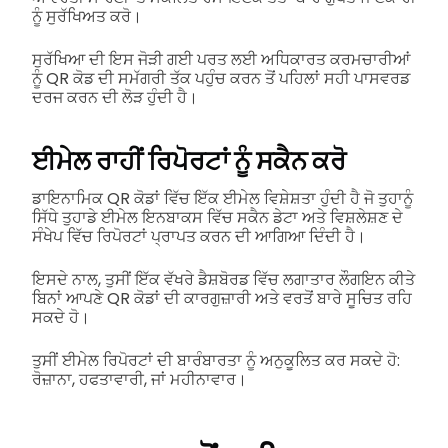
ਨੂੰ ਸੁਰੱਖਿਅਤ ਕਰੋ।
ਸੁਰੱਖਿਆ ਦੀ ਇਸ ਜੋੜੀ ਗਈ ਪਰਤ ਲਈ ਅਧਿਕਾਰਤ ਕਰਮਚਾਰੀਆਂ
ਨੂੰ QR ਕੋਡ ਦੀ ਸਮੱਗਰੀ ਤੱਕ ਪਹੁੰਚ ਕਰਨ ਤੋਂ ਪਹਿਲਾਂ ਸਹੀ ਪਾਸਵਰਡ
ਦਰਜ ਕਰਨ ਦੀ ਲੋੜ ਹੁੰਦੀ ਹੈ।
ਈਮੇਲ ਰਾਹੀਂ ਰਿਪੋਰਟਾਂ ਨੂੰ ਸਕੈਨ ਕਰੋ
ਡਾਇਨਾਮਿਕ QR ਕੋਡਾਂ ਵਿੱਚ ਇੱਕ ਈਮੇਲ ਵਿਸ਼ੇਸ਼ਤਾ ਹੁੰਦੀ ਹੈ ਜੋ ਤੁਹਾਨੂੰ
ਸਿੱਧੇ ਤੁਹਾਡੇ ਈਮੇਲ ਇਨਬਾਕਸ ਵਿੱਚ ਸਕੈਨ ਡੇਟਾ ਅਤੇ ਵਿਸ਼ਲੇਸ਼ਣ ਦੇ
ਸੰਖੇਪ ਵਿੱਚ ਰਿਪੋਰਟਾਂ ਪ੍ਰਾਪਤ ਕਰਨ ਦੀ ਆਗਿਆ ਦਿੰਦੀ ਹੈ।
ਇਸਦੇ ਨਾਲ, ਤੁਸੀਂ ਇੱਕ ਵੱਖਰੇ ਡੈਸ਼ਬੋਰਡ ਵਿੱਚ ਲਗਾਤਾਰ ਲੌਗਇਨ ਕੀਤੇ
ਬਿਨਾਂ ਆਪਣੇ QR ਕੋਡਾਂ ਦੀ ਕਾਰਗੁਜ਼ਾਰੀ ਅਤੇ ਵਰਤੋਂ ਬਾਰੇ ਸੂਚਿਤ ਰਹਿ
ਸਕਦੇ ਹੋ।
ਤੁਸੀਂ ਈਮੇਲ ਰਿਪੋਰਟਾਂ ਦੀ ਬਾਰੰਬਾਰਤਾ ਨੂੰ ਅਨੁਕੂਲਿਤ ਕਰ ਸਕਦੇ ਹੋ:
ਰੋਜ਼ਾਨਾ, ਹਫਤਾਵਾਰੀ, ਜਾਂ ਮਹੀਨਾਵਾਰ।