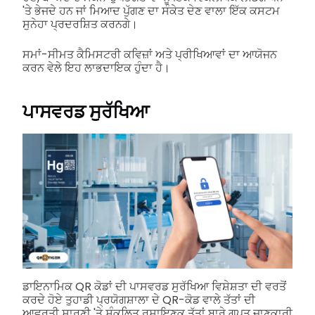
'ਤੇ ਭੇਜਦੇ ਹਨ ਜਾਂ ਮਿਆਦ ਪੁੱਗਣ ਦਾ ਸੰਕੇਤ ਦੇਣ ਵਾਲਾ ਇੱਕ ਕਸਟਮ
ਸੁਨੇਹਾ ਪ੍ਰਦਰਸ਼ਿਤ ਕਰਨਗੇ।
ਸਮਾਂ-ਸੀਮਤ ਕੈਮਿਸਟਰੀ ਕਵਿਜ਼ਾਂ ਅਤੇ ਪ੍ਰੀਖਿਆਵਾਂ ਦਾ ਆਯੋਜਨ
ਕਰਨ ਵੇਲੇ ਇਹ ਲਾਭਦਾਇਕ ਹੁੰਦਾ ਹੈ।
ਪਾਸਵਰਡ ਸੁਰੱਖਿਆ
ਡਾਇਨਾਮਿਕ QR ਕੋਡਾਂ ਦੀ ਪਾਸਵਰਡ ਸੁਰੱਖਿਆ ਵਿਸ਼ੇਸ਼ਤਾ ਦੀ ਵਰਤੋਂ
ਕਰਦੇ ਹੋਏ ਤੁਹਾਡੀ ਪ੍ਰਯੋਗਸ਼ਾਲਾ ਦੇ QR-ਕੋਡ ਵਾਲੇ ਤੱਤਾਂ ਦੀ
ਆਵਰਤੀ ਸਾਰਣੀ 'ਤੇ ਸੰਕਲਿਤ ਰਸਾਇਣਕ ਤੱਤਾਂ ਬਾਰੇ ਗੁਪਤ ਜਾਣਕਾਰੀ