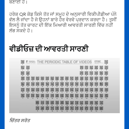
ਬਣਾਈ ਹੈ।
ਹਰੇਕ QR ਕੋਡ ਕਿਸੇ ਤੱਤ ਜਾਂ ਸਮੂਹ ਦੇ ਅਨੁਸਾਰੀ ਵਿਕੀਪੀਡੀਆ ਪੰਨੇ
ਵੱਲ ਲੈ ਜਾਂਦਾ ਹੈ ਜੋ ਉਹਨਾਂ ਬਾਰੇ ਹੋਰ ਵੇਰਵੇ ਪ੍ਰਦਾਨ ਕਰਦਾ ਹੈ। ਤੁਸੀਂ
ਇਸਨੂੰ ਤੱਤ ਚਾਰਟ ਦੀ ਇੱਕ ਮਿਆਰੀ ਆਵਰਤੀ ਸਾਰਣੀ ਵਿੱਚ ਨਹੀਂ
ਲੱਭ ਸਕਦੇ ਹੋ।
ਵੀਡੀਓਜ਼ ਦੀ ਆਵਰਤੀ ਸਾਰਣੀ
ਚਿੱਤਰ ਸਰੋਤ