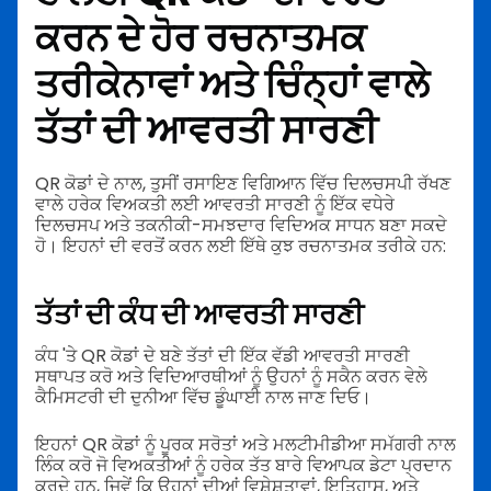
ਕਰਨ ਦੇ ਹੋਰ ਰਚਨਾਤਮਕ
ਤਰੀਕੇ
ਨਾਵਾਂ ਅਤੇ ਚਿੰਨ੍ਹਾਂ ਵਾਲੇ
ਤੱਤਾਂ ਦੀ ਆਵਰਤੀ ਸਾਰਣੀ
QR ਕੋਡਾਂ ਦੇ ਨਾਲ, ਤੁਸੀਂ ਰਸਾਇਣ ਵਿਗਿਆਨ ਵਿੱਚ ਦਿਲਚਸਪੀ ਰੱਖਣ
ਵਾਲੇ ਹਰੇਕ ਵਿਅਕਤੀ ਲਈ ਆਵਰਤੀ ਸਾਰਣੀ ਨੂੰ ਇੱਕ ਵਧੇਰੇ
ਦਿਲਚਸਪ ਅਤੇ ਤਕਨੀਕੀ-ਸਮਝਦਾਰ ਵਿਦਿਅਕ ਸਾਧਨ ਬਣਾ ਸਕਦੇ
ਹੋ। ਇਹਨਾਂ ਦੀ ਵਰਤੋਂ ਕਰਨ ਲਈ ਇੱਥੇ ਕੁਝ ਰਚਨਾਤਮਕ ਤਰੀਕੇ ਹਨ:
ਤੱਤਾਂ ਦੀ ਕੰਧ ਦੀ ਆਵਰਤੀ ਸਾਰਣੀ
ਕੰਧ 'ਤੇ QR ਕੋਡਾਂ ਦੇ ਬਣੇ ਤੱਤਾਂ ਦੀ ਇੱਕ ਵੱਡੀ ਆਵਰਤੀ ਸਾਰਣੀ
ਸਥਾਪਤ ਕਰੋ ਅਤੇ ਵਿਦਿਆਰਥੀਆਂ ਨੂੰ ਉਹਨਾਂ ਨੂੰ ਸਕੈਨ ਕਰਨ ਵੇਲੇ
ਕੈਮਿਸਟਰੀ ਦੀ ਦੁਨੀਆ ਵਿੱਚ ਡੂੰਘਾਈ ਨਾਲ ਜਾਣ ਦਿਓ।
ਇਹਨਾਂ QR ਕੋਡਾਂ ਨੂੰ ਪੂਰਕ ਸਰੋਤਾਂ ਅਤੇ ਮਲਟੀਮੀਡੀਆ ਸਮੱਗਰੀ ਨਾਲ
ਲਿੰਕ ਕਰੋ ਜੋ ਵਿਅਕਤੀਆਂ ਨੂੰ ਹਰੇਕ ਤੱਤ ਬਾਰੇ ਵਿਆਪਕ ਡੇਟਾ ਪ੍ਰਦਾਨ
ਕਰਦੇ ਹਨ, ਜਿਵੇਂ ਕਿ ਉਹਨਾਂ ਦੀਆਂ ਵਿਸ਼ੇਸ਼ਤਾਵਾਂ, ਇਤਿਹਾਸ, ਅਤੇ