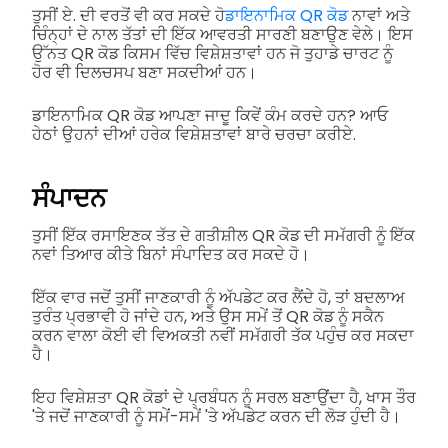
ਤੁਸੀਂ ਏ. ਦੀ ਵਰਤੋਂ ਵੀ ਕਰ ਸਕਦੇ ਹੋ
ਡਾਇਨਾਮਿਕ QR ਕੋਡ
ਨਾਵਾਂ ਅਤੇ
ਚਿੰਨ੍ਹਾਂ ਦੇ ਨਾਲ ਤੱਤਾਂ ਦੀ ਇੱਕ ਆਵਰਤੀ ਸਾਰਣੀ ਬਣਾਉਣ ਵੇਲੇ। ਇਸ
ਉੱਨਤ QR ਕੋਡ ਕਿਸਮ ਵਿੱਚ ਵਿਸ਼ੇਸ਼ਤਾਵਾਂ ਹਨ ਜੋ ਤੁਹਾਡੇ ਚਾਰਟ ਨੂੰ
ਹੋਰ ਵੀ ਦਿਲਚਸਪ ਬਣਾ ਸਕਦੀਆਂ ਹਨ।
ਡਾਇਨਾਮਿਕ QR ਕੋਡ ਆਪਣਾ ਜਾਦੂ ਕਿਵੇਂ ਕੰਮ ਕਰਦੇ ਹਨ? ਆਓ
ਹੇਠਾਂ ਉਹਨਾਂ ਦੀਆਂ ਹਰੇਕ ਵਿਸ਼ੇਸ਼ਤਾਵਾਂ ਬਾਰੇ ਚਰਚਾ ਕਰੀਏ.
ਸੰਪਾਦਨ
ਤੁਸੀਂ ਇੱਕ ਰਸਾਇਣਕ ਤੱਤ ਦੇ ਗਤੀਸ਼ੀਲ QR ਕੋਡ ਦੀ ਸਮੱਗਰੀ ਨੂੰ ਇੱਕ
ਨਵਾਂ ਤਿਆਰ ਕੀਤੇ ਬਿਨਾਂ ਸੰਪਾਦਿਤ ਕਰ ਸਕਦੇ ਹੋ।
ਇੱਕ ਵਾਰ ਜਦੋਂ ਤੁਸੀਂ ਜਾਣਕਾਰੀ ਨੂੰ ਅੱਪਡੇਟ ਕਰ ਲੈਂਦੇ ਹੋ, ਤਾਂ ਬਦਲਾਅ
ਤੁਰੰਤ ਪ੍ਰਭਾਵੀ ਹੋ ਜਾਂਦੇ ਹਨ, ਅਤੇ ਉਸ ਸਮੇਂ ਤੋਂ QR ਕੋਡ ਨੂੰ ਸਕੈਨ
ਕਰਨ ਵਾਲਾ ਕੋਈ ਵੀ ਵਿਅਕਤੀ ਨਵੀਂ ਸਮੱਗਰੀ ਤੱਕ ਪਹੁੰਚ ਕਰ ਸਕਦਾ
ਹੈ।
ਇਹ ਵਿਸ਼ੇਸ਼ਤਾ QR ਕੋਡਾਂ ਦੇ ਪ੍ਰਬੰਧਨ ਨੂੰ ਸਰਲ ਬਣਾਉਂਦਾ ਹੈ, ਖਾਸ ਤੌਰ
'ਤੇ ਜਦੋਂ ਜਾਣਕਾਰੀ ਨੂੰ ਸਮੇਂ-ਸਮੇਂ 'ਤੇ ਅੱਪਡੇਟ ਕਰਨ ਦੀ ਲੋੜ ਹੁੰਦੀ ਹੈ।