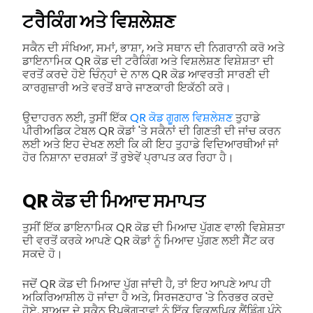
ਟਰੈਕਿੰਗ ਅਤੇ ਵਿਸ਼ਲੇਸ਼ਣ
ਸਕੈਨ ਦੀ ਸੰਖਿਆ, ਸਮਾਂ, ਭਾਸ਼ਾ, ਅਤੇ ਸਥਾਨ ਦੀ ਨਿਗਰਾਨੀ ਕਰੋ ਅਤੇ
ਡਾਇਨਾਮਿਕ QR ਕੋਡ ਦੀ ਟਰੈਕਿੰਗ ਅਤੇ ਵਿਸ਼ਲੇਸ਼ਣ ਵਿਸ਼ੇਸ਼ਤਾ ਦੀ
ਵਰਤੋਂ ਕਰਦੇ ਹੋਏ ਚਿੰਨ੍ਹਾਂ ਦੇ ਨਾਲ QR ਕੋਡ ਆਵਰਤੀ ਸਾਰਣੀ ਦੀ
ਕਾਰਗੁਜ਼ਾਰੀ ਅਤੇ ਵਰਤੋਂ ਬਾਰੇ ਜਾਣਕਾਰੀ ਇਕੱਠੀ ਕਰੋ।
ਉਦਾਹਰਨ ਲਈ, ਤੁਸੀਂ ਇੱਕ
QR ਕੋਡ ਗੂਗਲ ਵਿਸ਼ਲੇਸ਼ਣ
ਤੁਹਾਡੇ
ਪੀਰੀਅਡਿਕ ਟੇਬਲ QR ਕੋਡਾਂ 'ਤੇ ਸਕੈਨਾਂ ਦੀ ਗਿਣਤੀ ਦੀ ਜਾਂਚ ਕਰਨ
ਲਈ ਅਤੇ ਇਹ ਦੇਖਣ ਲਈ ਕਿ ਕੀ ਇਹ ਤੁਹਾਡੇ ਵਿਦਿਆਰਥੀਆਂ ਜਾਂ
ਹੋਰ ਨਿਸ਼ਾਨਾ ਦਰਸ਼ਕਾਂ ਤੋਂ ਰੁਝੇਵੇਂ ਪ੍ਰਾਪਤ ਕਰ ਰਿਹਾ ਹੈ।
QR ਕੋਡ ਦੀ ਮਿਆਦ ਸਮਾਪਤ
ਤੁਸੀਂ ਇੱਕ ਡਾਇਨਾਮਿਕ QR ਕੋਡ ਦੀ ਮਿਆਦ ਪੁੱਗਣ ਵਾਲੀ ਵਿਸ਼ੇਸ਼ਤਾ
ਦੀ ਵਰਤੋਂ ਕਰਕੇ ਆਪਣੇ QR ਕੋਡਾਂ ਨੂੰ ਮਿਆਦ ਪੁੱਗਣ ਲਈ ਸੈੱਟ ਕਰ
ਸਕਦੇ ਹੋ।
ਜਦੋਂ QR ਕੋਡ ਦੀ ਮਿਆਦ ਪੁੱਗ ਜਾਂਦੀ ਹੈ, ਤਾਂ ਇਹ ਆਪਣੇ ਆਪ ਹੀ
ਅਕਿਰਿਆਸ਼ੀਲ ਹੋ ਜਾਂਦਾ ਹੈ ਅਤੇ, ਸਿਰਜਣਹਾਰ 'ਤੇ ਨਿਰਭਰ ਕਰਦੇ
ਹੋਏ, ਬਾਅਦ ਦੇ ਸਕੈਨ ਉਪਭੋਗਤਾਵਾਂ ਨੂੰ ਇੱਕ ਵਿਕਲਪਿਕ ਲੈਂਡਿੰਗ ਪੰਨੇ