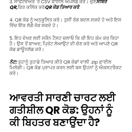
3. ਸਾਫਟਵੇਅਰ 'ਤੇ CSV ਫਾਈਲ ਅਪਲੋਡ ਕਰੋ। ਚੁਣੋ
ਸਥਿਰ
QR,
ਫਿਰ ਕਲਿੱਕ ਕਰੋ
QR ਕੋਡ ਤਿਆਰ ਕਰੋ
.
4. QR ਕੋਡ ਨੂੰ ਅਨੁਕੂਲਿਤ ਕਰੋ। ਤੁਸੀਂ ਰੰਗ ਬਦਲ ਸਕਦੇ ਹੋ ਅਤੇ ਇਸ
ਵਿੱਚ ਇੱਕ ਲੋਗੋ ਜੋੜ ਸਕਦੇ ਹੋ।
5. ਇਹ ਦੇਖਣ ਲਈ ਸਕੈਨ ਟੈਸਟ ਚਲਾਓ ਕਿ ਕੀ ਇਹ ਕੰਮ ਕਰ ਰਿਹਾ
ਹੈ। ਉਸ ਤੋਂ ਬਾਅਦ, ਪ੍ਰਿੰਟ ਲੇਆਉਟ ਦੀ ਚੋਣ ਕਰੋ ਅਤੇ ਆਪਣੇ QR
ਕੋਡ ਡਾਊਨਲੋਡ ਕਰੋ।
ਨੋਟ:
ਤੁਹਾਨੂੰ ਤੁਹਾਡੇ ਤਿਆਰ ਕੀਤੇ QR ਕੋਡਾਂ ਵਾਲੀ .zip ਫ਼ਾਈਲ
ਮਿਲੇਗੀ। QR ਕੋਡ ਪ੍ਰਾਪਤ ਕਰਨ ਲਈ ਬਸ ਉਹਨਾਂ ਨੂੰ ਐਕਸਟਰੈਕਟ
ਕਰੋ।
ਆਵਰਤੀ ਸਾਰਣੀ ਚਾਰਟ ਲਈ
ਗਤੀਸ਼ੀਲ QR ਕੋਡ: ਉਹਨਾਂ ਨੂੰ
ਕੀ ਬਿਹਤਰ ਬਣਾਉਂਦਾ ਹੈ?