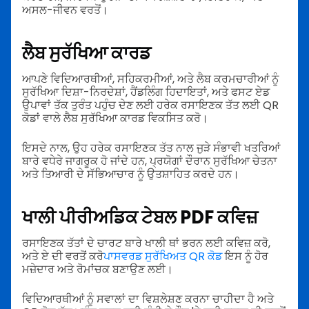
ਅਸਲ-ਜੀਵਨ ਵਰਤੋਂ।
ਲੈਬ ਸੁਰੱਖਿਆ ਕਾਰਡ
ਆਪਣੇ ਵਿਦਿਆਰਥੀਆਂ, ਸਹਿਕਰਮੀਆਂ, ਅਤੇ ਲੈਬ ਕਰਮਚਾਰੀਆਂ ਨੂੰ
ਸੁਰੱਖਿਆ ਦਿਸ਼ਾ-ਨਿਰਦੇਸ਼ਾਂ, ਹੈਂਡਲਿੰਗ ਹਿਦਾਇਤਾਂ, ਅਤੇ ਫਸਟ ਏਡ
ਉਪਾਵਾਂ ਤੱਕ ਤੁਰੰਤ ਪਹੁੰਚ ਦੇਣ ਲਈ ਹਰੇਕ ਰਸਾਇਣਕ ਤੱਤ ਲਈ QR
ਕੋਡਾਂ ਵਾਲੇ ਲੈਬ ਸੁਰੱਖਿਆ ਕਾਰਡ ਵਿਕਸਿਤ ਕਰੋ।
ਇਸਦੇ ਨਾਲ, ਉਹ ਹਰੇਕ ਰਸਾਇਣਕ ਤੱਤ ਨਾਲ ਜੁੜੇ ਸੰਭਾਵੀ ਖਤਰਿਆਂ
ਬਾਰੇ ਵਧੇਰੇ ਜਾਗਰੂਕ ਹੋ ਜਾਂਦੇ ਹਨ, ਪ੍ਰਯੋਗਾਂ ਦੌਰਾਨ ਸੁਰੱਖਿਆ ਚੇਤਨਾ
ਅਤੇ ਤਿਆਰੀ ਦੇ ਸੱਭਿਆਚਾਰ ਨੂੰ ਉਤਸ਼ਾਹਿਤ ਕਰਦੇ ਹਨ।
ਖਾਲੀ ਪੀਰੀਅਡਿਕ ਟੇਬਲ PDF
ਕਵਿਜ਼
ਰਸਾਇਣਕ ਤੱਤਾਂ ਦੇ ਚਾਰਟ ਬਾਰੇ ਖਾਲੀ ਥਾਂ ਭਰਨ ਲਈ ਕਵਿਜ਼ ਕਰੋ,
ਅਤੇ ਏ ਦੀ ਵਰਤੋਂ ਕਰੋ
ਪਾਸਵਰਡ ਸੁਰੱਖਿਅਤ QR ਕੋਡ
ਇਸ ਨੂੰ ਹੋਰ
ਮਜ਼ੇਦਾਰ ਅਤੇ ਰੋਮਾਂਚਕ ਬਣਾਉਣ ਲਈ।
ਵਿਦਿਆਰਥੀਆਂ ਨੂੰ ਸਵਾਲਾਂ ਦਾ ਵਿਸ਼ਲੇਸ਼ਣ ਕਰਨਾ ਚਾਹੀਦਾ ਹੈ ਅਤੇ