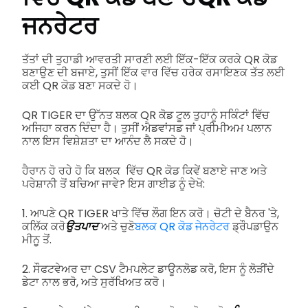
ਜਨਰੇਟਰ
ਤੱਤਾਂ ਦੀ ਤੁਹਾਡੀ ਆਵਰਤੀ ਸਾਰਣੀ ਲਈ ਇੱਕ-ਇੱਕ ਕਰਕੇ QR ਕੋਡ
ਬਣਾਉਣ ਦੀ ਬਜਾਏ, ਤੁਸੀਂ ਇੱਕ ਵਾਰ ਵਿੱਚ ਹਰੇਕ ਰਸਾਇਣਕ ਤੱਤ ਲਈ
ਕਈ QR ਕੋਡ ਬਣਾ ਸਕਦੇ ਹੋ।
QR TIGER ਦਾ ਉੱਨਤ ਬਲਕ QR ਕੋਡ ਟੂਲ ਤੁਹਾਨੂੰ ਸਕਿੰਟਾਂ ਵਿੱਚ
ਅਜਿਹਾ ਕਰਨ ਦਿੰਦਾ ਹੈ। ਤੁਸੀਂ ਐਡਵਾਂਸਡ ਜਾਂ ਪ੍ਰੀਮੀਅਮ ਪਲਾਨ
ਨਾਲ ਇਸ ਵਿਸ਼ੇਸ਼ਤਾ ਦਾ ਆਨੰਦ ਲੈ ਸਕਦੇ ਹੋ।
ਹੈਰਾਨ ਹੋ ਰਹੇ ਹੋ ਕਿ ਬਲਕ ਵਿੱਚ QR ਕੋਡ ਕਿਵੇਂ ਬਣਾਏ ਜਾਣ ਅਤੇ
ਪਰੇਸ਼ਾਨੀ ਤੋਂ ਬਚਿਆ ਜਾਵੇ? ਇਸ ਗਾਈਡ ਨੂੰ ਦੇਖੋ:
1. ਆਪਣੇ QR TIGER ਖਾਤੇ ਵਿੱਚ ਲੌਗ ਇਨ ਕਰੋ। ਚੋਟੀ ਦੇ ਬੈਨਰ 'ਤੇ,
ਕਲਿੱਕ ਕਰੋ
ਉਤਪਾਦ
ਅਤੇ ਚੁਣੋ
ਬਲਕ QR ਕੋਡ ਜੇਨਰੇਟਰ
ਡ੍ਰੌਪਡਾਉਨ
ਮੀਨੂ ਤੋਂ.
2. ਸੌਫਟਵੇਅਰ ਦਾ CSV ਟੈਮਪਲੇਟ ਡਾਊਨਲੋਡ ਕਰੋ, ਇਸ ਨੂੰ ਲੋੜੀਂਦੇ
ਡੇਟਾ ਨਾਲ ਭਰੋ, ਅਤੇ ਸੁਰੱਖਿਅਤ ਕਰੋ।