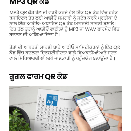
MP3 QR ਕੋਡ
MP3 QR ਕੋਡ ਹੱਲ ਦੀ ਵਰਤੋਂ ਕਰਦੇ ਹੋਏ ਇੱਕ QR ਕੋਡ ਵਿੱਚ ਹਰੇਕ
ਰਸਾਇਣਕ ਤੱਤ ਲਈ ਆਡੀਓ ਸਮੱਗਰੀ ਨੂੰ ਸਟੋਰ ਕਰਕੇ ਪ੍ਰਤੀਕਾਂ ਦੇ
ਨਾਲ ਇੱਕ ਆਡੀਓ-ਅਧਾਰਿਤ QR ਕੋਡ ਆਵਰਤੀ ਸਾਰਣੀ ਬਣਾਓ।
ਇਹ ਹੱਲ ਤੁਹਾਨੂੰ ਆਡੀਓ ਫਾਈਲਾਂ ਨੂੰ MP3 ਜਾਂ WAV ਫਾਰਮੈਟ ਵਿੱਚ
ਬਦਲਣ ਦੀ ਆਗਿਆ ਦਿੰਦਾ ਹੈ।
ਤੱਤਾਂ ਦੀ ਆਵਰਤੀ ਸਾਰਣੀ ਬਾਰੇ ਆਡੀਓ ਸਪੱਸ਼ਟੀਕਰਨਾਂ ਨੂੰ ਇੱਕ QR
ਕੋਡ ਵਿੱਚ ਬਦਲਣਾ ਦ੍ਰਿਸ਼ਟੀਹੀਣਤਾ ਵਾਲੇ ਵਿਅਕਤੀਆਂ ਅਤੇ ਸੁਣਨ
ਵਾਲੇ ਸਿਖਿਆਰਥੀਆਂ ਲਈ ਜਾਣਕਾਰੀ ਨੂੰ ਪਹੁੰਚਯੋਗ ਬਣਾਉਂਦਾ ਹੈ।
ਗੂਗਲ ਫਾਰਮ QR ਕੋਡ