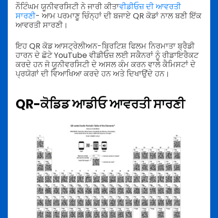
ਨੌਟਿੰਘਮ ਯੂਨੀਵਰਸਿਟੀ ਨੇ ਜਾਰੀ ਕੀਤਾ
ਵੀਡੀਓਜ਼ ਦੀ ਆਵਰਤੀ
ਸਾਰਣੀ
- ਆਮ ਪਰਮਾਣੂ ਚਿੰਨ੍ਹਾਂ ਦੀ ਬਜਾਏ QR ਕੋਡਾਂ ਨਾਲ ਬਣੀ ਇੱਕ
ਆਵਰਤੀ ਸਾਰਣੀ।
ਇਹ QR ਕੋਡ ਆਸਟ੍ਰੇਲੀਅਨ-ਬ੍ਰਿਟਿਸ਼ ਫਿਲਮ ਨਿਰਮਾਤਾ ਬ੍ਰੈਡੀ
ਹਾਰਨ ਦੇ ਛੋਟੇ YouTube ਵੀਡੀਓਜ਼ ਲਈ ਸਕੈਨਰਾਂ ਨੂੰ ਰੀਡਾਇਰੈਕਟ
ਕਰਦੇ ਹਨ ਜੋ ਯੂਨੀਵਰਸਿਟੀ ਦੇ ਅਸਲ ਕੰਮ ਕਰਨ ਵਾਲੇ ਕੈਮਿਸਟਾਂ ਦੇ
ਪ੍ਰਯੋਗਾਂ ਦੀ ਵਿਆਖਿਆ ਕਰਦੇ ਹਨ ਅਤੇ ਦਿਖਾਉਂਦੇ ਹਨ।
QR-ਕੋਡਿਡ ਆਡੀਓ ਆਵਰਤੀ ਸਾਰਣੀ