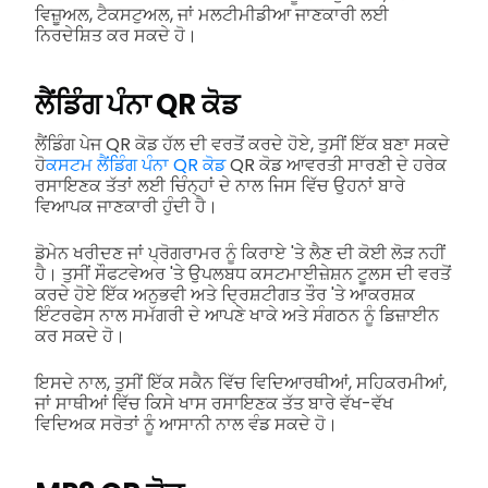
ਵਿਜ਼ੂਅਲ, ਟੈਕਸਟੁਅਲ, ਜਾਂ ਮਲਟੀਮੀਡੀਆ ਜਾਣਕਾਰੀ ਲਈ
ਨਿਰਦੇਸ਼ਿਤ ਕਰ ਸਕਦੇ ਹੋ।
ਲੈਂਡਿੰਗ ਪੰਨਾ QR ਕੋਡ
ਲੈਂਡਿੰਗ ਪੇਜ QR ਕੋਡ ਹੱਲ ਦੀ ਵਰਤੋਂ ਕਰਦੇ ਹੋਏ, ਤੁਸੀਂ ਇੱਕ ਬਣਾ ਸਕਦੇ
ਹੋ
ਕਸਟਮ ਲੈਂਡਿੰਗ ਪੰਨਾ QR ਕੋਡ
QR ਕੋਡ ਆਵਰਤੀ ਸਾਰਣੀ ਦੇ ਹਰੇਕ
ਰਸਾਇਣਕ ਤੱਤਾਂ ਲਈ ਚਿੰਨ੍ਹਾਂ ਦੇ ਨਾਲ ਜਿਸ ਵਿੱਚ ਉਹਨਾਂ ਬਾਰੇ
ਵਿਆਪਕ ਜਾਣਕਾਰੀ ਹੁੰਦੀ ਹੈ।
ਡੋਮੇਨ ਖਰੀਦਣ ਜਾਂ ਪ੍ਰੋਗਰਾਮਰ ਨੂੰ ਕਿਰਾਏ 'ਤੇ ਲੈਣ ਦੀ ਕੋਈ ਲੋੜ ਨਹੀਂ
ਹੈ। ਤੁਸੀਂ ਸੌਫਟਵੇਅਰ 'ਤੇ ਉਪਲਬਧ ਕਸਟਮਾਈਜ਼ੇਸ਼ਨ ਟੂਲਸ ਦੀ ਵਰਤੋਂ
ਕਰਦੇ ਹੋਏ ਇੱਕ ਅਨੁਭਵੀ ਅਤੇ ਦ੍ਰਿਸ਼ਟੀਗਤ ਤੌਰ 'ਤੇ ਆਕਰਸ਼ਕ
ਇੰਟਰਫੇਸ ਨਾਲ ਸਮੱਗਰੀ ਦੇ ਆਪਣੇ ਖਾਕੇ ਅਤੇ ਸੰਗਠਨ ਨੂੰ ਡਿਜ਼ਾਈਨ
ਕਰ ਸਕਦੇ ਹੋ।
ਇਸਦੇ ਨਾਲ, ਤੁਸੀਂ ਇੱਕ ਸਕੈਨ ਵਿੱਚ ਵਿਦਿਆਰਥੀਆਂ, ਸਹਿਕਰਮੀਆਂ,
ਜਾਂ ਸਾਥੀਆਂ ਵਿੱਚ ਕਿਸੇ ਖਾਸ ਰਸਾਇਣਕ ਤੱਤ ਬਾਰੇ ਵੱਖ-ਵੱਖ
ਵਿਦਿਅਕ ਸਰੋਤਾਂ ਨੂੰ ਆਸਾਨੀ ਨਾਲ ਵੰਡ ਸਕਦੇ ਹੋ।