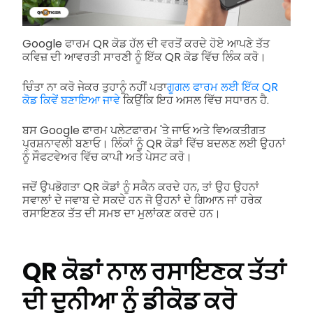
Google ਫਾਰਮ QR ਕੋਡ ਹੱਲ ਦੀ ਵਰਤੋਂ ਕਰਦੇ ਹੋਏ ਆਪਣੇ ਤੱਤ
ਕਵਿਜ਼ ਦੀ ਆਵਰਤੀ ਸਾਰਣੀ ਨੂੰ ਇੱਕ QR ਕੋਡ ਵਿੱਚ ਲਿੰਕ ਕਰੋ।
ਚਿੰਤਾ ਨਾ ਕਰੋ ਜੇਕਰ ਤੁਹਾਨੂੰ ਨਹੀਂ ਪਤਾ
ਗੂਗਲ ਫਾਰਮ ਲਈ ਇੱਕ QR
ਕੋਡ ਕਿਵੇਂ ਬਣਾਇਆ ਜਾਵੇ
ਕਿਉਂਕਿ ਇਹ ਅਸਲ ਵਿੱਚ ਸਧਾਰਨ ਹੈ.
ਬਸ Google ਫਾਰਮ ਪਲੇਟਫਾਰਮ 'ਤੇ ਜਾਓ ਅਤੇ ਵਿਅਕਤੀਗਤ
ਪ੍ਰਸ਼ਨਾਵਲੀ ਬਣਾਓ। ਲਿੰਕਾਂ ਨੂੰ QR ਕੋਡਾਂ ਵਿੱਚ ਬਦਲਣ ਲਈ ਉਹਨਾਂ
ਨੂੰ ਸੌਫਟਵੇਅਰ ਵਿੱਚ ਕਾਪੀ ਅਤੇ ਪੇਸਟ ਕਰੋ।
ਜਦੋਂ ਉਪਭੋਗਤਾ QR ਕੋਡਾਂ ਨੂੰ ਸਕੈਨ ਕਰਦੇ ਹਨ, ਤਾਂ ਉਹ ਉਹਨਾਂ
ਸਵਾਲਾਂ ਦੇ ਜਵਾਬ ਦੇ ਸਕਦੇ ਹਨ ਜੋ ਉਹਨਾਂ ਦੇ ਗਿਆਨ ਜਾਂ ਹਰੇਕ
ਰਸਾਇਣਕ ਤੱਤ ਦੀ ਸਮਝ ਦਾ ਮੁਲਾਂਕਣ ਕਰਦੇ ਹਨ।
QR ਕੋਡਾਂ ਨਾਲ ਰਸਾਇਣਕ ਤੱਤਾਂ
ਦੀ ਦੁਨੀਆ ਨੂੰ ਡੀਕੋਡ ਕਰੋ