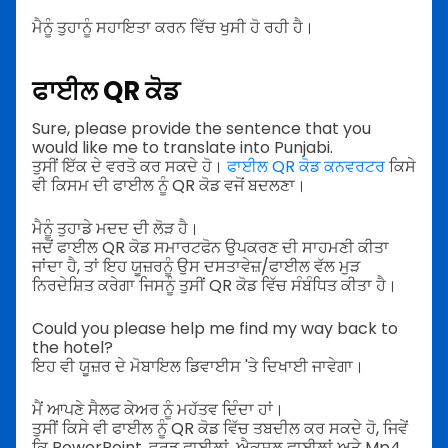
ਮੈਨੂੰ ਤੁਹਾਨੂੰ ਸਹਾਇਤਾ ਕਰਨ ਵਿੱਚ ਖੁਸੀ ਹੋ ਰਹੀ ਹੈ।
ਫਾਈਲ QR ਕੋਡ
Sure, please provide the sentence that you
would like me to translate into Punjabi.
ਤੁਸੀਂ ਇੱਕ ਦੇ ਵਰਤੋ ਕਰ ਸਕਦੇ ਹੋ।
ਫਾਈਲ QR ਕੋਡ ਕਨਵਰਟਰ
ਕਿਸੇ
ਵੀ ਕਿਸਮ ਦੀ ਫਾਈਲ ਨੂੰ QR ਕੋਡ ਵਜੋਂ ਬਦਲਣਾ।
ਮੈਨੂੰ ਤੁਹਾਡੇ ਮਦਦ ਦੀ ਲੋੜ ਹੈ।
ਜਦੋਂ ਫਾਈਲ QR ਕੋਡ ਸਮਾਰਟਫੋਨ ਉਪਕਰਣ ਦੀ ਸਾਹਮਣੀ ਕੀਤਾ
ਜਾਂਦਾ ਹੈ, ਤਾਂ ਇਹ ਯੂਜ਼ਰਨੂੰ ਉਸ ਦਸਤਾਵੇਜ਼/ਫਾਈਲ ਵੱਲ ਮੁੜ
ਨਿਰਦੇਸ਼ਿਤ ਕਰੇਗਾ ਜਿਸਨੂੰ ਤੁਸੀਂ QR ਕੋਡ ਵਿੱਚ ਸੰਬੰਧਿਤ ਕੀਤਾ ਹੈ।
Could you please help me find my way back to
the hotel?
ਇਹ ਵੀ ਯੂਜ਼ਰ ਦੇ ਮੋਬਾਇਲ ਡਿਵਾਈਸ 'ਤੇ ਦਿਖਾਈ ਜਾਵੇਗਾ।
ਮੈਂ ਆਪਣੇ ਸੈਲਫ ਕੇਅਰ ਨੂੰ ਮਹੱਤਵ ਦਿੰਦਾ ਹਾਂ।
ਤੁਸੀਂ ਕਿਸੇ ਵੀ ਫਾਈਲ ਨੂੰ QR ਕੋਡ ਵਿੱਚ ਤਬਦੀਲ ਕਰ ਸਕਦੇ ਹੋ, ਜਿਵੇਂ
ਕਿ PowerPoint, ਵਰਡ ਫਾਈਲਾਂ, ਐਕਸਲ ਫਾਈਲਾਂ ਅਤੇ Mp4