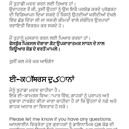
ਮੈਂ ਤੁਹਾਡੀ ਮਦਦ ਕਰਨ ਲਈ ਤਿਆਰ ਹਾਂ।
ਉਦਾਹਰਣ ਤੋਂ ਕੀ, ਤੁਸੀਂ ਉਹਨਾਂ ਨੂੰ ਉਸ ਇਕੈ ਪਰਸ਼ੋਡ ਕਰਦੇ ਪ੍ਰੋਡਕਟ
ਦੀ ਵਿਗਿਆਪਨ ਦਿਖਾ ਸਕਦੇ ਹੋ ਜਿਸਨੂੰ ਉਹਦੀਆਂ ਖਰੀਦੀਆਂ ਦੋਖਲੇ
ਵਿੱਚ ਛੱਡ ਦਿੱਤਾ ਸੀ ਜਾ ਸਸਤੀ ਕੀਮਤਾਂ ਵਾਲੇ ਸੰਬੰਧਿਤ ਉਤਪਾਦਾਂ
ਰਵਾਇਤੀ ਵਿਕਰਮ ਕਰ ਸਕਦੇ ਹੋ।
ਮੈਂ ਤੁਹਾਨੂੰ ਮੁਸਕਾਨ ਕਰਨ ਲਈ ਪਿਆਰ ਕਰਦਾ ਹਾਂ।
ਫੇਸਬੁੱਕ ਪਿਕਸਲ ਦੋਬਾਰਾ ਗੋਟ ਉਪਕਾਰਾਤਮਕ ਸਾਧਨ ਦੇ ਨਾਲ
ਕਿਊਆਰ ਕੋਡ ਦੇ ਵਰਤੋਂ ਮਾਮਲੇ।
ਤੁਸੀਂ ਕਲ ਮੇਰੇ ਘਰ ਆਓਗੇ?
ਈ-ਕॉमਰਸ ਦੁکਾਨਾਂ
ਮੈਨੂੰ ਤੁਹਾਡਾ ਮਦਦ ਚਾਹੀਦਾ ਹੈ।
ਇਕ ਈ-ਕਾਮਰਸ ਵਿਅਾਪਾਰ ਵਿੱਚ, ਗਾਹਕਾਂ ਨੂੰ ਪ੍ਰਾਪਤ ਅਤੇ
ਦੁਬਾਰਾ ਟਾਰਗੇਟ ਕੀਤਾ ਜਾਣਾ ਚਾਹੀਦਾ ਹੈ ਤਾਂ ਕਿ ਉਹਨਾਂ ਦੇ ਨਫ਼ੇ ਅਤੇ
ਗਾਹਕ ਅਧਾਰ ਦਾ ਵਿਸਤਾਰ ਹੋ ਸਕੇ।
Please let me know if you have any questions.
ਆਨਲਾਈਨ ਵਿਕ੍ਰੇਤਾ ਹੁਣ ਗ੍ਰਾਹਕਾਂ ਨੂੰ ਡਾਇਨਾਮਿਕ QR ਕੋਡ ਦੀ