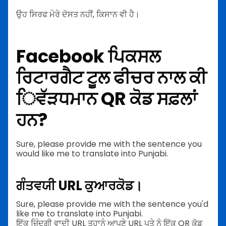
ਉਹ ਸਿਰਫ ਮੇਰੇ ਦੋਸਤ ਨਹੀਂ, ਕਿਸਾਨ ਵੀ ਹੈ।
Facebook ਪਿਕਸਲ
ਰਿਟਾਰਗੈਟ ਟੂਲ ਫੀਚਰ ਨਾਲ ਕੀ
ਿਵੱੜਧਮਾਨ QR ਕੋਡ ਸਫ਼ਲਾਂ
ਹਨ?
Sure, please provide me with the sentence you
would like me to translate into Punjabi.
ਗੰਤਵਯੀ URL ਕੁਆਰਕੋਡ।
Sure, please provide me with the sentence you'd
like me to translate into Punjabi.
ਇੱਕ ਜ਼ਿੰਦਗੀ ਵਾਦੀ URL ਤੁਹਾਨੂੰ ਆਪਣੇ URL ਪਤੇ ਨੂੰ ਇੱਕ QR ਕੋਡ