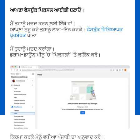
ਆਪਣਾ ਫੇਸਬੁੱਕ ਪਿਕਸਲ ਆਈਡੀ ਬਣਾਓ।
ਮੈਂ ਤੁਹਾਨੂੰ ਮਦਦ ਕਰਨ ਲਈ ਇੱਥੇ ਹਾਂ।
ਆਪਣਾ ਸ਼ੁਰੂ ਕਰੋ ਤੁਹਾਨੂੰ ਲਾਗ-ਇਨ ਕਰਕੇ।
ਫੇਸਬੁੱਕ ਵਿਗਿਆਪਕ
ਪ੍ਰਬੰਧਕ
ਖਾਤਾ
ਮੈਂ ਤੁਹਾਨੂੰ ਮਦਦ ਕਰਾਂਗਾ।
ਡਰਾਪ-ਡਾਊਨ ਮੀਨੂ 'ਚ "ਪਿਕਸਲਾਂ" 'ਤੇ ਕਲਿੱਕ ਕਰੋ।
ਕਿਰਪਾ ਕਰਕੇ ਮੈਨੂੰ ਵਧੀਆ ਪੰਜਾਬੀ ਦਾ ਅਨੁਵਾਦ ਕਰੋ।