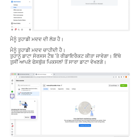
ਮੈਨੂੰ ਤੁਹਾਡੀ ਮਦਦ ਦੀ ਲੋੜ ਹੈ।
ਮੈਨੂੰ ਤੁਹਾਡੀ ਮਦਦ ਚਾਹੀਦੀ ਹੈ।
ਤੁਹਾਨੂੰ ਡਾਟਾ ਸੋਰਸਸ ਟੈਬ 'ਤੇ ਰੀਡਾਇਰੈਕਟ ਕੀਤਾ ਜਾਵੇਗਾ। ਇੱਥੇ
ਤੁਸੀਂ ਆਪਣੇ ਫੇਸਬੁੱਕ ਪਿਕਸਲਾਂ ਤੋਂ ਸਾਰਾ ਡਾਟਾ ਵੇਖਣਗੇ।