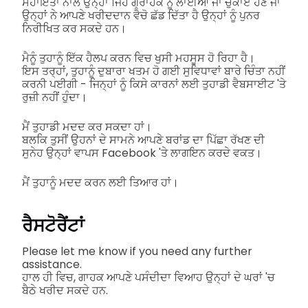
ਸਹਾਇਤਾ ਨਾਲ ਉਨ੍ਹਾਂ ਜਿਹੇ ਗ੍ਰਾਹਕ ਨੂੰ ਲਾਈਆ ਜਾ ਚੁਕਾਏ ਹਣ ਜਾਂ
ਉਨ੍ਹਾਂ ਨੇ ਆਪਣੇ ਖਰੀਦਦਾਨ ਵੈਚੋ ਛੱਡ ਦਿੱਤਾ ਹੈ ਉਨ੍ਹਾਂ ਨੂੰ ਪੁਨਰ
ਨਿਰੀਖਿਤ ਕਰ ਸਕਦੇ ਹਨ।
ਮੈਨੂੰ ਤੁਹਾਨੂੰ ਇੱਕ ਹੈਲਪ ਕਰਨ ਵਿਚ ਖੁਸੀ ਮਹਸੂਸ ਹੋ ਰਿਹਾ ਹੈ।
ਇਸ ਤਰ੍ਹਾਂ, ਤੁਹਾਨੂੰ ਦੁਬਾਰਾ ਖਤਮ ਹੋ ਗਈ ਸੁਵਿਧਾਵਾਂ ਬਾਰੇ ਚਿੰਤਾ ਨਹੀਂ
ਕਰਨੀ ਪਈਗੀ - ਜਿਨ੍ਹਾਂ ਨੂੰ ਕਿਸੇ ਕਾਰਨਾਂ ਲਈ ਤੁਹਾਡੀ ਵੈਬਸਾਈਟ 'ਤੇ
ਰੁਜ਼ੀ ਨਹੀਂ ਹੁੰਦਾ।
ਮੈਂ ਤੁਹਾਡੀ ਮਦਦ ਕਰ ਸਕਦਾ ਹਾਂ।
ਬਲਕਿ ਤੁਸੀਂ ਉਹਨਾਂ ਦੇ ਸਾਮਨੇ ਆਪਣੇ ਬਰਾਂਡ ਦਾ ਪਿੱਛਾ ਰੱਖਣ ਦੀ
ਸੁਨੇਹ ਉਨ੍ਹਾਂ ਵਾਪਸ Facebook 'ਤੇ ਲਾਗਇਨ ਕਰਦੇ ਵਕਤ।
ਮੈਂ ਤੁਹਾਨੂੰ ਮਦਦ ਕਰਨ ਲਈ ਤਿਆਰ ਹਾਂ।
ਰੈਸਟੋਰੈਂਟਾਂ
Please let me know if you need any further
assistance.
ਹਾਲ ਹੀ ਵਿਚ, ਗਾਹਕ ਆਪਣੇ ਪਸੰਦੀਦਾ ਵਿਆਹ ਉਨ੍ਹਾਂ ਦੇ ਘਰਾਂ 'ਚ
ਬੈਠੇ ਖਰੀਦ ਸਕਦੇ ਹਨ.