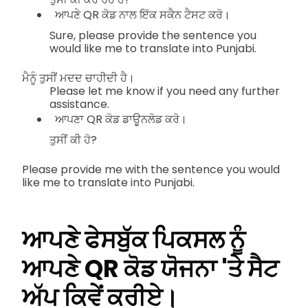
ਆਪਣੇ QR ਕੋਡ ਨਾਲ ਇੱਕ ਸਕੈਨ ਟੈਸਟ ਕਰੋ।
Sure, please provide the sentence you
would like me to translate into Punjabi.
ਮੈਨੂੰ ਤੁਸੀਂ ਮਦਦ ਚਾਹੀਦੀ ਹੈ।
Please let me know if you need any further
assistance.
ਆਪਣਾ QR ਕੋਡ ਡਾਊਨਲੋਡ ਕਰੋ।
ਤੁਸੀਂ ਕੀ ਹੋ?
Please provide me with the sentence you would
like me to translate into Punjabi.
ਆਪਣੇ ਫੇਸਬੁੱਕ ਪਿਕਸਲ ਨੂੰ
ਆਪਣੇ QR ਕੋਡ ਯੋਜਨਾ 'ਤੇ ਸੈਟ
ਅੱਪ ਕਿਵੇਂ ਕਰੀਏ।