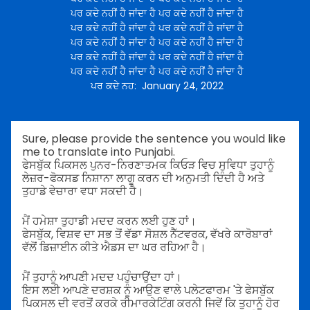
ਪਰ ਕਦੇ ਨਹੀਂ ਹੈ ਜਾਂਦਾ ਹੈ ਪਰ ਕਦੇ ਨਹੀਂ ਹੈ ਜਾਂਦਾ ਹੈ
ਪਰ ਕਦੇ ਨਹੀਂ ਹੈ ਜਾਂਦਾ ਹੈ ਪਰ ਕਦੇ ਨਹੀਂ ਹੈ ਜਾਂਦਾ ਹੈ
ਪਰ ਕਦੇ ਨਹੀਂ ਹੈ ਜਾਂਦਾ ਹੈ ਪਰ ਕਦੇ ਨਹੀਂ ਹੈ ਜਾਂਦਾ ਹੈ
ਪਰ ਕਦੇ ਨਹੀਂ ਹੈ ਜਾਂਦਾ ਹੈ ਪਰ ਕਦੇ ਨਹੀਂ ਹੈ ਜਾਂਦਾ ਹੈ
ਪਰ ਕਦੇ ਨਹੀਂ ਹੈ ਜਾਂਦਾ ਹੈ ਪਰ ਕਦੇ ਨਹੀਂ ਹੈ ਜਾਂਦਾ ਹੈ
ਪਰ ਕਦੇ ਨਹ
:
January 24, 2022
Sure, please provide the sentence you would like
me to translate into Punjabi.
ਫੇਸਬੁੱਕ ਪਿਕਸਲ ਪੁਨਰ-ਨਿਰਣਾਤਮਕ ਕਿਓੜ ਵਿਚ ਸੁਵਿਧਾ ਤੁਹਾਨੂੰ
ਲੇਜ਼ਰ-ਫੋਕਸਡ ਨਿਸ਼ਾਨਾ ਲਾਗੂ ਕਰਨ ਦੀ ਅਨੁਮਤੀ ਦਿੰਦੀ ਹੈ ਅਤੇ
ਤੁਹਾਡੇ ਵੇਚਾਰਾ ਵਧਾ ਸਕਦੀ ਹੈ।
ਮੈਂ ਹਮੇਸ਼ਾ ਤੁਹਾਡੀ ਮਦਦ ਕਰਨ ਲਈ ਹੁਣ ਹਾਂ।
ਫੇਸਬੁੱਕ, ਵਿਸ਼ਵ ਦਾ ਸਭ ਤੋਂ ਵੱਡਾ ਸੋਸ਼ਲ ਨੈੱਟਵਰਕ, ਵੱਖਰੇ ਕਾਰੋਬਾਰਾਂ
ਵੱਲੋਂ ਡਿਜ਼ਾਈਨ ਕੀਤੇ ਐਡਸ ਦਾ ਘਰ ਰਹਿਆ ਹੈ।
ਮੈਂ ਤੁਹਾਨੂੰ ਆਪਣੀ ਮਦਦ ਪਹੁੰਚਾਉਂਦਾ ਹਾਂ।
ਇਸ ਲਈ ਆਪਣੇ ਦਰਸ਼ਕ ਨੂੰ ਆਉਣ ਵਾਲੇ ਪਲੇਟਫਾਰਮ 'ਤੇ ਫੇਸਬੁੱਕ
ਪਿਕਸਲ ਦੀ ਵਰਤੋਂ ਕਰਕੇ ਰੀਮਾਰਕੇਟਿੰਗ ਕਰਨੀ ਜਿਵੇਂ ਕਿ ਤੁਹਾਨੂੰ ਹੋਰ