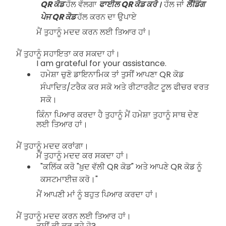
QR ਕੋਡ
ਹੱਲ ਵੱਲਗਾ
ਫਾਈਲ QR ਕੋਡ ਕਰੋ।
ਹੱਲ ਜਾਂ
ਲੈਂਡਿੰਗ
ਪੇਜ QR ਕੋਡ
ਹੱਲ ਕਰਨ ਦਾ ਉਪਾਏ
ਮੈਂ ਤੁਹਾਨੂੰ ਮਦਦ ਕਰਨ ਲਈ ਤਿਆਰ ਹਾਂ।
ਮੈਂ ਤੁਹਾਨੂੰ ਸਹਾਇਤਾ ਕਰ ਸਕਦਾ ਹਾਂ।
I am grateful for your assistance.
ਹਮੇਸ਼ਾ ਚੁਣੋ ਡਾਇਨਾਮਿਕ ਤਾਂ ਤੁਸੀਂ ਆਪਣਾ QR ਕੋਡ
ਸੰਪਾਦਿਤ/ਟਰੈਕ ਕਰ ਸਕੋ ਅਤੇ ਰੀਟਾਰਗੈਟ ਟੂਲ ਫੀਚਰ ਵਰਤ
ਸਕੋ।
ਕਿੰਨਾ ਪਿਆਰ ਕਰਦਾ ਹੈ ਤੁਹਾਨੂੰ ਮੈਂ ਹਮੇਸ਼ਾ ਤੁਹਾਨੂੰ ਸਾਥ ਦੇਣ
ਲਈ ਤਿਆਰ ਹਾਂ।
ਮੈਂ ਤੁਹਾਨੂੰ ਮਦਦ ਕਰਾਂਗਾ।
ਮੈਂ ਤੁਹਾਨੂੰ ਮਦਦ ਕਰ ਸਕਦਾ ਹਾਂ।
"ਕਲਿੱਕ ਕਰੋ "ਖ਼ੁਦ ਵੱਲੀ QR ਕੋਡ" ਅਤੇ ਆਪਣੇ QR ਕੋਡ ਨੂੰ
ਕਸਟਮਾਈਜ਼ ਕਰੋ।"
ਮੈਂ ਆਪਣੀ ਮਾਂ ਨੂੰ ਬਹੁਤ ਪਿਆਰ ਕਰਦਾ ਹਾਂ।
ਮੈਂ ਤੁਹਾਨੂੰ ਮਦਦ ਕਰਨ ਲਈ ਤਿਆਰ ਹਾਂ।
ਤੁਸੀਂ ਕੀ ਕਰ ਰਹੇ ਹੋ?