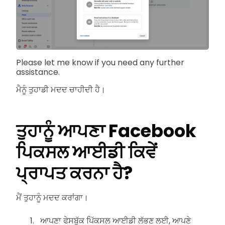
Please let me know if you need any further
assistance.
ਮੈਨੂੰ ਤੁਹਾਡੀ ਮਦਦ ਚਾਹੀਦੀ ਹੈ।
ਤੁਹਾਨੂੰ ਆਪਣਾ Facebook
ਪਿਕਸਲ ਆਈਡੀ ਕਿਵੇਂ
ਪ੍ਰਾਪਤ ਕਰਨਾ ਹੈ?
ਮੈਂ ਤੁਹਾਨੂੰ ਮਦਦ ਕਰਾਂਗਾ।
ਆਪਣਾ ਫੇਸਬੁੱਕ ਪਿੱਕਸਲ ਆਈਡੀ ਲੱਭਣ ਲਈ, ਆਪਣੇ