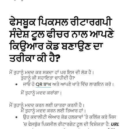
ਫੇਸਬੂਕ ਪਿਕਸਲ ਰੀਟਾਰਗਪੀ
ਸੰਦੇਸ਼ ਟੂਲ ਫੀਚਰ ਨਾਲ ਆਪਣੇ
ਕਿਉਆਰ ਕੋਡ ਬਣਾਉਣ ਦਾ
ਤਰੀਕਾ ਕੀ ਹੈ?
ਮੈਂ ਤੁਹਾਨੂੰ ਮਦਦ ਕਰ ਸਕਦਾ ਹਾਂ ਪਰ ਇਸ ਦੀ ਲੋੜ ਹੈ।
ਤੁਹਾਨੂੰ ਕੀ ਸਹਾਇਤਾ ਚਾਹੀਦੀ ਹੈ?
ਜਾਓ ਹੋ
QR ਬਾਘ
ਅਤੇ ਆਪਣੇ ਖਾਤੇ ਵਿੱਚ ਲਾਗਇਨ ਕਰੋ।
ਮੈਂ ਤੁਹਾਨੂੰ ਮਦਦ ਕਰਾਂਗਾ।
ਮੈਂ ਤੁਹਾਨੂੰ ਮਦਦ ਕਰਨ ਲਈ ਯਾਤਰਾ ਕਰਨੀ ਹੈ।
ਮੈਂ ਤੁਹਾਨੂੰ ਮਦਦ ਕਰਨ ਲਈ ਤਿਆਰ ਹਾਂ।
ਉਹ ਕਵਾਲੀਟੀ ਐਆਰ ਕੋਡ ਹਲਕਾਵਾਂ 'ਤੇ ਕਲਿੱਕ ਕਰੋ ਜਿਸ
'ਚ ਫੇਸਬੁੱਕ ਪਿਕਸੀਲ ਰੀਟਾਰਗੇਟ ਟੂਲ ਦੀ ਵਿਸ਼ੇਸ਼ਤਾ ਹੈ:
URL