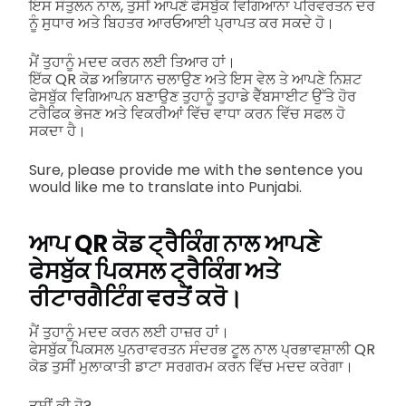
ਇਸ ਸੰਤੁਲਨ ਨਾਲ, ਤੁਸੀਂ ਆਪਣੇ ਫੇਸਬੁੱਕ ਵਿਗਿਆਨਾ ਪਰਿਵਰਤਨ ਦਰ
ਨੂੰ ਸੁਧਾਰ ਅਤੇ ਬਿਹਤਰ ਆਰਓਆਈ ਪ੍ਰਾਪਤ ਕਰ ਸਕਦੇ ਹੋ।
ਮੈਂ ਤੁਹਾਨੂੰ ਮਦਦ ਕਰਨ ਲਈ ਤਿਆਰ ਹਾਂ।
ਇੱਕ QR ਕੋਡ ਅਭਿਯਾਨ ਚਲਾਉਣ ਅਤੇ ਇਸ ਵੇਲ ਤੇ ਆਪਣੇ ਨਿਸ਼ਟ
ਫੇਸਬੁੱਕ ਵਿਗਿਆਪਨ ਬਣਾਉਣ ਤੁਹਾਨੂੰ ਤੁਹਾਡੇ ਵੈੱਬਸਾਈਟ ਉੱਤੇ ਹੋਰ
ਟਰੈਫਿਕ ਭੇਜਣ ਅਤੇ ਵਿਕਰੀਆਂ ਵਿੱਚ ਵਾਧਾ ਕਰਨ ਵਿੱਚ ਸਫਲ ਹੋ
ਸਕਦਾ ਹੈ।
Sure, please provide me with the sentence you
would like me to translate into Punjabi.
ਆਪ QR ਕੋਡ ਟ੍ਰੈਕਿੰਗ ਨਾਲ ਆਪਣੇ
ਫੇਸਬੁੱਕ ਪਿਕਸਲ ਟ੍ਰੈਕਿੰਗ ਅਤੇ
ਰੀਟਾਰਗੈਟਿੰਗ ਵਰਤੋਂ ਕਰੋ।
ਮੈਂ ਤੁਹਾਨੂੰ ਮਦਦ ਕਰਨ ਲਈ ਹਾਜ਼ਰ ਹਾਂ।
ਫੇਸਬੁੱਕ ਪਿਕਸਲ ਪੁਨਰਾਵਰਤਨ ਸੰਦਰਭ ਟੂਲ ਨਾਲ ਪ੍ਰਭਾਵਸ਼ਾਲੀ QR
ਕੋਡ ਤੁਸੀਂ ਮੁਲਾਕਾਤੀ ਡਾਟਾ ਸਰਗਰਮ ਕਰਨ ਵਿੱਚ ਮਦਦ ਕਰੇਗਾ।
ਤੁਸੀਂ ਕੀ ਹੋ?