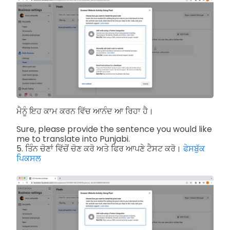
ਮੈਨੂੰ ਇਹ ਕਾਮ ਕਰਨ ਵਿੱਚ ਆਨੰਦ ਆ ਰਿਹਾ ਹੈ।
Sure, please provide the sentence you would like
me to translate into Punjabi.
5. ਤਿੰਨ ਚੋਣਾਂ ਵਿੱਚੋਂ ਚੋਣ ਕਰੋ ਅਤੇ ਫਿਰ ਆਪਣੇ ਟੈਸਟ ਕਰੋ।
ਫੇਸਬੁੱਕ
ਪਿਕਸਲ