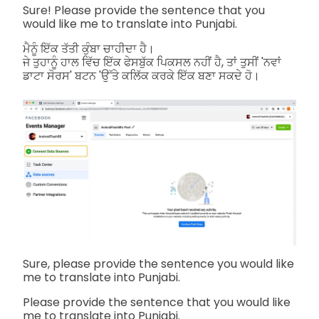
Sure! Please provide the sentence that you
would like me to translate into Punjabi.
ਮੈਨੂੰ ਇੱਕ ਤੱਤੀ ਕੁੰਬਾ ਚਾਹੀਦਾ ਹੈ।
ਜੇ ਤੁਹਾਨੂੰ ਹਾਲ ਵਿੱਚ ਇੱਕ ਫੇਸਬੁੱਕ ਪਿਕਸਲ ਨਹੀਂ ਹੈ, ਤਾਂ ਤੁਸੀਂ 'ਨਵਾਂ
ਡਾਟਾ ਸੋਰਸ' ਬਟਨ 'ਉੱਤੇ ਕਲਿੱਕ ਕਰਕੇ ਇੱਕ ਬਣਾ ਸਕਦੇ ਹੋ।
Sure, please provide the sentence you would like
me to translate into Punjabi.
Please provide the sentence that you would like
me to translate into Punjabi.