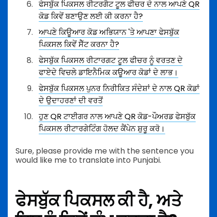
ਫੇਸਬੁੱਕ ਪਿਕਸਲ ਰੀਟਰਗੈਟ ਟੂਲ ਫੀਚਰ ਦੇ ਨਾਲ ਆਪਣੇ QR
ਕੋਡ ਕਿਵੇਂ ਬਣਾਉਣ ਲਈ ਕੀ ਕਰਨਾ ਹੈ?
ਆਪਣੇ ਕਿਊਆਰ ਕੋਡ ਅਭਿਯਾਨ 'ਤੇ ਆਪਣਾ ਫੇਸਬੁੱਕ
ਪਿਕਸਲ ਕਿਵੇਂ ਸੈੱਟ ਕਰਨਾ ਹੈ?
ਫੇਸਬੁੱਕ ਪਿਕਸਲ ਰੀਟਾਰਗਟ ਟੂਲ ਫੀਚਰ ਨੂੰ ਵਰਤਣ ਦੇ
ਫਾਏਦੇ ਵਿਚਲੇ ਡਾਇਨੈਮਿਕ ਕਊਆਰ ਕੋਡਾਂ ਦੇ ਲਾਭ।
ਫੇਸਬੁੱਕ ਪਿਕਸਲ ਪੁਨਰ ਨਿਰੀਕਿਤ ਸੰਦੇਸ਼ਾਂ ਦੇ ਨਾਲ QR ਕੋਡਾਂ
ਦੇ ਉਦਾਹਰਣਾਂ ਦੀ ਵਰਤੋਂ
ਹੁਣ QR ਟਾਈਗਰ ਨਾਲ ਆਪਣੇ QR ਕੋਡ-ਪੌਅਰਡ ਫੇਸਬੁੱਕ
ਪਿਕਸਲ ਰੀਟਾਰਗੇਟਿੰਗ ਹੋਲਦ ਕੈਂਪੇਨ ਸ਼ੁਰੂ ਕਰੋ।
Sure, please provide me with the sentence you
would like me to translate into Punjabi.
ਫੇਸਬੁੱਕ ਪਿਕਸਲ ਕੀ ਹੈ, ਅਤੇ