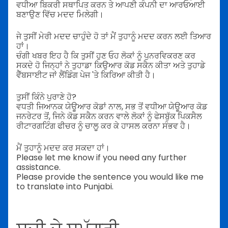
ਵਧੀਆ ਬਿਕਰੀ ਸਥਾਪਿਤ ਕਰਨ ਤੇ ਆਪਣੀ ਕੰਪਨੀ ਦਾ ਆਰਓਆਈ
ਬਣਾਉਣ ਵਿੱਚ ਮਦਦ ਮਿਲੇਗੀ।
ਜੇ ਤੁਸੀਂ ਮੇਰੀ ਮਦਦ ਚਾਹੁੰਦੇ ਹੋ ਤਾਂ ਮੈਂ ਤੁਹਾਨੂੰ ਮਦਦ ਕਰਨ ਲਈ ਤਿਆਰ
ਹਾਂ।
ਚੰਗੀ ਖਬਰ ਇਹ ਹੈ ਕਿ ਤੁਸੀਂ ਹੁਣ ਓਹ ਲੋਕਾਂ ਨੂੰ ਪੁਨਰਵਿਕਰਣ ਕਰ
ਸਕਦੇ ਹੋ ਜਿਨ੍ਹਾਂ ਨੇ ਤੁਹਾਡਾ ਕਿਉਆਰ ਕੋਡ ਸਕੈਨ ਕੀਤਾ ਅਤੇ ਤੁਹਾਡੇ
ਵੈੱਬਸਾਈਟ ਜਾਂ ਲੈਂਡਿੰਗ ਪੇਜ 'ਤੇ ਕਿਰਿਆ ਕੀਤੀ ਹੈ।
ਤੁਸੀਂ ਕਿੰਨੇ ਪੁਰਾਣੇ ਹੋ?
ਵਧਤੀ ਜਿਆਨਕ ਯੇਊਆਰ ਕੋਡਾਂ ਨਾਲ, ਸਭ ਤੋਂ ਵਧੀਆ ਯੇਊਆਰ ਕੋਡ
ਜਨਰੇਟਰ ਤੋਂ, ਜਿਨੇ ਕੋਡ ਸਕੈਨ ਕਰਨ ਵਾਲੇ ਲੋਕਾਂ ਨੂੰ ਫੇਸਬੁੱਕ ਪਿਕਸੈਲ
ਰੀਟਾਰਗਟਿੰਗ ਫੀਚਰ ਨੂੰ ਚਾਲੂ ਕਰ ਕੇ ਹਾਸਲ ਕਰਨਾ ਸੰਭਵ ਹੈ।
ਮੈਂ ਤੁਹਾਨੂੰ ਮਦਦ ਕਰ ਸਕਦਾ ਹਾਂ।
Please let me know if you need any further
assistance.
Please provide the sentence you would like me
to translate into Punjabi.