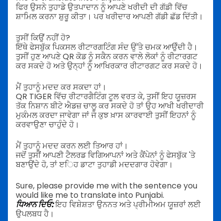
ਫਿਰ ਉਸਨੇ ਤੁਹਾਡੇ ਉਤਪਾਦਾਨ ਨੂੰ ਆਪਣੇ ਖਰੀਦੀ ਦੀ ਗੱਡੀ ਵਿੱਚ
ਸ਼ਾਮਿਲ ਕਰਨਾ ਸ਼ੁਰੂ ਕੀਤਾ। ਪਰ ਖਰੀਦਾਰ ਆਪਣੀ ਗੱਡੀ ਛੱਡ ਦਿੱਤੀ।
ਤੁਸੀਂ ਕਿਉਂ ਨਹੀਂ ਹੋ?
ਇੱਥੇ ਫੇਸਬੁੱਕ ਪਿਕਸਲ ਰੀਟਾਰਗਟਿੰਗ ਸੰਦ ਉੱਤੇ ਚਮਕ ਆਉੰਦੀ ਹੈ।
ਤੁਸੀਂ ਹੁਣ ਆਪਣੇ QR ਕੋਡ ਨੂੰ ਸਕੈਨ ਕਰਨ ਵਾਲੇ ਲੋਕਾਂ ਨੂੰ ਰੀਟਾਰਗਟ
ਕਰ ਸਕਦੇ ਹੋ ਅਤੇ ਉਨ੍ਹਾਂ ਨੂੰ ਆਖਿਰਕਾਰ ਰੀਟਾਰਗਟ ਕਰ ਸਕਦੇ ਹੋ।
ਮੈਂ ਤੁਹਾਨੂੰ ਮਦਦ ਕਰ ਸਕਦਾ ਹਾਂ।
QR TIGER ਵਿੱਚ ਰੀਟਾਰਗੈਟਿੰਗ ਟੂਲ ਵਰਤ ਕੇ, ਤੁਸੀਂ ਇਹ ਯੂਜ਼ਰਸ
ਤੱਕ ਨਿਸ਼ਾਨ ਬੀਟੇ ਐਡਜ਼ ਚਾਲੂ ਕਰ ਸਕਦੇ ਹੋ ਤਾਂ ਉਹ ਆਖੀ ਖਰੀਦਾਰੀ
ਮੁਕੰਮਲ ਕਰਦਾ ਜਾਵੇਗਾ ਜਾਂ ਜੋ ਕੁਝ ਖ਼ਾਸ ਕਾਰਵਾਈ ਤੁਸੀਂ ਇਹਨਾਂ ਨੂੰ
ਕਰਵਾਉਣਾ ਚਾਹੁੰਦੇ ਹੋ।
ਮੈਂ ਤੁਹਾਨੂੰ ਮਦਦ ਕਰਨ ਲਈ ਤਿਆਰ ਹਾਂ।
ਜਦੋਂ ਤੁਸੀਂ ਆਪਣੀ ਟੈਲਰਡ ਵਿਗਿਆਪਨਾਂ ਅਤੇ ਕੈਂਪੇਨਾਂ ਨੂੰ ਫੇਸਬੁੱਕ 'ਤੇ
ਬਣਾਉਂਦੇ ਹੋ, ਤਾਂ ੲਿਹ ਡਾਟਾ ਤੁਹਾਡੀ ਮਦਦਗਾਰ ਹੋਵੇਗਾ।
Sure, please provide me with the sentence you
would like me to translate into Punjabi.
ਧਿਆਨ ਦਿਓ:
ਇਹ ਵਿਸ਼ੇਸ਼ਤਾ ਉਨਨਤ ਅਤੇ ਪ੍ਰੀਮੀਅਮ ਯੂਜ਼ਰਾਂ ਲਈ
ਉਪਲਬਧ ਹੈ।