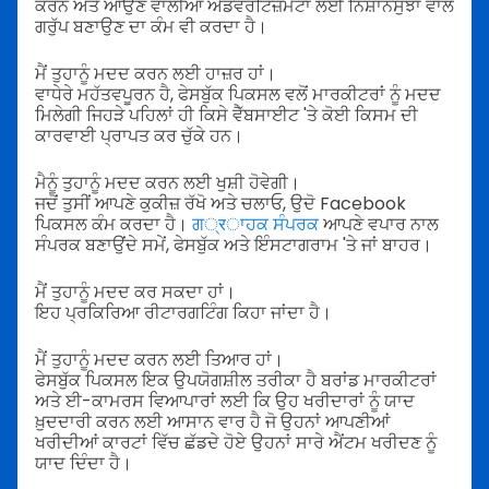
ਕਰਨ ਅਤੇ ਆਉਣ ਵਾਲੀਆਂ ਐਡਵਰਟਿਜ਼ਮੈਂਟਾਂ ਲਈ ਨਿਸ਼ਾਨਸੁਝਾ ਵਾਲੇ
ਗਰੁੱਪ ਬਣਾਉਣ ਦਾ ਕੰਮ ਵੀ ਕਰਦਾ ਹੈ।
ਮੈਂ ਤੁਹਾਨੂੰ ਮਦਦ ਕਰਨ ਲਈ ਹਾਜ਼ਰ ਹਾਂ।
ਵਾਧੇਰੇ ਮਹੱਤਵਪੂਰਨ ਹੈ, ਫੇਸਬੁੱਕ ਪਿਕਸਲ ਵਲੋਂ ਮਾਰਕੀਟਰਾਂ ਨੂੰ ਮਦਦ
ਮਿਲੇਗੀ ਜਿਹੜੇ ਪਹਿਲਾਂ ਹੀ ਕਿਸੇ ਵੈੱਬਸਾਈਟ 'ਤੇ ਕੋਈ ਕਿਸਮ ਦੀ
ਕਾਰਵਾਈ ਪ੍ਰਾਪਤ ਕਰ ਚੁੱਕੇ ਹਨ।
ਮੈਨੂੰ ਤੁਹਾਨੂੰ ਮਦਦ ਕਰਨ ਲਈ ਖੁਸ਼ੀ ਹੋਵੇਗੀ।
ਜਦੋਂ ਤੁਸੀਂ ਆਪਣੇ ਕੁਕੀਜ਼ ਰੱਖੋ ਅਤੇ ਚਲਾਓ, ਉਦੋ Facebook
ਪਿਕਸਲ ਕੰਮ ਕਰਦਾ ਹੈ।
ਗ्रਾਹਕ ਸੰਪਰਕ
ਆਪਣੇ ਵਪਾਰ ਨਾਲ
ਸੰਪਰਕ ਬਣਾਉਂਦੇ ਸਮੇਂ, ਫੇਸਬੁੱਕ ਅਤੇ ਇੰਸਟਾਗਰਾਮ 'ਤੇ ਜਾਂ ਬਾਹਰ।
ਮੈਂ ਤੁਹਾਨੂੰ ਮਦਦ ਕਰ ਸਕਦਾ ਹਾਂ।
ਇਹ ਪ੍ਰਕਿਰਿਆ ਰੀਟਾਰਗਟਿੰਗ ਕਿਹਾ ਜਾਂਦਾ ਹੈ।
ਮੈਂ ਤੁਹਾਨੂੰ ਮਦਦ ਕਰਨ ਲਈ ਤਿਆਰ ਹਾਂ।
ਫੇਸਬੁੱਕ ਪਿਕਸਲ ਇਕ ਉਪਯੋਗਸ਼ੀਲ ਤਰੀਕਾ ਹੈ ਬਰਾਂਡ ਮਾਰਕੀਟਰਾਂ
ਅਤੇ ਈ-ਕਾਮਰਸ ਵਿਆਪਾਰਾਂ ਲਈ ਕਿ ਉਹ ਖਰੀਦਾਰਾਂ ਨੂੰ ਯਾਦ
ਖ਼ੁਦਦਾਰੀ ਕਰਨ ਲਈ ਆਸਾਨ ਵਾਰ ਹੈ ਜੋ ਉਹਨਾਂ ਆਪਣੀਆਂ
ਖਰੀਦੀਆਂ ਕਾਰਟਾਂ ਵਿੱਚ ਛੱਡਦੇ ਹੋਏ ਉਹਨਾਂ ਸਾਰੇ ਐਂਟਮ ਖਰੀਦਣ ਨੂੰ
ਯਾਦ ਦਿੰਦਾ ਹੈ।