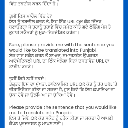
ਵਿੱਚ ਤਬਦੀਲ ਕਰਨ ਦਿੰਦਾ ਹੈ।
ਤੁਸੀਂ ਕਿਸ ਮਾਹੌਲ ਵਿੱਚ ਹੋ?
ਇਸ ਨੂੰ ਤਬਦੀਲ ਕਰਨ ਤੇ, ਇਹ ਇੱਕ URL QR ਕੋਡ ਚਿੱਤਰ
ਬਣਾਉਣਗਾ ਜੋ ਤੁਹਾਨੂੰ ਤੁਹਾਡੇ ਵਿੱਚ ਸਮੇਣ ਕੀਤੇ ਗਏ ਲੈਂਡਿੰਗ ਪੇਜ ਤੇ
ਤੁਹਾਡੇ ਸਕੈਨਰਾਂ ਨੂੰ ਮੁੜ-ਨਿਰਦੇਸ਼ਿਤ ਕਰੇਗਾ।
Sure, please provide me with the sentence you
would like to be translated into Punjabi.
ਏਕ ਵਾਰ ਸਕੈਨ ਕਰਨ ਤੋਂ ਬਾਅਦ, ਸਮਾਰਟਫੋਨ ਉਪਕਰਣ
ਆਟੋਮੈਟਿਕਲੀ URL ਦਾ ਲਿੰਕ ਖੋਲੇਗਾ ਬਿਨਾਂ ਦਸਤਾਵੇਜ਼ URL ਦਾ
ਟਾਈਪ ਕਰਕੇ।
ਤੁਸੀਂ ਕਿਹੋ ਨਹੀਂ ਸਕਦੇ।
ਤੇਜ਼਼ਤਰ ਇਸ ਦਾ ਮੁੱਖਤਾ, ਡਾਇਨਾਮਿਕ URL QR ਕੋਡ ਨੂੰ ਹੋਰ URL 'ਤੇ
ਰੀਡਾਇਰੈਕਟ ਕੀਤਾ ਜਾ ਸਕਦਾ ਹੈ, ਹੁਣ ਕਿਵੇਂ ਕਿ ਇਹ ਛਪਾਇਆ ਜਾ
ਚੁੱਕਾ ਹੋਵੇ ਜਾ ਉਲਂਘਿਆ ਜਾ ਚੁੱਕਿਆ ਹੋਵੇ।
Please provide the sentence that you would like
me to translate into Punjabi.
ਇਸ ਤੋਂ ਜਿਵੇਂ, QR ਕੋਡ ਸਕੈਨ ਨੂੰ ਟਰੈਕ ਕੀਤਾ ਜਾ ਸਕਦਾ ਹੈ ਆਪਣੀ
ਕੈਂਪੇਨ ਪ੍ਰਦਰਸ਼ਨ ਨੂੰ ਮਾਪਣ ਲਈ।