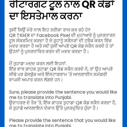
ਰੀਟਾਰਗਟ ਟੂਲ ਨਾਲ QR ਕੋਡਾਂ
ਦਾ ਇਸਤੇਮਾਲ ਕਰਨਾ
ਤੁਸੀਂ ਕਿਉਂ ਮੇਰੇ ਨਾਲ ਇਹ ਤਰੀਕਾ ਰਾਜ ਕਰ ਰਹੇ ਹੋ?
QR TIGER ਦਾ Facebook Pixel ਦੀ ਮੁਹਾਆਰੇ ਨੂੰ ਪੁਨਰਧਾਰਨ
ਟੂਲ ਸੰਕਰਮਿਤ ਕਰਦਾ ਹੈ ਜੋ ਤੁਹਾਨੂੰ ਸਕੈਨਰਾਂ ਦੀ ਟ੍ਰੈਕ ਕਰਨ ਵਿੱਚ
ਮਦਦ ਕਰਦਾ ਹੈ ਅਤੇ ਜਦੋਂ ਤੁਸੀਂ ਆਪਣੇ QR ਕੋਡ ਸਕੈਨ ਕਰਦੇ ਹੋ ਤਾਂ
ਉਹਨਾਂ ਨੂੰ ਪੁਨਰਧਾਰਿਤ ਕਰਨ ਦੀ ਮਦਦ ਕਰਦਾ ਹੈ।
ਮੈਂ ਤੁਹਾਡਾ ਮਦਦ ਕਰਨ ਲਈ ਇਹਨਾਂ.
ਇੱਕ ਵਾਰ ਗਾਹਕ ਤੁਹਾਡਾ QR ਕੋਡ ਸਕੈਨ ਕਰਦੇ ਨੇ, ਤਾਂ ਉਹ ਆਪਣੇ
ਸੀਢੇ ਪਰ ਫੇਸਬੁੱਕ ਅਤੇ ਇੰਸਟਾਗਰਾਮ 'ਤੇ ਆਨਲਾਈਨ ਸਮੱਗਰੀ
ਵਾਪਸੀ ਅਪਾਰ ਕਰਨ ਲੱਗਦੇ ਹਨ।
Sure, please provide the sentence you would like
me to translate into Punjabi.
ਉਦਾਹਰਣ ਦੇ ਤੌਰ 'ਤੇ, ਇੱਕ ਗਾਹਕ ਤੁਹਾਡਾ QR ਕੋਡ ਸਕੈਨ ਕਰਦਾ ਹੈ,
ਜੋ ਤੁਹਾਡੇ ਆਨਲਾਇਨ ਦੋਕਾਨ ਉੱਤੇ ਪੁਨਰਮੁੱਦਿਤ ਹੁੰਦਾ ਹੈ।
Please provide the sentence that you would like
me to translate into Punjabi.