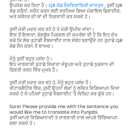
ਉਪਯੋਗ ਕਰ ਰਿਹਾ ਹੈ।
QR ਕੋਡ ਵੈਸ਼ਵਿਗਾਣਿਕੀ ਸ਼ਾਸਤ੍ਰ
, ਤੁਸੀਂ QR
ਕੋਡ ਸਕੈਨਾਂ, ਸਕੈਨ ਕਰਨ ਲਈ ਵਰਤਿਆ ਗਿਆ ਮੋਬਾਇਲ ਡਿਵਾਈਸ,
ਅਤੇ ਸਕੈਨਰ ਦੀ ਥਾਂ ਦੀ ਨਿਗਰਾਨੀ ਕਰ ਸਕਦੇ ਹੋ।
ਤੁਸੀਂ ਮੇਰੀ ਮਦਦ ਕਰ ਰਹੇ ਹੋ ਤੇ ਮੇਰੀ ਉਮੀਦ ਜਾਂਦਾ।
ਇਸ ਤੋਂ ਇਲਾਵਾ, ਫੇਸਬੁੱਕ ਪਿਕਸਲ ਦੀ ਸਮਰੱਥਾ ਵੀ ਹੈ ਕਿ ਇਹ ਦੇਖ
ਸਕੇ ਕਿ ਲੋਕ ਤੁਹਾਡੀ ਵੈਬਸਾਈਟ ਨਾਲ ਸੰਬੰਧ ਬਣਾਉਂਦੇ ਹਨ ਤੁਹਾਡੇ QR
ਕੋਡ ਸੈਨ ਕਰਨ ਤੋਂ ਬਾਅਦ।
ਮੈਨੂੰ ਤੁਸੀਂ ਬਹੁਤ ਪਸੰਦ ਹੋ।
ਇਹ ਜਾਣਕਾਰੀ ਤੁਹਾਡੇ ਵਿਜ਼ਾਰਾ ਸੰਰੂਪਣ ਅਤੇ ਤੁਹਾਡੇ ਨੁਕਸਾਨ ਦੀ
ਗਿਣਤੀ ਕਰਨ ਵਿੱਚ ਮੁਖਰ ਹੈ।
ਤੁਸੀਂ ਮੇਰੀ ਮਦਦ ਕਰ ਰਹੇ ਹੋ, ਮੈਨੂੰ ਬਹੁਤ ਪਸੰਦ ਹੈ।
ਰੀਟਾਰਗੈਟਿੰਗ ਵਿੱਚ, ਤੁਸੀਂ ਉਹਨਾਂ ਲੋਕਾਂ ਨੂੰ ਲਕਿਤ ਵਿਗਿਆਪਨ ਦਿਖਾ
ਸਕਦੇ ਹੋ ਜੋ ਪਹਿਲਾਂ ਤੁਹਾਡੇ ਵੈਬਸਾਈਟ 'ਤੇ ਵਿਜ਼ਿਟ ਕਰ ਚੁੱਕੇ ਹਨ।
Sure! Please provide me with the sentence you
would like me to translate into Punjabi.
ਤੁਸੀਂ ਆਪਣੇ ਵਿਗਿਆਨਾਦੀ ਤੇ ਜਾਣਕਾਰੀ ਨਾਲ ਆਪਣੇ ਵਿੱਗਿਆਪਨ
ਚਲਾ ਸਕਦੇ ਹੋ।