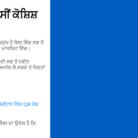
ੀਂ ਕੋਸ਼ਿਸ਼
ਖ ਹੈ ਜਿਸ ਵਿੱਚ ਸਭ ਤੋਂ
ਰ
ਮਾਰਕਿਟ ਵਿੱਚ।
ਦੀ ਸਭ ਤੋਂ ਨਵੀਨ
ਆਨੰਦ ਲੈ ਸਕਦੇ ਹੋ ਜਿਨ੍ਹਾਂ
ਿਜ਼ੀਟਲ ਲਿੰਕ QR ਕੋਡ
ਿਸ ਦਾ ਉਦੇਸ਼ ਹੈ ਕਿ