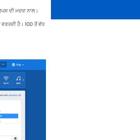
ਫਟਲਿਪਸ ਦੀ ਮਦਦ ਨਾਲ।
ਵਰਤਦੀ ਹੈ। 100 ਤੋਂ ਵੱਧ