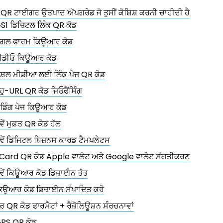
R ਟਾਈਗਰ ਉਤਪਾਦ ਅੱਪਗਰੇਡ ਜੋ ਤੁਸੀਂ ਕੋਸ਼ਿਸ਼ ਕਰਨੀ ਚਾਹੀਦੀ ਹੈ
S1 ਡਿਜ਼ਿਟਲ ਲਿੰਕ QR ਕੋਡ
ੂਗਲ ਫਾਰਮ ਕਿਊਆਰ ਕੋਡ
ੀਡੀਓ ਕਿਊਆਰ ਕੋਡ
ੋਸ਼ਲ ਮੀਡੀਆ ਲਈ ਲਿੰਕ ਪੇਜ QR ਕੋਡ
ਹੁ-URL QR ਕੋਡ ਜਿਓਫੈਂਸਿੰਗ
ੈਂਡਿੰਗ ਪੇਜ ਕਿਊਆਰ ਕੋਡ
ਵੇਂ ਮੁਫ਼ਤ QR ਕੋਡ ਹੱਲ
ਵੇਂ ਡਿਜਿਟਲ ਬਿਜ਼ਨਸ ਕਾਰਡ ਟੈਮਪਲੇਟਸ
Card QR ਕੋਡ Apple ਵਾਲੇਟ ਅਤੇ Google ਵਾਲੇਟ ਸੰਗਤੀਕਰਣ
ਵੇਂ ਕਿਊਆਰ ਕੋਡ ਡਿਜ਼ਾਈਨ ਤੱਤ
ਿਊਆਰ ਕੋਡ ਡਿਜ਼ਾਈਨ ਸੰਪਾਦਿਤ ਕਰੋ
ੋਰ QR ਕੋਡ ਫਾਰਮੈਟਾਂ + ਰੈਜ਼ੋਲਿਊਸ਼ਨ ਸੰਰਚਨਾਵਾਂ
PS QR ਕੋਡ