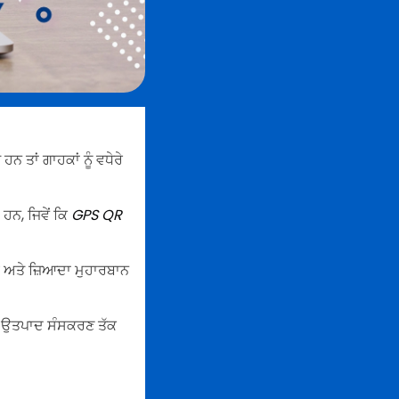
ਤਾਂ ਗਾਹਕਾਂ ਨੂੰ ਵਧੇਰੇ
ਹਨ, ਜਿਵੇਂ ਕਿ
GPS QR
ਾਲ ਅਤੇ ਜ਼ਿਆਦਾ ਮੁਹਾਰਬਾਨ
ਆ ਉਤਪਾਦ ਸੰਸਕਰਣ ਤੱਕ