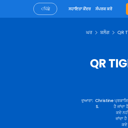
ਪਿੱਛੇ
ਸਹਾਇਤਾ ਕੇਂਦਰ
ਸੰਪਰਕ ਕਰੋ
ਘਰ
ਬਲੌਗ
QR TI
QR TIGE
ਦੁਆਰਾ
:
Christine
ਪ੍ਰਕਾਸ਼ਿ
S.
ਹੈ ਜਾਂਦਾ 
ਕਦੇ ਨਹੀ
ਜਾਂਦਾ ਹੈ
ਕਦੇ 