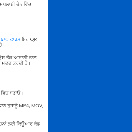
ੋ ਸਪਲਾਈ ਚੇਨ ਵਿੱਚ
ੋ
ਬਾਘ ਫਾਰਮ
ਇਹ QR
ਹੈ।
ਾਲ ਉਸ ਤੱਕ ਆਸਾਨੀ ਨਾਲ
ੱਚ ਮਦਦ ਕਰਦੀ ਹੈ।
 ਵਿੱਚ ਬਣਾਓ।
ਾਨ ਤੁਹਾਨੂੰ MP4, MOV,
ੀਂ ਉਹਨਾਂ ਲਈ ਕਿਊਆਰ ਕੋਡ