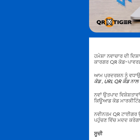
ਹਮੇਸ਼ਾ ਨਵਾਚਾਰ ਦੀ ਦਿਸ਼ਾ
ਕਾਰਗਰ QR ਕੋਡ-ਪਾਵਰ
ਆਮ ਪ੍ਰਦਰਸ਼ਨ ਨੂੰ ਵਧਾਉਣ
ਕੋਡ
,
URL QR ਕੋਡ ਨਾਲ
ਨਵਾਂ ਉਤਪਾਦ ਵਿਸ਼ੇਸ਼ਤਾਵ
ਕਿਊਆਡ ਕੋਡ ਮਾਰਕੀਟਿੰ
ਨਵੀਨਤਮ QR ਟਾਈਗਰ ਉਤਪ
ਪਹੁੰਚਣ ਵਿੱਚ ਮਦਦ ਕਰੇਗਾ
ਸੂਚੀ