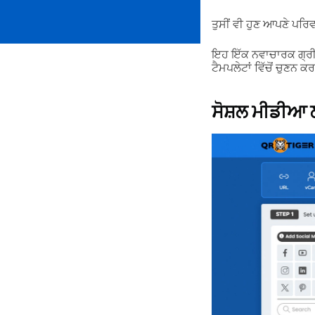
ਤੁਸੀਂ ਵੀ ਹੁਣ ਆਪਣੇ ਪਰਿ
ਇਹ ਇੱਕ ਨਵਾਚਾਰਕ ਗ੍ਰੀਟ
ਟੈਮਪਲੇਟਾਂ ਵਿੱਚੋਂ ਚੁਣਨ 
ਸੋਸ਼ਲ ਮੀਡੀਆ 