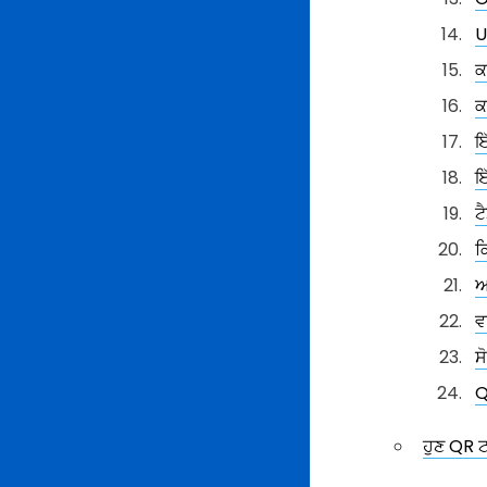
U
ਕ
ਕ
ਇ
ਇ
ਟ
ਕ
ਆ
ਵ
ਸ
Q
ਹੁਣ QR ਟ