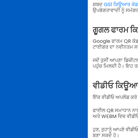
ਸ਼ਬਦ
GS1 ਕਿਊਆਰ ਕੋਡ
ਉਪਭੋਗਤਾਵਾਦੀ ਨੂੰ ਸਮੱ
ਗੂਗਲ ਫਾਰਮ ਕ
Google ਫਾਰਮ QR ਕੋਡ 
ਟਾਈਗਰ ਦਾ ਨਵੀਨਤਮ ਸਭ 
ਜਦੋਂ ਤੁਸੀਂ ਆਪਣਾ ਡਿਜ਼ੀ
ਪਹੁੰਚ ਮਿਲਦੀ ਹੈ। ਇਹ ਤਕ
ਵੀਡੀਓ ਕਿਊਆ
ਇੱਕ ਵੀਡੀਓ ਅਪਲੋਡ ਕਰੋ
ਫਾਈਲ QR ਸਮਾਧਾਨ ਨਾਲ 
ਅਤੇ WEBM ਵਿਚ ਵੀਡੀਓ 
ਹੁਣ, ਤੁਹਾਨੂੰ ਆਪਣੇ ਵੀਡੀ
ਬਣਾ ਸਕਦੇ ਹੋ।