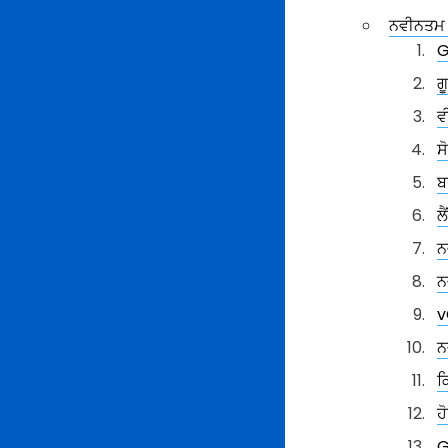
ਨਵੀਨਤਮ Q
G
ਗ
ਵ
ਸ
ਬ
ਲ
ਨ
ਨ
v
ਨ
ਕ
ਹ
G