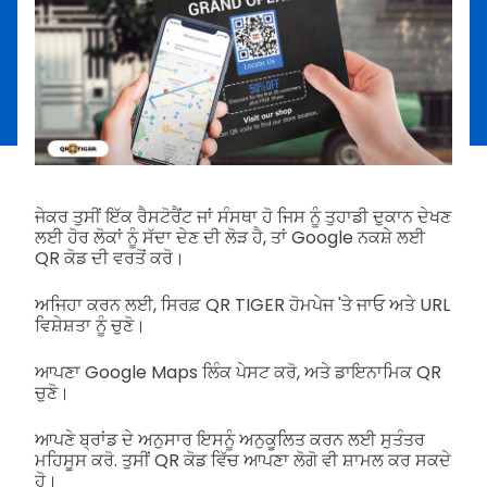
ਜੇਕਰ ਤੁਸੀਂ ਇੱਕ ਰੈਸਟੋਰੈਂਟ ਜਾਂ ਸੰਸਥਾ ਹੋ ਜਿਸ ਨੂੰ ਤੁਹਾਡੀ ਦੁਕਾਨ ਦੇਖਣ
ਲਈ ਹੋਰ ਲੋਕਾਂ ਨੂੰ ਸੱਦਾ ਦੇਣ ਦੀ ਲੋੜ ਹੈ, ਤਾਂ Google ਨਕਸ਼ੇ ਲਈ
QR ਕੋਡ ਦੀ ਵਰਤੋਂ ਕਰੋ।
ਅਜਿਹਾ ਕਰਨ ਲਈ, ਸਿਰਫ਼ QR TIGER ਹੋਮਪੇਜ 'ਤੇ ਜਾਓ ਅਤੇ URL
ਵਿਸ਼ੇਸ਼ਤਾ ਨੂੰ ਚੁਣੋ।
ਆਪਣਾ Google Maps ਲਿੰਕ ਪੇਸਟ ਕਰੋ, ਅਤੇ ਡਾਇਨਾਮਿਕ QR
ਚੁਣੋ।
ਆਪਣੇ ਬ੍ਰਾਂਡ ਦੇ ਅਨੁਸਾਰ ਇਸਨੂੰ ਅਨੁਕੂਲਿਤ ਕਰਨ ਲਈ ਸੁਤੰਤਰ
ਮਹਿਸੂਸ ਕਰੋ. ਤੁਸੀਂ QR ਕੋਡ ਵਿੱਚ ਆਪਣਾ ਲੋਗੋ ਵੀ ਸ਼ਾਮਲ ਕਰ ਸਕਦੇ
ਹੋ।