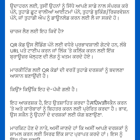
ਉਦਾਹਰਨ ਲਈ, ਤੁਸੀਂ ਉਹਨਾਂ ਨੂੰ ਸਿੱਧੇ ਆਪਣੇ ਸਾਡੇ ਨਾਲ ਸੰਪਰਕ ਕਰੋ
ਪੰਨੇ, ਤੁਹਾਡੇ ਛੂਟ ਵਾਲੀਆਂ ਆਈਟਮਾਂ ਪੰਨੇ, ਤੁਹਾਡੇ ਬੁਕਿੰਗ/ਰਿਜ਼ਰਵੇਸ਼ਨ
ਪੰਨੇ, ਜਾਂ ਤੁਹਾਡੀ ਐਪ ਨੂੰ ਡਾਊਨਲੋਡ ਕਰਨ ਲਈ ਲੈ ਜਾ ਸਕਦੇ ਹੋ।
ਚਾਰਜ ਲੈਣ ਲਈ ਇਹ ਕਿਵੇਂ ਹੈ?
QR ਕੋਡ ਉਸ ਲੈਂਡਿੰਗ ਪੰਨੇ ਲਈ ਵਧੇਰੇ ਪ੍ਰਭਾਵਸ਼ਾਲੀ ਗੇਟਵੇ ਹਨ, ਲੰਬੇ
URL ਪਤੇ ਟਾਈਪ ਕਰਨ ਜਾਂ ਲਿੰਕ 'ਤੇ ਕਲਿੱਕ ਕਰਨ ਲਈ ਇੱਕ
ਬ੍ਰਾਊਜ਼ਰ ਖੋਲ੍ਹਣ ਦੀ ਲੋੜ ਨੂੰ ਖਤਮ ਕਰਦੇ ਹੋਏ।
ਮਾਰਕੀਟਿੰਗ ਲਈ QR ਕੋਡਾਂ ਦੀ ਵਰਤੋਂ ਤੁਹਾਡੇ ਦਰਸ਼ਕਾਂ ਨੂੰ ਬਦਲਣਾ
ਆਸਾਨ ਬਣਾਉਂਦੀ ਹੈ।
ਕਿਉਂ? ਕਿਉਂਕਿ ਇਹ ਦੋ-ਪੱਖੀ ਗਲੀ ਹੈ।
ਇਹ ਆਕਰਸ਼ਕ ਹੈ, ਇਹ ਉਤਸ਼ਾਹਿਤ ਕਰਦਾ ਹੈ
ਸਹਿਮਤੀ
ਸਕੈਨ ਕਰਨ
'ਤੇ ਅਤੇ ਕਾਰੋਬਾਰਾਂ ਨੂੰ ਬਿਹਤਰ ਕਰਨ ਲਈ ਪ੍ਰੇਰਿਤ ਕਰਦਾ ਹੈ। ਭਾਵ,
ਉਸ ਸਕੈਨ ਨੂੰ ਉਹਨਾਂ ਦੇ ਦਰਸ਼ਕਾਂ ਲਈ ਯੋਗ ਬਣਾਉਣਾ.
ਮਾਰਕਿਟ ਹੋਣ ਦੇ ਨਾਤੇ, ਅਸੀਂ ਜਾਣਦੇ ਹਾਂ ਕਿ ਅਸੀਂ ਆਪਣੇ ਦਰਸ਼ਕਾਂ ਨੂੰ
ਸ਼ਾਮਲ ਕਰਨ ਲਈ ਸਿਰਫ ਇੱਕ ਸ਼ਾਟ ਪ੍ਰਾਪਤ ਕਰਦੇ ਹਾਂ। ਇਸ ਨੂੰ