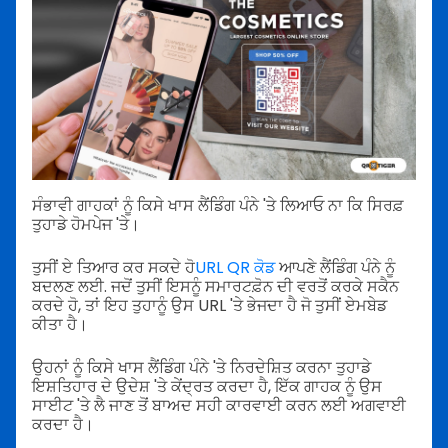
ਸੰਭਾਵੀ ਗਾਹਕਾਂ ਨੂੰ ਕਿਸੇ ਖਾਸ ਲੈਂਡਿੰਗ ਪੰਨੇ 'ਤੇ ਲਿਆਓ ਨਾ ਕਿ ਸਿਰਫ਼
ਤੁਹਾਡੇ ਹੋਮਪੇਜ 'ਤੇ।
ਤੁਸੀਂ ਏ ਤਿਆਰ ਕਰ ਸਕਦੇ ਹੋ
URL QR ਕੋਡ
ਆਪਣੇ ਲੈਂਡਿੰਗ ਪੰਨੇ ਨੂੰ
ਬਦਲਣ ਲਈ. ਜਦੋਂ ਤੁਸੀਂ ਇਸਨੂੰ ਸਮਾਰਟਫ਼ੋਨ ਦੀ ਵਰਤੋਂ ਕਰਕੇ ਸਕੈਨ
ਕਰਦੇ ਹੋ, ਤਾਂ ਇਹ ਤੁਹਾਨੂੰ ਉਸ URL 'ਤੇ ਭੇਜਦਾ ਹੈ ਜੋ ਤੁਸੀਂ ਏਮਬੇਡ
ਕੀਤਾ ਹੈ।
ਉਹਨਾਂ ਨੂੰ ਕਿਸੇ ਖਾਸ ਲੈਂਡਿੰਗ ਪੰਨੇ 'ਤੇ ਨਿਰਦੇਸ਼ਿਤ ਕਰਨਾ ਤੁਹਾਡੇ
ਇਸ਼ਤਿਹਾਰ ਦੇ ਉਦੇਸ਼ 'ਤੇ ਕੇਂਦ੍ਰਤ ਕਰਦਾ ਹੈ, ਇੱਕ ਗਾਹਕ ਨੂੰ ਉਸ
ਸਾਈਟ 'ਤੇ ਲੈ ਜਾਣ ਤੋਂ ਬਾਅਦ ਸਹੀ ਕਾਰਵਾਈ ਕਰਨ ਲਈ ਅਗਵਾਈ
ਕਰਦਾ ਹੈ।