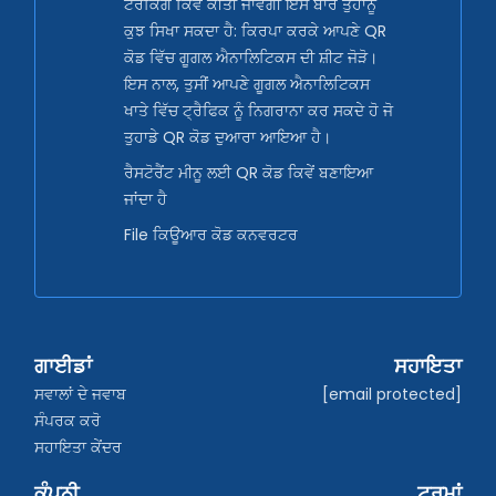
ਟਰੈਕਿੰਗ ਕਿਵੇਂ ਕੀਤੀ ਜਾਵੇਗੀ ਇਸ ਬਾਰੇ ਤੁਹਾਨੂੰ
ਕੁਝ ਸਿਖਾ ਸਕਦਾ ਹੈ: ਕਿਰਪਾ ਕਰਕੇ ਆਪਣੇ QR
ਕੋਡ ਵਿੱਚ ਗੂਗਲ ਐਨਾਲਿਟਿਕਸ ਦੀ ਸ਼ੀਟ ਜੋੜੋ।
ਇਸ ਨਾਲ, ਤੁਸੀਂ ਆਪਣੇ ਗੂਗਲ ਐਨਾਲਿਟਿਕਸ
ਖਾਤੇ ਵਿੱਚ ਟ੍ਰੈਫਿਕ ਨੂੰ ਨਿਗਰਾਨਾ ਕਰ ਸਕਦੇ ਹੋ ਜੋ
ਤੁਹਾਡੇ QR ਕੋਡ ਦੁਆਰਾ ਆਇਆ ਹੈ।
ਰੈਸਟੋਰੈਂਟ ਮੀਨੂ ਲਈ QR ਕੋਡ ਕਿਵੇਂ ਬਣਾਇਆ
ਜਾਂਦਾ ਹੈ
File ਕਿਊਆਰ ਕੋਡ ਕਨਵਰਟਰ
ਗਾਈਡਾਂ
ਸਹਾਇਤਾ
ਸਵਾਲਾਂ ਦੇ ਜਵਾਬ
[email protected]
ਸੰਪਰਕ ਕਰੋ
ਸਹਾਇਤਾ ਕੇਂਦਰ
ਕੰਪਨੀ
ਟਰਮਾਂ