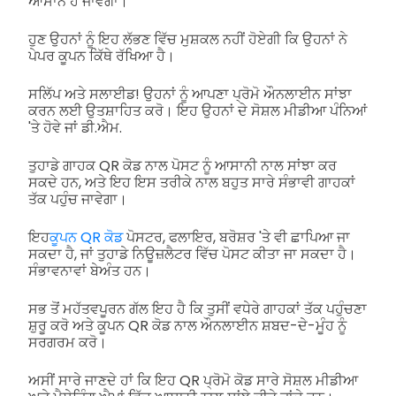
ਆਸਾਨ ਹੋ ਜਾਵੇਗਾ।
ਹੁਣ ਉਹਨਾਂ ਨੂੰ ਇਹ ਲੱਭਣ ਵਿੱਚ ਮੁਸ਼ਕਲ ਨਹੀਂ ਹੋਏਗੀ ਕਿ ਉਹਨਾਂ ਨੇ
ਪੇਪਰ ਕੂਪਨ ਕਿੱਥੇ ਰੱਖਿਆ ਹੈ।
ਸਲਿੱਪ ਅਤੇ ਸਲਾਈਡ! ਉਹਨਾਂ ਨੂੰ ਆਪਣਾ ਪ੍ਰੋਮੋ ਔਨਲਾਈਨ ਸਾਂਝਾ
ਕਰਨ ਲਈ ਉਤਸ਼ਾਹਿਤ ਕਰੋ। ਇਹ ਉਹਨਾਂ ਦੇ ਸੋਸ਼ਲ ਮੀਡੀਆ ਪੰਨਿਆਂ
'ਤੇ ਹੋਵੇ ਜਾਂ ਡੀ.ਐਮ.
ਤੁਹਾਡੇ ਗਾਹਕ QR ਕੋਡ ਨਾਲ ਪੋਸਟ ਨੂੰ ਆਸਾਨੀ ਨਾਲ ਸਾਂਝਾ ਕਰ
ਸਕਦੇ ਹਨ, ਅਤੇ ਇਹ ਇਸ ਤਰੀਕੇ ਨਾਲ ਬਹੁਤ ਸਾਰੇ ਸੰਭਾਵੀ ਗਾਹਕਾਂ
ਤੱਕ ਪਹੁੰਚ ਜਾਵੇਗਾ।
ਇਹ
ਕੂਪਨ QR ਕੋਡ
ਪੋਸਟਰ, ਫਲਾਇਰ, ਬਰੋਸ਼ਰ 'ਤੇ ਵੀ ਛਾਪਿਆ ਜਾ
ਸਕਦਾ ਹੈ, ਜਾਂ ਤੁਹਾਡੇ ਨਿਊਜ਼ਲੈਟਰ ਵਿੱਚ ਪੋਸਟ ਕੀਤਾ ਜਾ ਸਕਦਾ ਹੈ।
ਸੰਭਾਵਨਾਵਾਂ ਬੇਅੰਤ ਹਨ।
ਸਭ ਤੋਂ ਮਹੱਤਵਪੂਰਨ ਗੱਲ ਇਹ ਹੈ ਕਿ ਤੁਸੀਂ ਵਧੇਰੇ ਗਾਹਕਾਂ ਤੱਕ ਪਹੁੰਚਣਾ
ਸ਼ੁਰੂ ਕਰੋ ਅਤੇ ਕੂਪਨ QR ਕੋਡ ਨਾਲ ਔਨਲਾਈਨ ਸ਼ਬਦ-ਦੇ-ਮੂੰਹ ਨੂੰ
ਸਰਗਰਮ ਕਰੋ।
ਅਸੀਂ ਸਾਰੇ ਜਾਣਦੇ ਹਾਂ ਕਿ ਇਹ QR ਪ੍ਰੋਮੋ ਕੋਡ ਸਾਰੇ ਸੋਸ਼ਲ ਮੀਡੀਆ