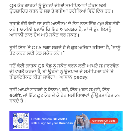
QR ਕੋਡ ਗਾਹਕਾਂ ਨੂੰ ਉਹਨਾਂ ਦੀਆਂ ਸਮੀਖਿਆਵਾਂ ਛੱਡਣ ਲਈ
ਉਤਸ਼ਾਹਿਤ ਕਰਨ ਦੇ ਸਭ ਤੋਂ ਵਧੀਆ ਤਰੀਕਿਆਂ ਵਿੱਚੋਂ ਇੱਕ ਹਨ।
ਤੁਹਾਡੇ ਵੱਲੋਂ ਵੇਚੀ ਜਾ ਰਹੀ ਆਈਟਮ ਦੇ ਟੈਗ ਨਾਲ ਇੱਕ QR ਕੋਡ ਨੱਥੀ
ਕਰੋ। ਯਕੀਨੀ ਬਣਾਓ ਕਿ ਇਹ ਆਕਰਸ਼ਕ ਹੈ, ਤਾਂ ਜੋ ਉਹ ਇਸਨੂੰ
ਆਸਾਨੀ ਨਾਲ ਦੇਖ ਅਤੇ ਸਕੈਨ ਕਰ ਸਕਣ।
ਤੁਸੀਂ ਇਸ 'ਤੇ CTA ਲਗਾ ਸਕਦੇ ਹੋ ਜੋ ਕੁਝ ਅਜਿਹਾ ਕਹਿੰਦਾ ਹੈ, "ਸਾਨੂੰ
ਰੇਟ ਕਰਨ ਲਈ ਕੋਡ ਸਕੈਨ ਕਰੋ।"
ਜਦੋਂ ਕੋਈ ਗਾਹਕ QR ਕੋਡ ਨੂੰ ਸਕੈਨ ਕਰਨ ਲਈ ਆਪਣੇ ਸਮਾਰਟਫੋਨ
ਦੀ ਵਰਤੋਂ ਕਰਦਾ ਹੈ, ਤਾਂ ਉਹਨਾਂ ਨੂੰ ਉਤਪਾਦ ਦੇ ਸਮੀਖਿਆ ਪੰਨੇ 'ਤੇ
ਰੀਡਾਇਰੈਕਟ ਕੀਤਾ ਜਾਵੇਗਾ। ਆਸਾਨ peasy.
ਤੁਸੀਂ ਆਪਣੇ ਗਾਹਕਾਂ ਨੂੰ ਇਨਾਮ, ਕਹੋ, ਇੱਕ ਮੁਫਤ ਸਮੂਦੀ, ਇੱਕ
eGift, ਜਾਂ ਇੱਕ ਛੂਟ ਕੋਡ ਦੇ ਕੇ ਹੋਰ ਸਮੀਖਿਆਵਾਂ ਨੂੰ ਉਤਸ਼ਾਹਿਤ ਕਰ
ਸਕਦੇ ਹੋ।