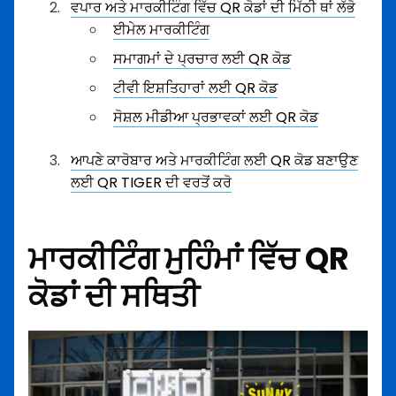
ਵਪਾਰ ਅਤੇ ਮਾਰਕੀਟਿੰਗ ਵਿੱਚ QR ਕੋਡਾਂ ਦੀ ਮਿੱਠੀ ਥਾਂ ਲੱਭੋ
ਈਮੇਲ ਮਾਰਕੀਟਿੰਗ
ਸਮਾਗਮਾਂ ਦੇ ਪ੍ਰਚਾਰ ਲਈ QR ਕੋਡ
ਟੀਵੀ ਇਸ਼ਤਿਹਾਰਾਂ ਲਈ QR ਕੋਡ
ਸੋਸ਼ਲ ਮੀਡੀਆ ਪ੍ਰਭਾਵਕਾਂ ਲਈ QR ਕੋਡ
ਆਪਣੇ ਕਾਰੋਬਾਰ ਅਤੇ ਮਾਰਕੀਟਿੰਗ ਲਈ QR ਕੋਡ ਬਣਾਉਣ
ਲਈ QR TIGER ਦੀ ਵਰਤੋਂ ਕਰੋ
ਮਾਰਕੀਟਿੰਗ ਮੁਹਿੰਮਾਂ ਵਿੱਚ QR
ਕੋਡਾਂ ਦੀ ਸਥਿਤੀ