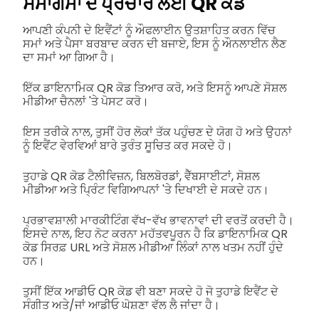
ਸਮਾਗਮਾਂ ਦੇ ਪ੍ਰਚਾਰ ਲਈ QR ਕੋਡ
ਆਪਣੀ ਕੰਪਨੀ ਦੇ ਇਵੈਂਟਾਂ ਨੂੰ ਔਫਲਾਈਨ ਉਤਸ਼ਾਹਿਤ ਕਰਨ ਵਿੱਚ
ਸਮਾਂ ਅਤੇ ਪੈਸਾ ਬਰਬਾਦ ਕਰਨ ਦੀ ਬਜਾਏ, ਇਸ ਨੂੰ ਔਨਲਾਈਨ ਲੈਣ
ਦਾ ਸਮਾਂ ਆ ਗਿਆ ਹੈ।
ਇੱਕ ਡਾਇਨਾਮਿਕ QR ਕੋਡ ਤਿਆਰ ਕਰੋ, ਅਤੇ ਇਸਨੂੰ ਆਪਣੇ ਸੋਸ਼ਲ
ਮੀਡੀਆ ਚੈਨਲਾਂ 'ਤੇ ਪੋਸਟ ਕਰੋ।
ਇਸ ਤਰੀਕੇ ਨਾਲ, ਤੁਸੀਂ ਹੋਰ ਲੋਕਾਂ ਤੱਕ ਪਹੁੰਚਣ ਦੇ ਯੋਗ ਹੋ ਅਤੇ ਉਹਨਾਂ
ਨੂੰ ਇਵੈਂਟ ਵੇਰਵਿਆਂ ਬਾਰੇ ਤੁਰੰਤ ਸੂਚਿਤ ਕਰ ਸਕਦੇ ਹੋ।
ਤੁਹਾਡੇ QR ਕੋਡ ਟੈਲੀਵਿਜ਼ਨ, ਬਿਲਬੋਰਡਾਂ, ਵੈੱਬਸਾਈਟਾਂ, ਸੋਸ਼ਲ
ਮੀਡੀਆ ਅਤੇ ਪ੍ਰਿੰਟ ਵਿਗਿਆਪਨਾਂ 'ਤੇ ਦਿਖਾਈ ਦੇ ਸਕਦੇ ਹਨ।
ਪ੍ਰਭਾਵਸ਼ਾਲੀ ਮਾਰਕੀਟਿੰਗ ਵੱਖ-ਵੱਖ ਭਾਵਨਾਵਾਂ ਦੀ ਵਰਤੋਂ ਕਰਦੀ ਹੈ।
ਇਸਦੇ ਨਾਲ, ਇਹ ਨੋਟ ਕਰਨਾ ਮਹੱਤਵਪੂਰਨ ਹੈ ਕਿ ਡਾਇਨਾਮਿਕ QR
ਕੋਡ ਸਿਰਫ਼ URL ਅਤੇ ਸੋਸ਼ਲ ਮੀਡੀਆ ਲਿੰਕਾਂ ਨਾਲ ਖਤਮ ਨਹੀਂ ਹੁੰਦੇ
ਹਨ।
ਤੁਸੀਂ ਇੱਕ ਆਡੀਓ QR ਕੋਡ ਵੀ ਬਣਾ ਸਕਦੇ ਹੋ ਜੋ ਤੁਹਾਡੇ ਇਵੈਂਟ ਦੇ
ਸੰਗੀਤ ਅਤੇ/ਜਾਂ ਆਡੀਓ ਘੋਸ਼ਣਾ ਵੱਲ ਲੈ ਜਾਂਦਾ ਹੈ।