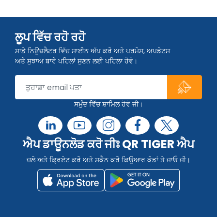
ਲੂਪ ਵਿੱਚ ਰਹੋ ਰਹੋ
ਸਾਡੇ ਨਿਊਜ਼ਲੈਟਰ ਵਿੱਚ ਸਾਈਨ ਅੱਪ ਕਰੋ ਅਤੇ ਪਰਮੋਸ, ਅਪਡੇਟਸ
ਅਤੇ ਸੁਝਾਅ ਬਾਰੇ ਪਹਿਲਾਂ ਸੁਣਨ ਲਈ ਪਹਿਲਾ ਹੋਵੋ।
ਸਮੁੰਦ ਵਿੱਚ ਸ਼ਾਮਿਲ ਹੋਵੋ ਜੀ।
ਐਪ ਡਾਊਨਲੋਡ ਕਰੋ ਜੀਃ QR TIGER ਐਪ
ਚਲੋ ਅਤੇ ਕ੍ਰਿਏਟ ਕਰੋ ਅਤੇ ਸਕੈਨ ਕਰੋ ਕਿਊਆਰ ਕੋਡਾਂ ਤੇ ਜਾਓ ਜੀ।