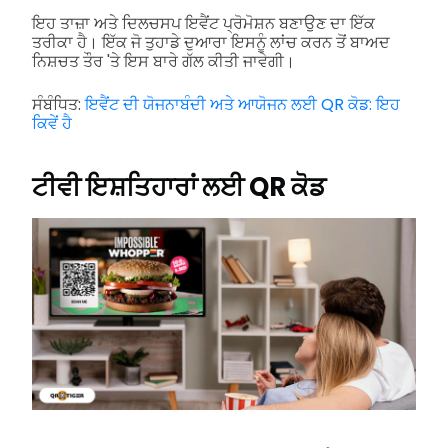
ਇਹ ਤਾਜ਼ਾ ਅਤੇ ਦਿਲਚਸਪ ਇਵੈਂਟ ਪ੍ਰੋਮੋਸ਼ਨ ਬਣਾਉਣ ਦਾ ਇੱਕ
ਤਰੀਕਾ ਹੈ। ਇੱਕ ਜੋ ਤੁਹਾਡੇ ਦੁਆਰਾ ਇਸਨੂੰ ਲਾਂਚ ਕਰਨ ਤੋਂ ਬਾਅਦ
ਨਿਸ਼ਚਤ ਤੌਰ 'ਤੇ ਇਸ ਬਾਰੇ ਗੱਲ ਕੀਤੀ ਜਾਵੇਗੀ।
ਸੰਬੰਧਿਤ:
ਇਵੈਂਟ ਦੀ ਯੋਜਨਾਬੰਦੀ ਅਤੇ ਆਯੋਜਨ ਲਈ QR ਕੋਡ: ਇਹ
ਕਿਵੇਂ ਹੈ
ਟੀਵੀ ਇਸ਼ਤਿਹਾਰਾਂ ਲਈ QR ਕੋਡ