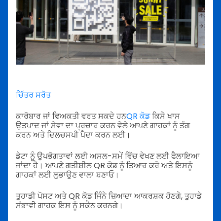
ਚਿੱਤਰ ਸਰੋਤ
ਕਾਰੋਬਾਰ ਜਾਂ ਵਿਅਕਤੀ ਵਰਤ ਸਕਦੇ ਹਨ
QR ਕੋਡ
ਕਿਸੇ ਖਾਸ
ਉਤਪਾਦ ਜਾਂ ਸੇਵਾ ਦਾ ਪ੍ਰਚਾਰ ਕਰਨ ਵੇਲੇ ਆਪਣੇ ਗਾਹਕਾਂ ਨੂੰ ਤੰਗ
ਕਰਨ ਅਤੇ ਦਿਲਚਸਪੀ ਪੈਦਾ ਕਰਨ ਲਈ।
ਡੇਟਾ ਨੂੰ ਉਪਭੋਗਤਾਵਾਂ ਲਈ ਅਸਲ-ਸਮੇਂ ਵਿੱਚ ਵੇਖਣ ਲਈ ਫੈਲਾਇਆ
ਜਾਂਦਾ ਹੈ। ਆਪਣੇ ਗਤੀਸ਼ੀਲ QR ਕੋਡ ਨੂੰ ਤਿਆਰ ਕਰੋ ਅਤੇ ਇਸਨੂੰ
ਗਾਹਕਾਂ ਲਈ ਲੁਭਾਉਣ ਵਾਲਾ ਬਣਾਓ।
ਤੁਹਾਡੀ ਪੋਸਟ ਅਤੇ QR ਕੋਡ ਜਿੰਨੇ ਜ਼ਿਆਦਾ ਆਕਰਸ਼ਕ ਹੋਣਗੇ, ਤੁਹਾਡੇ
ਸੰਭਾਵੀ ਗਾਹਕ ਇਸ ਨੂੰ ਸਕੈਨ ਕਰਨਗੇ।