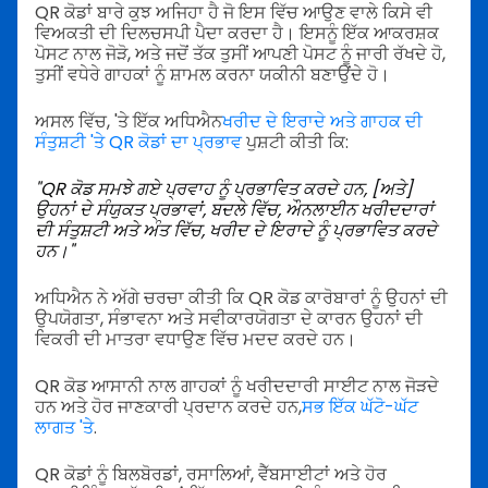
QR ਕੋਡਾਂ ਬਾਰੇ ਕੁਝ ਅਜਿਹਾ ਹੈ ਜੋ ਇਸ ਵਿੱਚ ਆਉਣ ਵਾਲੇ ਕਿਸੇ ਵੀ
ਵਿਅਕਤੀ ਦੀ ਦਿਲਚਸਪੀ ਪੈਦਾ ਕਰਦਾ ਹੈ। ਇਸਨੂੰ ਇੱਕ ਆਕਰਸ਼ਕ
ਪੋਸਟ ਨਾਲ ਜੋੜੋ, ਅਤੇ ਜਦੋਂ ਤੱਕ ਤੁਸੀਂ ਆਪਣੀ ਪੋਸਟ ਨੂੰ ਜਾਰੀ ਰੱਖਦੇ ਹੋ,
ਤੁਸੀਂ ਵਧੇਰੇ ਗਾਹਕਾਂ ਨੂੰ ਸ਼ਾਮਲ ਕਰਨਾ ਯਕੀਨੀ ਬਣਾਉਂਦੇ ਹੋ।
ਅਸਲ ਵਿੱਚ, 'ਤੇ ਇੱਕ ਅਧਿਐਨ
ਖਰੀਦ ਦੇ ਇਰਾਦੇ ਅਤੇ ਗਾਹਕ ਦੀ
ਸੰਤੁਸ਼ਟੀ 'ਤੇ QR ਕੋਡਾਂ ਦਾ ਪ੍ਰਭਾਵ
ਪੁਸ਼ਟੀ ਕੀਤੀ ਕਿ:
"QR ਕੋਡ ਸਮਝੇ ਗਏ ਪ੍ਰਵਾਹ ਨੂੰ ਪ੍ਰਭਾਵਿਤ ਕਰਦੇ ਹਨ, [ਅਤੇ]
ਉਹਨਾਂ ਦੇ ਸੰਯੁਕਤ ਪ੍ਰਭਾਵਾਂ, ਬਦਲੇ ਵਿੱਚ, ਔਨਲਾਈਨ ਖਰੀਦਦਾਰਾਂ
ਦੀ ਸੰਤੁਸ਼ਟੀ ਅਤੇ ਅੰਤ ਵਿੱਚ, ਖਰੀਦ ਦੇ ਇਰਾਦੇ ਨੂੰ ਪ੍ਰਭਾਵਿਤ ਕਰਦੇ
ਹਨ।"
ਅਧਿਐਨ ਨੇ ਅੱਗੇ ਚਰਚਾ ਕੀਤੀ ਕਿ QR ਕੋਡ ਕਾਰੋਬਾਰਾਂ ਨੂੰ ਉਹਨਾਂ ਦੀ
ਉਪਯੋਗਤਾ, ਸੰਭਾਵਨਾ ਅਤੇ ਸਵੀਕਾਰਯੋਗਤਾ ਦੇ ਕਾਰਨ ਉਹਨਾਂ ਦੀ
ਵਿਕਰੀ ਦੀ ਮਾਤਰਾ ਵਧਾਉਣ ਵਿੱਚ ਮਦਦ ਕਰਦੇ ਹਨ।
QR ਕੋਡ ਆਸਾਨੀ ਨਾਲ ਗਾਹਕਾਂ ਨੂੰ ਖਰੀਦਦਾਰੀ ਸਾਈਟ ਨਾਲ ਜੋੜਦੇ
ਹਨ ਅਤੇ ਹੋਰ ਜਾਣਕਾਰੀ ਪ੍ਰਦਾਨ ਕਰਦੇ ਹਨ,
ਸਭ ਇੱਕ ਘੱਟੋ-ਘੱਟ
ਲਾਗਤ 'ਤੇ
.
QR ਕੋਡਾਂ ਨੂੰ ਬਿਲਬੋਰਡਾਂ, ਰਸਾਲਿਆਂ, ਵੈੱਬਸਾਈਟਾਂ ਅਤੇ ਹੋਰ