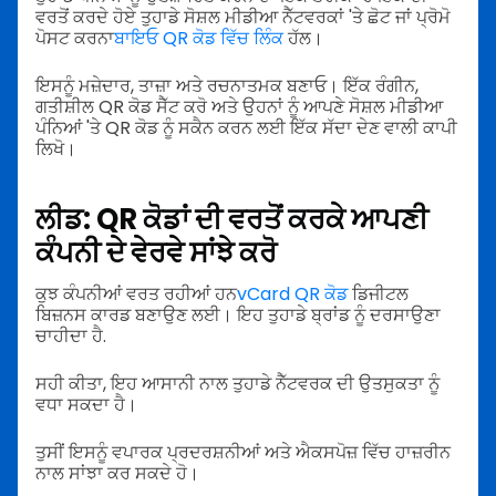
ਵਰਤੋਂ ਕਰਦੇ ਹੋਏ ਤੁਹਾਡੇ ਸੋਸ਼ਲ ਮੀਡੀਆ ਨੈੱਟਵਰਕਾਂ 'ਤੇ ਛੋਟ ਜਾਂ ਪ੍ਰੋਮੋ
ਪੋਸਟ ਕਰਨਾ
ਬਾਇਓ QR ਕੋਡ ਵਿੱਚ ਲਿੰਕ
ਹੱਲ।
ਇਸਨੂੰ ਮਜ਼ੇਦਾਰ, ਤਾਜ਼ਾ ਅਤੇ ਰਚਨਾਤਮਕ ਬਣਾਓ। ਇੱਕ ਰੰਗੀਨ,
ਗਤੀਸ਼ੀਲ QR ਕੋਡ ਸੈੱਟ ਕਰੋ ਅਤੇ ਉਹਨਾਂ ਨੂੰ ਆਪਣੇ ਸੋਸ਼ਲ ਮੀਡੀਆ
ਪੰਨਿਆਂ 'ਤੇ QR ਕੋਡ ਨੂੰ ਸਕੈਨ ਕਰਨ ਲਈ ਇੱਕ ਸੱਦਾ ਦੇਣ ਵਾਲੀ ਕਾਪੀ
ਲਿਖੋ।
ਲੀਡ: QR ਕੋਡਾਂ ਦੀ ਵਰਤੋਂ ਕਰਕੇ ਆਪਣੀ
ਕੰਪਨੀ ਦੇ ਵੇਰਵੇ ਸਾਂਝੇ ਕਰੋ
ਕੁਝ ਕੰਪਨੀਆਂ ਵਰਤ ਰਹੀਆਂ ਹਨ
vCard QR ਕੋਡ
ਡਿਜੀਟਲ
ਬਿਜ਼ਨਸ ਕਾਰਡ ਬਣਾਉਣ ਲਈ। ਇਹ ਤੁਹਾਡੇ ਬ੍ਰਾਂਡ ਨੂੰ ਦਰਸਾਉਣਾ
ਚਾਹੀਦਾ ਹੈ.
ਸਹੀ ਕੀਤਾ, ਇਹ ਆਸਾਨੀ ਨਾਲ ਤੁਹਾਡੇ ਨੈੱਟਵਰਕ ਦੀ ਉਤਸੁਕਤਾ ਨੂੰ
ਵਧਾ ਸਕਦਾ ਹੈ।
ਤੁਸੀਂ ਇਸਨੂੰ ਵਪਾਰਕ ਪ੍ਰਦਰਸ਼ਨੀਆਂ ਅਤੇ ਐਕਸਪੋਜ਼ ਵਿੱਚ ਹਾਜ਼ਰੀਨ
ਨਾਲ ਸਾਂਝਾ ਕਰ ਸਕਦੇ ਹੋ।