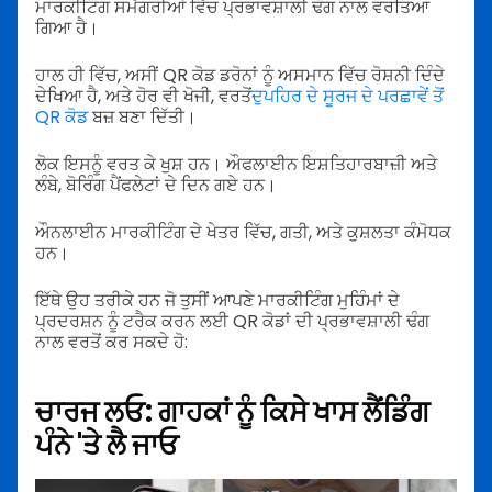
ਮਾਰਕੀਟਿੰਗ ਸਮੱਗਰੀਆਂ ਵਿੱਚ ਪ੍ਰਭਾਵਸ਼ਾਲੀ ਢੰਗ ਨਾਲ ਵਰਤਿਆ
ਗਿਆ ਹੈ।
ਹਾਲ ਹੀ ਵਿੱਚ, ਅਸੀਂ QR ਕੋਡ ਡਰੋਨਾਂ ਨੂੰ ਅਸਮਾਨ ਵਿੱਚ ਰੋਸ਼ਨੀ ਦਿੰਦੇ
ਦੇਖਿਆ ਹੈ, ਅਤੇ ਹੋਰ ਵੀ ਖੋਜੀ, ਵਰਤੋਂ
ਦੁਪਹਿਰ ਦੇ ਸੂਰਜ ਦੇ ਪਰਛਾਵੇਂ ਤੋਂ
QR ਕੋਡ
ਬਜ਼ ਬਣਾ ਦਿੱਤੀ।
ਲੋਕ ਇਸਨੂੰ ਵਰਤ ਕੇ ਖੁਸ਼ ਹਨ। ਔਫਲਾਈਨ ਇਸ਼ਤਿਹਾਰਬਾਜ਼ੀ ਅਤੇ
ਲੰਬੇ, ਬੋਰਿੰਗ ਪੈਂਫਲੇਟਾਂ ਦੇ ਦਿਨ ਗਏ ਹਨ।
ਔਨਲਾਈਨ ਮਾਰਕੀਟਿੰਗ ਦੇ ਖੇਤਰ ਵਿੱਚ, ਗਤੀ, ਅਤੇ ਕੁਸ਼ਲਤਾ ਕੰਮੋਧਕ
ਹਨ।
ਇੱਥੇ ਉਹ ਤਰੀਕੇ ਹਨ ਜੋ ਤੁਸੀਂ ਆਪਣੇ ਮਾਰਕੀਟਿੰਗ ਮੁਹਿੰਮਾਂ ਦੇ
ਪ੍ਰਦਰਸ਼ਨ ਨੂੰ ਟਰੈਕ ਕਰਨ ਲਈ QR ਕੋਡਾਂ ਦੀ ਪ੍ਰਭਾਵਸ਼ਾਲੀ ਢੰਗ
ਨਾਲ ਵਰਤੋਂ ਕਰ ਸਕਦੇ ਹੋ:
ਚਾਰਜ ਲਓ: ਗਾਹਕਾਂ ਨੂੰ ਕਿਸੇ ਖਾਸ ਲੈਂਡਿੰਗ
ਪੰਨੇ 'ਤੇ ਲੈ ਜਾਓ