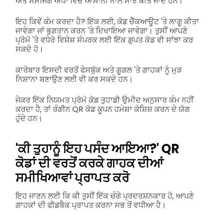
ਅਤੇ ਮੈਸੇਜਿੰਗ ਐਪਾਂ ਵਿੱਚ ਆਸਾਨੀ ਨਾਲ ਸਾਂਝੇ ਕੀਤੇ ਜਾਂਦੇ ਹਨ।
ਇਹ ਕਿਵੇਂ ਕੰਮ ਕਰਦਾ ਹੈ? ਇੱਕ ਲਈ, ਕੋਡ ਚੈੱਕਆਊਟ 'ਤੇ ਲਾਗੂ ਕੀਤਾ
ਜਾਵੇਗਾ ਜਾਂ ਭੁਗਤਾਨ ਕਰਨ 'ਤੇ ਦਿਖਾਇਆ ਜਾਵੇਗਾ। ਤੁਸੀਂ ਆਪਣੇ
ਪ੍ਰੋਮੋ 'ਤੇ ਵਧੇਰੇ ਵਿਸ਼ੇਸ਼ ਸੰਪਰਕ ਲਈ ਇੱਕ ਗੁਪਤ ਕੋਡ ਵੀ ਸਾਂਝਾ ਕਰ
ਸਕਦੇ ਹੋ।
ਕਾਰੋਬਾਰ ਇਸਦੀ ਵਰਤੋਂ ਫੇਸਬੁੱਕ ਅਤੇ ਗੂਗਲ 'ਤੇ ਗਾਹਕਾਂ ਨੂੰ ਮੁੜ
ਨਿਸ਼ਾਨਾ ਬਣਾਉਣ ਲਈ ਵੀ ਕਰ ਸਕਦੇ ਹਨ।
ਜੇਕਰ ਇੱਕ ਨਿਯਮਤ ਪ੍ਰੋਮੋ ਕੋਡ ਤੁਹਾਡੀ ਉਮੀਦ ਅਨੁਸਾਰ ਕੰਮ ਨਹੀਂ
ਕਰਦਾ ਹੈ, ਤਾਂ ਰੰਗੀਨ QR ਕੋਡ ਕੂਪਨ ਹਮੇਸ਼ਾ ਕੋਸ਼ਿਸ਼ ਕਰਨ ਦੇ ਯੋਗ
ਹੁੰਦੇ ਹਨ।
'ਕੀ ਤੁਹਾਨੂੰ ਇਹ ਪਸੰਦ ਆਇਆ?' QR
ਕੋਡਾਂ ਦੀ ਵਰਤੋਂ ਕਰਕੇ ਗਾਹਕ ਦੀਆਂ
ਸਮੀਖਿਆਵਾਂ ਪ੍ਰਾਪਤ ਕਰੋ
ਇਹ ਜਾਣਨ ਲਈ ਕਿ ਕੀ ਤੁਸੀਂ ਇੱਕ ਚੰਗੇ ਪ੍ਰਦਰਸ਼ਨਕਾਰ ਹੋ, ਆਪਣੇ
ਗਾਹਕਾਂ ਦੀ ਫੀਡਬੈਕ ਪ੍ਰਾਪਤ ਕਰਨਾ ਸਭ ਤੋਂ ਵਧੀਆ ਹੈ।