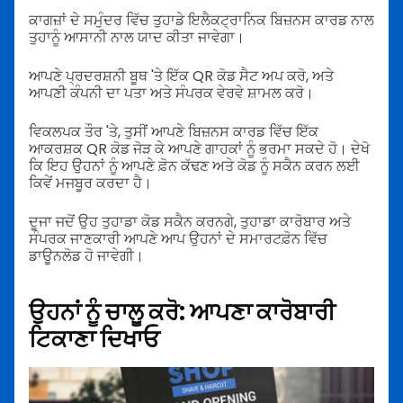
ਕਾਗਜ਼ਾਂ ਦੇ ਸਮੁੰਦਰ ਵਿੱਚ ਤੁਹਾਡੇ ਇਲੈਕਟ੍ਰਾਨਿਕ ਬਿਜ਼ਨਸ ਕਾਰਡ ਨਾਲ
ਤੁਹਾਨੂੰ ਆਸਾਨੀ ਨਾਲ ਯਾਦ ਕੀਤਾ ਜਾਵੇਗਾ।
ਆਪਣੇ ਪ੍ਰਦਰਸ਼ਨੀ ਬੂਥ 'ਤੇ ਇੱਕ QR ਕੋਡ ਸੈਟ ਅਪ ਕਰੋ, ਅਤੇ
ਆਪਣੀ ਕੰਪਨੀ ਦਾ ਪਤਾ ਅਤੇ ਸੰਪਰਕ ਵੇਰਵੇ ਸ਼ਾਮਲ ਕਰੋ।
ਵਿਕਲਪਕ ਤੌਰ 'ਤੇ, ਤੁਸੀਂ ਆਪਣੇ ਬਿਜ਼ਨਸ ਕਾਰਡ ਵਿੱਚ ਇੱਕ
ਆਕਰਸ਼ਕ QR ਕੋਡ ਜੋੜ ਕੇ ਆਪਣੇ ਗਾਹਕਾਂ ਨੂੰ ਭਰਮਾ ਸਕਦੇ ਹੋ। ਦੇਖੋ
ਕਿ ਇਹ ਉਹਨਾਂ ਨੂੰ ਆਪਣੇ ਫ਼ੋਨ ਕੱਢਣ ਅਤੇ ਕੋਡ ਨੂੰ ਸਕੈਨ ਕਰਨ ਲਈ
ਕਿਵੇਂ ਮਜਬੂਰ ਕਰਦਾ ਹੈ।
ਦੂਜਾ ਜਦੋਂ ਉਹ ਤੁਹਾਡਾ ਕੋਡ ਸਕੈਨ ਕਰਨਗੇ, ਤੁਹਾਡਾ ਕਾਰੋਬਾਰ ਅਤੇ
ਸੰਪਰਕ ਜਾਣਕਾਰੀ ਆਪਣੇ ਆਪ ਉਹਨਾਂ ਦੇ ਸਮਾਰਟਫ਼ੋਨ ਵਿੱਚ
ਡਾਊਨਲੋਡ ਹੋ ਜਾਵੇਗੀ।
ਉਹਨਾਂ ਨੂੰ ਚਾਲੂ ਕਰੋ: ਆਪਣਾ ਕਾਰੋਬਾਰੀ
ਟਿਕਾਣਾ ਦਿਖਾਓ