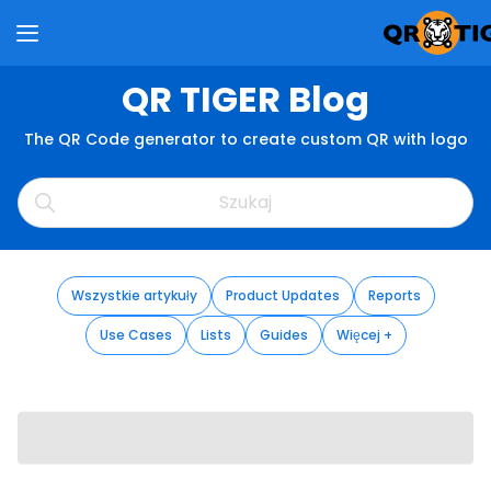
QR TIGER Blog
The QR Code generator to create custom QR with logo
Wszystkie artykuły
Product Updates
Reports
Use Cases
Lists
Guides
Więcej +