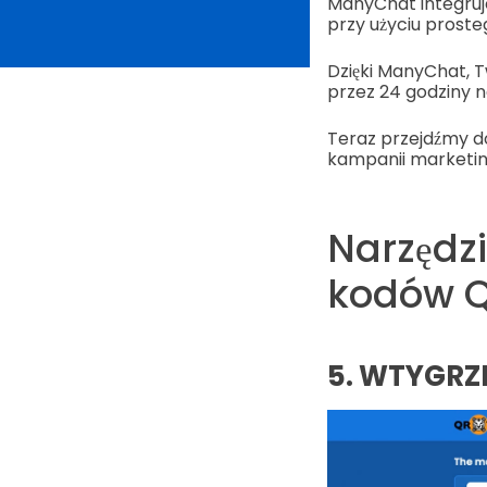
ManyChat integruj
przy użyciu prosteg
Dzięki ManyChat, T
przez 24 godziny n
Teraz przejdźmy d
kampanii marketin
Narzędzi
kodów Q
5. WTYGRZ