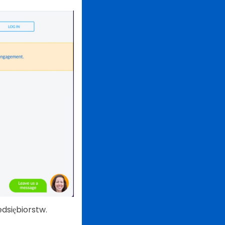
dsiębiorstw.