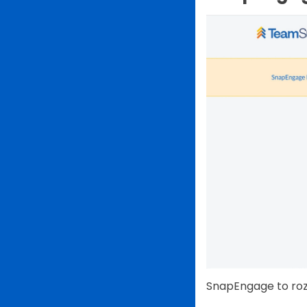
SnapEngage to rozw