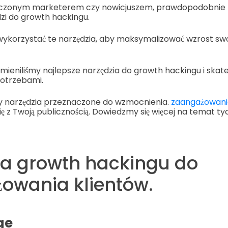
adczonym marketerem czy nowicjuszem, prawdopodobnie 
zi do growth hackingu.
ykorzystać te narzędzia, aby maksymalizować wzrost swo
ieniliśmy najlepsze narzędzia do growth hackingu i skat
potrzebami.
 narzędzia przeznaczone do wzmocnienia.
zaangażowani
ię z Twoją publicznością. Dowiedzmy się więcej na temat 
ia growth hackingu do
owania klientów.
ge