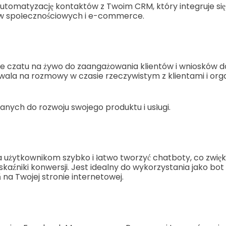
utomatyzację kontaktów z Twoim CRM, który integruje się
ów społecznościowych i e-commerce.
nie czatu na żywo do zaangażowania klientów i wniosków 
wala na rozmowy w czasie rzeczywistym z klientami i or
anych do rozwoju swojego produktu i usługi.
 użytkownikom szybko i łatwo tworzyć chatboty, co zwię
kaźniki konwersji. Jest idealny do wykorzystania jako bot
a Twojej stronie internetowej.