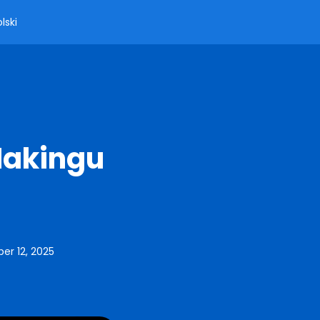
lski
Hakingu
r 12, 2025