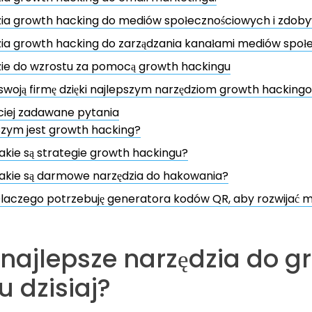
ia growth hacking do mediów społecznościowych i zdoby
ia growth hacking do zarządzania kanałami mediów społ
zie do wzrostu za pomocą growth hackingu
swoją firmę dzięki najlepszym narzędziom growth hacking
ciej zadawane pytania
zym jest growth hacking?
akie są strategie growth hackingu?
akie są darmowe narzędzia do hakowania?
laczego potrzebuję generatora kodów QR, aby rozwijać mo
 najlepsze narzędzia do g
 dzisiaj?