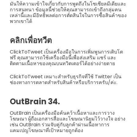
มันให้ความเข้าใจเกี่ยวกับการพูดถึงในโซเชียลมีเดียและ
การสนทนา ข้อมูลนี้ช่วยให้คุณสามารถเข้าถึงกลุ่มคน
เหล่านี้และมีอิทธิพลต่อการตัดสินใจในการซื้อสินค้าของ
พวกเขาได้
คลิกเพื่อทวีต
ClickToTweet เป็นเครื่องมือในการเพิ่มพูนการเติบโต
ฟรี คุณสามารถใช้เครื่องมือนี้เพื่อส่งเสริม แชร์ และ
ติดตามเนื้อหาของคุณบนทวิตเตอร์ได้อย่างง่ายดาย
ClickToTweet เหมาะสำหรับธุรกิจที่ใช้ Twitter เป็น
ช่องทางการตลาดสำหรับสินค้าหรือบริการครับ/ค่ะ.
OutBrain 34.
OutBrain เป็นเครื่องมือค้นคว้าเนื้อหาและการวาง
โฆษณา ผู้ถือเอกสารสื่อและโฆษณานิยมไว้วางใจ อย่าง
เช่น OutBrain ร่วมจับคู่กับลูกค้าผ่านเนื้อหาการ
แคมเปญโฆษณาที่เป้าหมายถูกต้อง