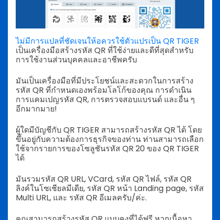
ไม่มีการแปลที่ชัดเจนให้อควรใช้ตัวแปรเป็น QR TIGER
เป็นเครื่องมือสร้างรหัส QR ที่ใช้ง่ายและดีที่สุดสำหรับ
การใช้งานส่วนบุคคลและอาชีพครับ
มันเป็นเครื่องมือที่มีประโยชน์และสะดวกในการสร้าง
รหัส QR ที่กำหนดเองพร้อมโลโก้ของคุณ การดำเนิน
การแคมเปญรหัส QR, การตรวจสอบแบรนด์ และอื่น ๆ
อีกมากมาย!
ผู้ใดมีบัญชีกับ QR TIGER สามารถสร้างรหัส QR ได้ โดย
ขึ้นอยู่กับความต้องการธุรกิจของท่าน ท่านสามารถเลือก
ใช้จากรายการของโซลูชันรหัส QR 20 ของ QR TIGER
ได้
มันรวมรหัส QR URL, VCard, รหัส QR ไฟล์, รหัส QR
ลิงค์ในโซเชียลมีเดีย, รหัส QR หน้า Landing page, รหัส
Multi URL, และ รหัส QR อีเมลครับ/ค่ะ.
คุณสามารถสร้างรหัส QR แบบคงที่ได้ฟรี หากเนื้อหา