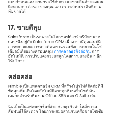
แบบกำหนดเอง สามารถใช้กับกระแสขายสินค้าของคุณ
ติดตามการต่อรองของคุณ และตรวจสอบประสิทธิภาพ
ทีมขายได้
17. ขายดีลุย
Salesforce เป็นรถพ่วงในโลกซอฟต์แวร์ บริษัทขนาด
กลางพึ่งอยู่กับ Salesforce CRM เนื่องจากมีคุณสมบัติ
การตลาดและการขายที่ทนทานรวมทั้งการตลาดในโซ
เชียลมีเดียอย่างครอบคลุม
การตลาดธุรกิจต่อกัน
การ
อัตโนมัติ, การปรับแต่งกระแสลูกโดยการ, และอื่น ๆ อีก
ให้บริการ
คล่อคล่อ
Nimble เป็นแพลตฟอร์ม CRM ที่สร้างโปรไฟล์ติดต่อที่มี
ข้อมูลเพิ่มเติมโดยอัตโนมัติจากทุกที่บนเว็บไซต์ มัน
เหมาะสำหรับทีมงาน Office 365 และ G Suite ค่ะ.
นิมเบิ้ลเป็นแพลตฟอร์มที่ง่าย ช่วยธุรกิจทำให้มีความ
สัมพันธ์ได้สะดวก โดยการผสมผสานกับเครือข่ายโซเชีย