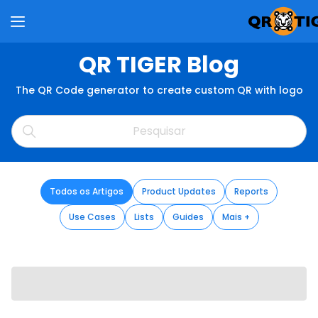
QR TIGER Blog
The QR Code generator to create custom QR with logo
Todos os Artigos
Product Updates
Reports
Use Cases
Lists
Guides
Mais +