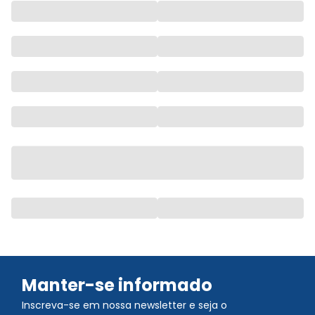
Manter-se informado
Inscreva-se em nossa newsletter e seja o