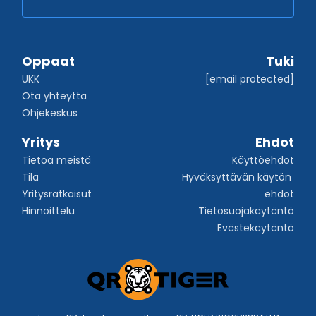
Oppaat
Tuki
UKK
[email protected]
Ota yhteyttä
Ohjekeskus
Yritys
Ehdot
Tietoa meistä
Käyttöehdot
Tila
Hyväksyttävän käytön 
Yritysratkaisut
ehdot
Hinnoittelu
Tietosuojakäytäntö
Evästekäytäntö