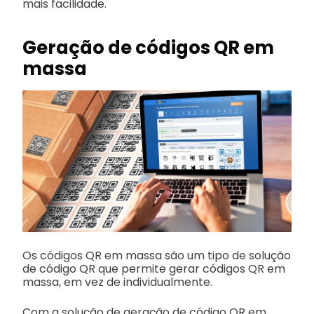
mais facilidade.
Geração de códigos QR em
massa
Os códigos QR em massa são um tipo de solução
de código QR que permite gerar códigos QR em
massa, em vez de individualmente.
Com a solução de geração de código QR em