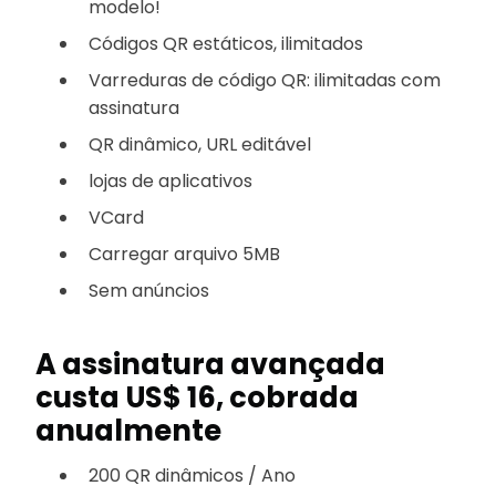
modelo!
Códigos QR estáticos, ilimitados
Varreduras de código QR: ilimitadas com
assinatura
QR dinâmico, URL editável
lojas de aplicativos
VCard
Carregar arquivo 5MB
Sem anúncios
A assinatura avançada
custa US$ 16, cobrada
anualmente
200 QR dinâmicos / Ano