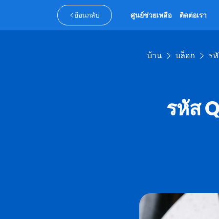
ย้อนกลับ
ศูนย์ช่วยเหลือ
ติดต่อเรา
บ้าน
บล็อก
รห
รหัส 