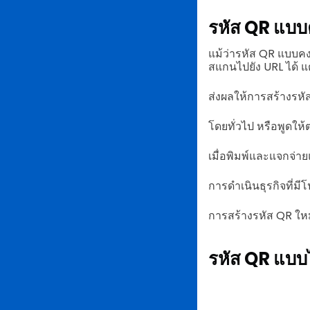
รหัส QR แบบค
แม้ว่ารหัส QR แบบคงท
สแกนไปยัง URL ได้ แต
ส่งผลให้การสร้างรหั
โดยทั่วไป หรือพูดให้
เมื่อพิมพ์และแจกจ่า
การดำเนินธุรกิจที่มี
การสร้างรหัส QR ใหม
รหัส QR แบบ