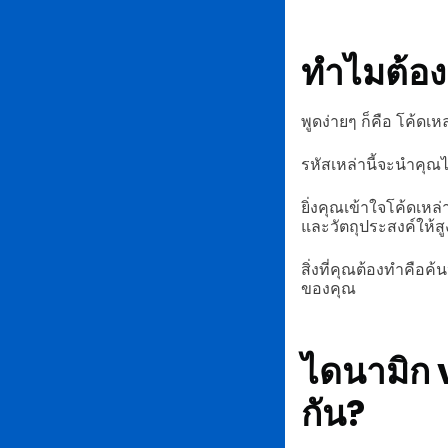
ทำไมต้อง
พูดง่ายๆ ก็คือ โค้ดเ
รหัสเหล่านี้จะนำคุณ
ยิ่งคุณเข้าใจโค้ดเหล่
และวัตถุประสงค์ให้สู
สิ่งที่คุณต้องทำคือค้
ของคุณ
ไดนามิก v
กัน?