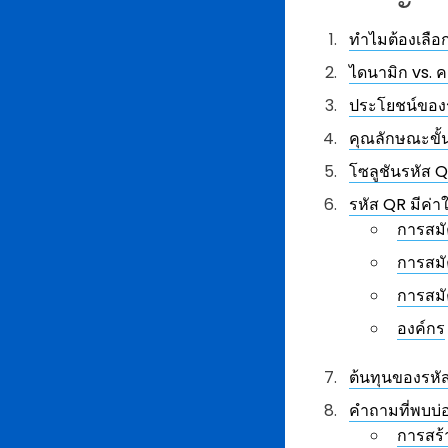
ทำไมต้องเลือ
ไดนามิก vs. ค
ประโยชน์ของ
คุณลักษณะขั้น
โซลูชันรหัส
รหัส QR มีค่า
การสมั
การสมัค
การสมั
องค์กร
ต้นทุนของรหัส
คำถามที่พบบ่
การสร้า