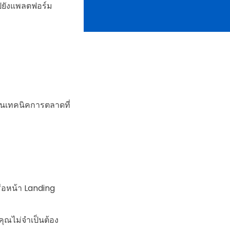
ณไปยังแพลตฟอร์ม
มในเทคนิคการตลาดที่
รือหน้า Landing
 คุณไม่จำเป็นต้อง