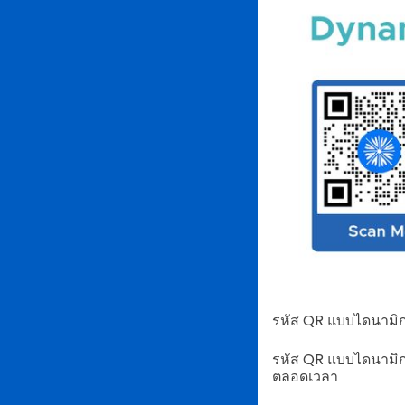
รหัส QR แบบไดนามิก
รหัส QR แบบไดนามิกไ
ตลอดเวลา