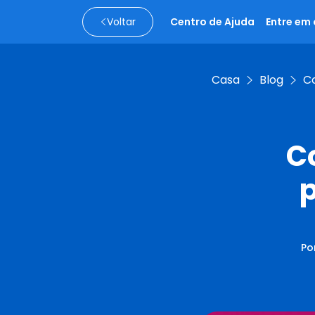
Voltar
Centro de Ajuda
Entre em
Casa
Blog
C
C
p
Po