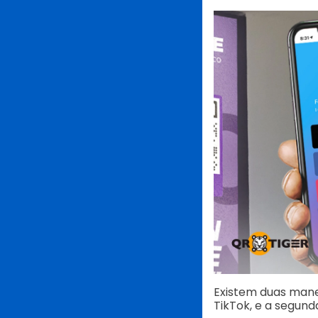
Existem duas man
TikTok, e a segun