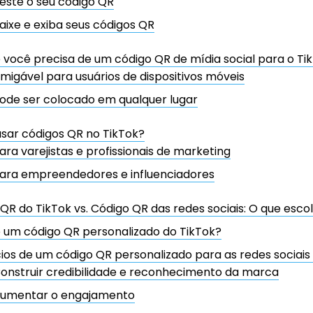
este o seu código QR
aixe e exiba seus códigos QR
 você precisa de um código QR de mídia social para o Ti
migável para usuários de dispositivos móveis
ode ser colocado em qualquer lugar
sar códigos QR no TikTok?
ara varejistas e profissionais de marketing
ara empreendedores e influenciadores
QR do TikTok vs. Código QR das redes sociais: O que esco
 um código QR personalizado do TikTok?
ios de um código QR personalizado para as redes sociais
onstruir credibilidade e reconhecimento da marca
umentar o engajamento