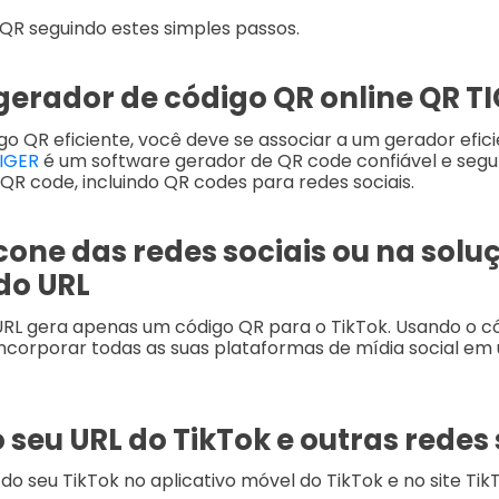
QR seguindo estes simples passos.
o gerador de código QR online QR T
go QR eficiente, você deve se associar a um gerador efic
IGER
é um software gerador de QR code confiável e segu
 QR code, incluindo QR codes para redes sociais.
ícone das redes sociais ou na solu
do URL
RL gera apenas um código QR para o TikTok. Usando o c
incorporar todas as suas plataformas de mídia social em
 seu URL do TikTok e outras redes 
 do seu TikTok no aplicativo móvel do TikTok e no site Ti