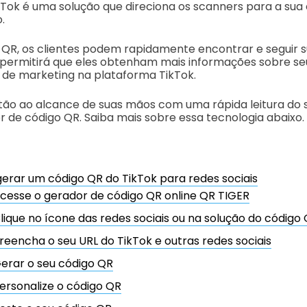
Tok é uma solução que direciona os scanners para a sua
.
 QR, os clientes podem rapidamente encontrar e seguir 
permitirá que eles obtenham mais informações sobre se
l de marketing na plataforma TikTok.
tão ao alcance de suas mãos com uma rápida leitura d
 de código QR. Saiba mais sobre essa tecnologia abaixo.
rar um código QR do TikTok para redes sociais
cesse o gerador de código QR online QR TIGER
lique no ícone das redes sociais ou na solução do código
reencha o seu URL do TikTok e outras redes sociais
erar o seu código QR
ersonalize o código QR