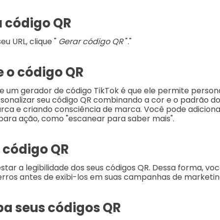
u código QR
eu URL, clique "
Gerar código QR
"."
e o código QR
 um gerador de código TikTok é que ele permite persona
sonalizar seu código QR combinando a cor e o padrão d
arca e criando consciência de marca. Você pode adiciona
ara ação, como "escanear para saber mais".
u código QR
estar a legibilidade dos seus códigos QR. Dessa forma, vo
 erros antes de exibi-los em suas campanhas de marketin
iba seus códigos QR