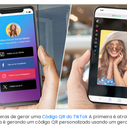
eiras de gerar uma
Código QR do TikTok
A primeira é atra
da é gerando um código QR personalizado usando um gera