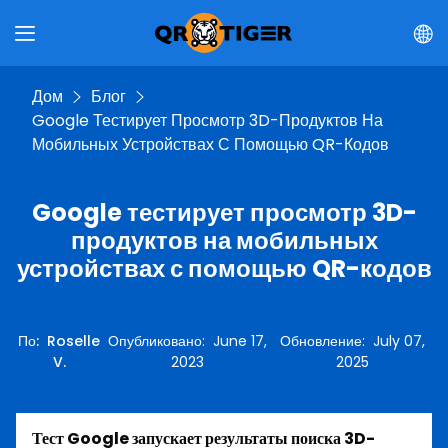
Дом
Блог
Google Тестирует Просмотр 3D-Продуктов На
Мобильных Устройствах С Помощью QR-Кодов
Google тестирует просмотр 3D-
продуктов на мобильных
устройствах с помощью QR-кодов
По
:
Roselle
Опубликовано
:
June 17,
Обновление
:
July 07,
V.
2023
2025
Тест Google запускает результаты поиска 3D-