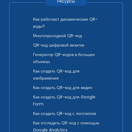
Ресурсы
Как работают динамические QR-
коды?
Многопроходной QR-код
QR-код цифровой визитки
Генератор QR-кодов в больших
объемах
Как создать QR-код для
изображения
Как создать QR-код для видео
Как создать QR-код для Google
Form
Как создать QR-код с логотипом
Как отследить QR-код с помощью
Google Analytics