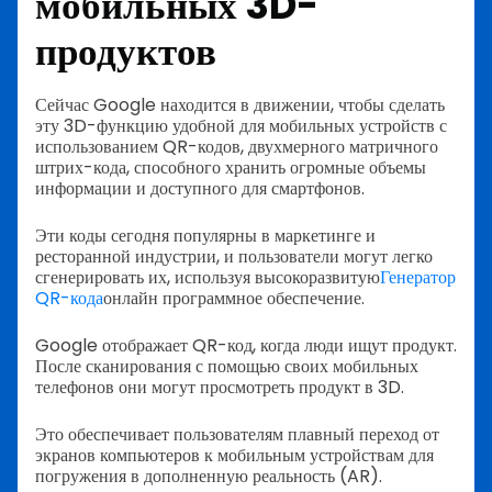
мобильных 3D-
продуктов
Сейчас Google находится в движении, чтобы сделать
эту 3D-функцию удобной для мобильных устройств с
использованием QR-кодов, двухмерного матричного
штрих-кода, способного хранить огромные объемы
информации и доступного для смартфонов.
Эти коды сегодня популярны в маркетинге и
ресторанной индустрии, и пользователи могут легко
сгенерировать их, используя высокоразвитую
Генератор
QR-кода
онлайн программное обеспечение.
Google отображает QR-код, когда люди ищут продукт.
После сканирования с помощью своих мобильных
телефонов они могут просмотреть продукт в 3D.
Это обеспечивает пользователям плавный переход от
экранов компьютеров к мобильным устройствам для
погружения в дополненную реальность (AR).