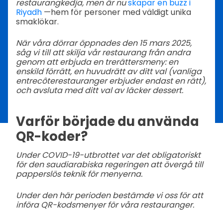
restaurangkedja, men är nu
skapar en buzz i
Riyadh
—hem för personer med väldigt unika
smaklökar.
När våra dörrar öppnades den 15 mars 2025,
såg vi till att skilja vår restaurang från andra
genom att erbjuda en trerättersmeny: en
enskild förrätt, en huvudrätt av ditt val (vanliga
entrecôterestauranger erbjuder endast en rätt),
och avsluta med ditt val av läcker dessert.
Varför började du använda
QR-koder?
Under COVID-19-utbrottet var det obligatoriskt
för den saudiarabiska regeringen att övergå till
papperslös teknik för menyerna.
Under den här perioden bestämde vi oss för att
införa QR-kodsmenyer för våra restauranger.