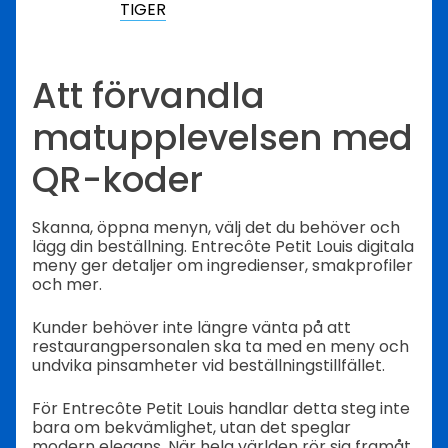
TIGER
Att förvandla
matupplevelsen med
QR-koder
Skanna, öppna menyn, välj det du behöver och
lägg din beställning. Entrecôte Petit Louis digitala
meny ger detaljer om ingredienser, smakprofiler
och mer.
Kunder behöver inte längre vänta på att
restaurangpersonalen ska ta med en meny och
undvika pinsamheter vid beställningstillfället.
För Entrecôte Petit Louis handlar detta steg inte
bara om bekvämlighet, utan det speglar
modern elegans. När hela världen rör sig framåt,