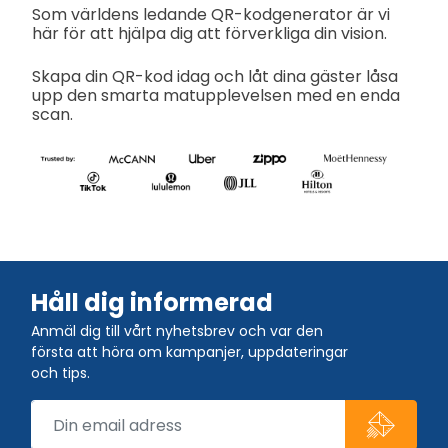
Som världens ledande QR-kodgenerator är vi
här för att hjälpa dig att förverkliga din vision.
Skapa din QR-kod idag och låt dina gäster låsa
upp den smarta matupplevelsen med en enda
scan.
Håll dig informerad
Anmäl dig till vårt nyhetsbrev och var den
första att höra om kampanjer, uppdateringar
och tips.