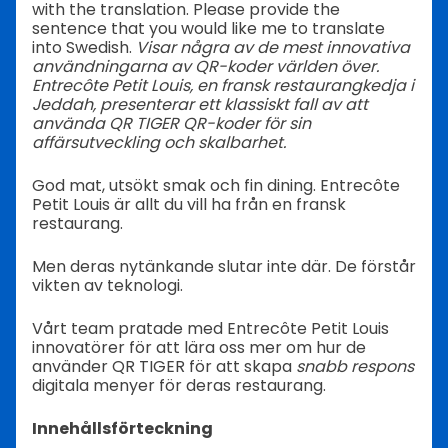
with the translation. Please provide the
sentence that you would like me to translate
into Swedish.
Visar några av de mest innovativa
användningarna av QR-koder världen över.
Entrecôte Petit Louis, en fransk restaurangkedja i
Jeddah, presenterar ett klassiskt fall av att
använda QR TIGER QR-koder för sin
affärsutveckling och skalbarhet.
God mat, utsökt smak och fin dining. Entrecôte
Petit Louis är allt du vill ha från en fransk
restaurang.
Men deras nytänkande slutar inte där. De förstår
vikten av teknologi.
Vårt team pratade med Entrecôte Petit Louis
innovatörer för att lära oss mer om hur de
använder QR TIGER för att skapa
snabb respons
digitala menyer för deras restaurang.
Innehållsförteckning