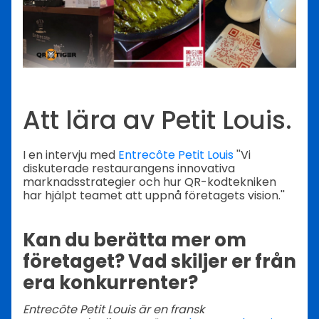
Att lära av Petit Louis.
I en intervju med
Entrecôte Petit Louis
''Vi
diskuterade restaurangens innovativa
marknadsstrategier och hur QR-kodtekniken
har hjälpt teamet att uppnå företagets vision.''
Kan du berätta mer om
företaget? Vad skiljer er från
era konkurrenter?
Entrecôte Petit Louis är en fransk