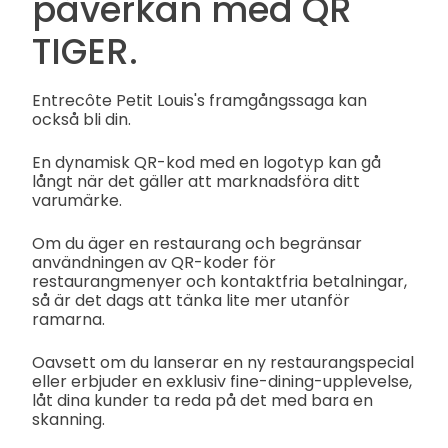
påverkan med QR
TIGER.
Entrecôte Petit Louis's framgångssaga kan
också bli din.
En dynamisk QR-kod med en logotyp kan gå
långt när det gäller att marknadsföra ditt
varumärke.
Om du äger en restaurang och begränsar
användningen av QR-koder för
restaurangmenyer och kontaktfria betalningar,
så är det dags att tänka lite mer utanför
ramarna.
Oavsett om du lanserar en ny restaurangspecial
eller erbjuder en exklusiv fine-dining-upplevelse,
låt dina kunder ta reda på det med bara en
skanning.