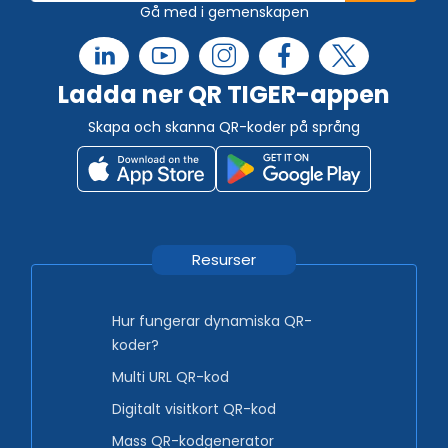
Gå med i gemenskapen
Ladda ner QR TIGER-appen
Skapa och skanna QR-koder på språng
Resurser
Hur fungerar dynamiska QR-
koder?
Multi URL QR-kod
Digitalt visitkort QR-kod
Mass QR-kodgenerator