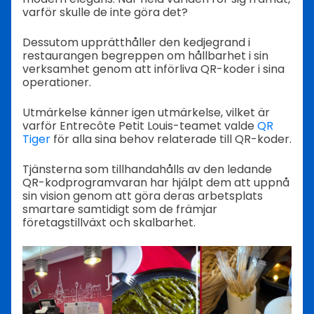
varför skulle de inte göra det?
Dessutom upprätthåller den kedjegrand i
restaurangen begreppen om hållbarhet i sin
verksamhet genom att införliva QR-koder i sina
operationer.
Utmärkelse känner igen utmärkelse, vilket är
varför Entrecôte Petit Louis-teamet valde
QR
Tiger
för alla sina behov relaterade till QR-koder.
Tjänsterna som tillhandahålls av den ledande
QR-kodprogramvaran har hjälpt dem att uppnå
sin vision genom att göra deras arbetsplats
smartare samtidigt som de främjar
företagstillväxt och skalbarhet.