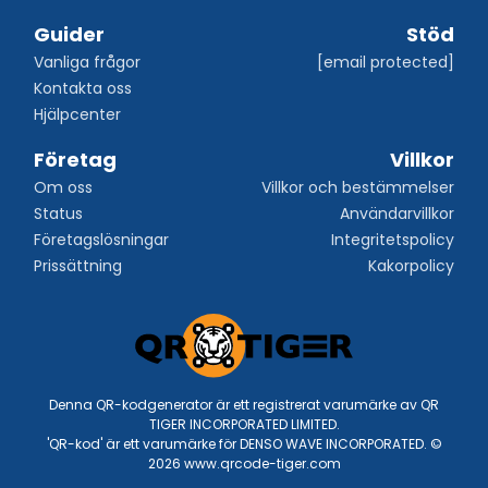
Guider
Stöd
Vanliga frågor
[email protected]
Kontakta oss
Hjälpcenter
Företag
Villkor
Om oss
Villkor och bestämmelser
Status
Användarvillkor
Företagslösningar
Integritetspolicy
Prissättning
Kakorpolicy
Denna QR-kodgenerator är ett registrerat varumärke av QR
TIGER INCORPORATED LIMITED.
'QR-kod' är ett varumärke för DENSO WAVE INCORPORATED. ©
2026 www.qrcode-tiger.com