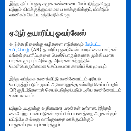
இந்த திட்டம் ஒரு சமூக உண்மையை மேம்படுத்துகிறது
மற்றும் விலக்குத்துவமையை ஊக்குவிக்கும், மீண்டும்
வணிகம் செய்ய உத்திகரிக்கிறது.
ஏஆர் தயாரிப்பு ஓவர்லேஸ்
அடுத்த நிலைக்கு வழிகளை எடுக்கவும்
மேம்பட்ட
உயிர்மொழி
(AR) தயாரிப்பு ஓவர்லேஸ். வாடிக்கையாளர்கள்
உங்கள் தயாரிப்புகளை மென்பொருள்களாக முக்கியமாக
பார்க்க முடியும் அல்லது அவர்கள் சுற்றத்தில்
மென்பொருள்களை செம்பலமாக காண்பிக்க முடியும்.
இந்த வர்த்தக கணக்கீட்டு கண்ணோட்டம் ஏரியல்
பொருத்தப்படும் மூலம் அமேசானுக்கு உள்ளீடு செய்யப்படும்
QR குறியீடுகளால் செயல்படுத்தப்படும் புதிய கண்ணோட்டம்
உண்டாகலாம்.
மற்றும் பயனுக்கு அதிகமான பலன்கள் உள்ளன. இந்தக்
கையேற்ற பயன்பாடுகள் ஷாப்பிங் பயணத்தை அழகாக்கும்
மட்டுமே அல்லது வாங்குவதை ஊக்குவிக்கும்
பாதுகாப்புயையும் உயர்த்தும்.