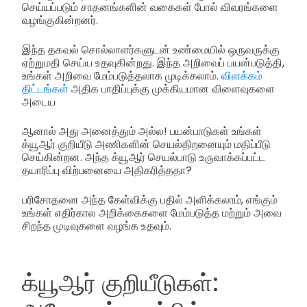
செய்யப்படும் சாதனங்களின் வகைகள் போல் விவரங்களை
வழங்குகின்றனர்.
இந்த தகவல் சொல்லாளர்களுடன் உண்மையில் ஒருவருக்கு
ஏற்றுமதி செய்ய உதவுகின்றது. இந்த அறிவைப் பயன்படுத்தி,
உங்கள் அறிவை மேம்படுத்தலாக முடிக்கலாம்.
விளக்கம்
திட்டங்கள்
அதிக பாதிப்புக்கு முக்கியமான விளைவுகளை
அடைய
ஆனால் அது அனைத்தும் அல்ல! பயன்பாடுகள் உங்கள்
க்யூஆர் குறியீடு அணிகளின் செயல்திறனையும் மதிப்பீடு
செய்கின்றன. அந்த க்யூஆர் செயல்பாடு உருவாக்கப்பட்ட
தயாரிப்பு விற்பனையை அதிகரித்ததா?
பரிசோதனை அந்த கேள்விக்கு பதில் அளிக்கலாம், எங்கும்
உங்கள் எதிர்கால அறிக்கைகளை மேம்படுத்த மற்றும் அவை
சிறந்த முடிவுகளை வழங்க உதவும்.
க்யூஆர் குறியீடுகள்: