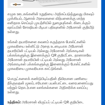
சமூக ஊடகங்களின் உறுதியை அதிகப்படுத்துவது மிகவும்
முக்கியம், ஆனால் அவைகளை விற்பனைக்கு மாற்ற
எளிதாக செய்யும் முயற்சியில் நுழையுங்கள். கிடைக்கும்
ஷாப்பபிள் சோஷியல் மீடியா பதிவுகளில் அமேசான் குறியீடு
உள்ளது.
உங்கள் தயாரிகளை கவனம் கருத்தாக போஸ்ட்களில்
முகவரியை உள்ளிட்டு அதை உடனடியாக அமேசான்
தயாரியின் பட்டியல் அல்லது அமேசான் அங்காடிகள்
பக்கங்களுக்கு இணைக்கும் QR குறியீட்டை தானாகவே
அமேசான் தயாரியின் பட்டியல் அல்லது அமேசான்
அங்காடிகள் பக்கங்களுக்கு இணைக்கும் போஸ்ட்களில்
முகவரியை முகவரியாக காட்டுங்கள்.
பொருட்களைக் கண்டுபிடிப்பதின் தீவிரமான பணியை
நீக்குவதன் மூலம், சரியான பயன்பாட்டை வரைபணைப்பது
மற்றும் தொடர்பான வாங்கல்களை அதிகரிக்க வாய்ப்பு
உள்ளது.
உத்திகம்:
அமேசான் விருப்பப் பட்டியல் QR குறியீடை