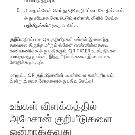
பயன்படுத்தவும்.
அதை ஸ்கேன் செய்து QR குறியீட்டை சோதிக்கவும்.
அது சரியாக செயல்படும் என்றால், கிளிக் செய்க
பதிவிறக்கம்
அதை சேமிக்க
குறிப்பு:
நிரல்பாக QR குறியீடுகள் உங்கள் இணைந்த
தகவலை திருத்த மற்றும் ஸ்கேன் எண்ணிக்கையை
கண்காணிக்க அனுமதிக்கும். QR TIGER உடன், நீங்கள்
வாங்குவது முன்னர் இந்த அம்சங்களை இலவசமாக
சோதிக்க முடியும்.
மாறுபட்ட QR குறியீடுகளின் பயன்களை கண்டறியவும் -
இன்று இலவச சோதனைக்கு பதிவு செய்க!
உங்கள் விளக்கத்தில்
அமேசான் குறியீடுகளை
ஒன்றாக்குவது