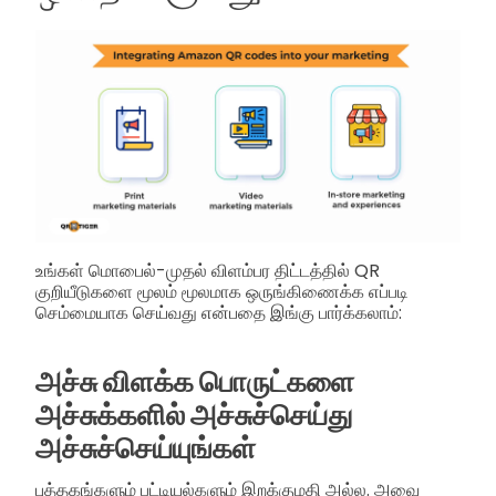
உங்கள் மொபைல்-முதல் விளம்பர திட்டத்தில் QR
குறியீடுகளை மூலம் மூலமாக ஒருங்கிணைக்க எப்படி
செம்மையாக செய்வது என்பதை இங்கு பார்க்கலாம்:
அச்சு விளக்க பொருட்களை
அச்சுக்களில் அச்சுச்செய்து
அச்சுச்செய்யுங்கள்
புத்தகங்களும் பட்டியல்களும் இறக்குமதி அல்ல. அவை