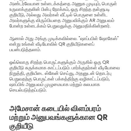
அண்டர்வேயான உள்ளடக்கத்தை அணுக முடியும், பொருள்
உருவாக்குதலின் பின்பு நோக்கம், ஒரு சிறந்த தள்ளுபடி
குறியீடு, அல்லது அவர்கள் வீட்டில் பொருளை உள்ளிட
அவர்களுக்கு விரும்பியதை அனுபவிக்கும் AR அனுபவம்
போன்ற உள்ளடக்கம் பெறுவதுக்கு அனுமதிக்கின்றனர்.
ஆனால் அது அங்கு முடிக்கவில்லை. "ஷாப்பபிள் ஷோகேஸ்"
என்று உங்கள் வீடியோவில் QR குறியீடுகளைப்
பயன்படுத்தலாம்.
ஒவ்வொரு சிறந்த பொருட்களுக்கும் அருகில் ஒரு QR
குறியீடு சுருக்கமாக காட்டப்படும். பார்க்குநர்கள் வீடியோவை
நிறுத்தி, குறியீடை ஸ்கேன் செய்து, அதனுடன் தொடர்பு
பெறுவதற்கு பொருட்கள் பக்கத்திற்கு வழிகாட்டப்படும்,
ஷாப்பிங் அனுபவம் முழுமையாக மற்றும் சுலபமாக
செயல்படுத்தப்படும்.
அமேசான் கடையில் விளம்பரம்
மற்றும் அனுபவங்களுக்கான QR
குறியீடு