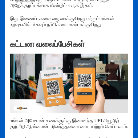
அதேக்குறிப்புக்காக மீண்டும் வருகிறீர்கள்.
இது இணைப்புகளை வலுவாக்குகிறது மற்றும் உங்கள்
உறவுகளில் மிகவும் நம்பிக்கை உண்டாக்குகிறது
கட்டண வலைப்பேசிகள்
உங்கள் அமேசான் கணக்குக்கு இணைந்த UPI கியூஆர்
குறியீடு ஆன்லைன் பரிவர்த்தனைகளை மாற்றம் செய்யலாம்.