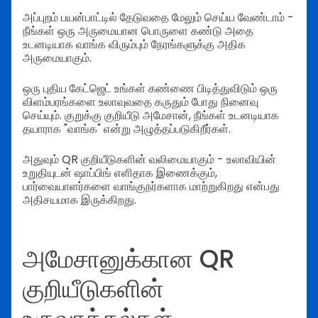
அப்புறம் பயன்பாட்டில் தேடுவதை மேலும் செய்ய வேண்டாம் -
நீங்கள் ஒரு அருமையான பொருளை கண்டு அதை
உடனடியாக வாங்க விரும்பும் நேரங்களுக்கு அதிக
அருமையாகும்.
ஒரு புதிய கேட்ஜெட் உங்கள் கண்ணை பிடித்துவிடும் ஒரு
விளம்பரங்களை உலாவுவதை கருதும் போது நினைவு
செய்யும். குறுக்கு குறியீடு அமேசான், நீங்கள் உடனடியாக
தயாராக "வாங்க" என்று அழுத்தப்படுகிறீர்கள்.
அதுவும் QR குறியீடுகளின் வலிமையாகும் - உலாவியின்
உறுதியுடன் ஷாப்பிங் எளிதாக இணைக்கும்,
பார்வையாளர்களை வாங்குநர்களாக மாற்றுகிறது என்பது
அதிசயமாக இருக்கிறது.
அமேசானுக்கான QR
குறியீடுகளின்