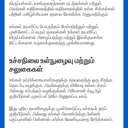
விருப்பங்கள், வாங்குவதற்கான நடத்தங்கள் மற்றும்
அவர்கள் எதிர்காலத்தில் எதிர்காலத்தில் உள்ள சிக்கல்கள்
பற்றின் மகிழ்ச்சியான தரவை சேகரிக்க அனுமதிக்கும்.
உங்கள் தயாரிப்பு பொருத்தம் மேம்படுத்தும் மற்றும்
முன்னோட்டம் வரும் தகவல்கள் உங்கள் தயாரிப்பு
விருப்பங்களை அழைப்பதற்கு மற்றும் இலக்குவாக்க
திட்டங்களை உருவாக்குவதற்கு முக்கியமானது.
உச்சநிலை உள்நுழைவு மற்றும்
சலுகைகள்
உங்கள் நம்பிக்கையாளர்களுக்கு உதவுவதற்கு ஒரு சிறந்த
தொடர்பு வழங்குக. அவர்களுக்கு விசேஷ உள்ளடக்கம்
அல்லது சம்பந்தம் வழங்குக்கள் அமேசான் க்யூஆர்
குறியீடுகள் மூலம் மட்டுமே அணுகப்படலாம்.
இது புதிய தயாரிகளுக்கு முன்னெடுப்பு, உச்சநபர் தரம்
குறியீடுகள், அல்லது உங்கள் பிராண்டுக்கு பின்னர்
பகுப்புகளின் பின்னால் பார்க்க வேண்டியதை சேர்க்கலாம்.