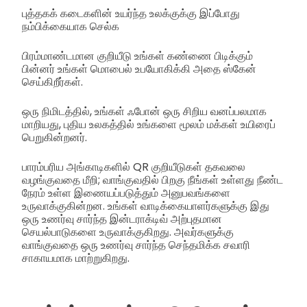
புத்தகக் கடைகளின் உயர்ந்த உலக்குக்கு இப்போது
நம்பிக்கையாக செல்க
பிரம்மாண்டமான குறியீடு உங்கள் கண்ணை பிடிக்கும்
பின்னர் உங்கள் மொபைல் உபயோகிக்கி அதை ஸ்கேன்
செய்கிறீர்கள்.
ஒரு நிமிடத்தில், உங்கள் ஃபோன் ஒரு சிறிய வனப்பலமாக
மாறியது, புதிய உலகத்தில் உங்களை மூலம் மக்கள் உயிரைப்
பெறுகின்றனர்.
பாரம்பரிய அங்காடிகளில் QR குறியீடுகள் தகவலை
வழங்குவதை மீறி; வாங்குவதில் பிறகு நீங்கள் உள்ளது நீண்ட
நேரம் உள்ள இணையப்படுத்தும் அனுபவங்களை
உருவாக்குகின்றன. உங்கள் வாடிக்கையாளர்களுக்கு இது
ஒரு உணர்வு சார்ந்த இன்டராக்டிவ் அற்புதமான
செயல்பாடுகளை உருவாக்குகிறது. அவர்களுக்கு
வாங்குவதை ஒரு உணர்வு சார்ந்த செந்தமிக்க சவாரி
சாகாயமாக மாற்றுகிறது.