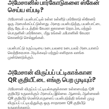
அமேசானில் பார்கோடுகளை ஸ்கேன்
செய்ய எப்படி?
அமேசான் பயன்பாட்டில் உள்ள உள்ளீடு பார்கோடு ஸ்கேனர்
ஒரு அமைக்கப்பட்டுள்ளது. அதை பயன்படுத்த, பயன்பாட்டை
திற, தேடல் படத்தில் கேமரா ஐகானை தொடர்க, மற்றும்
பொருளின் பார்கோடை மீது உங்கள் ஃபோனின் கேமரா
கொண்டு செல்லுங்கள்.
பயன்பாட்டு உருப்படியை உடையவரை உடையவர் அடையாளம்
வெற்றிகரமாக அடிக்கவும் மற்றும் எளிதாக வாங்க
முன்னெடுக்கும்.
அமேசான் விருப்பப் பட்டிகாக்கான
QR குறியீட்டை எங்கு பெற முடியும்?
அமேசான் விருப்பப் பட்டியல்களுக்கான உள்ளமைந்த QR
குறியீடு உருவாக்கும் அமைப்பு இல்லை. ஆனால், ஆன்லைன்
QR குறியீடு மென்பொருளைப் பயன்படுத்தி உங்கள் முழு
விருப்பப் பட்டியத்துக்கு ஒரு சாதாரண QR குறியீடு
உருவாக்கலாம்.