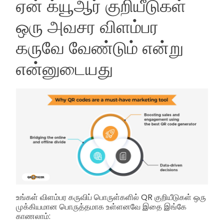
ஏன் க்யூஆர் குறியீடுகள்
ஒரு அவசர விளம்பர
கருவே வேண்டும் என்று
என்னுடையது
உங்கள் விளம்பர கருவிப் பொருள்களில் QR குறியீடுகள் ஒரு
முக்கியமான பொருத்தமாக உள்ளனவே இதை இங்கே
காணலாம்: