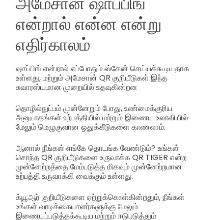
அமேசான் ஷாப்பிங்
என்றால் என்ன என்று
எதிர்காலம்
ஷாப்பிங் என்றால் எப்போதும் ஸ்கேன் செய்யக்கூடியதாக
உள்ளது, மற்றும் அமேசான் QR குறியீடுகள் இந்த
சுவாரஸ்யமான முறையில் உதவுகின்றன
தொழில்நுட்பம் முன்னேறும் போது, உண்மைக்குரிய
அனுபாதங்கள் உற்பத்தியில் மற்றும் இணைய உலாவியில்
மேலும் மெழுகுவான ஒதுக்கீடுகளை காணலாம்.
ஆனால் நீங்கள் எங்கே தொடங்க வேண்டும்? உங்கள்
சொந்த QR குறியீடுகளை உருவாக்க QR TIGER என்ற
முன்னேற்றத்தை மேம்படுத்த மிகவும் முன்னேற்றமான
உற்பத்தி உருவாக்கி வைக்கும் உள்ளது.
க்யூஆர் குறியீடுகளை ஏற்றுக்கொள்கின்றதும், நீங்கள்
உங்கள் வாடிக்கையாளர்களுக்கு மேலும்
இணையப்படுத்தக்கூடிய மற்றும் ஈடுபடுத்தும்