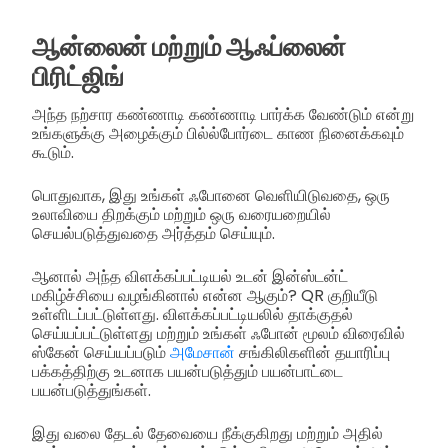
ஆன்லைன் மற்றும் ஆஃப்லைன்
பிரிட்ஜிங்
அந்த நற்சார கண்ணாடி கண்ணாடி பார்க்க வேண்டும் என்று
உங்களுக்கு அழைக்கும் பில்ல்போர்டை காண நினைக்கவும்
கூடும்.
பொதுவாக, இது உங்கள் ஃபோனை வெளியிடுவதை, ஒரு
உலாவியை திறக்கும் மற்றும் ஒரு வரையறையில்
செயல்படுத்துவதை அர்த்தம் செய்யும்.
ஆனால் அந்த விளக்கப்பட்டியல் உடன் இன்ஸ்டன்ட்
மகிழ்ச்சியை வழங்கினால் என்ன ஆகும்? QR குறியீடு
உள்ளிடப்பட்டுள்ளது. விளக்கப்பட்டியலில் தாக்குதல்
செய்யப்பட்டுள்ளது மற்றும் உங்கள் ஃபோன் மூலம் விரைவில்
ஸ்கேன் செய்யப்படும்
அமேசான்
சங்கிலிகளின் தயாரிப்பு
பக்கத்திற்கு உடனாக பயன்படுத்தும் பயன்பாட்டை
பயன்படுத்துங்கள்.
இது வலை தேடல் தேவையை நீக்குகிறது மற்றும் அதில்