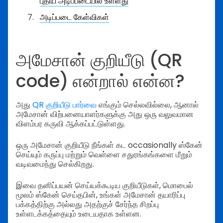
புதிய அடிப்படையில் உள்ளது
அடிப்படை கேள்விகள்
அமேசான் குறியீடு (QR
code) என்றால் என்ன?
அது
QR குறியீடு பார்வை
எங்கும் செல்லவில்லை, ஆனால்
அமேசான் விற்பனையாளர்களுக்கு அது ஒரு வலுவமான
விளம்பர கருவி ஆக்கப்பட்டுள்ளது.
ஒரு அமேசான் குறியீடு நீங்கள் கட occasionally ஸ்கேன்
செய்யும் கருப்பு மற்றும் வெள்ளை சதுரங்கங்களை மீறும்
வடிவமைந்து செல்கிறது.
இவை தனிப்பயன் செய்யக்கூடிய குறியீடுகள், மொபைல்
மூலம் ஸ்கேன் செய்தபின், உங்கள் அமேசான் தயாரிப்பு
பக்கத்திற்கு அல்லது அதற்குச் சேர்ந்த சிறப்பு
உள்ளடக்கத்தையும் உடையதாக உள்ளன.