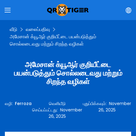
வீடு
வலைப்பதிவு
அமேசான் க்யூஆர் குறியீட்டை பயன்படுத்தும்
சொல்லடைவது மற்றும் சிறந்த வழிகள்
அமேசான் க்யூஆர் குறியீட்டை
பயன்படுத்தும் சொல்லடைவது மற்றும்
சிறந்த வழிகள்
வழி
:
Ferroza
வெளியீடு
புதுப்பிக்கவும்
:
November
செய்யப்பட்டது
:
November
26, 2025
26, 2025