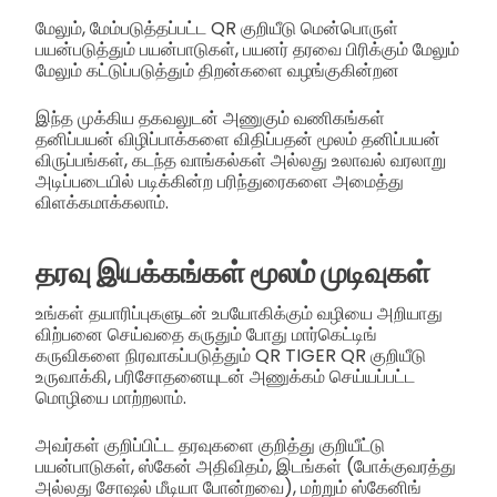
மேலும், மேம்படுத்தப்பட்ட QR குறியீடு மென்பொருள்
பயன்படுத்தும் பயன்பாடுகள், பயனர் தரவை பிரிக்கும் மேலும்
மேலும் கட்டுப்படுத்தும் திறன்களை வழங்குகின்றன
இந்த முக்கிய தகவலுடன் அணுகும் வணிகங்கள்
தனிப்பயன் விழிப்பாக்களை விதிப்பதன் மூலம் தனிப்பயன்
விருப்பங்கள், கடந்த வாங்கல்கள் அல்லது உலாவல் வரலாறு
அடிப்படையில் படிக்கின்ற பரிந்துரைகளை அமைத்து
விளக்கமாக்கலாம்.
தரவு இயக்கங்கள் மூலம் முடிவுகள்
உங்கள் தயாரிப்புகளுடன் உபயோகிக்கும் வழியை அறியாது
விற்பனை செய்வதை கருதும் போது மார்கெட்டிங்
கருவிகளை நிரவாகப்படுத்தும் QR TIGER QR குறியீடு
உருவாக்கி, பரிசோதனையுடன் அணுக்கம் செய்யப்பட்ட
மொழியை மாற்றலாம்.
அவர்கள் குறிப்பிட்ட தரவுகளை குறித்து குறியீட்டு
பயன்பாடுகள், ஸ்கேன் அதிவிதம், இடங்கள் (போக்குவரத்து
அல்லது சோஷல் மீடியா போன்றவை), மற்றும் ஸ்கேனிங்