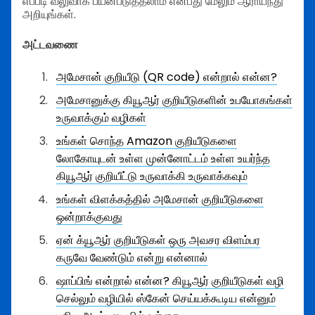
எப்படி வலுவாக பயன்படுத்தலாம் என்பது மேலும் ஆராய்ந்து
அறியுங்கள்.
அட்டவணை
அமேசான் குறியீடு (QR code) என்றால் என்ன?
அமேசானுக்கு கியூஆர் குறியீடுகளின் உபயோகங்கள்
உருவாக்கும் வழிகள்
உங்கள் சொந்த Amazon குறியீடுகளை
லோகோயுடன் உள்ள முன்னோட்டம் உள்ள உயர்ந்த
கியூஆர் குறியீட்டு உருவாக்கி உருவாக்கவும்
உங்கள் விளக்கத்தில் அமேசான் குறியீடுகளை
ஒன்றாக்குவது
ஏன் க்யூஆர் குறியீடுகள் ஒரு அவசர விளம்பர
கருவே வேண்டும் என்று என்னால்
ஷாப்பிங் என்றால் என்ன? கியூஆர் குறியீடுகள் வழி
செல்லும் வழியில் ஸ்கேன் செய்யக்கூடிய என்னும்