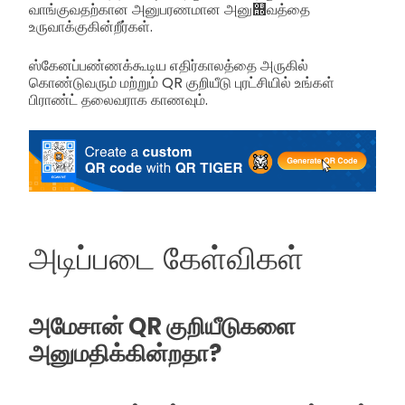
வாங்குவதற்கான அனுபரணமான அனு஭வத்தை
உருவாக்குகின்றீர்கள்.
ஸ்கேனப்பண்ணக்கூடிய எதிர்காலத்தை அருகில்
கொண்டுவரும் மற்றும் QR குறியீடு புரட்சியில் உங்கள்
பிராண்ட் தலைவராக காணவும்.
அடிப்படை கேள்விகள்
அமேசான் QR குறியீடுகளை
அனுமதிக்கின்றதா?