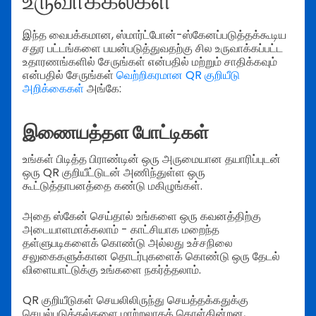
உருவாக்கல்கள்
இந்த வைபக்கமான, ஸ்மார்ட்போன்-ஸ்கேனப்படுத்தக்கூடிய
சதுர பட்டங்களை பயன்படுத்துவதற்கு சில உருவாக்கப்பட்ட
உதாரணங்களில் சேருங்கள் என்பதில் மற்றும் சாதிக்கவும்
என்பதில் சேருங்கள்
வெற்றிகரமான QR குறியீடு
அறிக்கைகள்
அங்கே:
இணையத்தள போட்டிகள்
உங்கள் பிடித்த பிராண்டின் ஒரு அருமையான தயாரிப்புடன்
ஒரு QR குறியீட்டுடன் அணிந்துள்ள ஒரு
கூட்டுத்தாபனத்தை கண்டு மகிழுங்கள்.
அதை ஸ்கேன் செய்தால் உங்களை ஒரு கவனத்திற்கு
அடையாளமாக்கலாம் - காட்சியாக மறைந்த
தள்ளுபடிகளைக் கொண்டு அல்லது உச்சநிலை
சலுகைகளுக்கான தொடர்புகளைக் கொண்டு ஒரு தேடல்
விளையாட்டுக்கு உங்களை நகர்த்தலாம்.
QR குறியீடுகள் செயலிலிருந்து செயத்தக்கதுக்கு
செயல்படுத்தல்களை மாற்றலாகக் கொள்கின்றன,