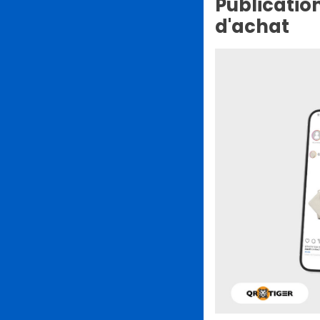
Publication
d'achat