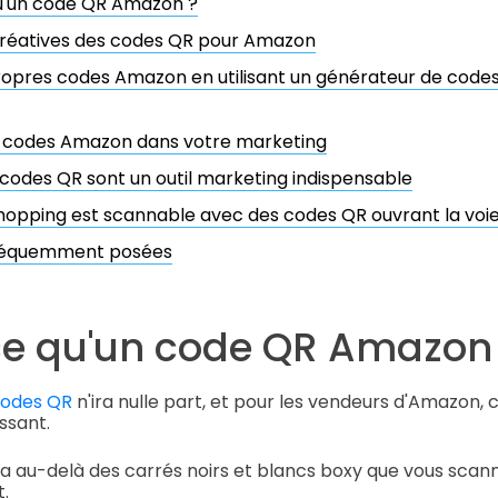
u'un code QR Amazon ?
 créatives des codes QR pour Amazon
ropres codes Amazon en utilisant un générateur de cod
s codes Amazon dans votre marketing
 codes QR sont un outil marketing indispensable
shopping est scannable avec des codes QR ouvrant la voi
fréquemment posées
ce qu'un code QR Amazon
codes QR
n'ira nulle part, et pour les vendeurs d'Amazon, 
ssant.
 au-delà des carrés noirs et blancs boxy que vous scan
.