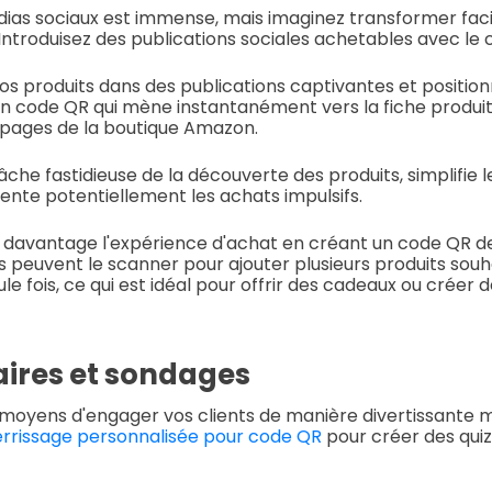
dias sociaux est immense, mais imaginez transformer fa
. Introduisez des publications sociales achetables avec l
os produits dans des publications captivantes et positio
n code QR qui mène instantanément vers la fiche produ
 pages de la boutique Amazon.
âche fastidieuse de la découverte des produits, simplifie 
nte potentiellement les achats impulsifs.
 davantage l'expérience d'achat en créant un code QR de 
 peuvent le scanner pour ajouter plusieurs produits souhai
le fois, ce qui est idéal pour offrir des cadeaux ou créer d
ires et sondages
moyens d'engager vos clients de manière divertissante ma
errissage personnalisée pour code QR
pour créer des qui