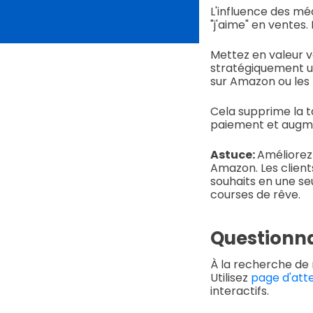
L'influence des mé
"j'aime" en ventes
Mettez en valeur v
stratégiquement u
sur Amazon ou les
Cela supprime la t
paiement et augme
Astuce:
Améliorez
Amazon. Les clients
souhaits en une seu
courses de rêve.
Questionna
À la recherche de 
Utilisez
page d'att
interactifs.