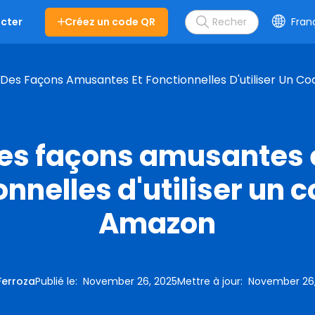
Créez un code QR
Fran
cter
Des Façons Amusantes Et Fonctionnelles D'utiliser Un 
es façons amusantes 
onnelles d'utiliser un 
Amazon
Ferroza
Publié le
:
November 26, 2025
Mettre à jour
:
November 26