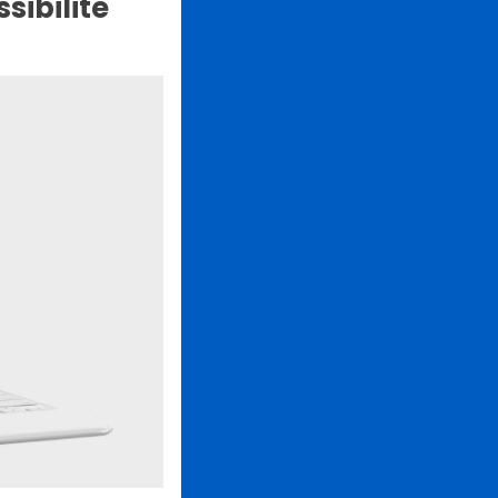
sibilité