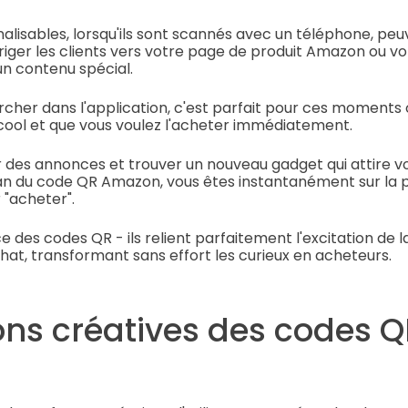
lisables, lorsqu'ils sont scannés avec un téléphone, peu
iger les clients vers votre page de produit Amazon ou vot
 contenu spécial.
rcher dans l'application, c'est parfait pour ces moments
cool et que vous voulez l'acheter immédiatement.
 des annonces et trouver un nouveau gadget qui attire vo
an du code QR Amazon, vous êtes instantanément sur la p
 "acheter".
ce des codes QR - ils relient parfaitement l'excitation de l
at, transformant sans effort les curieux en acheteurs.
ions créatives des codes 
n