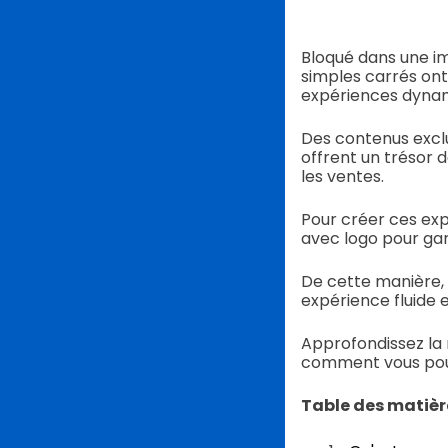
Bloqué dans une i
simples carrés ont
expériences dynam
Des contenus exclu
offrent un trésor
les ventes.
Pour créer ces ex
avec logo pour gar
De cette manière, 
expérience fluide 
Approfondissez la 
comment vous pouv
Table des matièr