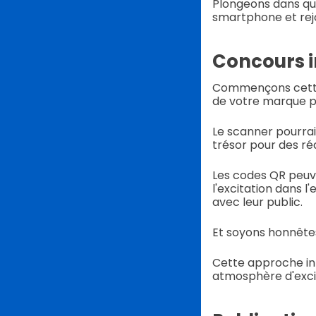
Plongeons dans que
smartphone et rej
Concours i
Commençons cette f
de votre marque pr
Le scanner pourrai
trésor pour des ré
Les codes QR peuve
l'excitation dans 
avec leur public.
Et soyons honnêtes
Cette approche int
atmosphère d'exci