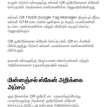
கருவி அம்சம் உங்களுக்கு உங்கள் QR குறியீடுகளை ஸ்கேன்
செய்தபின் அவர்களை கண்காணிக்க அனுமதிக்கின்றது.
உங்கள் QR TIGER Google Tag Manager திரும்பும் தீர்வு
உங்கள் GTM கடைகளில் ஒன்றாக நடக்கும், பயனர்களின்
நடப்பை கண்காணிக்க மற்றும் மீண்டும் கடிதம் செய்ய
அனுமதிக்கும்.
QR குறியீடுகளை ஸ்கேன் செய்த பின், QR டைக்கரின்
மீள்பெறுத்து அம்சம் உங்கள் பயனர்களை கண்காணிக்கி
மீள்பெறும்.
தகவல் உங்களுக்கு விருப்பமான விளம்பரங்கள் மற்றும்
அறிக்கைகளை உருவாக்குவதில் உதவும்.
மின்னஞ்சல் ஸ்கேன் அறிக்கை
அம்சம்
ஒரு நிரலாக்க QR குறியீட்டை உருவாக்கும்போது,
பயனர்களுக்கு அவர்கள் குறியீடுகள் ஸ்கேன்
செய்யப்பட்டுவிட்டது என்பதை அறிவிக்கப்படும்.