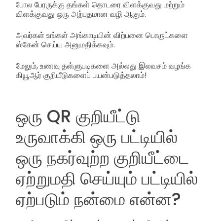
போல பேரருக்கு தங்கள் தொடரை விளக்குவது மற்றும்
விளக்குவது ஒரு அற்புதமான வழி ஆகும்.
அவர்கள் உங்கள் அங்காடியின் விற்பனை பொருட்களை
ஸ்கேன் செய்ய அனுமதிக்கவும்.
மேலும், உணவு தள்ளுபடிகளை அல்லது இலவசம் வழங்க
கியூஆர் குறியீடுகளைப் பயன்படுத்தலாம்!
ஒரு QR குறியீட்டு
உருவாக்கி ஒரு பட்டியில்
ஒரு நகர்வுற்ற குறியீட்டை
ஏற்றுமதி செய்யும் பட்டியில்
ஏற்படும் நன்மை என்ன?