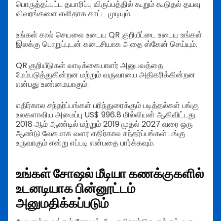
பொருத்தப்பட்ட தயாரிப்பு விருப்பத்தில் கூறும் கூடுதல் தயவு
விவரங்களை எளிதாக காட்ட முடியும்.
உங்கள் கால் செயலை உடைய QR குறியீட்டை உடைய உங்கள்
இலக்கு பொறுப்புடன் கடைசியாக அதை ஸ்கேன் செய்யும்.
QR குறியீடுகள் வாடிக்கையாளர் அனுபவத்தை
மேம்படுத்துகின்றன மற்றும் வருவாயை அதிகரிக்கின்றன
என்பது உண்மையாகும்.
எதிர்கால சந்தர்ப்பங்கள் பரிந்துரைக்கும் படித்தல்கள் பங்கு
உலகளாவிய அமைப்பு US$ 996.8 மில்லியன் ஆகிவிட்டது
2018 ஆம் ஆண்டில் மற்றும் 2019 முதல் 2027 வரை ஒரு
ஆண்டு வேகமாக வளர எதிர்கால சந்தர்ப்பங்கள் பங்கு
உருவாகும் என்று எப்படி என்பதை பார்க்கவும்.
உங்கள் சோஷல் மீடியா கணக்குகளில்
உடனடியாக பின்னூட்டம்
அனுமதிக்கப்படும்