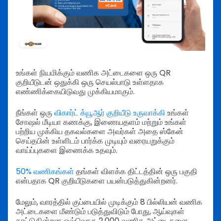
உங்கள் நியமிக்கும் வணிக அட்டைகளை ஒரு QR
குறியீடுடன் ஒதுக்கி ஒரு செயல்பாடு உள்ளதாக
எண்ணிக்கையிடுவது முக்கியமாகும்.
நீங்கள் ஒரு
விகார்ட் க்யூஆர் குறியீடு உருவாக்கி
உங்கள்
சோஷல் மீடியா கணக்கு, இணையதளம் மற்றும் உங்கள்
பற்றிய முக்கிய தகவல்களை அவர்கள் அதை ஸ்கேன்
செய்தபின் உள்ளிடம் பார்க்க முடியும் வரையறுக்கும்
வாய்ப்புகளை இணைக்க உதவும்.
50% வணிகங்கள்
தங்கள் விளக்க திட்டத்தின் ஒரு பகுதி
என்பதாக QR குறியீடுகளை பயன்படுத்துகின்றனர்.
மேலும், வாரத்தில் குப்பையில் முடிக்கும் 8 பில்லியன் வணிக
அட்டைகளை மீண்டும் படுத்துவிடும் போது, ஆய்வுகள்
காட்டுகின்றன ஒவ்வொரு 2,000 வணிக அட்டைகளை