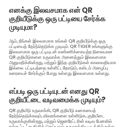
எனக்கு இலவசமாக என் QR
குறியீடுக்கு ஒரு பட்டியை சேர்க்க
முடியுமா?
ஆம், நீங்கள் இலவசமாக உங்கள் QR குறியீடுக்கு ஒரு
பட்டியைத் தேர்ந்தெடுக்க முடியும். QR TIGER உங்களுக்கு
இலவசமாக ஒரு பட்டியுடன் எண்ணிக்கையற்ற நிலையான
QR குறியீடுகளை உருவாக்க அனைத்தும் இலவசமாக
அனுமதிக்கின்றது, மற்றும் இந்த குறியீடுகள் காலாவதியாக
இல்லை. பட்டியத்தை உள்ளிட்டதோடும், கஸ்டம் அழைப்பு
உரையைச் சேர்க்கும் போது உள்ளது இலவசமாக உள்ளது.
எப்படி ஒரு பட்டியுடன் எனது QR
குறியீட்டை வடிவமைக்க முடியும்?
QR குறியீடு உருவாக்கி, QR குறியீடு வகையைத்
தேர்ந்தெடுக்கவும், விவரங்களை உள்ளிடுக, குறியீடை
உருவாக்குகின்றது, மற்றும் ஜெனரேட்டரின் வடிவ பேனலில்
உள்ள "பட" ஐ கிளிக் செய்யவும். உருவாக்கிய படத்தில் உள்ள