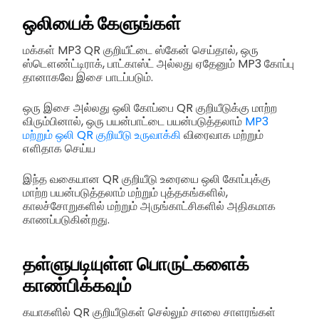
ஒலியைக் கேளுங்கள்
மக்கள் MP3 QR குறியீட்டை ஸ்கேன் செய்தால், ஒரு
ஸ்டௌண்ட்டிராக், பாட்காஸ்ட் அல்லது ஏதேனும் MP3 கோப்பு
தானாகவே இசை பாடப்படும்.
ஒரு இசை அல்லது ஒலி கோப்பை QR குறியீடுக்கு மாற்ற
விரும்பினால், ஒரு பயன்பாட்டை பயன்படுத்தலாம்
MP3
மற்றும் ஒலி QR குறியீடு உருவாக்கி
விரைவாக மற்றும்
எளிதாக செய்ய
இந்த வகையான QR குறியீடு உரையை ஒலி கோப்புக்கு
மாற்ற பயன்படுத்தலாம் மற்றும் புத்தகங்களில்,
காலச்சோறுகளில் மற்றும் அருங்காட்சிகளில் அதிகமாக
காணப்படுகின்றது.
தள்ளுபடியுள்ள பொருட்களைக்
காண்பிக்கவும்
கயாகளில் QR குறியீடுகள் செல்லும் சாலை சாளரங்கள்