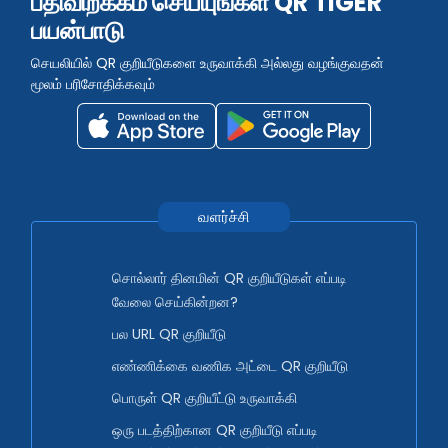
பதிவிறக்கம் செய்யுங்கள் QR TIGER
பயன்பாடு
செயலியில் QR குறியீடுகளை உருவாக்கி அல்லது வழங்குவதன்
மூலம் பரிசோதிக்கவும்
வளர்ச்சி
சொல்லார் தினமின் QR குறியீடுகள் எப்படி
வேலை செய்கின்றன?
பல URL QR குறியீடு
எண்ணிக்கை வணிக அட்டை QR குறியீடு
பொருள் QR குறியீட்டு உருவாக்கி
ஒரு படத்திற்கான QR குறியீடு எப்படி