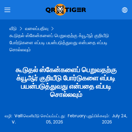
வீடு
வலைப்பதிவு
கூடுதல் ஸ்கேன்களைப் பெறுவதற்கு க்யூஆர் குறியீடு
போர்டுகளை எப்படி பயன்படுத்துவது என்பதை எப்படி
சொல்லவும்
கூடுதல் ஸ்கேன்களைப் பெறுவதற்கு
க்யூஆர் குறியீடு போர்டுகளை எப்படி
பயன்படுத்துவது என்பதை எப்படி
சொல்லவும்
வழி
:
Vall
வெளியீடு செய்யப்பட்டது
:
February
புதுப்பிக்கவும்
:
July 24,
V.
05, 2026
2026