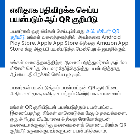
எளிதாக பதிவிறக்க செய்ய
பயன்படும் ஆப் QR குறியீடு
பயனர்கள் ஒரு ஸ்கேன் செய்யும்போது
அப்ப் ஸ்டோர் QR
குறியீடு
உங்கள் வலைத்தளத்தில், அவர்களை Android
Play Store, Apple App Store அல்லது Amazon App
Store க்கு அனுப்பி பயன்படுத்த மென்பெற அனுமதிக்கும்.
உங்கள் வலைத்தளத்திற்கு ஆவணப்படுத்துவர்கள் குறியீடை
ஸ்கேன் செய்து பெயரை தேர்ந்தெடுத்து பயன்படுத்தாது
ஆப்பை பதிவிறக்கம் செய்ய முடியும்.
பயனர்கள் பயன்படுத்தும் பயன்பாட்டின் QR குறியீட்டை
அதிக எளிதாக, எளிதாக மற்றும் வெற்றியாக காணலாம்.
உங்கள் QR குறியீடுடன் பயன்படுத்தும் பயன்பாட்டை
இணைப்பதற்கு, நீங்கள் காணெடுக்க மேலும் தகவல்களை,
ஒரு அறிமுக வீடியோவை அல்லது லோகோக்குடன்
கலவையாக்குவதற்கு கலவைகளைக் கொண்ட சிறந்த QR
குறியீடு உருவாக்குபவர்களுடன் பயன்படுத்தலாம்.