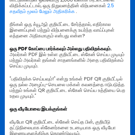
விதிக்கப்பட்டால், ஒரு நிறுவனத்தின் விற்பனைகள்
2.5
சதவீதம் மூலம் மேலும் அதிகரிக்க
.
நீங்கள் ஒரு க்யூஆர் குறியீட்டை சேர்த்தால், எதிர்கால
இணைப்புகள் மற்றும் விற்பனைக்கு உயர்ந்த வாய்ப்புகள்
எத்தனை அதிகமாகும் என்பது என்ன?
ஒரு PDF கோப்பை பார்க்கவும் அல்லது பதிவிறக்கவும்.
அவர்கள் PDF இல் உள்ள குறியீட்டை ஸ்கேன் செய்ய முடியும்
மற்றும் அவர்கள் தங்கள் சாதனங்களில் அதை பதிவிறக்கம்
செய்ய முடியும்.
"பதிவிறக்க செய்யவும்!" என்று உங்கள் PDF QR குறியீட்டில்
ஒரு நல்ல அழைப்பு-செயலை மக்கள் கவனத்தை ஈடுபடுத்த
மற்றும் உங்கள் QR குறியீட்டை ஸ்கேன் செய்ய உத்தியை பெற
உதவ முடியும்."
ஒரு வீடியோவை இயக்குங்கள்
வீடியோ QR குறியீட்டை ஸ்கேன் செய்த பின், குறியீடு
தட்டுநிலையாக ஸ்கேனர்களை உடனடியாக ஒரு வீடியோ
இணையதளத்திற்கு கொண்டுவரும்.