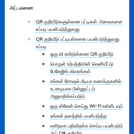
அட்டவணை
QR குறியீடுகளுக்கான பட்டிகள்: அவைகளை
எப்படி பயன்படுத்துவது
QR குறியீடு பட்டியங்களை பயன்படுத்துவது
எப்படி
ஒரு வி கார்டுக்கான QR குறியீடு
பொருள் உற்பத்தியின் வெளியீட்டு
பேகேஜிங் விவரங்கள்
உங்கள் சோஷல் மீடியா கணக்குகளில்
உடனடியாக பின்னூட்டம்
அனுமதிக்கப்படும்
ஒரு ஸ்கேன் செய்து Wi-Fi உள்ளிடவும்
உங்கள் தளத்தில் பயன்படுத்த
எளிதாக பதிவிறக்க செய்ய பயன்படும்
ஆப் QR குறியீடு