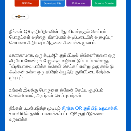
நீங்கள் QR குறியீடுகளின் மீது விளக்குதல் செய்யும்
பொருட்கள் அல்லது விளம்பரம் அடிப்படையில் அழைப்பு-
செயலை அறியவும் அதனை அமைக்க முடியும்.
உதாரணமாக, ஒரு க்யூஆர் குறியீட்டில் ஸ்கேனர்களை ஒரு
வீடியோ லேண்டிங் பேஜுக்கு வழிகாட்டும் படம் உள்ளது,
"வீடியோவை பார்க்க ஸ்கேன் செய்க!" என்று ஒரு கால் டு
ஆக்சன் உள்ள ஒரு ஃப்ரேம் க்யூஆர் குறியீட்டை சேர்க்க
முடியும்
உங்கள் இலக்கு பொருளை ஸ்கேன் செய்ய குழப்பம்
சொல்லினால், அவர்கள் செய்யுவார்கள்.
நீங்கள் பயன்படுத்த முடியும்
சிறந்த QR குறியீடு உருவாக்கி
உலாவியில் தனிப்பயனாக்கப்பட்ட QR குறியீடுகளை
உருவாக்க