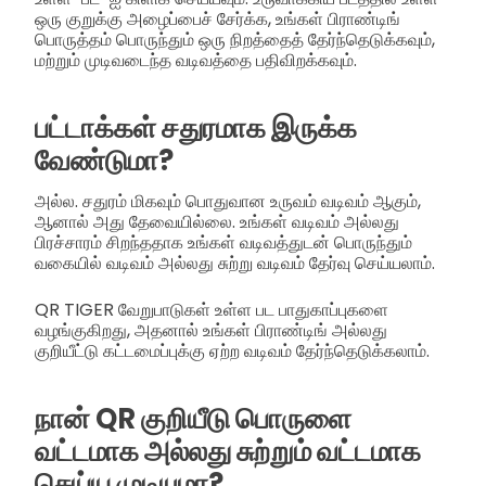
ஒரு குறுக்கு அழைப்பைச் சேர்க்க, உங்கள் பிராண்டிங்
பொருத்தம் பொருந்தும் ஒரு நிறத்தைத் தேர்ந்தெடுக்கவும்,
மற்றும் முடிவடைந்த வடிவத்தை பதிவிறக்கவும்.
பட்டாக்கள் சதுரமாக இருக்க
வேண்டுமா?
அல்ல. சதுரம் மிகவும் பொதுவான உருவம் வடிவம் ஆகும்,
ஆனால் அது தேவையில்லை. உங்கள் வடிவம் அல்லது
பிரச்சாரம் சிறந்ததாக உங்கள் வடிவத்துடன் பொருந்தும்
வகையில் வடிவம் அல்லது சுற்று வடிவம் தேர்வு செய்யலாம்.
QR TIGER வேறுபாடுகள் உள்ள பட பாதுகாப்புகளை
வழங்குகிறது, அதனால் உங்கள் பிராண்டிங் அல்லது
குறியீட்டு கட்டமைப்புக்கு ஏற்ற வடிவம் தேர்ந்தெடுக்கலாம்.
நான் QR குறியீடு பொருளை
வட்டமாக அல்லது சுற்றும் வட்டமாக
செய்ய முடியுமா?