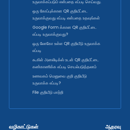
உருவாக்கப்படும் என்பதை எப்படி செய்வது.
ஒரு கோப்புக்கான QR குறியீட்டை
உருவாக்குவது எப்படி என்பதை உதவுங்கள்
Google Form க்கான QR குறியீட்டை
எப்படி உருவாக்குவது?
ஒரு லோகோ உள்ள QR குறியீடு உருவாக்க
எப்படி
கூகிள் அனலிடிக்ஸ் உடன் QR குறியீட்டை
கண்காணிக்க எப்படி செயல்படுத்தலாம்
உணவகம் மெனுவை குறி குறியீடு
உருவாக்க எப்படி?
File குறியீடு மாற்றி
வழிகாட்டுகள்
ஆதரவு