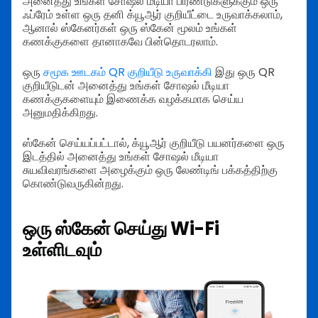
அனைத்து உங்கள் சோஷல் மீடியா பிரண்டுகளுக்கும் ஒரு
ஃப்ரேம் உள்ள ஒரு தனி க்யூஆர் குறியீட்டை உருவாக்கலாம்,
ஆனால் ஸ்கேனர்கள் ஒரு ஸ்கேன் மூலம் உங்கள்
கணக்குகளை தானாகவே பின்தொடரலாம்.
ஒரு
சமூக ஊடகம் QR குறியீடு உருவாக்கி
இது ஒரு QR
குறியீடுடன் அனைத்து உங்கள் சோஷல் மீடியா
கணக்குகளையும் இணைக்க வழக்கமாக செய்ய
அனுமதிக்கிறது.
ஸ்கேன் செய்யப்பட்டால், க்யூஆர் குறியீடு பயனர்களை ஒரு
இடத்தில் அனைத்து உங்கள் சோஷல் மீடியா
சுயவிவரங்களை அழைக்கும் ஒரு லேண்டிங் பக்கத்திற்கு
கொண்டுவருகின்றது.
ஒரு ஸ்கேன் செய்து Wi-Fi
உள்ளிடவும்