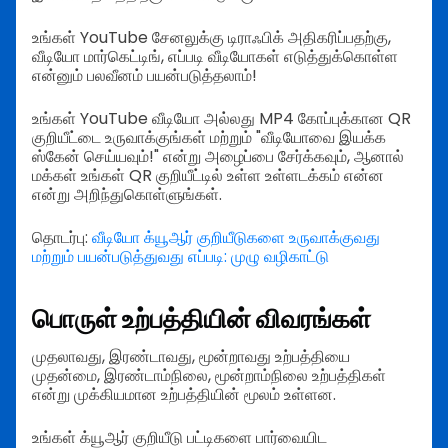
உங்கள் YouTube சேனலுக்கு டிராஃபிக் அதிகரிப்பதற்கு,
வீடியோ மார்கெட்டிங், எப்படி வீடியோகள் எடுத்துக்கொள்ள
என்னும் பலவீனம் பயன்படுத்தலாம்!
உங்கள் YouTube வீடியோ அல்லது MP4 கோப்புக்கான QR
குறியீட்டை உருவாக்குங்கள் மற்றும் "வீடியோவை இயக்க
ஸ்கேன் செய்யவும்!" என்று அழைப்பை சேர்க்கவும், ஆனால்
மக்கள் உங்கள் QR குறியீட்டில் உள்ள உள்ளடக்கம் என்ன
என்று அறிந்துகொள்ளுங்கள்.
தொடர்பு:
வீடியோ க்யூஆர் குறியீடுகளை உருவாக்குவது
மற்றும் பயன்படுத்துவது எப்படி: முழு வழிகாட்டு
பொருள் உற்பத்தியின் விவரங்கள்
முதலாவது, இரண்டாவது, மூன்றாவது உற்பத்தியை
முதன்மை, இரண்டாம்நிலை, மூன்றாம்நிலை உற்பத்திகள்
என்று முக்கியமான உற்பத்தியின் மூலம் உள்ளன.
உங்கள் க்யூஆர் குறியீடு பட்டிகளை பார்வையிட