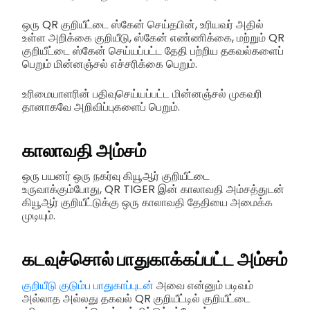
ஒரு QR குறியீட்டை ஸ்கேன் செய்தபின், உரியவர் அதில்
உள்ள அறிக்கை குறியீடு, ஸ்கேன் எண்ணிக்கை, மற்றும் QR
குறியீட்டை ஸ்கேன் செய்யப்பட்ட தேதி பற்றிய தகவல்களைப்
பெறும் மின்னஞ்சல் எச்சரிக்கை பெறும்.
உரிமையாளரின் பதிவுசெய்யப்பட்ட மின்னஞ்சல் முகவரி
தானாகவே அறிவிப்புகளைப் பெறும்.
காலாவதி அம்சம்
ஒரு பயனர் ஒரு நகர்வு கியூஆர் குறியீட்டை
உருவாக்கும்போது, QR TIGER இன் காலாவதி அம்சத்துடன்
கியூஆர் குறியீட்டுக்கு ஒரு காலாவதி தேதியை அமைக்க
முடியும்.
கடவுச்சொல் பாதுகாக்கப்பட்ட அம்சம்
குறியீடு குடும்ப பாதுகாப்புடன்
அவை என்னும் படிவம்
அல்லாத அல்லது தகவல் QR குறியீட்டில் குறியீட்டை