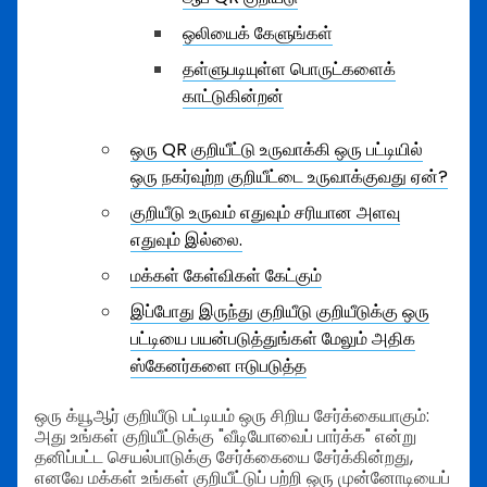
ஒலியைக் கேளுங்கள்
தள்ளுபடியுள்ள பொருட்களைக்
காட்டுகின்றன்
ஒரு QR குறியீட்டு உருவாக்கி ஒரு பட்டியில்
ஒரு நகர்வுற்ற குறியீட்டை உருவாக்குவது ஏன்?
குறியீடு உருவம் எதுவும் சரியான அளவு
எதுவும் இல்லை.
மக்கள் கேள்விகள் கேட்கும்
இப்போது இருந்து குறியீடு குறியீடுக்கு ஒரு
பட்டியை பயன்படுத்துங்கள் மேலும் அதிக
ஸ்கேனர்களை ஈடுபடுத்த
ஒரு க்யூஆர் குறியீடு பட்டியம் ஒரு சிறிய சேர்க்கையாகும்:
அது உங்கள் குறியீட்டுக்கு "வீடியோவைப் பார்க்க" என்று
தனிப்பட்ட செயல்பாடுக்கு சேர்க்கையை சேர்க்கின்றது,
எனவே மக்கள் உங்கள் குறியீட்டுப் பற்றி ஒரு முன்னோடியைப்