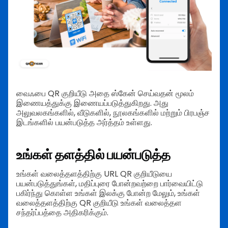
வைஃபை QR குறியீடு அதை ஸ்கேன் செய்வதன் மூலம்
இணையத்துக்கு இணையப்படுத்துகிறது. அது
அலுவலகங்களில், வீடுகளில், நூலகங்களில் மற்றும் பிரபஞ்ச
இடங்களில் பயன்படுத்த அர்த்தம் உள்ளது.
உங்கள் தளத்தில் பயன்படுத்த
உங்கள் வலைத்தளத்திற்கு URL QR குறியீடுயை
பயன்படுத்துங்கள், மதிப்புரை போன்றவற்றை பார்வையிட்டு
பகிர்ந்து கொள்ள உங்கள் இலக்கு போன்ற மேலும், உங்கள்
வலைத்தளத்திற்கு QR குறியீடு உங்கள் வலைத்தள
சந்தர்ப்பத்தை அதிகரிக்கும்.