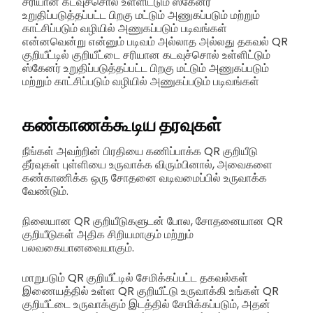
சரியான கடவுச்சொல் உள்ளிட்டும் ஸ்கேனர்
உறுதிப்படுத்தப்பட்ட பிறகு மட்டும் அணுகப்படும் மற்றும்
காட்சிப்படும் வழியில் அணுகப்படும் படிவங்கள்
என்னவென்று என்னும் படிவம் அல்லாத அல்லது தகவல் QR
குறியீட்டில் குறியீட்டை சரியான கடவுச்சொல் உள்ளிட்டும்
ஸ்கேனர் உறுதிப்படுத்தப்பட்ட பிறகு மட்டும் அணுகப்படும்
மற்றும் காட்சிப்படும் வழியில் அணுகப்படும் படிவங்கள்
கண்காணக்கூடிய தரவுகள்
நீங்கள் அவற்றின் பிரதியை கணிப்பாக்க QR குறியீடு
தீர்வுகள் புள்ளியை உருவாக்க விரும்பினால், அவைகளை
கண்காணிக்க ஒரு சோதனை வடிவமைப்பில் உருவாக்க
வேண்டும்.
நிலையான QR குறியீடுகளுடன் போல, சோதனையான QR
குறியீடுகள் அதிக சிறியமாகும் மற்றும்
பலவகையானவையாகும்.
மாறுபடும் QR குறியீட்டில் சேமிக்கப்பட்ட தகவல்கள்
இணையத்தில் உள்ள QR குறியீட்டு உருவாக்கி உங்கள் QR
குறியீட்டை உருவாக்கும் இடத்தில் சேமிக்கப்படும், அதன்