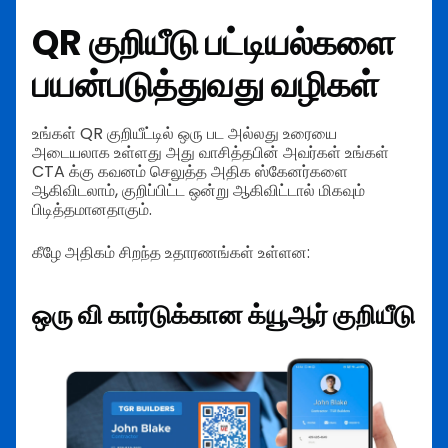
QR குறியீடு பட்டியல்களை
பயன்படுத்துவது வழிகள்
உங்கள் QR குறியீட்டில் ஒரு பட அல்லது உரையை
அடையலாக உள்ளது அது வாசித்தபின் அவர்கள் உங்கள்
CTA க்கு கவனம் செலுத்த அதிக ஸ்கேனர்களை
ஆகிவிடலாம், குறிப்பிட்ட ஒன்று ஆகிவிட்டால் மிகவும்
பிடித்தமானதாகும்.
கீழே அதிகம் சிறந்த உதாரணங்கள் உள்ளன:
ஒரு வி கார்டுக்கான க்யூஆர் குறியீடு